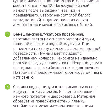
сухой и идеально ровной. Наносится слоями, их
может быть от 5 до 12. Последующий слой
наносят после высыхания и зачистки
предыдущего. Сверху наносят слой белого
воска, который защищает поверхность от
атмосферных и механических воздействий.
Венецианская штукатурка прозрачная,
изготавливается на основе мраморной муки,
гашеной извести и водной эмульсии. При
нанесении на стену создает эффект мраморной
поверхности. Нужный цвет придают с
добавлением колеров. Наносится на идеально
ровную и гладкую поверхность. Непроницаема к
влаге, экологически безопасная и долговечная.
Не горит, не поддерживает горение, устойчива к
истиранию.
Составы под старину изготавливают на основе
искусственных латексов. На стенах выглядит
немного потертой и шероховатой. Материал
образует на поверхности стены пленку,
устойчивую к механическим повреждениям.