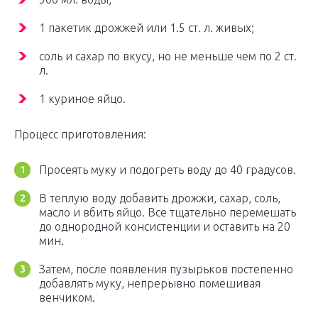
1 пакетик дрожжей или 1.5 ст. л. живых;
соль и сахар по вкусу, но не меньше чем по 2 ст.
л.
1 куриное яйцо.
Процесс приготовления:
Просеять муку и подогреть воду до 40 градусов.
В теплую воду добавить дрожжи, сахар, соль,
масло и вбить яйцо. Все тщательно перемешать
до однородной консистенции и оставить на 20
мин.
Затем, после появления пузырьков постепенно
добавлять муку, непрерывно помешивая
венчиком.