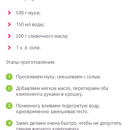
500 г муки;
150 мл воды;
200 г сливочного масла;
1 ч. л. соли.
Этапы приготовления:
Просеиваем муку, смешиваем с солью.
Добавляем мягкое масло, перетираем оба
компонента руками в крошку.
Понемногу вливаем подогретую воду,
одновременно замешивая тесто.
Замес делаем очень быстро, чтобы не допустить
таяния жирного компонента.