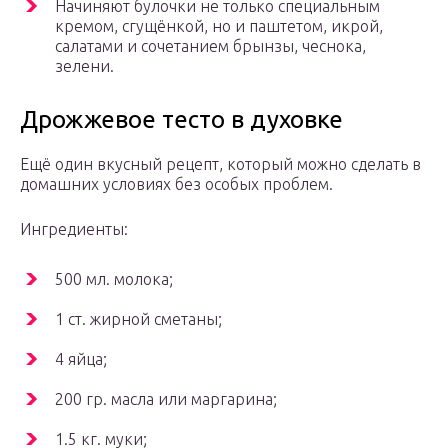
Начиняют булочки не только специальным
кремом, сгущёнкой, но и паштетом, икрой,
салатами и сочетанием брынзы, чеснока,
зелени.
Дрожжевое тесто в духовке
Ещё один вкусный рецепт, который можно сделать в
домашних условиях без особых проблем.
Ингредиенты:
500 мл. молока;
1 ст. жирной сметаны;
4 яйца;
200 гр. масла или маргарина;
1.5 кг. муки;