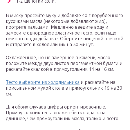
1-2 щепотки соли.
В миску просейте муку и добавьте 40 г порубленного
кусочками масла (некоторые добавляют жир),
протрите пальцами. Медленно введите воду и
замесите однородное эластичное тесто, если надо,
немного воды добавьте. Оберните пищевой пленкой
и отправьте в холодильник на 30 минут.
Охлажденное, но не замершее в камень, масло
положите между двух листов пергаментной бумаги и
раскатайте скалкой в прямоугольник 14 на 16 см.
Тесто выберите из холодильника
и раскатайте на
присыпанном мукой столе в прямоугольник 16 на 30
см.
Для обоих случаев цифры ориентировочные.
Прямоугольник теста должен быть в два раза
длиннее, чем прямоугольник масла, только и всего.