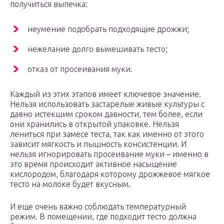
получиться выпечка:
неумение подобрать подходящие дрожжи;
нежелание долго вымешивать тесто;
отказ от просеивания муки.
Каждый из этих этапов имеет ключевое значение.
Нельзя использовать застарелые живые культуры с
давно истекшим сроком давности, тем более, если
они хранились в открытой упаковке. Нельзя
лениться при замесе теста, так как именно от этого
зависит мягкость и пышность консистенции. И
нельзя игнорировать просеивание муки – именно в
это время происходит активное насыщение
кислородом, благодаря которому дрожжевое мягкое
тесто на молоке будет вкусным.
И еще очень важно соблюдать температурный
режим. В помещении, где подходит тесто должна