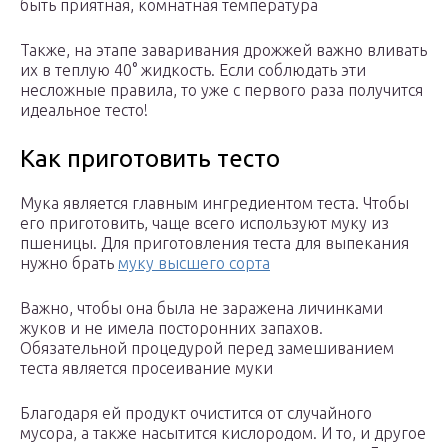
быть приятная, комнатная температура
Также, на этапе заваривания дрожжей важно вливать
их в теплую 40° жидкость. Если соблюдать эти
несложные правила, то уже с первого раза получится
идеальное тесто!
Как приготовить тесто
Мука является главным ингредиентом теста. Чтобы
его приготовить, чаще всего используют муку из
пшеницы. Для приготовления теста для выпекания
нужно брать
муку высшего сорта
Важно, чтобы она была не заражена личинками
жуков и не имела посторонних запахов.
Обязательной процедурой перед замешиванием
теста является просеивание муки
Благодаря ей продукт очистится от случайного
мусора, а также насытится кислородом. И то, и другое