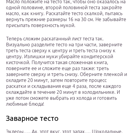
Масло положите на тесто так, чтобы оно оказалось на
одной половине, второй половиной теста закройте
масло, как книгу. Раскатайте тесто скалкой, пытаясь
вернуть прежние размеры 16 на 30 см. Не забывайте
присыпать поверхность мукой.
Теперь сложим раскатанный лист теста так.
Визуально разделите тесто на три части, заверните
треть теста сверху к центру и треть теста снизу к
центру. Излишки муки убирайте кондитерской
кисточкой. Получится такая сложенная книга,
поверните ее и сложите еще раз также: треть
заверните сверху и треть снизу. Оберните пленкой и
охладите 20 минут, затем повторите процесс
раскатки и складывания еще 4 раза, после каждого
охлаждайте в течение 20 минут в холодильнике. И
уже потом сможете выбрать из холода и готовить
любимые блюда!
Заварное тесто
Эклеры….. Ах, этот вкус, этот запах…. Шоколадные,