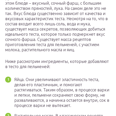
этом блюде – вкусный, сочный фарш, с большим
количеством пряностей, лука. На самом деле это не
так. Вкус блюда существенно зависит от качества и
вкусовых характеристик теста. Несмотря на то, что в
состав входит всего лишь соль, вода и мука,
существует масса секретов, позволяющих добиться
идеального теста, которое только подчеркнет вкус
сочного фарша. Существует масса рецептов
приготовления теста для пельменей, с участием
молока, растительного масла и яиц.
Ниже рассмотрим ингредиенты, которые добавляют
в тесто для пельменей:
Яйца. Они увеличивают эластичность теста,
делая его пластичным, и помогают
растягиваться. Таким образом, в процессе варки
и лепки, пельмени сохраняют свою форму, не
разваливаются, а начинка остается внутри, сок в
процессе варки не вытекает.
Растительное масло. В классическом рецепте