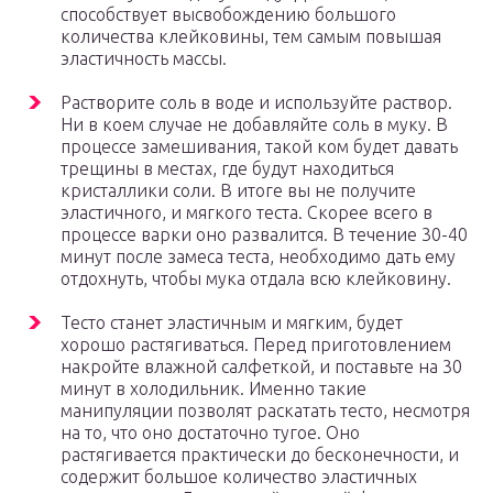
способствует высвобождению большого
количества клейковины, тем самым повышая
эластичность массы.
Растворите соль в воде и используйте раствор.
Ни в коем случае не добавляйте соль в муку. В
процессе замешивания, такой ком будет давать
трещины в местах, где будут находиться
кристаллики соли. В итоге вы не получите
эластичного, и мягкого теста. Скорее всего в
процессе варки оно развалится. В течение 30-40
минут после замеса теста, необходимо дать ему
отдохнуть, чтобы мука отдала всю клейковину.
Тесто станет эластичным и мягким, будет
хорошо растягиваться. Перед приготовлением
накройте влажной салфеткой, и поставьте на 30
минут в холодильник. Именно такие
манипуляции позволят раскатать тесто, несмотря
на то, что оно достаточно тугое. Оно
растягивается практически до бесконечности, и
содержит большое количество эластичных