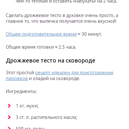
чем-то тёплым и оставить «набухать» на 2 часа.
Сделать дрожжевое тесто в духовке очень просто, а
главное то, что выпечка получается очень вкусной!
Общее подготовительное время
≈ 30 минут.
Общее время готовки ≈ 2.5 часа.
Дрожжевое тесто на сковороде
Этот простой
рецепт идеален для приготовления
пирожков
и оладий на сковороде.
Ингредиенты:
1 кг. муки;
3 ст. л. растительного масла;
500 мл. воды;