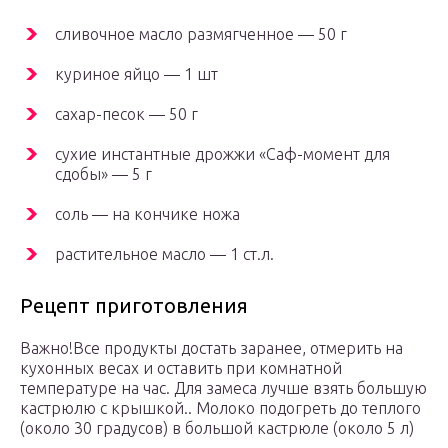
сливочное масло размягченное — 50 г
куриное яйцо — 1 шт
сахар-песок — 50 г
сухие инстантные дрожжи «Саф-момент для
сдобы» — 5 г
соль — на кончике ножа
растительное масло — 1 ст.л.
Рецепт приготовления
Важно!Все продукты достать заранее, отмерить на
кухонных весах и оставить при комнатной
температуре на час. Для замеса лучше взять большую
кастрюлю с крышкой.. Молоко подогреть до теплого
(около 30 градусов) в большой кастрюле (около 5 л)