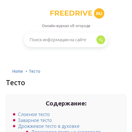
FREEDRIVE
RU
Онлайн-журнал об огороде
Home
Тесто
Тесто
Содержание:
Слоеное тесто
Заварное тесто
Дрожжевое тесто в духовке