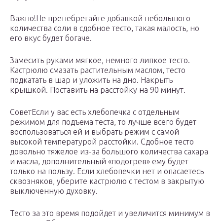
Важно!Не пренебрегайте добавкой небольшого
количества соли в сдобное тесто, такая малость, но
его вкус будет богаче.
Замесить руками мягкое, немного липкое тесто.
Кастрюлю смазать растительным маслом, тесто
подкатать в шар и уложить на дно. Накрыть
крышкой. Поставить на расстойку на 90 минут.
СоветЕсли у вас есть хлебопечка с отдельным
режимом для подъема теста, то лучше всего будет
воспользоваться ей и выбрать режим с самой
высокой температурой расстойки. Сдобное тесто
довольно тяжелое из-за большого количества сахара
и масла, дополнительный «подогрев» ему будет
только на пользу. Если хлебопечки нет и опасаетесь
сквозняков, уберите кастрюлю с тестом в закрытую
выключенную духовку.
Тесто за это время подойдет и увеличится минимум в