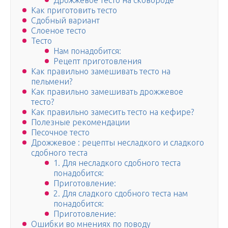
Дрожжевое тесто на сковороде
Как приготовить тесто
Сдобный вариант
Слоеное тесто
Тесто
Нам понадобится:
Рецепт приготовления
Как правильно замешивать тесто на
пельмени?
Как правильно замешивать дрожжевое
тесто?
Как правильно замесить тесто на кефире?
Полезные рекомендации
Песочное тесто
Дрожжевое : рецепты несладкого и сладкого
сдобного теста
1. Для несладкого сдобного теста
понадобится:
Приготовление:
2. Для сладкого сдобного теста нам
понадобится:
Приготовление:
Ошибки во мнениях по поводу