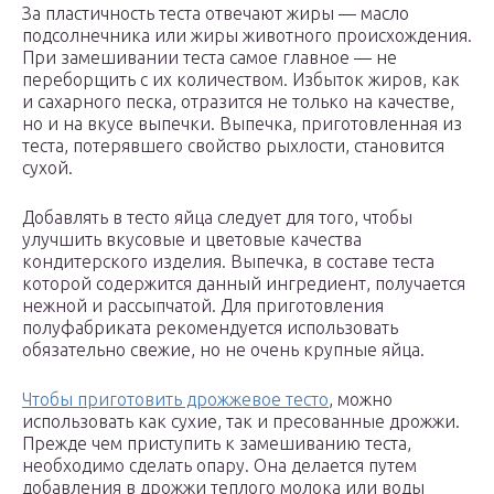
За пластичность теста отвечают жиры — масло
подсолнечника или жиры животного происхождения.
При замешивании теста самое главное — не
переборщить с их количеством. Избыток жиров, как
и сахарного песка, отразится не только на качестве,
но и на вкусе выпечки. Выпечка, приготовленная из
теста, потерявшего свойство рыхлости, становится
сухой.
Добавлять в тесто яйца следует для того, чтобы
улучшить вкусовые и цветовые качества
кондитерского изделия. Выпечка, в составе теста
которой содержится данный ингредиент, получается
нежной и рассыпчатой. Для приготовления
полуфабриката рекомендуется использовать
обязательно свежие, но не очень крупные яйца.
Чтобы приготовить дрожжевое тесто
, можно
использовать как сухие, так и пресованные дрожжи.
Прежде чем приступить к замешиванию теста,
необходимо сделать опару. Она делается путем
добавления в дрожжи теплого молока или воды