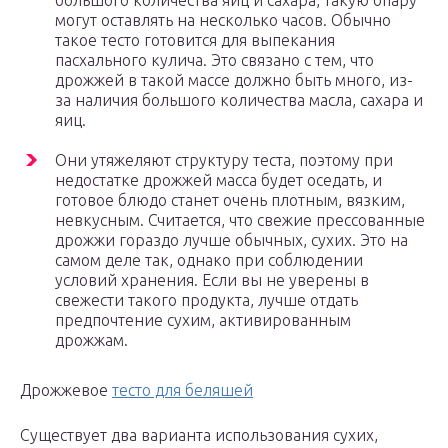
большого количества яиц и сахара, такую опару
могут оставлять на несколько часов. Обычно
такое тесто готовится для выпекания
пасхального кулича. Это связано с тем, что
дрожжей в такой массе должно быть много, из-
за наличия большого количества масла, сахара и
яиц.
Они утяжеляют структуру теста, поэтому при
недостатке дрожжей масса будет оседать, и
готовое блюдо станет очень плотным, вязким,
невкусным. Считается, что свежие прессованные
дрожжи гораздо лучше обычных, сухих. Это на
самом деле так, однако при соблюдении
условий хранения. Если вы не уверены в
свежести такого продукта, лучше отдать
предпочтение сухим, активированным
дрожжам.
Дрожжевое
тесто для беляшей
Существует два варианта использования сухих,