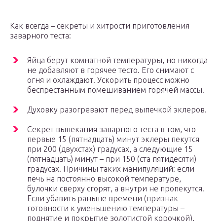
Как всегда – секреты и хитрости приготовления
заварного теста:
Яйца берут комнатной температуры, но никогда
не добавляют в горячее тесто. Его снимают с
огня и охлаждают. Ускорить процесс можно
беспрестанным помешиванием горячей массы.
Духовку разогревают перед выпечкой эклеров.
Секрет выпекания заварного теста в том, что
первые 15 (пятнадцать) минут эклеры пекутся
при 200 (двухстах) градусах, а следующие 15
(пятнадцать) минут – при 150 (ста пятидесяти)
градусах. Причины таких манипуляций: если
печь на постоянно высокой температуре,
булочки сверху сгорят, а внутри не пропекутся.
Если убавить раньше времени (признак
готовности к уменьшению температуры –
поднятие и покрытие золотистой корочкой),