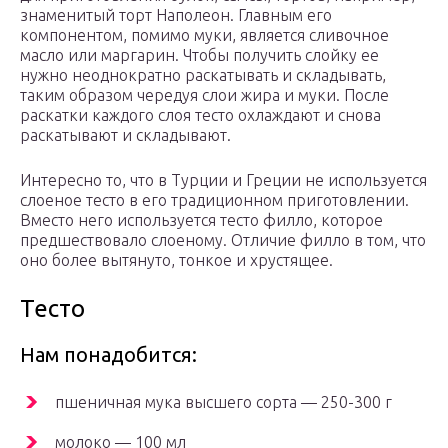
знаменитый торт Наполеон. Главным его
компонентом, помимо муки, является сливочное
масло или маргарин. Чтобы получить слойку ее
нужно неоднократно раскатывать и складывать,
таким образом чередуя слои жира и муки. После
раскатки каждого слоя тесто охлаждают и снова
раскатывают и складывают.
Интересно то, что в Турции и Греции не используется
слоеное тесто в его традиционном приготовлении.
Вместо него используется тесто филло, которое
предшествовало слоеному. Отличие филло в том, что
оно более вытянуто, тонкое и хрустящее.
Тесто
Нам понадобится:
пшеничная мука высшего сорта — 250-300 г
молоко — 100 мл