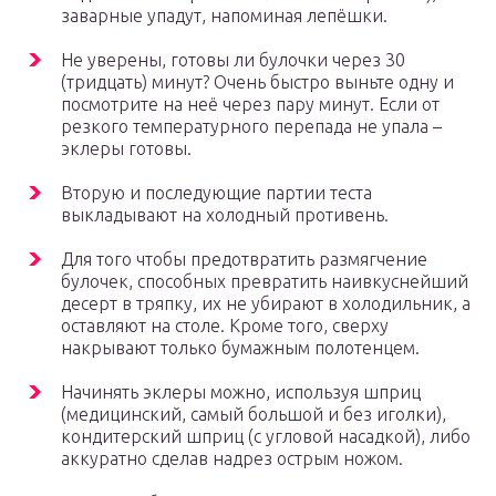
заварные упадут, напоминая лепёшки.
Не уверены, готовы ли булочки через 30
(тридцать) минут? Очень быстро выньте одну и
посмотрите на неё через пару минут. Если от
резкого температурного перепада не упала –
эклеры готовы.
Вторую и последующие партии теста
выкладывают на холодный противень.
Для того чтобы предотвратить размягчение
булочек, способных превратить наивкуснейший
десерт в тряпку, их не убирают в холодильник, а
оставляют на столе. Кроме того, сверху
накрывают только бумажным полотенцем.
Начинять эклеры можно, используя шприц
(медицинский, самый большой и без иголки),
кондитерский шприц (с угловой насадкой), либо
аккуратно сделав надрез острым ножом.