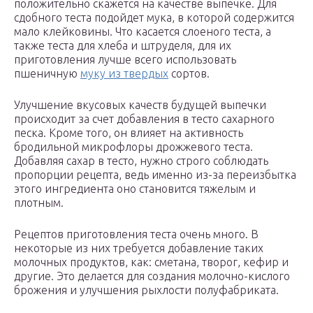
положительно скажется на качестве выпечке. Для
сдобного теста подойдет мука, в которой содержится
мало клейковины. Что касается слоеного теста, а
также теста для хлеба и штруделя, для их
приготовления лучше всего использовать
пшеничную
муку из твердых
сортов.
Улучшение вкусовых качеств будущей выпечки
происходит за счет добавления в тесто сахарного
песка. Кроме того, он влияет на активность
бродильной микрофлоры дрожжевого теста.
Добавляя сахар в тесто, нужно строго соблюдать
пропорции рецепта, ведь именно из-за переизбытка
этого ингредиента оно становится тяжелым и
плотным.
Рецептов приготовления теста очень много. В
некоторые из них требуется добавление таких
молочных продуктов, как: сметана, творог, кефир и
другие. Это делается для создания молочно-кислого
брожения и улучшения рыхлости полуфабриката.