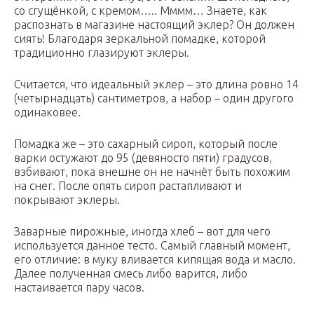
со сгущёнкой, с кремом….. Мммм… Знаете, как
распознать в магазине настоящий эклер? Он должен
сиять! Благодаря зеркальной помадке, которой
традиционно глазируют эклеры.
Считается, что идеальный эклер – это длина ровно 14
(четырнадцать) сантиметров, а набор – один другого
одинаковее.
Помадка же – это сахарный сироп, который после
варки остужают до 95 (девяносто пяти) градусов,
взбивают, пока внешне он не начнёт быть похожим
на снег. После опять сироп растапливают и
покрывают эклеры.
Заварные пирожные, иногда хлеб – вот для чего
используется данное тесто. Самый главный момент,
его отличие: в муку вливается кипящая вода и масло.
Далее полученная смесь либо варится, либо
настаивается пару часов.