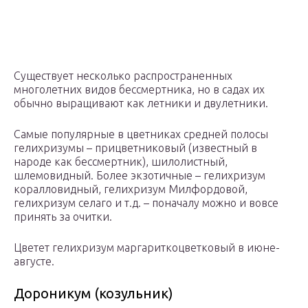
Существует несколько распространенных
многолетних видов бессмертника, но в садах их
обычно выращивают как летники и двулетники.
Самые популярные в цветниках средней полосы
гелихризумы – прицветниковый (известный в
народе как бессмертник), шилолистный,
шлемовидный. Более экзотичные – гелихризум
коралловидный, гелихризум Милфордовой,
гелихризум селаго и т.д. – поначалу можно и вовсе
принять за очитки.
Цветет гелихризум маргариткоцветковый в июне-
августе.
Дороникум (козульник)