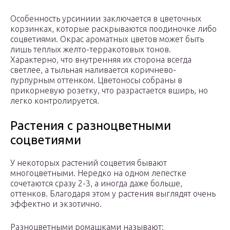
Особенность урсиниии заключается в цветочных
корзинках, которые раскрываются поодиночке либо
соцветиями. Окрас ароматных цветов может быть
лишь теплых желто-терракотовых тонов.
Характерно, что внутренняя их сторона всегда
светлее, а тыльная наливается коричнево-
пурпурным оттенком. Цветоносы собраны в
прикорневую розетку, что разрастается вширь, но
легко контролируется.
Растения с разноцветными
соцветиями
У некоторых растений соцветия бывают
многоцветными. Нередко на одном лепестке
сочетаются сразу 2-3, а иногда даже больше,
оттенков. Благодаря этом у растения выглядят очень
эффектно и экзотично.
Разноцветными ромашками называют: