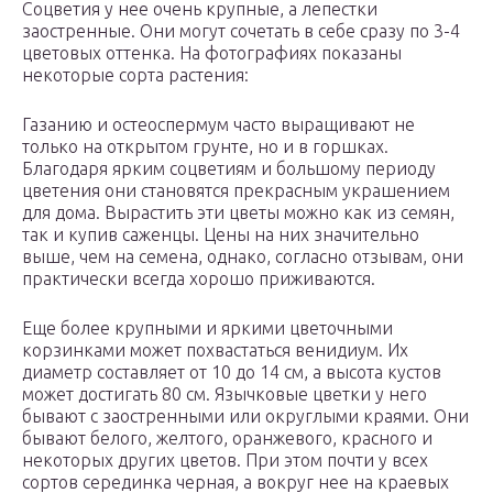
Соцветия у нее очень крупные, а лепестки
заостренные. Они могут сочетать в себе сразу по 3-4
цветовых оттенка. На фотографиях показаны
некоторые сорта растения:
Газанию и остеоспермум часто выращивают не
только на открытом грунте, но и в горшках.
Благодаря ярким соцветиям и большому периоду
цветения они становятся прекрасным украшением
для дома. Вырастить эти цветы можно как из семян,
так и купив саженцы. Цены на них значительно
выше, чем на семена, однако, согласно отзывам, они
практически всегда хорошо приживаются.
Еще более крупными и яркими цветочными
корзинками может похвастаться венидиум. Их
диаметр составляет от 10 до 14 см, а высота кустов
может достигать 80 см. Язычковые цветки у него
бывают с заостренными или округлыми краями. Они
бывают белого, желтого, оранжевого, красного и
некоторых других цветов. При этом почти у всех
сортов серединка черная, а вокруг нее на краевых