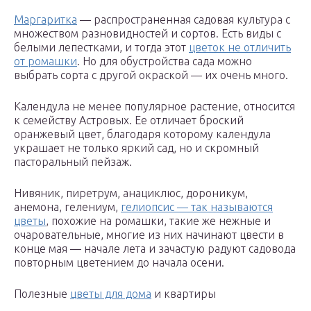
Маргаритка
— распространенная садовая культура с
множеством разновидностей и сортов. Есть виды с
белыми лепестками, и тогда этот
цветок не отличить
от ромашки
. Но для обустройства сада можно
выбрать сорта с другой окраской — их очень много.
Календула не менее популярное растение, относится
к семейству Астровых. Ее отличает броский
оранжевый цвет, благодаря которому календула
украшает не только яркий сад, но и скромный
пасторальный пейзаж.
Нивяник, пиретрум, анациклюс, дороникум,
анемона, гелениум,
гелиопсис — так называются
цветы
, похожие на ромашки, такие же нежные и
очаровательные, многие из них начинают цвести в
конце мая — начале лета и зачастую радуют садовода
повторным цветением до начала осени.
Полезные
цветы для дома
и квартиры