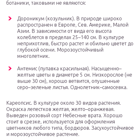
ботаники, таковыми не являются:
Дороникум (козульник). В природе широко
распространен в Европе, Сев. Америке, Малой
Азии. В зависимости от вида его высота
колеблется в пределах 25–140 см. В культуре
неприхотлив, быстро растет и обильно цветет до
глубокой осени. Морозоустойчивый
многолетник.
Антемис (пупавка красильная). Насыщенно–
желтые цветы в диаметре 5 см. Низкорослое (не
выше 30 см), хорошо ветвится, опушенные
серо–зеленые листья. Однолетник–самосевка.
Кареопсис. В культуре около 30 видов растения.
Окраска лепестков желтая, желто–оранжевая.
Выведен розовый сорт Небесные врата. Хорошо
стоит в срезке, используется для оформления
цветников любого типа, бордюров. Засухоустойчивое
и морозоустойчивое растение.