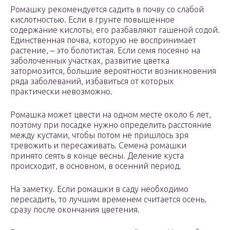
Ромашку рекомендуется садить в почву со слабой
кислотностью. Если в грунте повышенное
содержание кислоты, его разбавляют гашеной содой.
Единственная почва, которую не воспринимает
растение, – это болотистая. Если семя посеяно на
заболоченных участках, развитие цветка
затормозится, большие вероятности возникновения
ряда заболеваний, избавиться от которых
практически невозможно.
Ромашка может цвести на одном месте около 6 лет,
поэтому при посадке нужно определить расстояние
между кустами, чтобы потом не пришлось зря
тревожить и пересаживать. Семена ромашки
принято сеять в конце весны. Деление куста
происходит, в основном, в осенний период.
На заметку. Если ромашки в саду необходимо
пересадить, то лучшим временем считается осень,
сразу после окончания цветения.