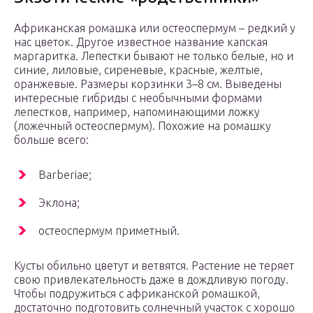
Африканская ромашка или остеоспермум – редкий у
нас цветок. Другое известное название капская
маргаритка. Лепестки бывают не только белые, но и
синие, лиловые, сиреневые, красные, желтые,
оранжевые. Размеры корзинки 3–8 см. Выведены
интересные гибриды с необычными формами
лепестков, например, напоминающими ложку
(ложечный остеоспермум). Похожие на ромашку
больше всего:
Barberiae;
Эклона;
остеоспермум приметный.
Кусты обильно цветут и ветвятся. Растение не теряет
свою привлекательность даже в дождливую погоду.
Чтобы подружиться с африканской ромашкой,
достаточно подготовить солнечный участок с хорошо