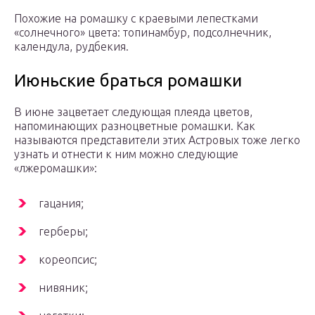
Похожие на ромашку с краевыми лепестками
«солнечного» цвета: топинамбур, подсолнечник,
календула, рудбекия.
Июньские браться ромашки
В июне зацветает следующая плеяда цветов,
напоминающих разноцветные ромашки. Как
называются представители этих Астровых тоже легко
узнать и отнести к ним можно следующие
«лжеромашки»:
гацания;
герберы;
кореопсис;
нивяник;