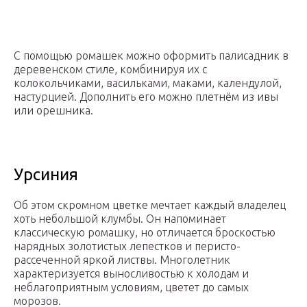
С помощью ромашек можно оформить палисадник в
деревенском стиле, комбинируя их с
колокольчиками, васильками, маками, календулой,
настурцией. Дополнить его можно плетнём из ивы
или орешника.
Урсиния
Об этом скромном цветке мечтает каждый владелец
хоть небольшой клумбы. Он напоминает
классическую ромашку, но отличается броскостью
нарядных золотистых лепестков и перисто-
рассеченной яркой листвы. Многолетник
характеризуется выносливостью к холодам и
неблагоприятным условиям, цветет до самых
морозов.