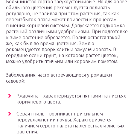
Большинство сортов засухоустойчивые. Но для более
обильного цветения рекомендуется поливать
регулярно, не заливая при этом растения, так как
переизбыток влаги может привести к процессам
гниения корневой системы. Допускается подкормка
растений различными удобрениями. При подготовке
к зиме растение обрезается. Полив остается такой
же, как был во время цветения. Землю
рекомендуется прорыхлить и замульчировать. В
середине осени грунт, на котором растет цветок,
можно удобрить птичьим или коровьим пометом.
Заболевания, часто встречающиеся у ромашки
садовой:
Ржавчина – характеризуется пятнами на листьях
коричневого цвета.
Серая гниль – возникает при сильном
переувлажнении почвы. Характеризуется
наличием серого налета на лепестках и листьях
растения.