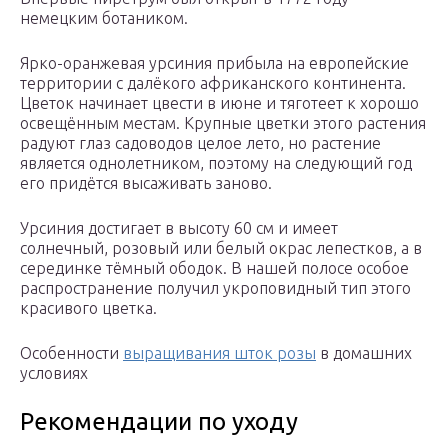
немецким ботаником.
Ярко-оранжевая урсиния прибыла на европейские
территории с далёкого африканского континента.
Цветок начинает цвести в июне и тяготеет к хорошо
освещённым местам. Крупные цветки этого растения
радуют глаз садоводов целое лето, но растение
является однолетником, поэтому на следующий год
его придётся высаживать заново.
Урсиния достигает в высоту 60 см и имеет
солнечный, розовый или белый окрас лепестков, а в
серединке тёмный ободок. В нашей полосе особое
распространение получил укроповидный тип этого
красивого цветка.
Особенности
выращивания шток розы
в домашних
условиях
Рекомендации по уходу