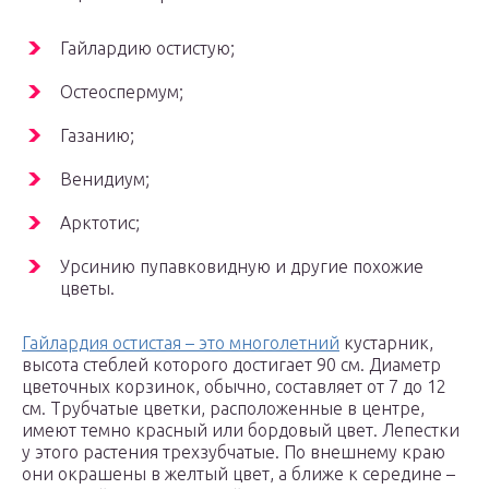
Гайлардию остистую;
Остеоспермум;
Газанию;
Венидиум;
Арктотис;
Урсинию пупавковидную и другие похожие
цветы.
Гайлардия остистая – это многолетний
кустарник,
высота стеблей которого достигает 90 см. Диаметр
цветочных корзинок, обычно, составляет от 7 до 12
см. Трубчатые цветки, расположенные в центре,
имеют темно красный или бордовый цвет. Лепестки
у этого растения трехзубчатые. По внешнему краю
они окрашены в желтый цвет, а ближе к середине –