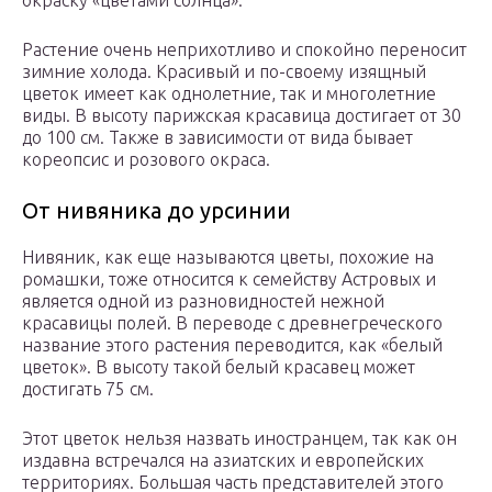
окраску «цветами солнца».
Растение очень неприхотливо и спокойно переносит
зимние холода. Красивый и по-своему изящный
цветок имеет как однолетние, так и многолетние
виды. В высоту парижская красавица достигает от 30
до 100 см. Также в зависимости от вида бывает
кореопсис и розового окраса.
От нивяника до урсинии
Нивяник, как еще называются цветы, похожие на
ромашки, тоже относится к семейству Астровых и
является одной из разновидностей нежной
красавицы полей. В переводе с древнегреческого
название этого растения переводится, как «белый
цветок». В высоту такой белый красавец может
достигать 75 см.
Этот цветок нельзя назвать иностранцем, так как он
издавна встречался на азиатских и европейских
территориях. Большая часть представителей этого