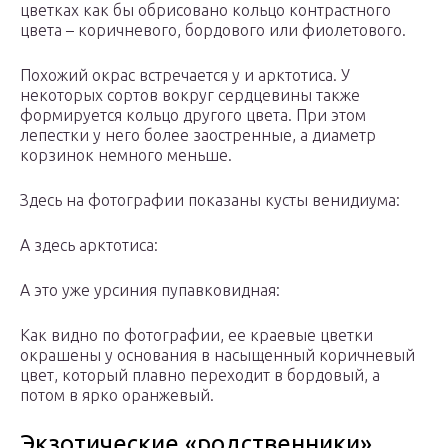
цветках как бы обрисовано кольцо контрастного
цвета – коричневого, бордового или фиолетового.
Похожий окрас встречается у и арктотиса. У
некоторых сортов вокруг сердцевины также
формируется кольцо другого цвета. При этом
лепестки у него более заостренные, а диаметр
корзинок немного меньше.
Здесь на фотографии показаны кусты венидиума:
А здесь арктотиса:
А это уже урсиния пупавковидная:
Как видно по фотографии, ее краевые цветки
окрашены у основания в насыщенный коричневый
цвет, который плавно переходит в бордовый, а
потом в ярко оранжевый.
Экзотические «родственники»