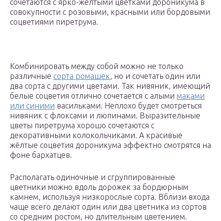
сочетаются с ярко-жёлтыми цветками дороникума в
совокупности с розовыми, красными или бордовыми
соцветиями пиретрума.
Комбинировать между собой можно не только
различные
сорта ромашек
, но и сочетать один или
два сорта с другими цветами. Так нивяник, имеющий
белые соцветия отлично сочетается с алыми
маками
или синими
васильками. Неплохо будет смотреться
нивяник с флоксами и люпинами. Выразительные
цветы пиретрума хорошо сочетаются с
декоративными колокольчиками. А красивые
жёлтые соцветия дороникума эффектно смотрятся на
фоне бархатцев.
Располагать одиночные и сгруппированные
цветники можно вдоль дорожек за бордюрным
камнем, используя низкорослые сорта. Вблизи входа
чаще всего делают один или два цветника из сортов
со средним ростом, но длительным цветением.