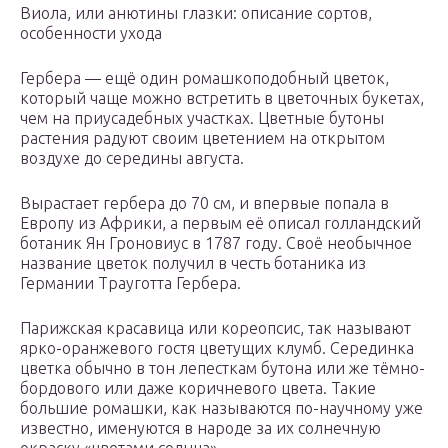
Виола, или анютины глазки: описание сортов,
особенности ухода
Гербера — ещё один ромашкоподобный цветок,
который чаще можно встретить в цветочных букетах,
чем на приусадебных участках. Цветные бутоны
растения радуют своим цветением на открытом
воздухе до середины августа.
Вырастает гербера до 70 см, и впервые попала в
Европу из Африки, а первым её описал голландский
ботаник Ян Гроновиус в 1787 году. Своё необычное
название цветок получил в честь ботаника из
Германии Трауготта Гербера.
Парижская красавица или кореопсис, так называют
ярко-оранжевого гостя цветущих клумб. Серединка
цветка обычно в тон лепесткам бутона или же тёмно-
бордового или даже коричневого цвета. Такие
большие ромашки, как называются по-научному уже
известно, именуются в народе за их солнечную