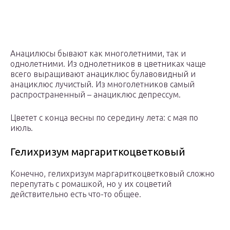
Анацилюсы бывают как многолетними, так и
однолетними. Из однолетников в цветниках чаще
всего выращивают анациклюс булавовидный и
анациклюс лучистый. Из многолетников самый
распространенный – анациклюс депрессум.
Цветет с конца весны по середину лета: с мая по
июль.
Гелихризум маргариткоцветковый
Конечно, гелихризум маргариткоцветковый сложно
перепутать с ромашкой, но у их соцветий
действительно есть что-то общее.