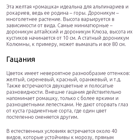
Эта желтая «ромашка» идеальна для альпинариев и
рокариев, ведь ее родина – горы. Дороникум –
многолетнее растение. Высота варьируется в
зависимости от вида. Самые миниатюрные –
дороникум алтайский и дороникум Клюза, высота их
кустиков начинается от 10 см. А статный дороникум
Колюмны, к примеру, может вымахать и все 80 см.
Гацания
Цветок имеет невероятное разнообразие оттенков:
желтый, сиреневый, красный, оранжевый, и т.д.
Также встречаются двухцветные и полосатые
разновидности. Внешне гацания действительно
напоминает ромашку, только с более яркими и
разноцветными лепестками. Не дают оторвать глаз
от куста градиентные сорта, где один цвет
постепенно сменяется другим.
В естественных условиях встречается около 40
видов, которые устойчивы к морозу, прямым