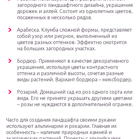
загородного ландшафтного дизайна, украшения
дорожек и аллей. Состоит из однолетних цветов,
посаженных в несколько рядов.
Арабеска. Клумба сложной формы, представляет
собой узор или рисунок, выполненный из
цветов разных оттенков. Эффектно смотрится
на больших загородных участках.
Бордюр. Применяют в качестве декоративного
украшения, используя цветы контрастного
оттенка и различной высоты, сочетая разные
виды растений. Вариант бордюра – миксбордер.
Розарий. Домашний сад из роз одного сорта или
вида. Его не принято украшать другими цветами
– розы не нуждаются в дополнительной огранке.
Часто для создания ландшафта своими руками
используют альпинарии и рокарии. Главная их
особенность – наличие природных камней и
экзотических растений. Проекты с альпийскими