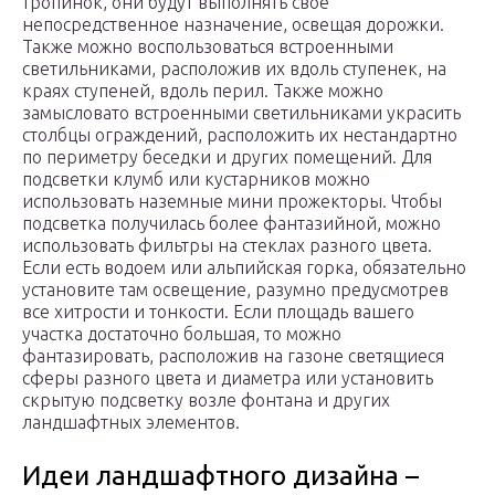
тропинок, они будут выполнять свое
непосредственное назначение, освещая дорожки.
Также можно воспользоваться встроенными
светильниками, расположив их вдоль ступенек, на
краях ступеней, вдоль перил. Также можно
замысловато встроенными светильниками украсить
столбцы ограждений, расположить их нестандартно
по периметру беседки и других помещений. Для
подсветки клумб или кустарников можно
использовать наземные мини прожекторы. Чтобы
подсветка получилась более фантазийной, можно
использовать фильтры на стеклах разного цвета.
Если есть водоем или альпийская горка, обязательно
установите там освещение, разумно предусмотрев
все хитрости и тонкости. Если площадь вашего
участка достаточно большая, то можно
фантазировать, расположив на газоне светящиеся
сферы разного цвета и диаметра или установить
скрытую подсветку возле фонтана и других
ландшафтных элементов.
Идеи ландшафтного дизайна –