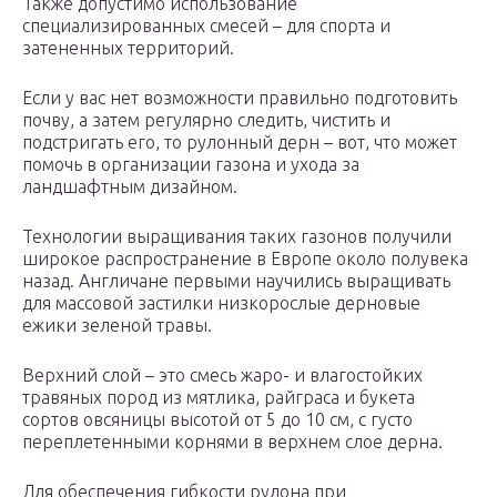
Также допустимо использование
специализированных смесей – для спорта и
затененных территорий.
Если у вас нет возможности правильно подготовить
почву, а затем регулярно следить, чистить и
подстригать его, то рулонный дерн – вот, что может
помочь в организации газона и ухода за
ландшафтным дизайном.
Технологии выращивания таких газонов получили
широкое распространение в Европе около полувека
назад. Англичане первыми научились выращивать
для массовой застилки низкорослые дерновые
ежики зеленой травы.
Верхний слой – это смесь жаро- и влагостойких
травяных пород из мятлика, райграса и букета
сортов овсяницы высотой от 5 до 10 см, с густо
переплетенными корнями в верхнем слое дерна.
Для обеспечения гибкости рулона при