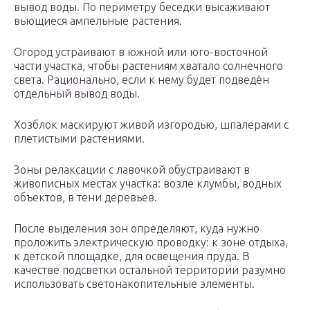
вывод воды. По периметру беседки высаживают
вьющиеся ампельные растения.
Огород устраивают в южной или юго-восточной
части участка, чтобы растениям хватало солнечного
света. Рационально, если к нему будет подведён
отдельный вывод воды.
Хозблок маскируют живой изгородью, шпалерами с
плетистыми растениями.
Зоны релаксации с лавочкой обустраивают в
живописных местах участка: возле клумбы, водных
объектов, в тени деревьев.
После выделения зон определяют, куда нужно
проложить электрическую проводку: к зоне отдыха,
к детской площадке, для освещения пруда. В
качестве подсветки остальной территории разумно
использовать светонакопительные элементы.