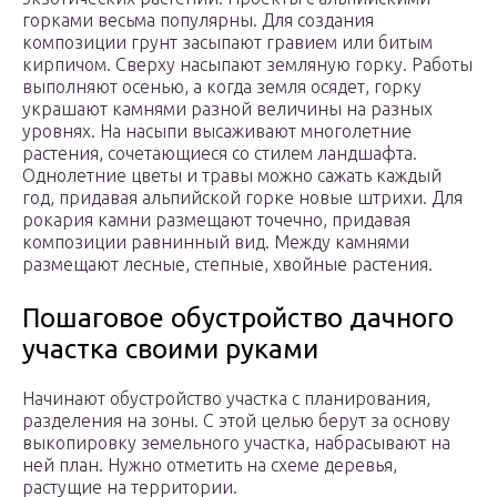
горками весьма популярны. Для создания
композиции грунт засыпают гравием или битым
кирпичом. Сверху насыпают земляную горку. Работы
выполняют осенью, а когда земля осядет, горку
украшают камнями разной величины на разных
уровнях. На насыпи высаживают многолетние
растения, сочетающиеся со стилем ландшафта.
Однолетние цветы и травы можно сажать каждый
год, придавая альпийской горке новые штрихи. Для
рокария камни размещают точечно, придавая
композиции равнинный вид. Между камнями
размещают лесные, степные, хвойные растения.
Пошаговое обустройство дачного
участка своими руками
Начинают обустройство участка с планирования,
разделения на зоны. С этой целью берут за основу
выкопировку земельного участка, набрасывают на
ней план. Нужно отметить на схеме деревья,
растущие на территории.