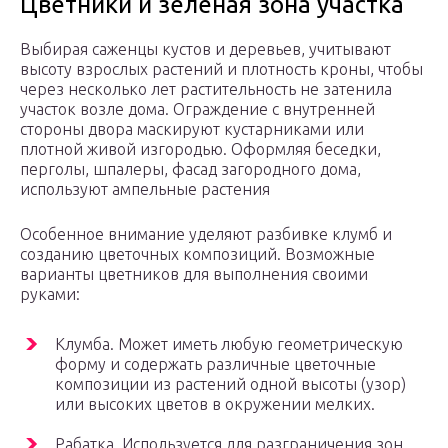
Цветники и зеленая зона участка
Выбирая саженцы кустов и деревьев, учитывают
высоту взрослых растений и плотность кроны, чтобы
через несколько лет растительность не затенила
участок возле дома. Ограждение с внутренней
стороны двора маскируют кустарниками или
плотной живой изгородью. Оформляя беседки,
перголы, шпалеры, фасад загородного дома,
используют ампельные растения
Особенное внимание уделяют разбивке клумб и
созданию цветочных композиций. Возможные
варианты цветников для выполнения своими
руками:
Клумба. Может иметь любую геометрическую
форму и содержать различные цветочные
композиции из растений одной высоты (узор)
или высоких цветов в окружении мелких.
Рабатка. Используется для разграничения зон