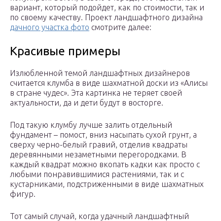
вариант, который подойдет, как по стоимости, так и
по своему качеству. Проект ландшафтного дизайна
дачного участка фото
смотрите далее:
Красивые примеры
Излюбленной темой ландшафтных дизайнеров
считается клумба в виде шахматной доски из «Алисы
в стране чудес». Эта картинка не теряет своей
актуальности, да и дети будут в восторге.
Под такую клумбу лучше залить отдельный
фундамент – помост, вниз насыпать сухой грунт, а
сверху черно-белый гравий, отделив квадраты
деревянными незаметными перегородками. В
каждый квадрат можно вкопать кадки как просто с
любыми понравившимися растениями, так и с
кустарниками, подстриженными в виде шахматных
фигур.
Тот самый случай, когда удачный ландшафтный