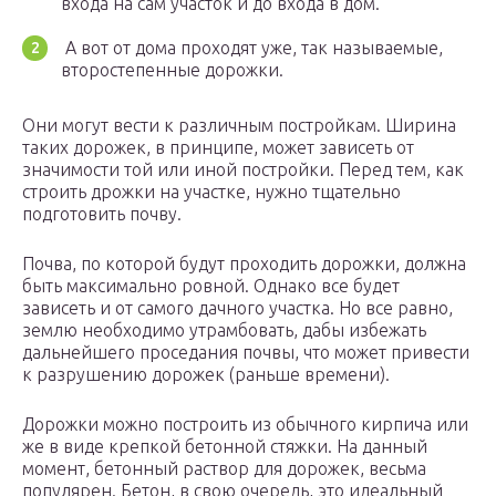
входа на сам участок и до входа в дом.
А вот от дома проходят уже, так называемые,
второстепенные дорожки.
Они могут вести к различным постройкам. Ширина
таких дорожек, в принципе, может зависеть от
значимости той или иной постройки. Перед тем, как
строить дрожки на участке, нужно тщательно
подготовить почву.
Почва, по которой будут проходить дорожки, должна
быть максимально ровной. Однако все будет
зависеть и от самого дачного участка. Но все равно,
землю необходимо утрамбовать, дабы избежать
дальнейшего проседания почвы, что может привести
к разрушению дорожек (раньше времени).
Дорожки можно построить из обычного кирпича или
же в виде крепкой бетонной стяжки. На данный
момент, бетонный раствор для дорожек, весьма
популярен. Бетон, в свою очередь, это идеальный