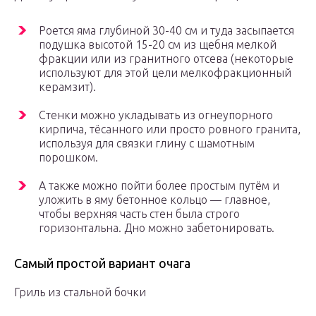
Роется яма глубиной 30-40 см и туда засыпается
подушка высотой 15-20 см из щебня мелкой
фракции или из гранитного отсева (некоторые
используют для этой цели мелкофракционный
керамзит).
Стенки можно укладывать из огнеупорного
кирпича, тёсанного или просто ровного гранита,
используя для связки глину с шамотным
порошком.
А также можно пойти более простым путём и
уложить в яму бетонное кольцо — главное,
чтобы верхняя часть стен была строго
горизонтальна. Дно можно забетонировать.
Самый простой вариант очага
Гриль из стальной бочки