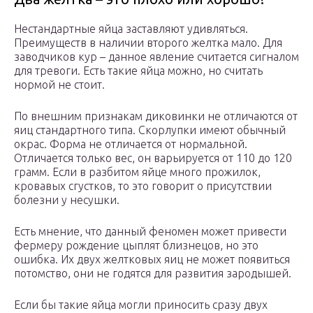
Нестандартные яйца заставляют удивляться.
Преимуществ в наличии второго желтка мало. Для
заводчиков кур – данное явление считается сигналом
для тревоги. Есть такие яйца можно, но считать
нормой не стоит.
По внешним признакам диковинки не отличаются от
яиц стандартного типа. Скорлупки имеют обычный
окрас. Форма не отличается от нормальной.
Отличается только вес, он варьируется от 110 до 120
грамм. Если в разбитом яйце много прожилок,
кровавых сгустков, то это говорит о присутствии
болезни у несушки.
Есть мнение, что данный феномен может привести
фермеру рождение цыплят близнецов, но это
ошибка. Их двух желтковых яиц не может появиться
потомство, они не годятся для развития зародышей.
Если бы такие яйца могли приносить сразу двух