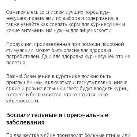
Ознакомьтесь со списком лучших пород кур-
несушек, правилами их выбора и содержания, а
также узнайте как сделать корм для кур-несушек и
какие витамины им нужны для яйценоскости.
Продукция, произведённая при помощи подобной
стимуляции, может быть опасна для здоровья
потребителей. Да и для здоровья кур-несушек это не
полезно.
Важно! Освещение в курятнике должно быть
приглушённым, включаться и гаснуть плавно, иначе
яркие и резкие вспышки света будут вводить куриц
в стресс и беспокойство, что отразится на их
яйценоскости.
Воспалительные и гормональные
заболевания
По два желтка в яйце производят больные птицы или