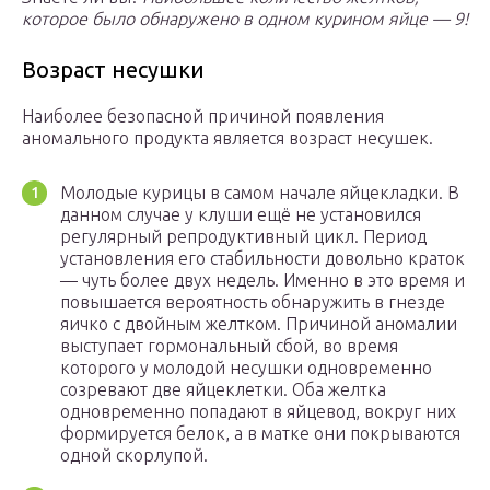
которое было обнаружено в одном курином яйце — 9!
Возраст несушки
Наиболее безопасной причиной появления
аномального продукта является возраст несушек.
Молодые курицы в самом начале яйцекладки. В
данном случае у клуши ещё не установился
регулярный репродуктивный цикл. Период
установления его стабильности довольно краток
— чуть более двух недель. Именно в это время и
повышается вероятность обнаружить в гнезде
яичко с двойным желтком. Причиной аномалии
выступает гормональный сбой, во время
которого у молодой несушки одновременно
созревают две яйцеклетки. Оба желтка
одновременно попадают в яйцевод, вокруг них
формируется белок, а в матке они покрываются
одной скорлупой.