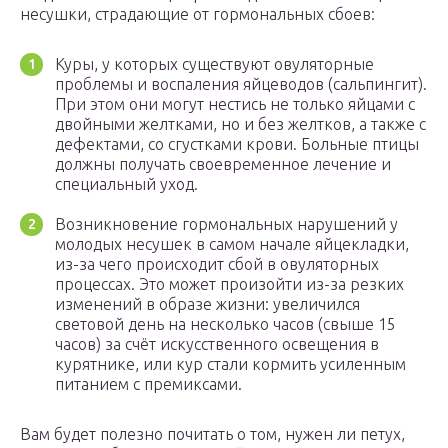
несушки, страдающие от гормональных сбоев:
Куры, у которых существуют овуляторные
проблемы и воспаления яйцеводов (сальпингит).
При этом они могут нестись не только яйцами с
двойными желтками, но и без желтков, а также с
дефектами, со сгустками крови. Больные птицы
должны получать своевременное лечение и
специальный уход.
Возникновение гормональных нарушений у
молодых несушек в самом начале яйцекладки,
из-за чего происходит сбой в овуляторных
процессах. Это может произойти из-за резких
изменений в образе жизни: увеличился
световой день на несколько часов (свыше 15
часов) за счёт искусственного освещения в
курятнике, или кур стали кормить усиленным
питанием с премиксами.
Вам будет полезно почитать о том, нужен ли петух,