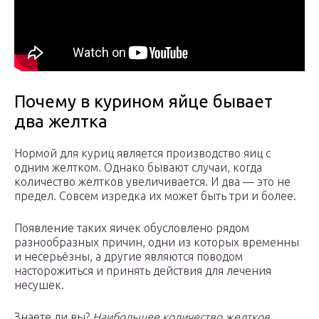
Почему в курином яйце бывает
два желтка
Нормой для куриц является производство яиц с
одним желтком. Однако бывают случаи, когда
количество желтков увеличивается. И два — это не
предел. Совсем изредка их может быть три и более.
Появление таких яичек обусловлено рядом
разнообразных причин, одни из которых временны
и несерьёзны, а другие являются поводом
насторожиться и принять действия для лечения
несушек.
Знаете ли вы?
Наибольшее количество желтков,