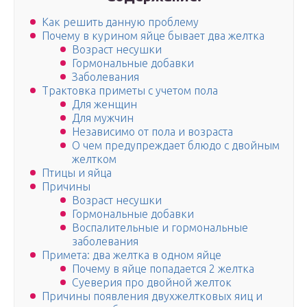
Как решить данную проблему
Почему в курином яйце бывает два желтка
Возраст несушки
Гормональные добавки
Заболевания
Трактовка приметы с учетом пола
Для женщин
Для мужчин
Независимо от пола и возраста
О чем предупреждает блюдо с двойным
желтком
Птицы и яйца
Причины
Возраст несушки
Гормональные добавки
Воспалительные и гормональные
заболевания
Примета: два желтка в одном яйце
Почему в яйце попадается 2 желтка
Суеверия про двойной желток
Причины появления двухжелтковых яиц и