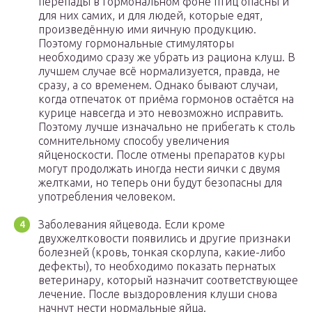
перепады в гормональном фоне птиц опасны и
для них самих, и для людей, которые едят,
произведённую ими яичную продукцию.
Поэтому гормональные стимуляторы
необходимо сразу же убрать из рациона клуш. В
лучшем случае всё нормализуется, правда, не
сразу, а со временем. Однако бывают случаи,
когда отпечаток от приёма гормонов остаётся на
курице навсегда и это невозможно исправить.
Поэтому лучше изначально не прибегать к столь
сомнительному способу увеличения
яйценоскости. После отмены препаратов куры
могут продолжать иногда нести яички с двумя
желтками, но теперь они будут безопасны для
употребления человеком.
Заболевания яйцевода. Если кроме
двухжелтковости появились и другие признаки
болезней (кровь, тонкая скорлупа, какие-либо
дефекты), то необходимо показать пернатых
ветеринару, который назначит соответствующее
лечение. После выздоровления клуши снова
начнут нести нормальные яйца.