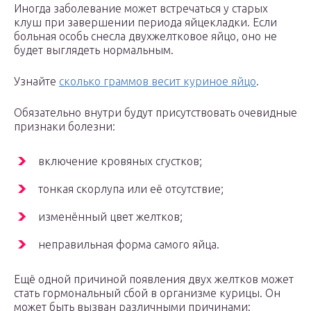
Иногда заболевание может встречаться у старых
клуш при завершении периода яйцекладки. Если
больная особь снесла двухжелтковое яйцо, оно не
будет выглядеть нормальным.
Узнайте
сколько граммов весит куриное яйцо
.
Обязательно внутри будут присутствовать очевидные
признаки болезни:
включение кровяных сгустков;
тонкая скорлупа или её отсутствие;
изменённый цвет желтков;
неправильная форма самого яйца.
Ещё одной причиной появления двух желтков может
стать гормональный сбой в организме курицы. Он
может быть вызван различными причинами: