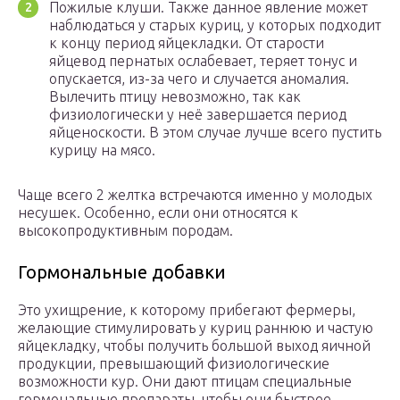
Пожилые клуши. Также данное явление может
наблюдаться у старых куриц, у которых подходит
к концу период яйцекладки. От старости
яйцевод пернатых ослабевает, теряет тонус и
опускается, из-за чего и случается аномалия.
Вылечить птицу невозможно, так как
физиологически у неё завершается период
яйценоскости. В этом случае лучше всего пустить
курицу на мясо.
Чаще всего 2 желтка встречаются именно у молодых
несушек. Особенно, если они относятся к
высокопродуктивным породам.
Гормональные добавки
Это ухищрение, к которому прибегают фермеры,
желающие стимулировать у куриц раннюю и частую
яйцекладку, чтобы получить большой выход яичной
продукции, превышающий физиологические
возможности кур. Они дают птицам специальные
гормональные препараты, чтобы они быстрее