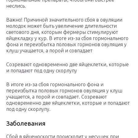
неслись.
Важно! Причиной значительного сбоя в овуляции
молодок может быть увеличение длительности
светового дня, которым фермеры стимулируют
яйцекладку у кур. В итоге из-за сбоя гормонального
фона и переизбытка половых гормонов овуляция у
клуш учащается, а порой и совпадает
Созревают одновременно две яйцеклетки, которые
и попадают под одну скорлупу
В итоге из-за сбоя гормонального фона и
переизбытка половых гормонов овуляция у клуш
учащается, а порой и совпадает. Созревают
одновременно две яйцеклетки, которые и попадают
под одну скорлупу.
Заболевания
Сбой в яйценоскости происходит у несушек при