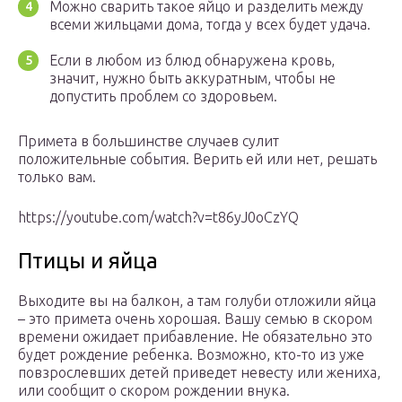
Можно сварить такое яйцо и разделить между
всеми жильцами дома, тогда у всех будет удача.
Если в любом из блюд обнаружена кровь,
значит, нужно быть аккуратным, чтобы не
допустить проблем со здоровьем.
Примета в большинстве случаев сулит
положительные события. Верить ей или нет, решать
только вам.
https://youtube.com/watch?v=t86yJ0oCzYQ
Птицы и яйца
Выходите вы на балкон, а там голуби отложили яйца
– это примета очень хорошая. Вашу семью в скором
времени ожидает прибавление. Не обязательно это
будет рождение ребенка. Возможно, кто-то из уже
повзрослевших детей приведет невесту или жениха,
или сообщит о скором рождении внука.