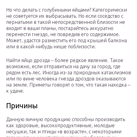
Но что делать с голубиными яйцами? Категорически
не советуется их выбрасывать. Но если соседство с
пернатыми в такой непосредственной близости не
входит в ваши планы, постарайтесь аккуратно
перенести гнездо, не повредив его содержимое.
Может, удастся разместить его под крышей балкона
или в какой-нибудь нише поблизости.
Найти яйцо дрозда – более редкое явление. Такое
возможно, если отправиться на дачу за город, где
рядом есть лес. Иногда из-за природных катаклизмов
или по вине человека гнезда дроздов оказываются
на земле. Приметы говорят о том, что такая находка –
к удаче.
Причины
Данную яичную продукцию способны производить
как здоровые, высокопродуктивные, молодые
несушки, так и птицы «в возрасте», с некоторыми