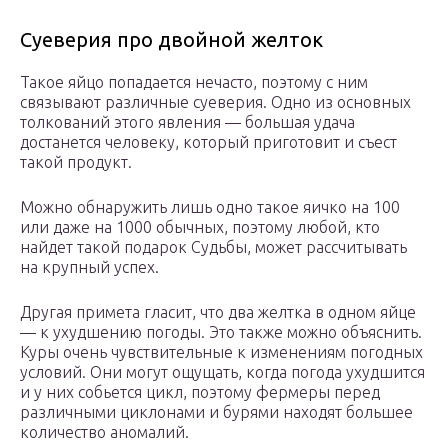
Суеверия про двойной желток
Такое яйцо попадается нечасто, поэтому с ним
связывают различные суеверия. Одно из основных
толкований этого явления — большая удача
достанется человеку, который приготовит и съест
такой продукт.
Можно обнаружить лишь одно такое яичко на 100
или даже на 1000 обычных, поэтому любой, кто
найдет такой подарок Судьбы, может рассчитывать
на крупный успех.
Другая примета гласит, что два желтка в одном яйце
— к ухудшению погоды. Это также можно объяснить.
Куры очень чувствительные к изменениям погодных
условий. Они могут ощущать, когда погода ухудшится
и у них собьется цикл, поэтому фермеры перед
различными циклонами и бурями находят большее
количество аномалий.