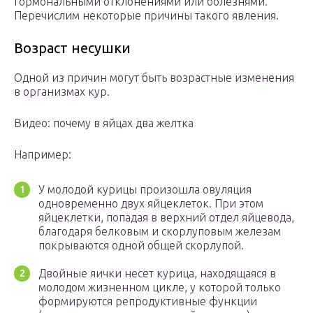
гормональными отклонениями или болезнями.
Перечислим некоторые причины такого явления.
Возраст несушки
Одной из причин могут быть возрастные изменения
в организмах кур.
Видео: почему в яйцах два желтка
Например:
У молодой курицы произошла овуляция
одновременно двух яйцеклеток. При этом
яйцеклетки, попадая в верхний отдел яйцевода,
благодаря белковым и скорлуповым железам
покрываются одной общей скорлупой.
Двойные яички несет курица, находящаяся в
молодом жизненном цикле, у которой только
формируются репродуктивные функции