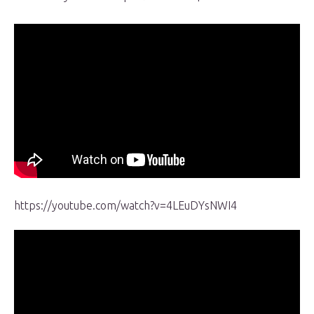
https://youtube.com/watch?v=4LEuDYsNWI4