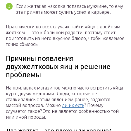
Если же такая находка попалась мужчине, то ему
эта примета может сулить успех в карьере.
Практически во всех случаях найти яйцо с двойным
желтком — это к большой радости, поэтому стоит
приготовить из него вкусное блюдо, чтобы желаемое
точно сбылось.
Причины появления
двухжелтковых яиц и решение
проблемы
На прилавках магазинов можно часто встретить яйца
кур с двумя желтками. Люди, которые не
сталкивались с этим явлением ранее, задаются
массой вопросов. Можно
ли их есть
? Почему
случается такое? Это не является особенностью той
или иной породы.
Два желтка – это плохо или хорошо?