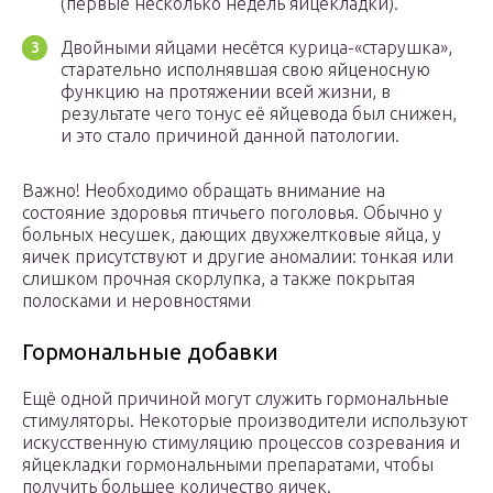
(первые несколько недель яйцекладки).
Двойными яйцами несётся курица-«старушка»,
старательно исполнявшая свою яйценосную
функцию на протяжении всей жизни, в
результате чего тонус её яйцевода был снижен,
и это стало причиной данной патологии.
Важно! Необходимо обращать внимание на
состояние здоровья птичьего поголовья. Обычно у
больных несушек, дающих двухжелтковые яйца, у
яичек присутствуют и другие аномалии: тонкая или
слишком прочная скорлупка, а также покрытая
полосками и неровностями
Гормональные добавки
Ещё одной причиной могут служить гормональные
стимуляторы. Некоторые производители используют
искусственную стимуляцию процессов созревания и
яйцекладки гормональными препаратами, чтобы
получить большее количество яичек.