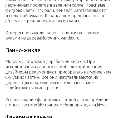
лестничных пролетов в зале или холле. Красивые
фигуры: цветы, спирали, вензеля изготавливаются
из плотной бумаги. Карандашом превращаются в
объемные реалистичные аксессуары.
Интересное самодельное панно-жикле своими
руками из дереваИсточник yandex.ru
Панно-жикле
Модель с авторской доработкой кистью. При
использовании данного способа декорирования
дизайнеры рекомендуют приобретать не менее чем
6-9 узких картин. Все они изготавливаются из
дерева. Для оформления в стиле hand-made
задействуют яркие краски.
Использование фанерных панелей для оформления
стены в гостинойИсточник мебель-для-кухни.kiev.ua
Фанерные панели