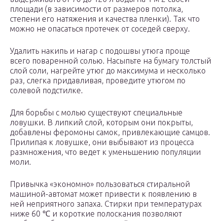
площади (в зависимости от размеров потолка,
степени его натяжения и качества пленки). Так что
можно не опасаться протечек от соседей сверху.
Удалить накипь и нагар с подошвы утюга проще
всего поваренной солью. Насыпьте на бумагу толстый
слой соли, нагрейте утюг до максимума и несколько
раз, слегка придавливая, проведите утюгом по
солевой подстилке.
Для борьбы с молью существуют специальные
ловушки. В липкий слой, которым они покрыты,
добавлены феромоны самок, привлекающие самцов.
Прилипая к ловушке, они выбывают из процесса
размножения, что ведет к уменьшению популяции
моли.
Привычка «экономно» пользоваться стиральной
машиной-автомат может привести к появлению в
ней неприятного запаха. Стирки при температурах
ниже 60 ℃ и короткие полоскания позволяют