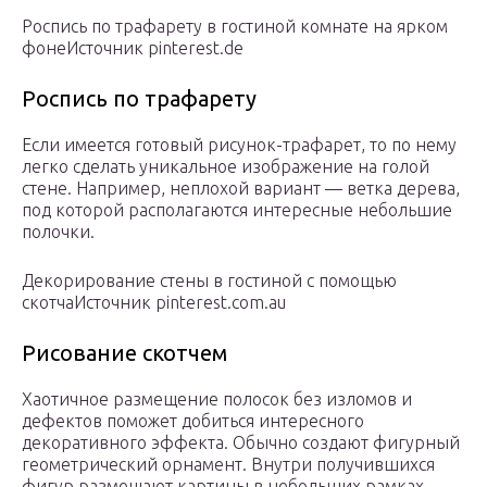
Роспись по трафарету в гостиной комнате на ярком
фонеИсточник pinterest.de
Роспись по трафарету
Если имеется готовый рисунок-трафарет, то по нему
легко сделать уникальное изображение на голой
стене. Например, неплохой вариант — ветка дерева,
под которой располагаются интересные небольшие
полочки.
Декорирование стены в гостиной с помощью
скотчаИсточник pinterest.com.au
Рисование скотчем
Хаотичное размещение полосок без изломов и
дефектов поможет добиться интересного
декоративного эффекта. Обычно создают фигурный
геометрический орнамент. Внутри получившихся
фигур размещают картины в небольших рамках.