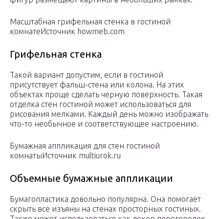
Масштабная грифельная стенка в гостиной
комнатеИсточник howmeb.com
Грифельная стенка
Такой вариант допустим, если в гостиной
присутствует фальш-стена или колона. На этих
объектах проще сделать черную поверхность. Такая
отделка стен гостиной может использоваться для
рисования мелками. Каждый день можно изображать
что-то необычное и соответствующее настроению.
Бумажная аппликация для стен гостиной
комнатыИсточник multiurok.ru
Объемные бумажные аппликации
Бумагопластика довольно популярна. Она помогает
скрыть все изъяны на стенах просторных гостиных.
Также может использоваться как декор перегородок