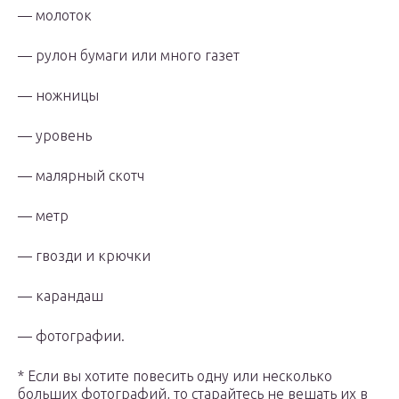
— молоток
— рулон бумаги или много газет
— ножницы
— уровень
— малярный скотч
— метр
— гвозди и крючки
— карандаш
— фотографии.
* Если вы хотите повесить одну или несколько
больших фотографий, то старайтесь не вешать их в