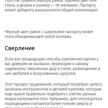
Простое правило выбора рамок: единый цвет или
стиль, а форма и размер — по желанию. Паспарту
может добавить изысканности общей композиции.
Чёрный цвет рамок с широкими паспарту может
стать объединяющей силой коллажа
Сверление
Если все предыдущие способы крепления картин у
вас доверия не вызвали, переходим к самому
надежному: сверлению дыр в стене, размещению в
них дюбелей и вкручиванию шурупов.
Этот процесс трудоемкий, который потребует целого
арсенала инструментов и деталей крепежа, которые
еще нужно правильно подобрать с учетом разных
видов материалов стен. Например, для гипсокартона
подходящими считаются более тонкие сверла и