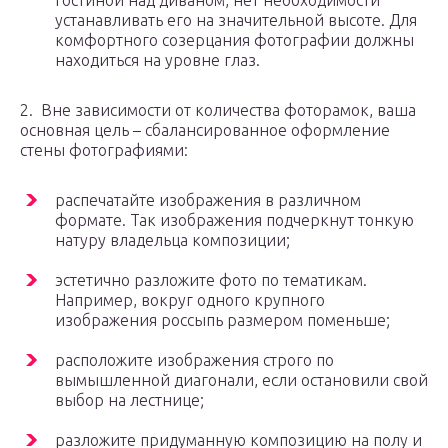
гостиной над диваном, нет необходимости
устанавливать его на значительной высоте. Для
комфортного созерцания фотографии должны
находиться на уровне глаз.
2. Вне зависимости от количества фоторамок, ваша
основная цель – сбалансированное оформление
стены фотографиями:
распечатайте изображения в различном
формате. Так изображения подчеркнут тонкую
натуру владельца композиции;
эстетично разложите фото по тематикам.
Например, вокруг одного крупного
изображения россыпь размером поменьше;
расположите изображения строго по
вымышленной диагонали, если остановили свой
выбор на лестнице;
разложите придуманную композицию на полу и