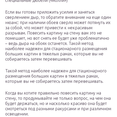
специальные дюбели («молли»)
Если вы готовы приложить усилия и заняться
сверлением дыр, то обратите внимание на еще один
нюанс: при наличии обоев сверло может потянуть их
за собой, что может привести к некрасивым
разрывам. Повесить картину на стену вам это не
помешает, но вот снять ее будет уже проблематично
– ведь дыра на обоях останется. Такой метод
наиболее надежен для стационарного размещения
больших картин в тяжелых рамах, которые вы не
собираетесь затем перевешивать
Такой метод наиболее надежен для стационарного
размещения больших картин в тяжелых рамах,
которые вы не собираетесь затем перевешивать.
Когда вы хотите правильно повесить картину на
стену, то продумывайте не только вопрос, на чем она
будет держаться, но и насколько красиво она будет
смотреться под разными ракурсами и при различном
освещении.