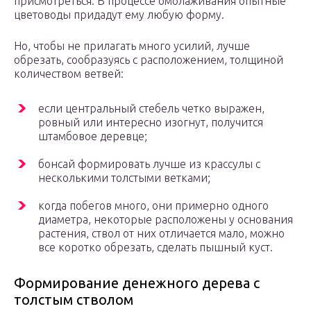
присмотреться. В процессе омолаживания опытные
цветоводы придадут ему любую форму.
Но, чтобы не прилагать много усилий, лучше
обрезать, сообразуясь с расположением, толщиной
количеством ветвей:
если центральный стебель четко выражен,
ровный или интересно изогнут, получится
штамбовое деревце;
бонсай формировать лучше из крассулы с
несколькими толстыми ветками;
когда побегов много, они примерно одного
диаметра, некоторые расположены у основания
растения, ствол от них отличается мало, можно
все коротко обрезать, сделать пышный куст.
Формирование денежного дерева с
толстым стволом