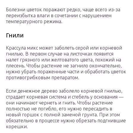
Болезни цветок поражают редко, чаще всего из-за
переизбытка влаги в сочетании с нарушением
температурного режима.
Гнили
Крассула микс может заболеть серой или корневой
гнилью. В первом случае на листочках появится
налет грязного или желтоватого цвета, похожий на
плесень. Чтобы растение не загнило окончательно,
нужно убрать пораженные части и обработать цветок
противогрибковым препаратом.
Если денежное дерево заболело корневой гнилью,
страдает корневая система и стебель у основания —
они начинают чернеть и гнить. Чтобы растение
полностью не погибло, его нужно пересадить в
новый горшок с полной заменой грунта. При этом
обязательно в процессе нужно обрезать подгнившие
корешки.