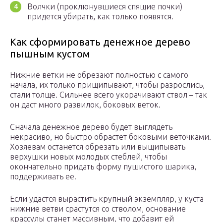
Волчки (проклюнувшиеся спящие почки)
придется убирать, как только появятся.
Как сформировать денежное дерево
пышным кустом
Нижние ветки не обрезают полностью с самого
начала, их только прищипывают, чтобы разрослись,
стали толще. Сильнее всего укорачивают ствол – так
он даст много развилок, боковых веток.
Сначала денежное дерево будет выглядеть
некрасиво, но быстро обрастет боковыми веточками.
Хозяевам останется обрезать или выщипывать
верхушки новых молодых стеблей, чтобы
окончательно придать форму пушистого шарика,
поддерживать ее.
Если удастся вырастить крупный экземпляр, у куста
нижние ветви срастутся со стволом, основание
крассулы станет массивным, что добавит ей