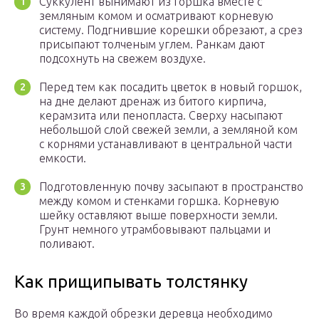
Суккулент вынимают из горшка вместе с
земляным комом и осматривают корневую
систему. Подгнившие корешки обрезают, а срез
присыпают толченым углем. Ранкам дают
подсохнуть на свежем воздухе.
Перед тем как посадить цветок в новый горшок,
на дне делают дренаж из битого кирпича,
керамзита или пенопласта. Сверху насыпают
небольшой слой свежей земли, а земляной ком
с корнями устанавливают в центральной части
емкости.
Подготовленную почву засыпают в пространство
между комом и стенками горшка. Корневую
шейку оставляют выше поверхности земли.
Грунт немного утрамбовывают пальцами и
поливают.
Как прищипывать толстянку
Во время каждой обрезки деревца необходимо