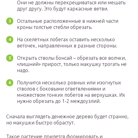
Они не должны перекрещиваться или мешать
друг другу. Это будут каркасные ветви.
Остальные расположенные в нижней части
кроны толстые стебли обрезать.
На скелетных побегах оставить несколько
веточек, направленных в разные стороны.
Открыть стволы бонсай – обрезать все волчки,
«лишний» прирост, только макушку трогать не
надо.
Получится несколько ровных или изогнутых
стволов с боковыми ответвлениями и
множеством тонких побегов на верхушках. Их
нужно обрезать до 1-2 междоузлий.
Сначала выглядеть денежное дерево будет странно,
но макушки быстро обрастут.
Такое растение придется формировать и