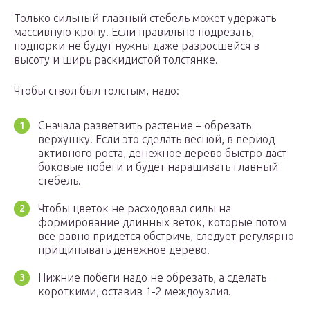
Только сильный главный стебель может удержать
массивную крону. Если правильно подрезать,
подпорки не будут нужны даже разросшейся в
высоту и ширь раскидистой толстянке.
Чтобы ствол был толстым, надо:
Сначала разветвить растение – обрезать
верхушку. Если это сделать весной, в период
активного роста, денежное дерево быстро даст
боковые побеги и будет наращивать главный
стебель.
Чтобы цветок не расходовал силы на
формирование длинных веток, которые потом
все равно придется обстричь, следует регулярно
прищипывать денежное дерево.
Нижние побеги надо не обрезать, а сделать
короткими, оставив 1-2 междоузлия.