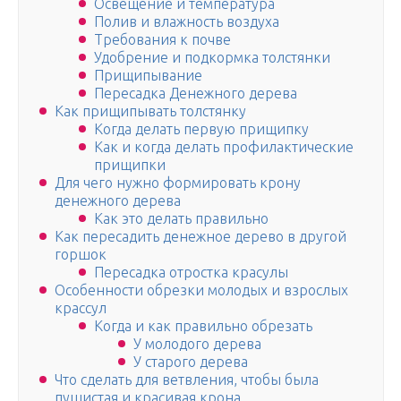
Освещение и температура
Полив и влажность воздуха
Требования к почве
Удобрение и подкормка толстянки
Прищипывание
Пересадка Денежного дерева
Как прищипывать толстянку
Когда делать первую прищипку
Как и когда делать профилактические
прищипки
Для чего нужно формировать крону
денежного дерева
Как это делать правильно
Как пересадить денежное дерево в другой
горшок
Пересадка отростка красулы
Особенности обрезки молодых и взрослых
крассул
Когда и как правильно обрезать
У молодого дерева
У старого дерева
Что сделать для ветвления, чтобы была
пушистая и красивая крона