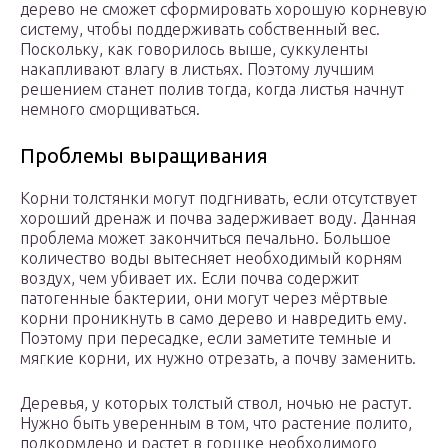
дерево не сможет сформировать хорошую корневую
систему, чтобы поддерживать собственный вес.
Поскольку, как говорилось выше, суккуленты
накапливают влагу в листьях. Поэтому лучшим
решением станет полив тогда, когда листья начнут
немного сморщиваться.
Проблемы выращивания
Корни толстянки могут подгнивать, если отсутствует
хороший дренаж и почва задерживает воду. Данная
проблема может закончиться печально. Большое
количество воды вытесняет необходимый корням
воздух, чем убивает их. Если почва содержит
патогенные бактерии, они могут через мёртвые
корни проникнуть в само дерево и навредить ему.
Поэтому при пересадке, если заметите темные и
мягкие корни, их нужно отрезать, а почву заменить.
Деревья, у которых толстый ствол, ночью не растут.
Нужно быть уверенным в том, что растение полито,
подкормлено и растет в горшке необходимого