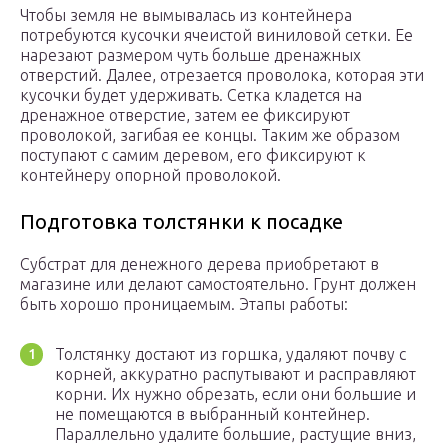
Чтобы земля не вымывалась из контейнера
потребуются кусочки ячеистой виниловой сетки. Ее
нарезают размером чуть больше дренажных
отверстий. Далее, отрезается проволока, которая эти
кусочки будет удерживать. Сетка кладется на
дренажное отверстие, затем ее фиксируют
проволокой, загибая ее концы. Таким же образом
поступают с самим деревом, его фиксируют к
контейнеру опорной проволокой.
Подготовка толстянки к посадке
Субстрат для денежного дерева приобретают в
магазине или делают самостоятельно. Грунт должен
быть хорошо проницаемым. Этапы работы:
Толстянку достают из горшка, удаляют почву с
корней, аккуратно распутывают и расправляют
корни. Их нужно обрезать, если они большие и
не помещаются в выбранный контейнер.
Параллельно удалите большие, растущие вниз,