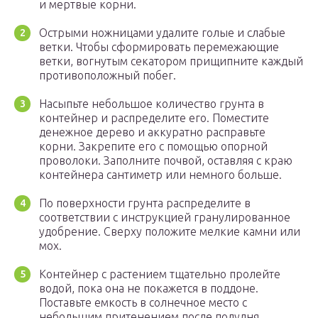
и мертвые корни.
Острыми ножницами удалите голые и слабые
ветки. Чтобы сформировать перемежающие
ветки, вогнутым секатором прищипните каждый
противоположный побег.
Насыпьте небольшое количество грунта в
контейнер и распределите его. Поместите
денежное дерево и аккуратно расправьте
корни. Закрепите его с помощью опорной
проволоки. Заполните почвой, оставляя с краю
контейнера сантиметр или немного больше.
По поверхности грунта распределите в
соответствии с инструкцией гранулированное
удобрение. Сверху положите мелкие камни или
мох.
Контейнер с растением тщательно пролейте
водой, пока она не покажется в поддоне.
Поставьте емкость в солнечное место с
небольшим притенением после полудня.