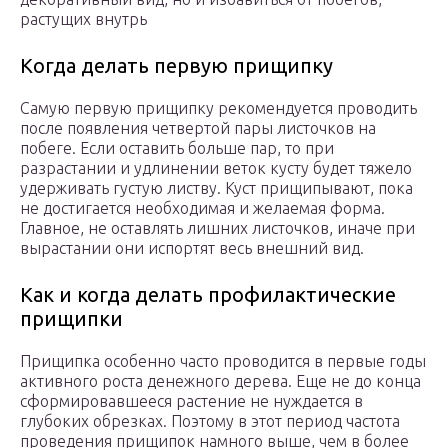
растущих внутрь
Когда делать первую прищипку
Самую первую прищипку рекомендуется проводить
после появления четвертой пары листочков на
побеге. Если оставить больше пар, то при
разрастании и удлинении веток кусту будет тяжело
удерживать густую листву. Куст прищипывают, пока
не достигается необходимая и желаемая форма.
Главное, не оставлять лишних листочков, иначе при
вырастании они испортят весь внешний вид.
Как и когда делать профилактические
прищипки
Прищипка особенно часто проводится в первые годы
активного роста денежного дерева. Еще не до конца
сформировавшееся растение не нуждается в
глубоких обрезках. Поэтому в этот период частота
проведения прищипок намного выше, чем в более