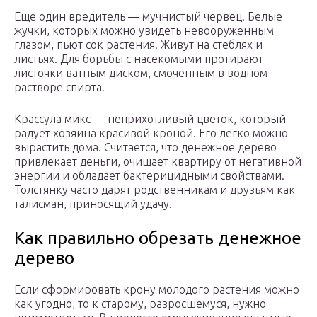
Еще один вредитель — мучнистый червец. Белые
жучки, которых можно увидеть невооруженным
глазом, пьют сок растения. Живут на стеблях и
листьях. Для борьбы с насекомыми протирают
листочки ватным диском, смоченным в водном
растворе спирта.
Крассула микс — неприхотливый цветок, который
радует хозяина красивой кроной. Его легко можно
вырастить дома. Считается, что денежное дерево
привлекает деньги, очищает квартиру от негативной
энергии и обладает бактерицидными свойствами.
Толстянку часто дарят родственникам и друзьям как
талисман, приносящий удачу.
Как правильно обрезать денежное
дерево
Если сформировать крону молодого растения можно
как угодно, то к старому, разросшемуся, нужно