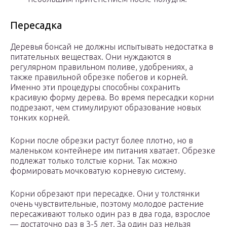
Пересадка
Деревья бонсай не должны испытывать недостатка в
питательных веществах. Они нуждаются в
регулярном правильном поливе, удобрениях, а
также правильной обрезке побегов и корней.
Именно эти процедуры способны сохранить
красивую форму дерева. Во время пересадки корни
подрезают, чем стимулируют образование новых
тонких корней.
Корни после обрезки растут более плотно, но в
маленьком контейнере им питания хватает. Обрезке
подлежат только толстые корни. Так можно
формировать мочковатую корневую систему.
Корни обрезают при пересадке. Они у толстянки
очень чувствительные, поэтому молодое растение
пересаживают только один раз в два года, взрослое
— достаточно раз в 3-5 лет. За один раз нельзя