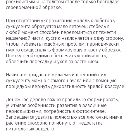
раскидистым и на толстом стволе только благодаря
своевременной обрезке.
При отсутствии укорачивания молодых побегов у
суккулента образуется мало веточек, стебель в
любой момент способен переломиться от тяжести
надземной части, кустик наклоняется в одну сторону.
Чтобы избежать подобных проблем, периодически
нужно осуществлять формирующую крону обрезку.
Цветку необходимо обеспечить устойчивость,
облегчить пересадку и уход за растением.
Начинать придавать желаемый внешний вид
суккуленту можно с самого начала или с помощью
процедуры вернуть декоративность зрелой крассуле
Денежное дерево важно правильно формировать,
учитывая особенности развития в различные
периоды жизни, потребность в фотосинтезе.
Запрещается удалять полностью все листочки, иначе
растение способно погибнуть от недостатка
питательных веществ