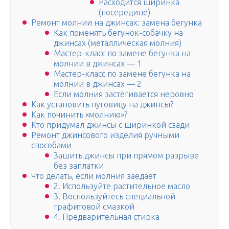
Расходится ширинка
(посередине)
Ремонт молнии на джинсах: замена бегунка
Как поменять бегунок-собачку на
джинсах (металлическая молния)
Мастер-класс по замене бегунка на
молнии в джинсах — 1
Мастер-класс по замене бегунка на
молнии в джинсах — 2
Если молния застёгивается неровно
Как установить пуговицу на джинсы?
Как починить «молнию»?
Кто придумал джинсы с ширинкой сзади
Ремонт джинсового изделия ручными
способами
Зашить джинсы при прямом разрыве
без заплатки
Что делать, если молния заедает
2. Используйте растительное масло
3. Воспользуйтесь специальной
графитовой смазкой
4. Предварительная стирка