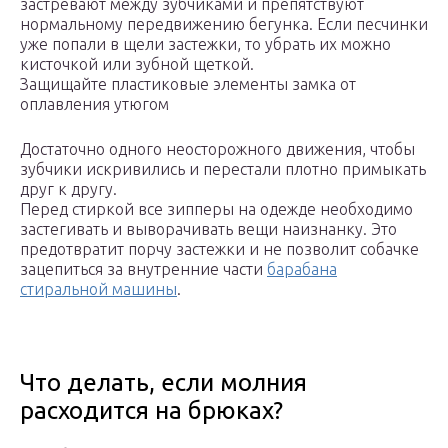
застревают между зубчиками и препятствуют
нормальному передвижению бегунка. Если песчинки
уже попали в щели застежки, то убрать их можно
кисточкой или зубной щеткой.
Защищайте пластиковые элементы замка от
оплавления утюгом
Достаточно одного неосторожного движения, чтобы
зубчики искривились и перестали плотно примыкать
друг к другу.
Перед стиркой все зипперы на одежде необходимо
застегивать и выворачивать вещи наизнанку. Это
предотвратит порчу застежки и не позволит собачке
зацепиться за внутренние части
барабана
стиральной машины
.
Что делать, если молния
расходится на брюках?