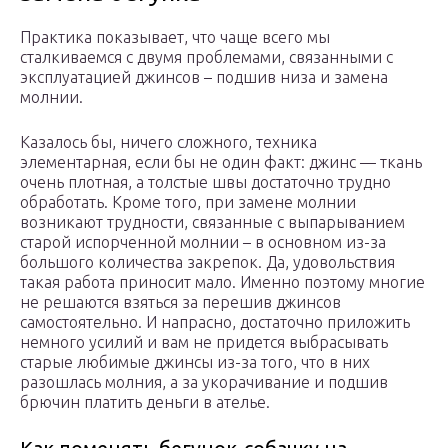
Практика показывает, что чаще всего мы
сталкиваемся с двумя проблемами, связанными с
эксплуатацией джинсов – подшив низа и замена
молнии.
Казалось бы, ничего сложного, техника
элементарная, если бы не один факт: джинс — ткань
очень плотная, а толстые швы достаточно трудно
обработать. Кроме того, при замене молнии
возникают трудности, связанные с выпарыванием
старой испорченной молнии – в основном из-за
большого количества закрепок. Да, удовольствия
такая работа приносит мало. Именно поэтому многие
не решаются взяться за перешив джинсов
самостоятельно. И напрасно, достаточно приложить
немного усилий и вам не придется выбрасывать
старые любимые джинсы из-за того, что в них
разошлась молния, а за укорачивание и подшив
брючин платить деньги в ателье.