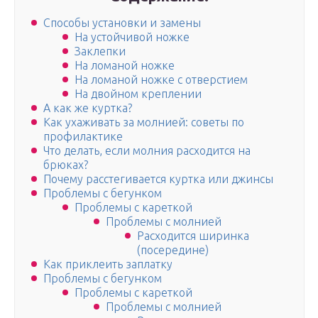
Способы установки и замены
На устойчивой ножке
Заклепки
На ломаной ножке
На ломаной ножке с отверстием
На двойном креплении
А как же куртка?
Как ухаживать за молнией: советы по
профилактике
Что делать, если молния расходится на
брюках?
Почему расстегивается куртка или джинсы
Проблемы с бегунком
Проблемы с кареткой
Проблемы с молнией
Расходится ширинка
(посередине)
Как приклеить заплатку
Проблемы с бегунком
Проблемы с кареткой
Проблемы с молнией