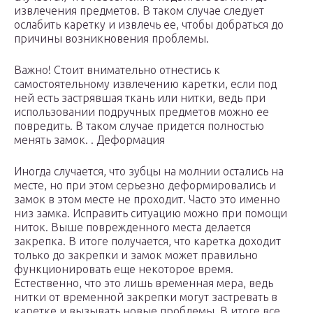
извлечения предметов. В таком случае следует
ослабить каретку и извлечь ее, чтобы добраться до
причины возникновения проблемы.
Важно! Стоит внимательно отнестись к
самостоятельному извлечению каретки, если под
ней есть застрявшая ткань или нитки, ведь при
использовании подручных предметов можно ее
повредить. В таком случае придется полностью
менять замок. . Деформация
Иногда случается, что зубцы на молнии остались на
месте, но при этом серьезно деформировались и
замок в этом месте не проходит. Часто это именно
низ замка. Исправить ситуацию можно при помощи
ниток. Выше поврежденного места делается
закрепка. В итоге получается, что каретка доходит
только до закрепки и замок может правильно
функционировать еще некоторое время.
Естественно, что это лишь временная мера, ведь
нитки от временной закрепки могут застревать в
каретке и вызывать новые проблемы. В итоге все