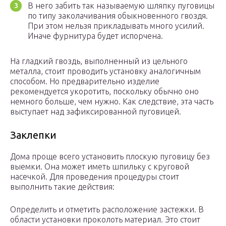
В него забить так называемую шляпку пуговицы
по типу заколачивания обыкновенного гвоздя.
При этом нельзя прикладывать много усилий.
Иначе фурнитура будет испорчена.
На гладкий гвоздь, выполненный из цельного
металла, стоит проводить установку аналогичным
способом. Но предварительно изделие
рекомендуется укоротить, поскольку обычно оно
немного больше, чем нужно. Как следствие, эта часть
выступает над зафиксированной пуговицей.
Заклепки
Дома проще всего установить плоскую пуговицу без
выемки. Она может иметь шпильку с круговой
насечкой. Для проведения процедуры стоит
выполнить такие действия:
Определить и отметить расположение застежки. В
области установки проколоть материал. Это стоит