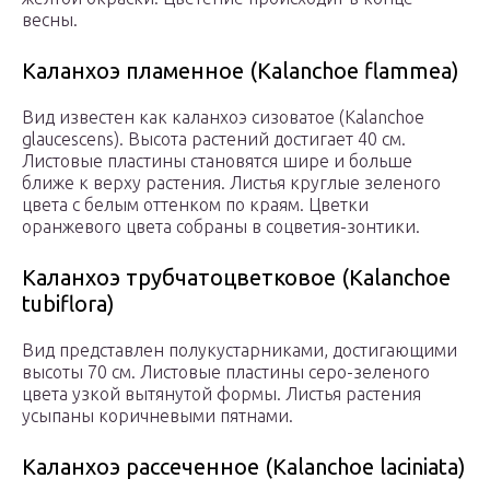
весны.
Каланхоэ пламенное (Kalanchoe flammea)
Вид известен как каланхоэ сизоватое (Kalanchoe
glaucescens). Высота растений достигает 40 см.
Листовые пластины становятся шире и больше
ближе к верху растения. Листья круглые зеленого
цвета с белым оттенком по краям. Цветки
оранжевого цвета собраны в соцветия-зонтики.
Каланхоэ трубчатоцветковое (Kalanchoe
tubiflora)
Вид представлен полукустарниками, достигающими
высоты 70 см. Листовые пластины серо-зеленого
цвета узкой вытянутой формы. Листья растения
усыпаны коричневыми пятнами.
Каланхоэ рассеченное (Kalanchoe laciniata)