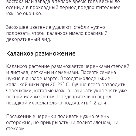
востока или запада в теплое время года весны до
осени, а в прохладный период предпочтительнее
южное окошко.
Засохшее цветение удаляют, стебли нужно
подрезать, чтобы каланхоэ имело красивый
декоративный вид.
Каланхоэ размножение
Каланхоэ растение размножается черенками стеблей
и листьев, детками и семенами. Посеять семена
нужно в январе-марте. Всходят молоденькие
каланхойчики при 20-25˚ С. Лучше всего разводить
черенками, которые можно начинать укоренять уже
весной или же летом. Предварительно перед
посадкой их желательно подсушить 1-2 дня
Посаженные черенки поливать нужно очень
осторожно, не прикрывать ни полиэтиленом, ни
стеклом