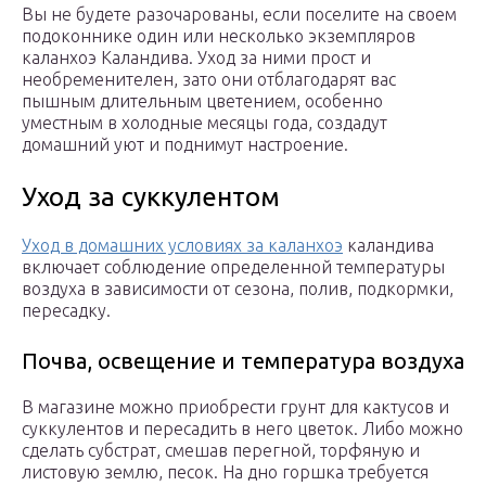
Вы не будете разочарованы, если поселите на своем
подоконнике один или несколько экземпляров
каланхоэ Каландива. Уход за ними прост и
необременителен, зато они отблагодарят вас
пышным длительным цветением, особенно
уместным в холодные месяцы года, создадут
домашний уют и поднимут настроение.
Уход за суккулентом
Уход в домашних условиях за каланхоэ
каландива
включает соблюдение определенной температуры
воздуха в зависимости от сезона, полив, подкормки,
пересадку.
Почва, освещение и температура воздуха
В магазине можно приобрести грунт для кактусов и
суккулентов и пересадить в него цветок. Либо можно
сделать субстрат, смешав перегной, торфяную и
листовую землю, песок. На дно горшка требуется