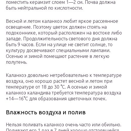
поместить керамзит слоем 1—2 см. Почва должна
быть нейтральной по кислотности.
Весной и летом каланхоэ любит яркое рассеянное
освещение. Поэтому цветок должен стоять на
подоконнике, который расположен на востоке либо
западе. Продолжительность светового дня должна
быть 9 часов. Если на улице не светит солнце, то
культуру досвечивают специальными лампами.
Осенью и зимой помещают растение в легкую
полутень.
Каланхоэ довольно нетребовательно к температуре
воздуха, оно хорошо растет весной и летом при
температуре от 18 до 30 °C. А осенью и зимой
каланхоэ каландива требуется температура воздуха
+14—16°C для образования цветочных почек.
Влажность воздуха и полив
Нельзя поливать каланхоэ очень часто или обильно.
Поливают его 1 раз в 7 дней хорошо отстоявшейся