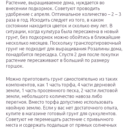
Растение, выращиваемое дома, нуждается во
внесении подкормок. Советуют проводить
удобрение с апреля. Оптимальное количество – 2 – 3
раза в год. Исходить следует из того, в каком
состоянии находится цветок и сколько ему лет. В
ситуации, когда культура была пересажена в новый
грунт, без подкормок можно обойтись в ближайшие
несколько месяцев. Поскольку транспортировочный
грунт не подходит для выращивания Розалины дома,
понадобится пересадка. Спустя 2 дня после покупки
растение пересаживают в больший по размеру
горшок.
Можно приготовить грунт самостоятельно из таких
компонентов, как 1 часть торфа, 4 части дерновой
земли, 1 часть просеянного песка, 2 части листовой
земли, небольшого количество навоза либо
перегноя. Вместо торфа допустимо использовать
хвойную землю. Если у вас нет достаточного опыта,
купите в магазине готовый грунт для суккулентов.
Советуют не перемещать растение с привычного
места и содержать подальше от прямых солнечных