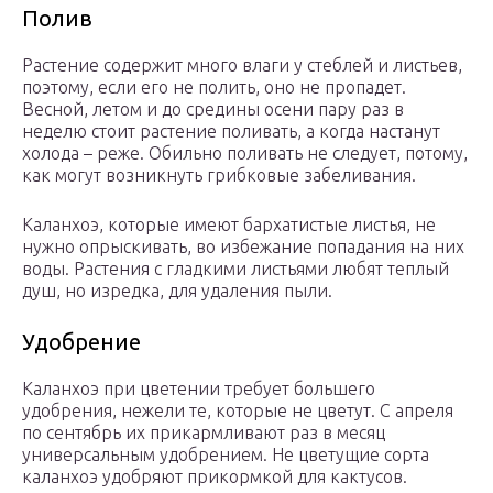
Полив
Растение содержит много влаги у стеблей и листьев,
поэтому, если его не полить, оно не пропадет.
Весной, летом и до средины осени пару раз в
неделю стоит растение поливать, а когда настанут
холода – реже. Обильно поливать не следует, потому,
как могут возникнуть грибковые забеливания.
Каланхоэ, которые имеют бархатистые листья, не
нужно опрыскивать, во избежание попадания на них
воды. Растения с гладкими листьями любят теплый
душ, но изредка, для удаления пыли.
Удобрение
Каланхоэ при цветении требует большего
удобрения, нежели те, которые не цветут. С апреля
по сентябрь их прикармливают раз в месяц
универсальным удобрением. Не цветущие сорта
каланхоэ удобряют прикормкой для кактусов.