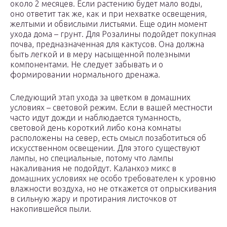
около 2 месяцев. Если растению будет мало воды,
оно ответит так же, как и при нехватке освещения,
желтыми и обвислыми листьями. Еще один момент
ухода дома – грунт. Для Розалины подойдет покупная
почва, предназначенная для кактусов. Она должна
быть легкой и в меру насыщенной полезными
компонентами. Не следует забывать и о
формировании нормального дренажа.
Следующий этап ухода за цветком в домашних
условиях – световой режим. Если в вашей местности
часто идут дожди и наблюдается туманность,
световой день короткий либо кона комнаты
расположены на север, есть смысл позаботиться об
искусственном освещении. Для этого существуют
лампы, но специальные, потому что лампы
накаливания не подойдут. Каланхоэ микс в
домашних условиях не особо требователен к уровню
влажности воздуха, но не откажется от опрыскивания
в сильную жару и протирания листочков от
накопившейся пыли.