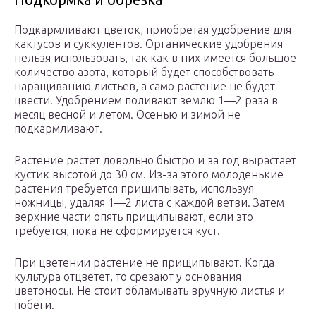
Подкармливают цветок, приобретая удобрение для
кактусов и суккулентов. Органические удобрения
нельзя использовать, так как в них имеется большое
количество азота, который будет способствовать
наращиванию листьев, а само растение не будет
цвести. Удобрением поливают землю 1—2 раза в
месяц весной и летом. Осенью и зимой не
подкармливают.
Растение растет довольно быстро и за год вырастает
кустик высотой до 30 см. Из-за этого молоденькие
растения требуется прищипывать, используя
ножницы, удаляя 1—2 листа с каждой ветви. Затем
верхние части опять прищипывают, если это
требуется, пока не сформируется куст.
При цветении растение не прищипывают. Когда
культура отцветет, то срезают у основания
цветоносы. Не стоит обламывать вручную листья и
побеги.