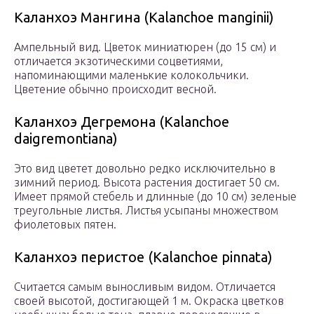
Каланхоэ Мангина (Kalanchoe manginii)
Ампельный вид. Цветок миниатюрен (до 15 см) и
отличается экзотическими соцветиями,
напоминающими маленькие колокольчики.
Цветение обычно происходит весной.
Каланхоэ Дегремона (Kalanchoe
daigremontiana)
Это вид цветет довольно редко исключительно в
зимний период. Высота растения достигает 50 см.
Имеет прямой стебель и длинные (до 10 см) зеленые
треугольные листья. Листья усыпаны множеством
фиолетовых пятен.
Каланхоэ перистое (Kalanchoe pinnata)
Считается самым выносливым видом. Отличается
своей высотой, достигающей 1 м. Окраска цветков