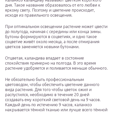
Каланхоэ каландиву называют цветком короткого
дня. Такое название образовалось от его любви к
яркому свету. Поэтому и цветение происходит,
исходя из правильного освещения.
При оптимальном освещении растение может цвести
до полугода, начиная с середины или конца зимы.
Бутоны формируются в соцветиях, и одно такое
соцветие живёт около месяца, а после отмирания
цветков заменяется новыми бутонами.
Отцветая, каландива впадает в состояние
спокойствия примерно на полгода. В это время
растение удобряется и поливается меньше обычного.
Не обязательно быть профессиональным
цветоводом, чтобы обеспечить цветение данного
вида растения. Для того чтобы цветок ожил и
распустился, необходимо в течение 20 дней
создавать ему короткий световой день на 9 часов.
Каждый день по истечению 9 часов, каланхоэ
накрывается тёмной тканью или лучше всего тёмной