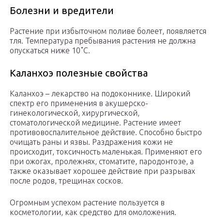
Болезни и вредители
Растение при избыточном поливе болеет, появляется
тля. Температура пребывания растения не должна
опускаться ниже 10˚С.
Каланхоэ полезные свойства
Каланхоэ – лекарство на подоконнике. Широкий
спектр его применения в акушерско-
гинекологической, хирургической,
стоматологической медицине. Растение имеет
противовоспалительное действие. Способно быстро
очищать раны и язвы. Раздражения кожи не
происходит, токсичность маленькая. Применяют его
при ожогах, пролежнях, стоматите, пародонтозе, а
также оказывает хорошее действие при разрывах
после родов, трещинах сосков.
Огромным успехом растение пользуется в
косметологии, как средство для омоложения.