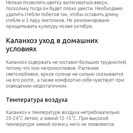
Нельзя позволять цветку вытягиваться вверх,
поскольку тогда он будет плохо цвести. Необходимо
удалить стебли побегов так, чтобы оставить длину
стебля и 3 пару листочков. Не рекомендовано
прищипывать культуру позже октября.
Каланхоэ уход в домашних
условиях
Каланхоэ содержать не составит больших трудностей,
потому что оно неприхотливое. Растение
светолюбивое, яркое солнце не сильно сказывается
на его росте, а также комфортно себя чувствует при
освещении недостаточном.
Температура воздуха
Каланхоэ к температуре воздуха нетребовательно
20-24˚С летом, а зимой 12-15˚С. При высокой
температуре зимой почки у него не появляются.