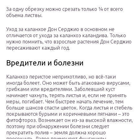
За одну обрезку можно срезать только ¼ от всего
объема листвы.
Уход за каланхое Дон Серджио в основном не
отличается от ухода за каланхоэ каландива. Только
нужно помнить, что взрослые растения Дон Серджио
пересаживают каждый год.
Вредители и болезни
Каланхоэ перистое неприхотливо, но всё-таки
иногда болеет. Оно может быть атаковано вирусами,
грибками или вредителями. Заболевший куст
начинает чахнуть, терять листья и, если не принять
меры, погибает. Чем быстрее начать лечение, тем
больше шансов спасти цветок. Когда листья и стебель
покрываются бурыми и коричневыми пятнами – это
фитофтороз. Возникает он из-за высокой влажности,
поэтому при обнаружении болезни следует
прекратить полив – земля должна хорошо
просохнуть. Далее применяют фунгициды,