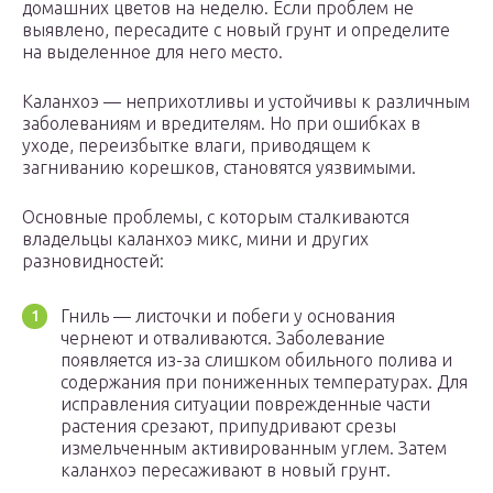
домашних цветов на неделю. Если проблем не
выявлено, пересадите с новый грунт и определите
на выделенное для него место.
Каланхоэ — неприхотливы и устойчивы к различным
заболеваниям и вредителям. Но при ошибках в
уходе, переизбытке влаги, приводящем к
загниванию корешков, становятся уязвимыми.
Основные проблемы, с которым сталкиваются
владельцы каланхоэ микс, мини и других
разновидностей:
Гниль — листочки и побеги у основания
чернеют и отваливаются. Заболевание
появляется из-за слишком обильного полива и
содержания при пониженных температурах. Для
исправления ситуации поврежденные части
растения срезают, припудривают срезы
измельченным активированным углем. Затем
каланхоэ пересаживают в новый грунт.