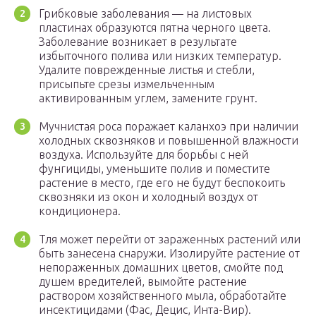
Грибковые заболевания — на листовых
пластинах образуются пятна черного цвета.
Заболевание возникает в результате
избыточного полива или низких температур.
Удалите поврежденные листья и стебли,
присыпьте срезы измельченным
активированным углем, замените грунт.
Мучнистая роса поражает каланхоэ при наличии
холодных сквозняков и повышенной влажности
воздуха. Используйте для борьбы с ней
фунгициды, уменьшите полив и поместите
растение в место, где его не будут беспокоить
сквозняки из окон и холодный воздух от
кондиционера.
Тля может перейти от зараженных растений или
быть занесена снаружи. Изолируйте растение от
непораженных домашних цветов, смойте под
душем вредителей, вымойте растение
раствором хозяйственного мыла, обработайте
инсектицидами (Фас, Децис, Инта-Вир).