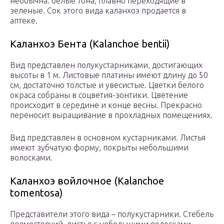
необычна: белые тона, плавно переходящие в
зеленые. Сок этого вида каланхоэ продается в
аптеке.
Каланхоэ Бента (Kalanchoe bentii)
Вид представлен полукустарниками, достигающих
высоты в 1 м. Листовые платины имеют длину до 50
см, достаточно толстые и увесистые. Цветки белого
окраса собраны в соцветия-зонтики. Цветение
происходит в середине и конце весны. Прекрасно
переносит выращивание в прохладных помещениях.
Вид представлен в основном кустарниками. Листья
имеют зубчатую форму, покрыты небольшими
волосками.
Каланхоэ войлочное (Kalanchoe
tomentosa)
Представители этого вида – полукустарники. Стебель