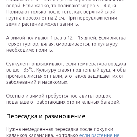
водой. Если жарко, то поливают через 3—4 дня.
Поливают только после того, как верхний слой
грунта просохнет на 2 см. При переувлажнении
земли растение может загнить.
А зимой поливают 1 раз в 12—15 дней. Если листва
теряет тургор, вялая, сморщивается, то культуру
необходимо полить.
Суккулент опрыскивают, если температура воздуха
выше +35°C. Культуру ставят под теплый душ, чтобы
промыть листья от пыли, это также защищает их от
заболеваний и насекомых.
Осенью и зимой требуется поставить горшок
подальше от работающих отопительных батарей.
Пересадка и размножение
Нужна немедленная пересадка после покупки
каланхоэ каландива, но только
если растение не