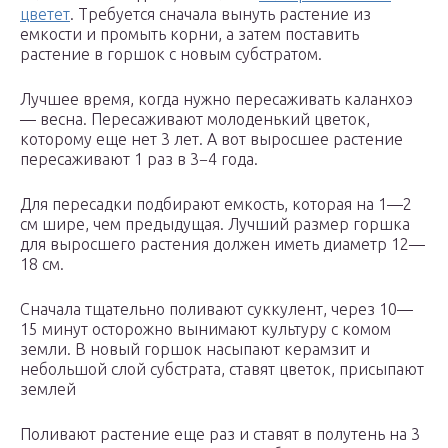
цветет
. Требуется сначала вынуть растение из
емкости и промыть корни, а затем поставить
растение в горшок с новым субстратом.
Лучшее время, когда нужно пересаживать каланхоэ
— весна. Пересаживают молоденький цветок,
которому еще нет 3 лет. А вот выросшее растение
пересаживают 1 раз в 3−4 года.
Для пересадки подбирают емкость, которая на 1—2
см шире, чем предыдущая. Лучший размер горшка
для выросшего растения должен иметь диаметр 12—
18 см.
Сначала тщательно поливают суккулент, через 10—
15 минут осторожно вынимают культуру с комом
земли. В новый горшок насыпают керамзит и
небольшой слой субстрата, ставят цветок, присыпают
землей
Поливают растение еще раз и ставят в полутень на 3