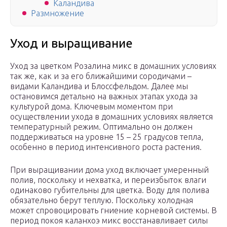
Каландива
Размножение
Уход и выращивание
Уход за цветком Розалина микс в домашних условиях
так же, как и за его ближайшими сородичами –
видами Каландива и Блоссфельдом. Далее мы
остановимся детально на важных этапах ухода за
культурой дома. Ключевым моментом при
осуществлении ухода в домашних условиях является
температурный режим. Оптимально он должен
поддерживаться на уровне 15 – 25 градусов тепла,
особенно в период интенсивного роста растения.
При выращивании дома уход включает умеренный
полив, поскольку и нехватка, и переизбыток влаги
одинаково губительны для цветка. Воду для полива
обязательно берут теплую. Поскольку холодная
может спровоцировать гниение корневой системы. В
период покоя каланхоэ микс восстанавливает силы