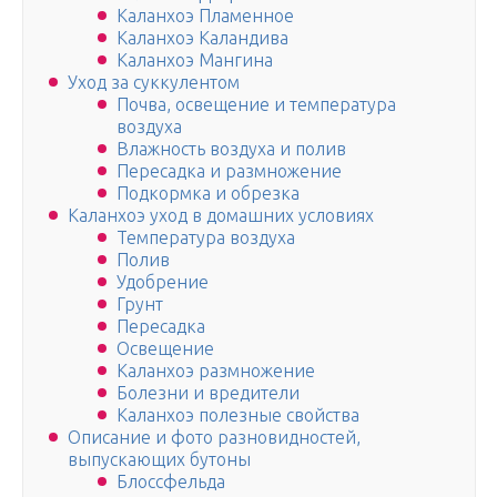
Каланхоэ Пламенное
Каланхоэ Каландива
Каланхоэ Мангина
Уход за суккулентом
Почва, освещение и температура
воздуха
Влажность воздуха и полив
Пересадка и размножение
Подкормка и обрезка
Каланхоэ уход в домашних условиях
Температура воздуха
Полив
Удобрение
Грунт
Пересадка
Освещение
Каланхоэ размножение
Болезни и вредители
Каланхоэ полезные свойства
Описание и фото разновидностей,
выпускающих бутоны
Блоссфельда