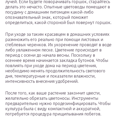
лучей. Если будете поворачивать горшок, старайтесь
делать это нечасто. Опытные цветоводы помещают в
посудину с домашним питомцем какой-либо
опознавательный знак, который поможет
определиться, какой стороной был повернут горшок.
При уходе за таким красавцем в домашних условиях
размножить его реально при помощи листовых и
стеблевых черенков. Их укоренение проводят в воде
либо увлаженном песке. Цветение происходит в
период с осени до начала весны. Поскольку в
осеннее время начинается закладка бутонов. Чтобы
повлиять при уходе дома на период цветения,
необходимо менять продолжительность светового
дня, температурные и показатели влажности,
интенсивность внесения удобрений.
После того, как ваше растение закончит цвести,
желательно обрезать цветоносы. Инструменты
предварительно нужно продезинфицировать. Чтобы
культура была с виду компактной и аккуратной,
потребуется процедура прищипывания побегов.