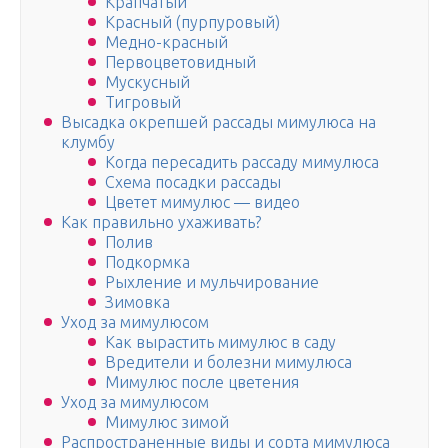
Крапчатый
Красный (пурпуровый)
Медно-красный
Первоцветовидный
Мускусный
Тигровый
Высадка окрепшей рассады мимулюса на
клумбу
Когда пересадить рассаду мимулюса
Схема посадки рассады
Цветет мимулюс — видео
Как правильно ухаживать?
Полив
Подкормка
Рыхление и мульчирование
Зимовка
Уход за мимулюсом
Как вырастить мимулюс в саду
Вредители и болезни мимулюса
Мимулюс после цветения
Уход за мимулюсом
Мимулюс зимой
Распространенные виды и сорта мимулюса