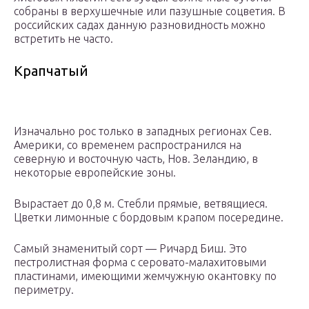
собраны в верхушечные или пазушные соцветия. В
российских садах данную разновидность можно
встретить не часто.
Крапчатый
Изначально рос только в западных регионах Сев.
Америки, со временем распространился на
северную и восточную часть, Нов. Зеландию, в
некоторые европейские зоны.
Вырастает до 0,8 м. Стебли прямые, ветвящиеся.
Цветки лимонные с бордовым крапом посередине.
Самый знаменитый сорт — Ричард Биш. Это
пестролистная форма с серовато-малахитовыми
пластинами, имеющими жемчужную окантовку по
периметру.