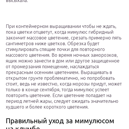
высыхала.
При контейнерном выращивании чтобы не ждать,
пока цветки отцветут, когда мимулюс гибридный
закончит массовое цветение, срезать примерно пять
сантиметров ниже цветков. Обрезка будет
стимулировать спящие почки для повторного
массового цветения. Во время ночных заморозков,
ящик можно занести в дом или другое защищенное
от промерзания помещение, наслаждаться
прекрасным осенним цветением. Выращивать в
открытом грунте проблематично, но попробовать
стоит, ведь не известно, когда морозы придут, может
только в конце сентября, тогда мимулюс успеет
повторить цветение. Если цветение попадает на
период летней жары, следует ожидать значительно
худшего и более короткого цветения.
Правильный уход за мимулюсом
на клумбе