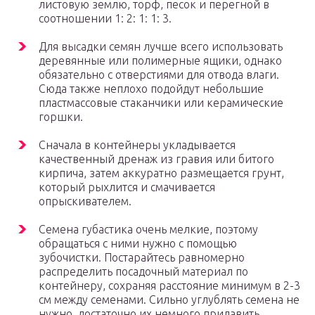
листовую землю, торф, песок и перегной в
соотношении 1: 2: 1: 1: 3.
Для высадки семян лучше всего использовать
деревянные или полимерные ящики, однако
обязательно с отверстиями для отвода влаги.
Сюда также неплохо подойдут небольшие
пластмассовые стаканчики или керамические
горшки.
Сначала в контейнеры укладывается
качественный дренаж из гравия или битого
кирпича, затем аккуратно размещается грунт,
который рыхлится и смачивается
опрыскивателем.
Семена губастика очень мелкие, поэтому
обращаться с ними нужно с помощью
зубочистки. Постарайтесь равномерно
распределить посадочный материал по
контейнеру, сохраняя расстояние минимум в 2-3
см между семенами. Сильно углублять семена не
нужно, достаточно их немного придавить..