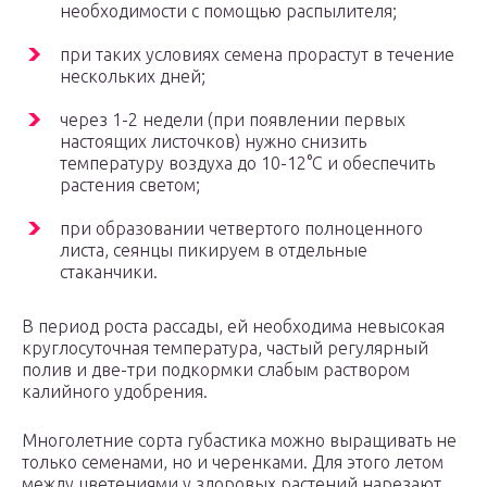
необходимости с помощью распылителя;
при таких условиях семена прорастут в течение
нескольких дней;
через 1-2 недели (при появлении первых
настоящих листочков) нужно снизить
температуру воздуха до 10-12°С и обеспечить
растения светом;
при образовании четвертого полноценного
листа, сеянцы пикируем в отдельные
стаканчики.
В период роста рассады, ей необходима невысокая
круглосуточная температура, частый регулярный
полив и две-три подкормки слабым раствором
калийного удобрения.
Многолетние сорта губастика можно выращивать не
только семенами, но и черенками. Для этого летом
между цветениями у здоровых растений нарезают