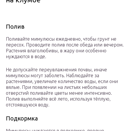
Полив
Поливайте мимулюсы ежедневно, чтобы грунт не
пересох. Проводите полив после обеда или вечером.
Растения влаголюбивы, в жару они особенно
нуждаются в воде.
Не допускайте переувлажнения почвы, иначе
мимулюсы могут заболеть. Наблюдайте за
растениями, увеличьте количество воды, если они
вялые. При появлении на листьях небольших
отверстий поливайте цветы менее интенсивно.
Полив выполняйте всё лето, используя тёплую,
отстоявшуюся воду.
Подкормка
Мимулюсы нуждаются в подкормке, первую