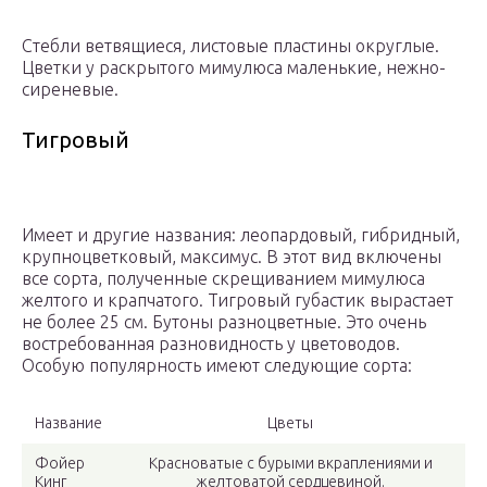
Стебли ветвящиеся, листовые пластины округлые.
Цветки у раскрытого мимулюса маленькие, нежно-
сиреневые.
Тигровый
Имеет и другие названия: леопардовый, гибридный,
крупноцветковый, максимус. В этот вид включены
все сорта, полученные скрещиванием мимулюса
желтого и крапчатого. Тигровый губастик вырастает
не более 25 см. Бутоны разноцветные. Это очень
востребованная разновидность у цветоводов.
Особую популярность имеют следующие сорта:
Название
Цветы
Фойер
Красноватые с бурыми вкраплениями и
Кинг
желтоватой сердцевиной.