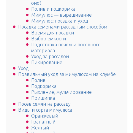
оно?
Полив и подкормка
Мимулюс — выращивание
Мимулюс: посадка и уход
Посадка семенами рассадным способом
Время для посадки
Выбор емкости
Подготовка почвы и посевного
материала
Уход за рассадой
Пикирование
Уход
Правильный уход за мимулюсом на клумбе
Полив
Подкормка
Рыхление, мульчирование
Прищипка
Посев семян на рассаду
Виды и сорта мимулюса
Оранжевый
Гранатный
Желтый