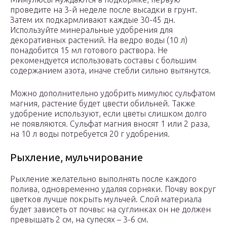
проведите на 3-й неделе после высадки в грунт.
Затем их подкармливают каждые 30-45 дн.
Используйте минеральные удобрения для
декоративных растений. На ведро воды (10 л)
понадобится 15 мл готового раствора. Не
рекомендуется использовать составы с большим
содержанием азота, иначе стебли сильно вытянутся.
Можно дополнительно удобрить мимулюс сульфатом
магния, растение будет цвести обильней. Также
удобрение используют, если цветы слишком долго
не появляются. Сульфат магния вносят 1 или 2 раза,
на 10 л воды потребуется 20 г удобрения.
Рыхление, мульчирование
Рыхление желательно выполнять после каждого
полива, одновременно удаляя сорняки. Почву вокруг
цветков лучше покрыть мульчей. Слой материала
будет зависеть от почвы: на суглинках он не должен
превышать 2 см, на супесях – 3-6 см.