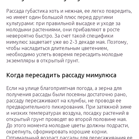
Рассада губастика хоть и нежная, ее легко повредить,
но имеет один большой плюс перед другими
культурами: при правильной высадке и уходе за
молодыми растениями, они прибавляют в росте
невероятно быстро. За счет такой специфики
мимулюс зацветает уже во 2-3 декаде мая. Поэтому,
чтобы насладиться длительным цветением,
необходимо успеть вовремя пересадить молодые
экземпляры в открытый грунт.
Когда пересадить рассаду мимулюса
Если на улице благоприятная погода, а зерна для
получения рассады были посеяны достаточно рано,
рассаду пересаживают на клумбы, не проводя ее
предварительного пикирования. При затяжной зиме
и низких температурах воздуха, посадку растений в
открытый грунт проводят во второй половине мая.
До этого момента молодые цветы должны подрасти,
окрепнуть, сформировать хорошие корни.
Оптимальный возраст рассады для пересаживания ее