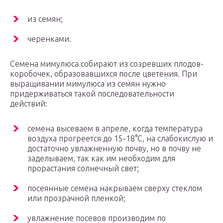
из семян;
черенками.
Семена мимулюса собирают из созревших плодов-
коробочек, образовавшихся после цветения. При
выращивании мимулюса из семян нужно
придерживаться такой последовательности
действий:
семена высеваем в апреле, когда температура
воздуха прогреется до 15-18°С, на слабокислую и
достаточно увлажненную почву, но в почву не
заделываем, так как им необходим для
прорастания солнечный свет;
посеянные семена накрываем сверху стеклом
или прозрачной пленкой;
увлажнение посевов производим по