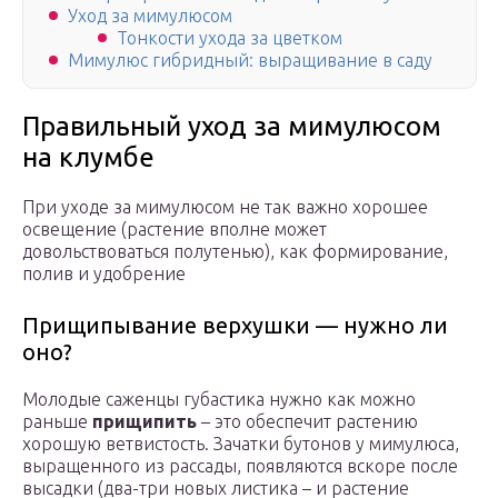
Уход за мимулюсом
Тонкости ухода за цветком
Мимулюс гибридный: выращивание в саду
Правильный уход за мимулюсом
на клумбе
При уходе за мимулюсом не так важно хорошее
освещение (растение вполне может
довольствоваться полутенью), как формирование,
полив и удобрение
Прищипывание верхушки — нужно ли
оно?
Молодые саженцы губастика нужно как можно
раньше
прищипить
– это обеспечит растению
хорошую ветвистость. Зачатки бутонов у мимулюса,
выращенного из рассады, появляются вскоре после
высадки (два-три новых листика – и растение