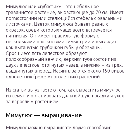
Мимулюс или «губастик» – это небольшое
травянистое растение, вырастающее до 70 см. Имеет
прямостоячий или стелющийся стебель с овальными
листочками. Цветок мимулюса бывает разных
окрасок, среди которых чаще всего встречается
пятнистая. Он имеет правильную форму с
несколькими плоскостями симметрии и выглядит,
как вытянутые трубочкой губы у обезьяны.
Сросшиеся пять лепестков образуют
колокообразный венчик, верхняя губа состоит из
двух лепестков, отогнутых назад, а нижняя – из трех,
выдвинутых вперед. Насчитываются около 150 видов
однолетних (реже многолетних) растений.
Из статьи вы узнаете о том, как вырастить мимулюс
из семян и организовать дальнейшую посадку и уход
за взрослым растением.
Мимулюс — выращивание
Мимулюс можно выращивать двумя способами: