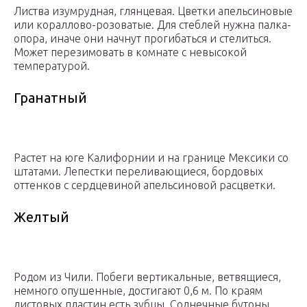
Листва изумрудная, глянцевая. Цветки апельсиновые
или кораллово-розоватые. Для стеблей нужна палка-
опора, иначе они начнут прогибаться и стелиться.
Может перезимовать в комнате с невысокой
температурой.
Гранатный
Растет на юге Калифорнии и на границе Мексики со
штатами. Лепестки переливающиеся, бордовых
оттенков с сердцевиной апельсиновой расцветки.
Желтый
Родом из Чили. Побеги вертикальные, ветвящиеся,
немного опушенные, достигают 0,6 м. По краям
листовых пластин есть зубцы. Солнечные бутоны