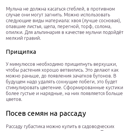
Мульча не должна касаться стеблей, в противном
случае они могут загнить. Можно использовать
следующие виды материала: хвоя (лучше сосновая),
опавшие листья, щепа, перегной, торф, солома,
опилки. Для альпинария в качестве мульчи подойдёт
мелкий гравий.
Прищипка
У мимулюсов необходимо прищипнуть верхушки,
чтобы растения хорошо ветвились. Это делают как
можно раньше, до появления зачатков бутонов. В
будущем надо удалять сохнущие побеги, это будет
стимулировать цветение. Сформированные кустики
более густые и нарядные, на них появляется больше
цветов.
Посев семян на рассаду
Рассаду губастика можно купить в садоводческих