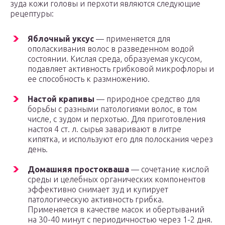
зуда кожи головы и перхоти являются следующие
рецептуры:
Яблочный уксус
— применяется для
ополаскивания волос в разведенном водой
состоянии. Кислая среда, образуемая уксусом,
подавляет активность грибковой микрофлоры и
ее способность к размножению.
Настой крапивы
— природное средство для
борьбы с разными патологиями волос, в том
числе, с зудом и перхотью. Для приготовления
настоя 4 ст. л. сырья заваривают в литре
кипятка, и используют его для полоскания через
день.
Домашняя простокваша
— сочетание кислой
среды и целебных органических компонентов
эффективно снимает зуд и купирует
патологическую активность грибка.
Применяется в качестве масок и обертываний
на 30-40 минут с периодичностью через 1-2 дня.