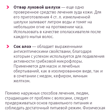
Отвар луковой шелухи
— еще одно
проверенное средство лечения зуда кожи. Для
его приготовления 4 ст. л. измельченной
шелухи заливают литром воды и томят на
небольшом огне на протяжении часа.
Использовать в качестве ополаскивателя после
каждого мытья волос.
Сок алоэ
— обладает выраженными
антисептическими свойствами, благодаря
которым с успехом используется для подавления
активности грибковой микрофлоры.
Применяется для масок и лечебных
обертываний, как в изолированном виде, так и
в сочетании с медом, кефиром, яичным
желтком.
Помимо наружных способов лечения, людям,
страдающим от проблем с волосами, следует
придерживаться основ правильного питания и
соблюдать достаточный питьевой режим. Физическая