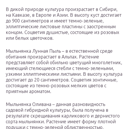
В дикой природе культура произрастает в Сибири,
на Кавказе, в Европе и Азии. В высоту куст достигает
до 900 сантиметров и имеет темно-зеленые,
эллиптические листовые пластины с заостренным
концом. Соцветия душистые, состоящие из розовых
или белых цветочков.
Мыльнянка Лунная Пыль – в естественной среде
обитания произрастает в Альпах. Растение
представляет собой обильно цветущий многолетник,
имеющий стелющиеся стебли с темно-зелеными,
узкими эллиптическими листьями. В высоту культура
достигает до 20 сантиметров. Соцветия зонтичные,
состоящие из темно-розовых мелких цветов с
приятным ароматом.
Мыльнянка Оливана – данная разновидность
садовой гибридной культуры, была получена в
результате скрещивания карликового и дернистого
сорта мыльнянки. Растение имеет форму плотной
подушки с темно-зеленой облиственностью,