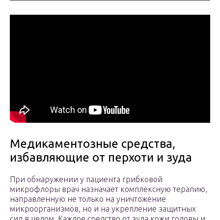
Медикаментозные средства,
избавляющие от перхоти и зуда
При обнаружении у пациента грибковой
микрофлоры врач назначает комплексную терапию,
направленную не только на уничтожение
микроорганизмов, но и на укрепление защитных
сил в целом. Каждое средство от зуда кожи головы и