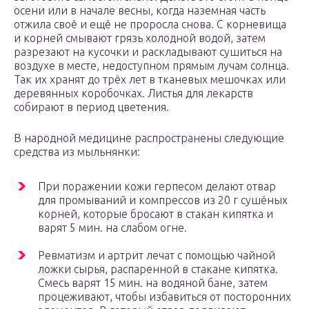
осени или в начале весны, когда наземная часть
отжила своё и ещё не проросла снова. С корневища
и корней смывают грязь холодной водой, затем
разрезают на кусочки и раскладывают сушиться на
воздухе в месте, недоступном прямым лучам солнца.
Так их хранят до трёх лет в тканевых мешочках или
деревянных коробочках. Листья для лекарств
собирают в период цветения.
В народной медицине распространены следующие
средства из мыльнянки:
При поражении кожи герпесом делают отвар
для промываний и компрессов из 20 г сушёных
корней, которые бросают в стакан кипятка и
варят 5 мин. на слабом огне.
Ревматизм и артрит лечат с помощью чайной
ложки сырья, распаренной в стакане кипятка.
Смесь варят 15 мин. на водяной бане, затем
процеживают, чтобы избавиться от посторонних