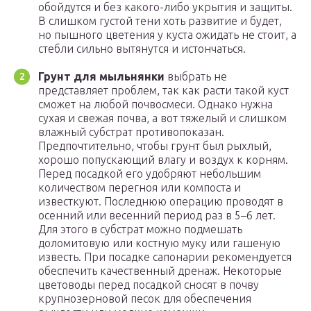
обойдутся и без какого-либо укрытия и защиты.
В слишком густой тени хоть развитие и будет,
но пышного цветения у куста ожидать не стоит, а
стебли сильно вытянутся и истончаться.
Грунт для мыльнянки
выбрать не
представляет проблем, так как расти такой куст
сможет на любой почвосмеси. Однако нужна
сухая и свежая почва, а вот тяжелый и слишком
влажный субстрат противопоказан.
Предпочтительно, чтобы грунт был рыхлый,
хорошо попускающий влагу и воздух к корням.
Перед посадкой его удобряют небольшим
количеством перегноя или компоста и
известкуют. Последнюю операцию проводят в
осенний или весенний период раз в 5–6 лет.
Для этого в субстрат можно подмешать
доломитовую или костную муку или гашеную
известь. При посадке сапонарии рекомендуется
обеспечить качественный дренаж. Некоторые
цветоводы перед посадкой сносят в почву
крупнозерновой песок для обеспечения