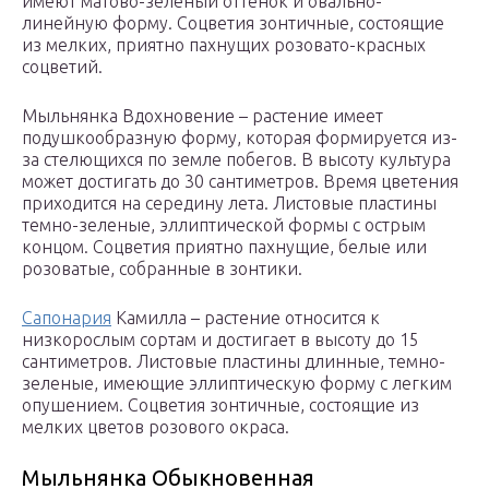
имеют матово-зеленый оттенок и овально-
линейную форму. Соцветия зонтичные, состоящие
из мелких, приятно пахнущих розовато-красных
соцветий.
Мыльнянка Вдохновение – растение имеет
подушкообразную форму, которая формируется из-
за стелющихся по земле побегов. В высоту культура
может достигать до 30 сантиметров. Время цветения
приходится на середину лета. Листовые пластины
темно-зеленые, эллиптической формы с острым
концом. Соцветия приятно пахнущие, белые или
розоватые, собранные в зонтики.
Сапонария
Камилла – растение относится к
низкорослым сортам и достигает в высоту до 15
сантиметров. Листовые пластины длинные, темно-
зеленые, имеющие эллиптическую форму с легким
опушением. Соцветия зонтичные, состоящие из
мелких цветов розового окраса.
Мыльнянка Обыкновенная