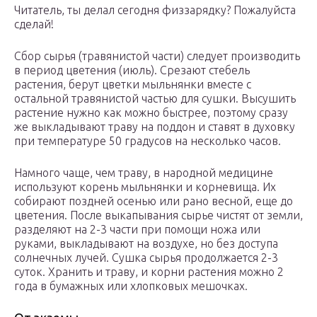
Читатель, ты делал сегодня физзарядку? Пожалуйста
сделай!
Сбор сырья (травянистой части) следует производить
в период цветения (июль). Срезают стебель
растения, берут цветки мыльнянки вместе с
остальной травянистой частью для сушки. Высушить
растение нужно как можно быстрее, поэтому сразу
же выкладывают траву на поддон и ставят в духовку
при температуре 50 градусов на несколько часов.
Намного чаще, чем траву, в народной медицине
используют корень мыльнянки и корневища. Их
собирают поздней осенью или рано весной, еще до
цветения. После выкапывания сырье чистят от земли,
разделяют на 2-3 части при помощи ножа или
руками, выкладывают на воздухе, но без доступа
солнечных лучей. Сушка сырья продолжается 2-3
суток. Хранить и траву, и корни растения можно 2
года в бумажных или хлопковых мешочках.