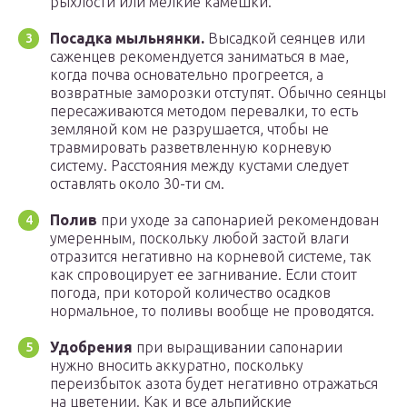
рыхлости или мелкие камешки.
Посадка мыльнянки.
Высадкой сеянцев или
саженцев рекомендуется заниматься в мае,
когда почва основательно прогреется, а
возвратные заморозки отступят. Обычно сеянцы
пересаживаются методом перевалки, то есть
земляной ком не разрушается, чтобы не
травмировать разветвленную корневую
систему. Расстояния между кустами следует
оставлять около 30-ти см.
Полив
при уходе за сапонарией рекомендован
умеренным, поскольку любой застой влаги
отразится негативно на корневой системе, так
как спровоцирует ее загнивание. Если стоит
погода, при которой количество осадков
нормальное, то поливы вообще не проводятся.
Удобрения
при выращивании сапонарии
нужно вносить аккуратно, поскольку
переизбыток азота будет негативно отражаться
на цветении. Как и все альпийские