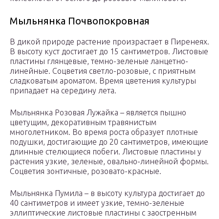
Мыльнянка Почвопокровная
В дикой природе растение произрастает в Пиренеях.
В высоту куст достигает до 15 сантиметров. Листовые
пластины глянцевые, темно-зеленые ланцетно-
линейные. Соцветия светло-розовые, с приятным
сладковатым ароматом. Время цветения культуры
припадает на середину лета.
Мыльнянка Розовая Лужайка – является пышно
цветущим, декоративным травянистым
многолетником. Во время роста образует плотные
подушки, достигающие до 20 сантиметров, имеющие
длинные стелющиеся побеги. Листовые пластины у
растения узкие, зеленые, овально-линейной формы.
Соцветия зонтичные, розовато-красные.
Мыльнянка Пумила – в высоту культура достигает до
40 сантиметров и имеет узкие, темно-зеленые
эллиптические листовые пластины с заостренным