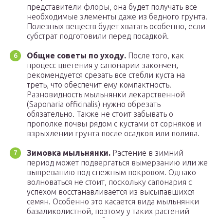
представители флоры, она будет получать все
необходимые элементы даже из бедного грунта.
Полезных веществ будет хватать особенно, если
субстрат подготовили перед посадкой.
Общие советы по уходу.
После того, как
процесс цветения у сапонарии закончен,
рекомендуется срезать все стебли куста на
треть, что обеспечит ему компактность.
Разновидность мыльнянки лекарственной
(Saponaria officinalis) нужно обрезать
обязательно. Также не стоит забывать о
прополке почвы рядом с кустами от сорняков и
взрыхлении грунта после осадков или полива.
Зимовка мыльнянки.
Растение в зимний
период может подвергаться вымерзанию или же
выпреванию под снежным покровом. Однако
волноваться не стоит, поскольку сапонария с
успехом восстанавливается из высыпавшихся
семян. Особенно это касается вида мыльнянки
базаликолистной, поэтому у таких растений