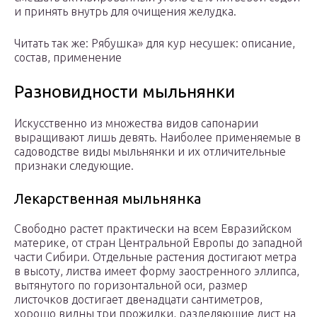
и принять внутрь для очищения желудка.
Читать так же: Рябушка» для кур несушек: описание,
состав, применение
Разновидности мыльнянки
Искусственно из множества видов сапонарии
выращивают лишь девять. Наиболее применяемые в
садоводстве виды мыльнянки и их отличительные
признаки следующие.
Лекарственная мыльнянка
Свободно растет практически на всем Евразийском
материке, от стран Центральной Европы до западной
части Сибири. Отдельные растения достигают метра
в высоту, листва имеет форму заостренного эллипса,
вытянутого по горизонтальной оси, размер
листочков достигает двенадцати сантиметров,
хорошо видны три прожилки, разделяющие лист на