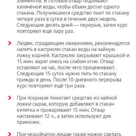
элементов. В готовый отвар подливают
кипячёной воды, чтобы объем достиг одного
стакана. Получившееся средство пьют по стакану
четыре раза в сутки в течение двух недель.
Следующие десять дней — перерыв, затем курс
повторяют ещё пару раз.
Людям, страдающим ожирением, рекомендуется
налить в кастрюлю стакан воды на чайную
ложку корней. Кастрюлю закрывают крышкой и
15 мин. варят смесь на слабом огне. Отвар
оставляют на час, после чего процеживают.
Следующие 15 суток нужно пить по стакану
трижды в день. После 10-дневного перерыва
курс повторяют ещё три раза.
При псориазе помогает средство из чайной
ложки сырья, которую добавляют в стакан
кипятка и проваривают 15 мин. Отвар
настаивают 12 ч., а затем используют для
примочек.
При чешуйчатом лишае также можно сделать