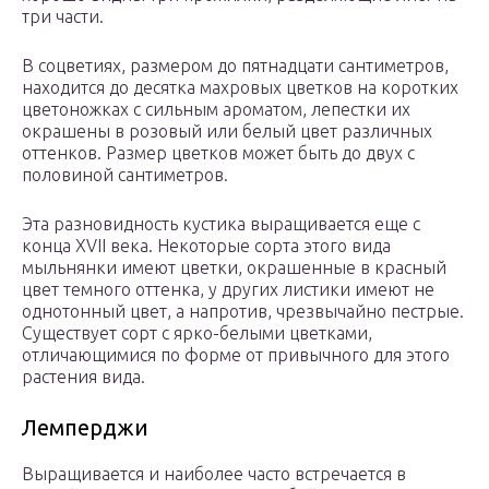
три части.
В соцветиях, размером до пятнадцати сантиметров,
находится до десятка махровых цветков на коротких
цветоножках с сильным ароматом, лепестки их
окрашены в розовый или белый цвет различных
оттенков. Размер цветков может быть до двух с
половиной сантиметров.
Эта разновидность кустика выращивается еще с
конца XVII века. Некоторые сорта этого вида
мыльнянки имеют цветки, окрашенные в красный
цвет темного оттенка, у других листики имеют не
однотонный цвет, а напротив, чрезвычайно пестрые.
Существует сорт с ярко-белыми цветками,
отличающимися по форме от привычного для этого
растения вида.
Лемперджи
Выращивается и наиболее часто встречается в