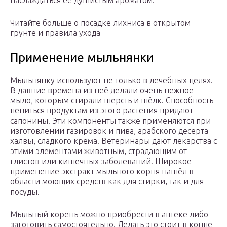
наслаждаться ее душистым ароматом.
Читайте больше о посадке лихниса в открытом
грунте и правила ухода
Применение мыльнянки
Мыльнянку используют не только в лечебных целях.
В давние времена из неё делали очень нежное
мыло, которым стирали шерсть и шёлк. Способность
пениться продуктам из этого растения придают
сапонины. Эти компоненты также применяются при
изготовлении газировок и пива, арабского десерта
халвы, сладкого крема. Ветеринары дают лекарства с
этими элементами животным, страдающим от
глистов или кишечных заболеваний. Широкое
применение экстракт мыльного корня нашёл в
области моющих средств как для стирки, так и для
посуды.
Мыльный корень можно приобрести в аптеке либо
заготовить самостоятельно. Делать это стоит в конце