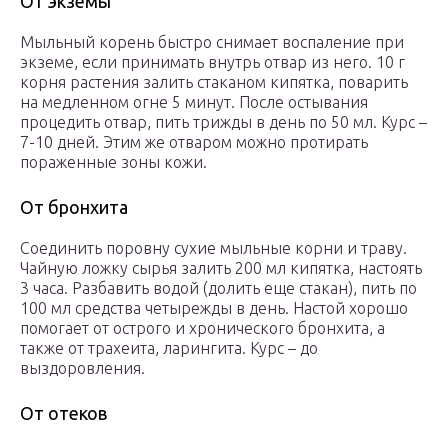
От экземы
Мыльный корень быстро снимает воспаление при
экземе, если принимать внутрь отвар из него. 10 г
корня растения залить стаканом кипятка, поварить
на медленном огне 5 минут. После остывания
процедить отвар, пить трижды в день по 50 мл. Курс –
7-10 дней. Этим же отваром можно протирать
пораженные зоны кожи.
От бронхита
Соединить поровну сухие мыльные корни и траву.
Чайную ложку сырья залить 200 мл кипятка, настоять
3 часа. Разбавить водой (долить еще стакан), пить по
100 мл средства четырежды в день. Настой хорошо
помогает от острого и хронического бронхита, а
также от трахеита, ларингита. Курс – до
выздоровления.
От отеков