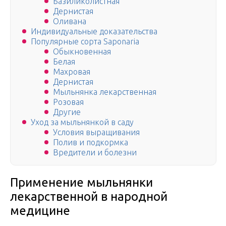
Базиликолистная
Дернистая
Оливана
Индивидуальные доказательства
Популярные сорта Saponaria
Обыкновенная
Белая
Махровая
Дернистая
Мыльнянка лекарственная
Розовая
Другие
Уход за мыльнянкой в саду
Условия выращивания
Полив и подкормка
Вредители и болезни
Применение мыльнянки
лекарственной в народной
медицине