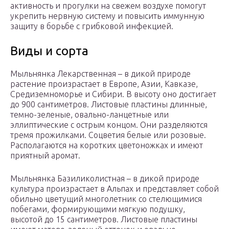
активность и прогулки на свежем воздухе помогут
укрепить нервную систему и повысить иммунную
защиту в борьбе с грибковой инфекцией.
Виды и сорта
Мыльнянка Лекарственная – в дикой природе
растение произрастает в Европе, Азии, Кавказе,
Средиземноморье и Сибири. В высоту оно достигает
до 900 сантиметров. Листовые пластины длинные,
темно-зеленые, овально-ланцетные или
эллиптические с острым концом. Они разделяются
тремя прожилками. Соцветия белые или розовые.
Располагаются на коротких цветоножках и имеют
приятный аромат.
Мыльнянка Базиликолистная – в дикой природе
культура произрастает в Альпах и представляет собой
обильно цветущий многолетник со стелющимися
побегами, формирующими мягкую подушку,
высотой до 15 сантиметров. Листовые пластины