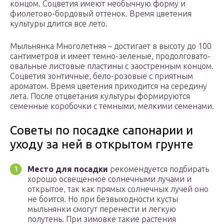
концом. Соцветия имеют необычную форму и
фиолетово-бордовый оттенок. Время цветения
культуры длится все лето.
Мыльнянка Многолетняя – достигает в высоту до 100
сантиметров и имеет темно-зеленые, продолговато-
овальные листовые пластины с заостренным концом.
Соцветия зонтичные, бело-розовые с приятным
ароматом. Время цветения приходится на середину
лета. После отцветания культуры формируются
семенные коробочки с темными, мелкими семенами.
Советы по посадке сапонарии и
уходу за ней в открытом грунте
Место для посадки
рекомендуется подбирать
хорошо освещенное солнечными лучами и
открытое, так как прямых солнечных лучей оно
не боится. Но при безвыходности кусты
мыльнянки смогут перенести и легкую
полутень. При зимовке такие растения