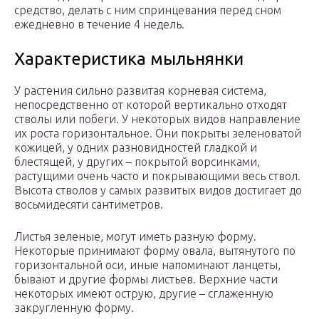
средство, делать с ним спринцевания перед сном
ежедневно в течение 4 недель.
Характеристика мыльнянки
У растения сильно развитая корневая система,
непосредственно от которой вертикально отходят
стволы или побеги. У некоторых видов направление
их роста горизонтальное. Они покрыты зеленоватой
кожицей, у одних разновидностей гладкой и
блестящей, у других – покрытой ворсинками,
растущими очень часто и покрывающими весь ствол.
Высота стволов у самых развитых видов достигает до
восьмидесяти сантиметров.
Листья зеленые, могут иметь разную форму.
Некоторые принимают форму овала, вытянутого по
горизонтальной оси, иные напоминают ланцеты,
бывают и другие формы листьев. Верхние части
некоторых имеют острую, другие – сглаженную
закругленную форму.