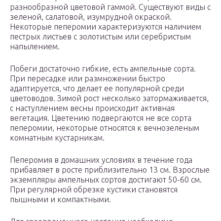
разнообразной цветовой гаммой. Существуют виды с
зеленой, салатовой, изумрудной окраской.
Некоторые пеперомии характеризуются наличием
пестрых листьев с золотистым или серебристым
напылением.
Побеги достаточно гибкие, есть ампельные сорта.
При пересадке или размножении быстро
адаптируется, что делает ее популярной среди
цветоводов. Зимой рост несколько затормаживается,
с наступлением весны происходит активная
вегетация. Цветению подвергаются не все сорта
пеперомии, некоторые относятся к вечнозеленым
комнатным кустарникам.
Пеперомия в домашних условиях в течение года
прибавляет в росте приблизительно 13 см. Взрослые
экземпляры ампельных сортов достигают 50-60 см.
При регулярной обрезке кустики становятся
пышными и компактными.