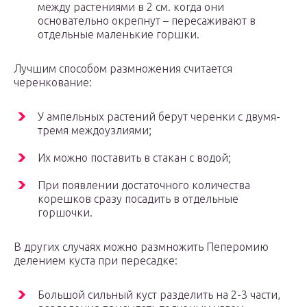
между растениями в 2 см. когда они
основательно окрепнут – пересаживают в
отдельные маленькие горшки.
Лучшим способом размножения считается
черенкование:
У ампельных растений берут черенки с двумя-
тремя междоузлиями;
Их можно поставить в стакан с водой;
При появлении достаточного количества
корешков сразу посадить в отдельные
горшочки.
В других случаях можно размножить Пеперомию
делением куста при пересадке:
Большой сильный куст разделить на 2-3 части,