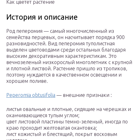
Как цветет растение
История и описание
Род пеперомия — самый многочисленный из
семейства перцевых, он насчитывает порядка 900
разновидностей. Вид пеперомия туполистная
выделен цветоводами среди остальных благодаря
высоким декоративным характеристикам. Это
вечнозеленый низкорослый многолетник с крупной
и плотной листвой. Растение пришло из тропиков,
поэтому нуждается в качественном освещении и
хорошем поливе.
Peperomia obtusifolia
— внешние признаки :
листья овальные и плотные, сидящие на черешках и
оканчивающиеся тупым углом;
цвет листовой пластины темно-зеленый, иногда по
краю проходит желтоватая окантовка;
лист кожистый и блестящий, покрыт восковым