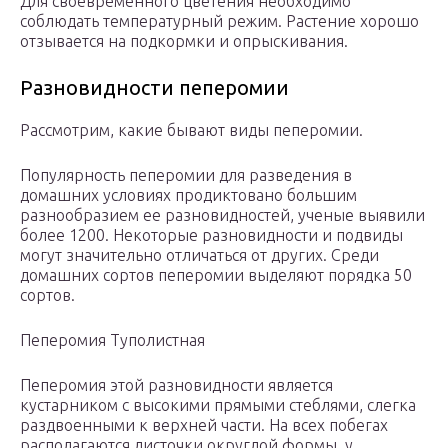
Для своевременного цветения необходимо
соблюдать температурный режим. Растение хорошо
отзывается на подкормки и опрыскивания.
Разновидности пеперомии
Рассмотрим, какие бывают виды пеперомии.
Популярность пеперомии для разведения в
домашних условиях продиктовано большим
разнообразием ее разновидностей, ученые выявили
более 1200. Некоторые разновидности и подвиды
могут значительно отличаться от других. Среди
домашних сортов пеперомии выделяют порядка 50
сортов.
Пеперомия Туполистная
Пеперомия этой разновидности является
кустарником с высокими прямыми стеблями, слегка
раздвоенными к верхней части. На всех побегах
располагаются листочки округлой формы, у