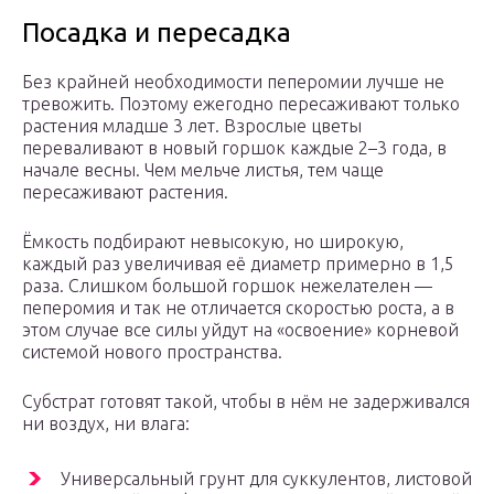
Посадка и пересадка
Без крайней необходимости пеперомии лучше не
тревожить. Поэтому ежегодно пересаживают только
растения младше 3 лет. Взрослые цветы
переваливают в новый горшок каждые 2–3 года, в
начале весны. Чем мельче листья, тем чаще
пересаживают растения.
Ёмкость подбирают невысокую, но широкую,
каждый раз увеличивая её диаметр примерно в 1,5
раза. Слишком большой горшок нежелателен —
пеперомия и так не отличается скоростью роста, а в
этом случае все силы уйдут на «освоение» корневой
системой нового пространства.
Субстрат готовят такой, чтобы в нём не задерживался
ни воздух, ни влага:
Универсальный грунт для суккулентов, листовой