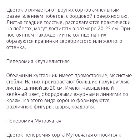
Цветок отличается от других сортов ампельным
разветвлением побегов, с бордовой поверхностью.
Листья гладкие толстые, располагаются практически
на побегах, могут достигать в размере 20-25 см. При
постоянном нахождении на солнце на них
образуются крапинки серебристого или желтого
оттенка.
Пеперомия Клузиелистная
Объемный кустарник имеет прямостоячие, мясистые
стебли. На них произрастают большие полукруглые
листья, длиной до 20 см. Имеют насыщенный
зелёный цвет, с бордовыми ажурными линиями по
краям. Из этого вида хорошо формируются
различные фигуры, шары, квадраты.
Пеперомия Мутовчатая
Цветок пеперомия сорта Мутовчатая относится к