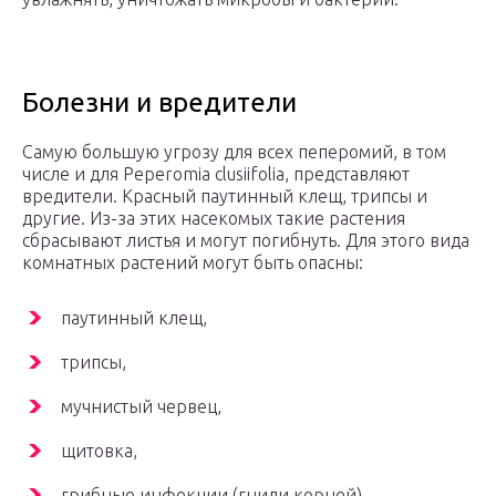
Болезни и вредители
Самую большую угрозу для всех пеперомий, в том
числе и для Peperomia clusiifolia, представляют
вредители. Красный паутинный клещ, трипсы и
другие. Из-за этих насекомых такие растения
сбрасывают листья и могут погибнуть. Для этого вида
комнатных растений могут быть опасны:
паутинный клещ,
трипсы,
мучнистый червец,
щитовка,
грибные инфекции (гнили корней).