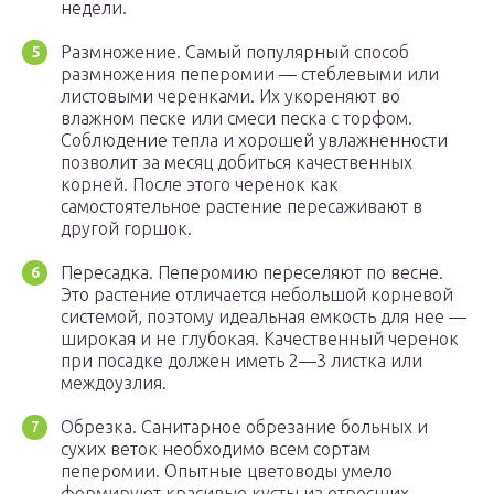
недели.
Размножение. Самый популярный способ
размножения пеперомии — стеблевыми или
листовыми черенками. Их укореняют во
влажном песке или смеси песка с торфом.
Соблюдение тепла и хорошей увлажненности
позволит за месяц добиться качественных
корней. После этого черенок как
самостоятельное растение пересаживают в
другой горшок.
Пересадка. Пеперомию переселяют по весне.
Это растение отличается небольшой корневой
системой, поэтому идеальная емкость для нее —
широкая и не глубокая. Качественный черенок
при посадке должен иметь 2—3 листка или
междоузлия.
Обрезка. Санитарное обрезание больных и
сухих веток необходимо всем сортам
пеперомии. Опытные цветоводы умело
формируют красивые кусты из отросших