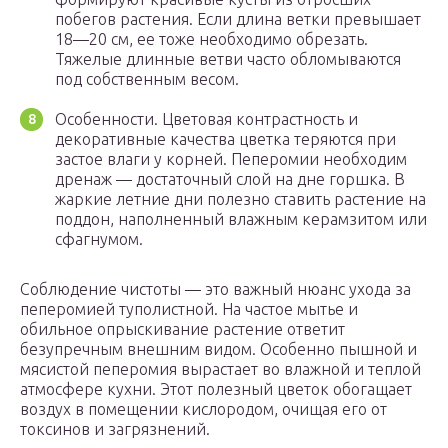
побегов растения. Если длина ветки превышает
18—20 см, ее тоже необходимо обрезать.
Тяжелые длинные ветви часто обломываются
под собственным весом.
Особенности. Цветовая контрастность и
декоративные качества цветка теряются при
застое влаги у корней. Пеперомии необходим
дренаж — достаточный слой на дне горшка. В
жаркие летние дни полезно ставить растение на
поддон, наполненный влажным керамзитом или
сфагнумом.
Соблюдение чистоты — это важный нюанс ухода за
пеперомией туполистной. На частое мытье и
обильное опрыскивание растение ответит
безупречным внешним видом. Особенно пышной и
мясистой пеперомия вырастает во влажной и теплой
атмосфере кухни. Этот полезный цветок обогащает
воздух в помещении кислородом, очищая его от
токсинов и загрязнений.