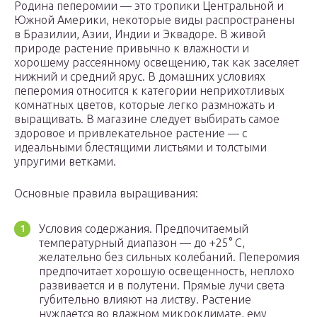
Родина пеперомии — это тропики Центральной и
Южной Америки, некоторые виды распространены
в Бразилии, Азии, Индии и Эквадоре. В живой
природе растение привычно к влажности и
хорошему рассеянному освещению, так как заселяет
нижний и средний ярус. В домашних условиях
пеперомия относится к категории неприхотливых
комнатных цветов, которые легко размножать и
выращивать. В магазине следует выбирать самое
здоровое и привлекательное растение — с
идеальными блестящими листьями и толстыми
упругими ветками.
Основные правила выращивания:
Условия содержания. Предпочитаемый
температурный диапазон — до +25° C,
желательно без сильных колебаний. Пеперомия
предпочитает хорошую освещенность, неплохо
развивается и в полутени. Прямые лучи света
губительно влияют на листву. Растение
нуждается во влажном микроклимате, ему