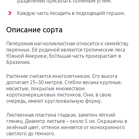
разделения присыпать толченым углем.
Каждую часть посадить в подходящий горшок.
Описание сорта
Пеперомия магнолиелистная относится к семейству
перечных. Её родиной являются тропические леса
Южной Америки, бо?льшая часть произрастает в
Бразилии.
Растение считается многолетником. Его высота
достигает 25–30 метров. Стебли весьма крупные,
мясистые, покрытые множеством
короткочерешковых листочков. Они, в свою
очередь, имеют круглоовальную форму.
Лиственная пластина гладкая, заметен лёгкий
глянец. Диаметр листьев – около 5 см. Окрашены в
зелёный цвет, оттенок меняется от монохромного
светлого до тёмного.