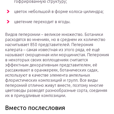
гофрированную структуру;
цветок небольшой в форме колоса-цилиндра;
цветение переходит в ягоды.
Видов пеперомии – великое множество. Ботаники
расходятся во мнениях, но в среднем их количество
насчитывает 850 представителей. Пеперомия
каперата – самая известная из этого ряда, её ещё
называют сморщенная или морщинистая. Пеперомия
в некоторых своих воплощениях считается
эффектным декоративным представителем, её
рассаживают в оранжереях, ботанических садах,
используют в качестве элемента ампельных
флористических композиций и групп. Все виды
пеперомий отлично живут вместе, поэтому многие
цветоводы разводят разнообразные сорта, соединяя
их в причудливые композиции.
Вместо послесловия