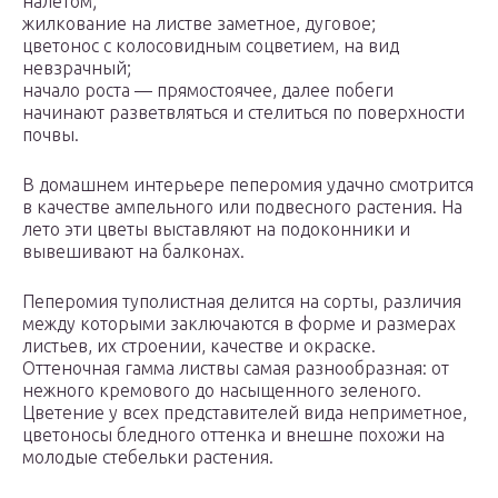
налетом;
жилкование на листве заметное, дуговое;
цветонос с колосовидным соцветием, на вид
невзрачный;
начало роста — прямостоячее, далее побеги
начинают разветвляться и стелиться по поверхности
почвы.
В домашнем интерьере пеперомия удачно смотрится
в качестве ампельного или подвесного растения. На
лето эти цветы выставляют на подоконники и
вывешивают на балконах.
Пеперомия туполистная делится на сорты, различия
между которыми заключаются в форме и размерах
листьев, их строении, качестве и окраске.
Оттеночная гамма листвы самая разнообразная: от
нежного кремового до насыщенного зеленого.
Цветение у всех представителей вида неприметное,
цветоносы бледного оттенка и внешне похожи на
молодые стебельки растения.