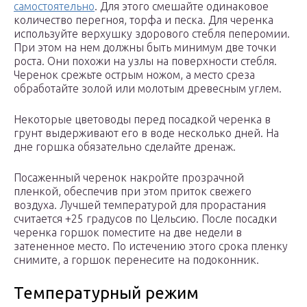
самостоятельно
. Для этого смешайте одинаковое
количество перегноя, торфа и песка. Для черенка
используйте верхушку здорового стебля пеперомии.
При этом на нем должны быть минимум две точки
роста. Они похожи на узлы на поверхности стебля.
Черенок срежьте острым ножом, а место среза
обработайте золой или молотым древесным углем.
Некоторые цветоводы перед посадкой черенка в
грунт выдерживают его в воде несколько дней. На
дне горшка обязательно сделайте дренаж.
Посаженный черенок накройте прозрачной
пленкой, обеспечив при этом приток свежего
воздуха. Лучшей температурой для прорастания
считается +25 градусов по Цельсию. После посадки
черенка горшок поместите на две недели в
затененное место. По истечению этого срока пленку
снимите, а горшок перенесите на подоконник.
Температурный режим