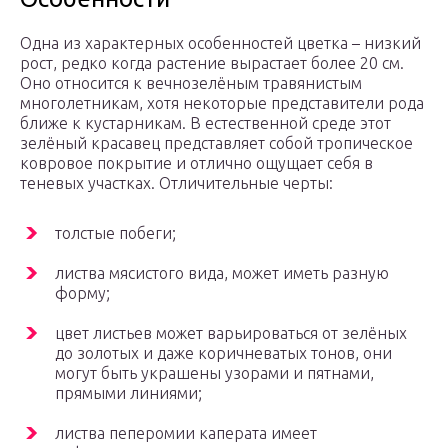
Одна из характерных особенностей цветка – низкий
рост, редко когда растение вырастает более 20 см.
Оно относится к вечнозелёным травянистым
многолетникам, хотя некоторые представители рода
ближе к кустарникам. В естественной среде этот
зелёный красавец представляет собой тропическое
ковровое покрытие и отлично ощущает себя в
теневых участках. Отличительные черты:
толстые побеги;
листва мясистого вида, может иметь разную
форму;
цвет листьев может варьироваться от зелёных
до золотых и даже коричневатых тонов, они
могут быть украшены узорами и пятнами,
прямыми линиями;
листва пеперомии каперата имеет