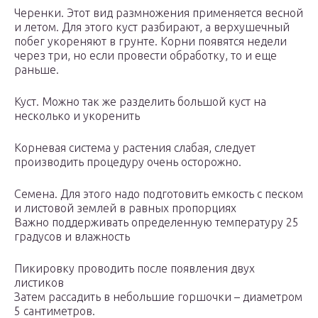
Черенки. Этот вид размножения применяется весной
и летом. Для этого куст разбирают, а верхушечный
побег укореняют в грунте. Корни появятся недели
через три, но если провести обработку, то и еще
раньше.
Куст. Можно так же разделить большой куст на
несколько и укоренить
Корневая система у растения слабая, следует
производить процедуру очень осторожно.
Семена. Для этого надо подготовить емкость с песком
и листовой землей в равных пропорциях
Важно поддерживать определенную температуру 25
градусов и влажность
Пикировку проводить после появления двух
листиков
Затем рассадить в небольшие горшочки – диаметром
5 сантиметров.