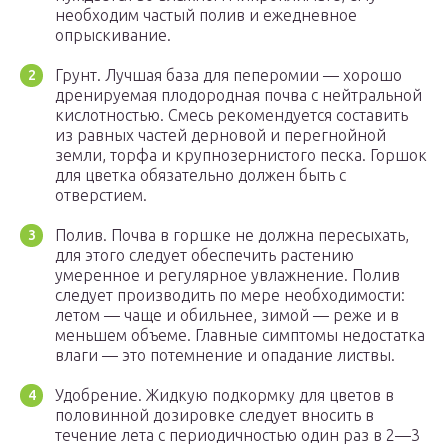
необходим частый полив и ежедневное
опрыскивание.
Грунт. Лучшая база для пеперомии — хорошо
дренируемая плодородная почва с нейтральной
кислотностью. Смесь рекомендуется составить
из равных частей дерновой и перегнойной
земли, торфа и крупнозернистого песка. Горшок
для цветка обязательно должен быть с
отверстием.
Полив. Почва в горшке не должна пересыхать,
для этого следует обеспечить растению
умеренное и регулярное увлажнение. Полив
следует производить по мере необходимости:
летом — чаще и обильнее, зимой — реже и в
меньшем объеме. Главные симптомы недостатка
влаги — это потемнение и опадание листвы.
Удобрение. Жидкую подкормку для цветов в
половинной дозировке следует вносить в
течение лета с периодичностью один раз в 2—3