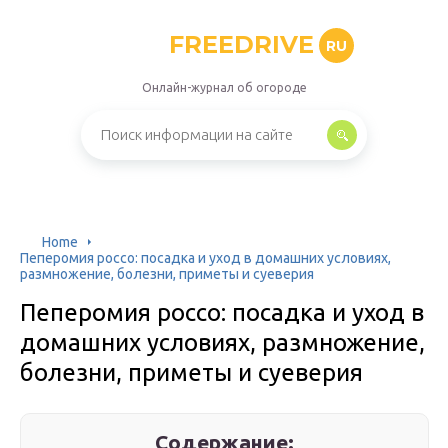
FREEDRIVE
RU
Онлайн-журнал об огороде
Home
Пеперомия россо: посадка и уход в домашних условиях,
размножение, болезни, приметы и суеверия
Пеперомия россо: посадка и уход в
домашних условиях, размножение,
болезни, приметы и суеверия
Содержание: