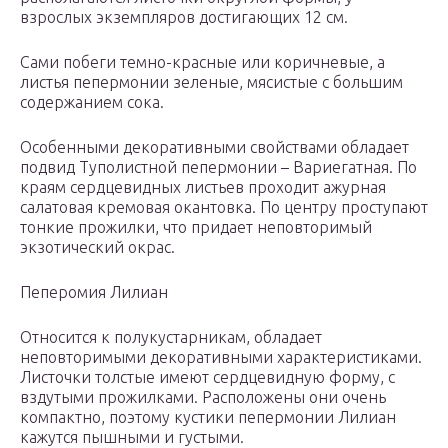
взрослых экземпляров достигающих 12 см.
Сами побеги темно-красные или коричневые, а
листья пепермонии зеленые, мясистые с большим
содержанием сока.
Особенными декоративными свойствами обладает
подвид Туполистной пепермонии – Вариегатная. По
краям сердцевидных листьев проходит ажурная
салатовая кремовая окантовка. По центру проступают
тонкие прожилки, что придает неповторимый
экзотический окрас.
Пеперомия Лилиан
Относится к полукустарникам, обладает
неповторимыми декоративными характеристиками.
Листочки толстые имеют сердцевидную форму, с
вздутыми прожилками. Расположены они очень
компактно, поэтому кустики пепермонии Лилиан
кажутся пышными и густыми.