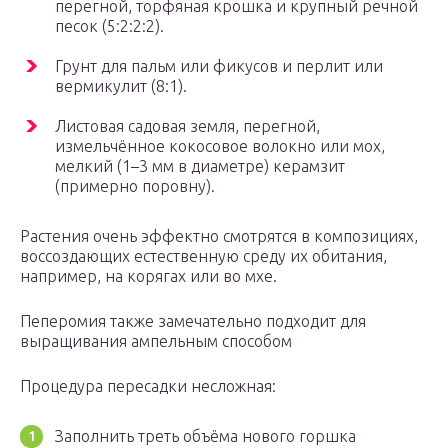
перегной, торфяная крошка и крупный речной
песок (5:2:2:2).
Грунт для пальм или фикусов и перлит или
вермикулит (8:1).
Листовая садовая земля, перегной,
измельчённое кокосовое волокно или мох,
мелкий (1–3 мм в диаметре) керамзит
(примерно поровну).
Растения очень эффектно смотрятся в композициях,
воссоздающих естественную среду их обитания,
например, на корягах или во мхе.
Пеперомия также замечательно подходит для
выращивания ампельным способом
Процедура пересадки несложная:
Заполнить треть объёма нового горшка