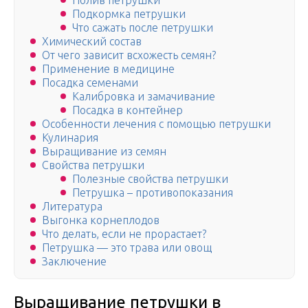
Полив петрушки
Подкормка петрушки
Что сажать после петрушки
Химический состав
От чего зависит всхожесть семян?
Применение в медицине
Посадка семенами
Калибровка и замачивание
Посадка в контейнер
Особенности лечения с помощью петрушки
Ку­лина­рия
Выращивание из семян
Свойства петрушки
Полезные свойства петрушки
Петрушка – противопоказания
Литература
Выгонка корнеплодов
Что делать, если не прорастает?
Петрушка — это трава или овощ
Заключение
Выращивание петрушки в