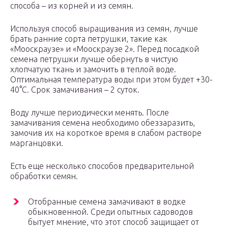
способа – из корней и из семян.
Используя способ выращивания из семян, лучше
брать ранние сорта петрушки, такие как
«Мооскраузе» и «Мооскраузе 2». Перед посадкой
семена петрушки лучше обернуть в чистую
хлопчатую ткань и замочить в теплой воде.
Оптимальная температура воды при этом будет +30-
40°С. Срок замачивания – 2 суток.
Воду лучше периодически менять. После
замачивания семена необходимо обеззаразить,
замочив их на короткое время в слабом растворе
марганцовки.
Есть еще несколько способов предварительной
обработки семян.
Отобранные семена замачивают в водке
обыкновенной. Среди опытных садоводов
бытует мнение, что этот способ защищает от