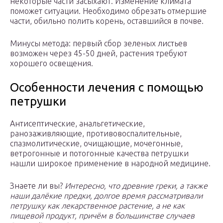
некоторые части засыхают. Изменение климата
поможет ситуации. Необходимо обрезать отмершие
части, обильно полить корень, оставшийся в почве.
Минусы метода: первый сбор зеленых листьев
возможен через 45-50 дней, растения требуют
хорошего освещения.
Особенности лечения с помощью
петрушки
Антисептические, анальгетические,
ранозаживляющие, противовоспалительные,
спазмолитические, очищающие, мочегонные,
ветрогонные и потогонные качества петрушки
нашли широкое применение в народной медицине.
Знаете ли вы?
Интересно, что древние греки, а также
наши далёкие предки, долгое время рассматривали
петрушку как лекарственное растение, а не как
пищевой продукт, причём в большинстве случаев