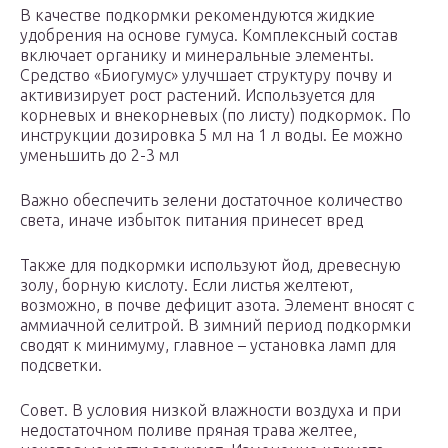
В качестве подкормки рекомендуются жидкие
удобрения на основе гумуса. Комплексный состав
включает органику и минеральные элементы.
Средство «Биогумус» улучшает структуру почву и
активизирует рост растений. Используется для
корневых и внекорневых (по листу) подкормок. По
инструкции дозировка 5 мл на 1 л воды. Ее можно
уменьшить до 2-3 мл
Важно обеспечить зелени достаточное количество
света, иначе избыток питания принесет вред
Также для подкормки используют йод, древесную
золу, борную кислоту. Если листья желтеют,
возможно, в почве дефицит азота. Элемент вносят с
аммиачной селитрой. В зимний период подкормки
сводят к минимуму, главное – установка ламп для
подсветки.
Совет. В условия низкой влажности воздуха и при
недостаточном поливе пряная трава желтее,