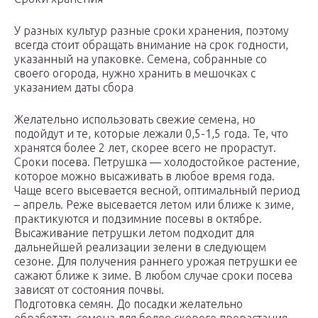
У разных культур разные сроки хранения, поэтому
всегда стоит обращать внимание на срок годности,
указанный на упаковке. Семена, собранные со
своего огорода, нужно хранить в мешочках с
указанием даты сбора
Желательно использовать свежие семена, но
подойдут и те, которые лежали 0,5-1,5 года. Те, что
хранятся более 2 лет, скорее всего не прорастут.
Сроки посева. Петрушка — холодостойкое растение,
которое можно высаживать в любое время года.
Чаще всего высевается весной, оптимальный период
– апрель. Реже высевается летом или ближе к зиме,
практикуются и подзимние посевы в октябре.
Высаживание петрушки летом подходит для
дальнейшей реализации зелени в следующем
сезоне. Для получения раннего урожая петрушки ее
сажают ближе к зиме. В любом случае сроки посева
зависят от состояния почвы.
Подготовка семян. До посадки желательно