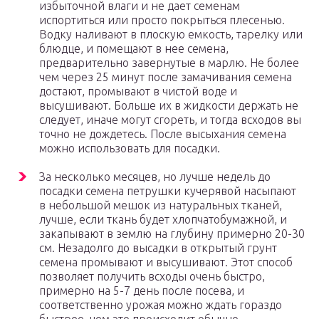
избыточной влаги и не дает семенам
испортиться или просто покрыться плесенью.
Водку наливают в плоскую емкость, тарелку или
блюдце, и помещают в нее семена,
предварительно завернутые в марлю. Не более
чем через 25 минут после замачивания семена
достают, промывают в чистой воде и
высушивают. Больше их в жидкости держать не
следует, иначе могут сгореть, и тогда всходов вы
точно не дождетесь. После высыхания семена
можно использовать для посадки.
За несколько месяцев, но лучше недель до
посадки семена петрушки кучерявой насыпают
в небольшой мешок из натуральных тканей,
лучше, если ткань будет хлопчатобумажной, и
закапывают в землю на глубину примерно 20-30
см. Незадолго до высадки в открытый грунт
семена промывают и высушивают. Этот способ
позволяет получить всходы очень быстро,
примерно на 5-7 день после посева, и
соответственно урожая можно ждать гораздо