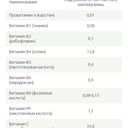
Наименование
миллиграммы
Провитамин А (каротин)
0,01
Витамин В1 (тиамин)
0,08
Витамин В2
0,1
(рибофлавин)
Витамин В4 (холин)
12,8
Витамин В5
0,4
(пантотеновая кислота)
Витамин В6
0,6
(пиридоксин)
Витамин В9 (фолиевая
0,08-0,15
кислота)
Витамин РР
1,3
(никотиновая кислота)
Витамин С
35,0