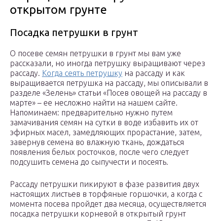
открытом грунте
Посадка петрушки в грунт
О посеве семян петрушки в грунт мы вам уже
рассказали, но иногда петрушку выращивают через
рассаду.
Когда сеять петрушку
на рассаду и как
выращивается петрушка на рассаду, мы описывали в
разделе «Зелень» статьи «Посев овощей на рассаду в
марте» – ее несложно найти на нашем сайте.
Напоминаем: предварительно нужно путем
замачивания семян на сутки в воде избавить их от
эфирных масел, замедляющих прорастание, затем,
завернув семена во влажную ткань, дождаться
появления белых росточков, после чего следует
подсушить семена до сыпучести и посеять.
Рассаду петрушки пикируют в фазе развития двух
настоящих листьев в торфяные горшочки, а когда с
момента посева пройдет два месяца, осуществляется
посадка петрушки корневой в открытый грунт