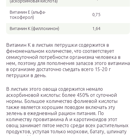
(аскорбиновая кислота)
Витамин Е (альфа-
0,75
токоферол)
Витамин К (филлохинон)
1,64
Витамин К в листьях петрушки содержится в
феноменальном количестве, что соответствует
семисуточной потребности организма человека в
нем, поэтому для пополнения запасов этого витамина
в организме достаточно съедать всего 15-20 г
петрушки в день.
В листьях этого овоща содержится немало
аскорбиновой кислоты: более 450% от суточной
нормы. Большое количество фолиевой кислоты
также является хорошим поводом включать эту
зелень в ежедневный рацион питания. По
количеству провитамина А и каротиноидов этот
овощ занимает пятое место среди всех растительных
продуктов, уступая только моркови, батату, шпинату