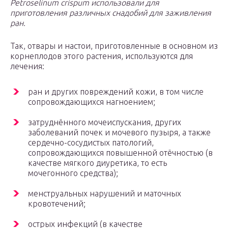
Petroselinum crispum использовали для
приготовления различных снадобий для заживления
ран.
Так, отвары и настои, приготовленные в основном из
корнеплодов этого растения, используются для
лечения:
ран и других повреждений кожи, в том числе
сопровождающихся нагноением;
затруднённого мочеиспускания, других
заболеваний почек и мочевого пузыря, а также
сердечно-сосудистых патологий,
сопровождающихся повышенной отёчностью (в
качестве мягкого диуретика, то есть
мочегонного средства);
менструальных нарушений и маточных
кровотечений;
острых инфекций (в качестве