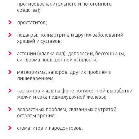
противовоспалительного и потогонного
средства);
простатитов;
подагры, полиартрита и других заболеваний
хрящей и суставов;
астении (упадка сил), депрессии, бессонницы,
синдрома повышенной усталости;
метеоризма, запоров, других проблем с
пищеварением;
гастритов и язв на фоне пониженной выработки
желчи и сока поджелудочной железы;
возрастных проблем, связанных с утратой
остроты зрения;
стоматитов и пародонтозов.