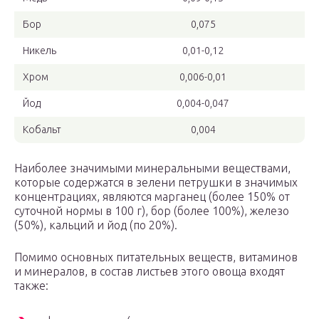
Бор
0,075
Никель
0,01-0,12
Хром
0,006-0,01
Йод
0,004-0,047
Кобальт
0,004
Наиболее значимыми минеральными веществами,
которые содержатся в зелени петрушки в значимых
концентрациях, являются марганец (более 150% от
суточной нормы в 100 г), бор (более 100%), железо
(50%), кальций и йод (по 20%).
Помимо основных питательных веществ, витаминов
и минералов, в состав листьев этого овоща входят
также: