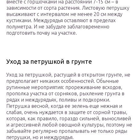
вместе с горшочками на расстоянии 7-15 см – в
зависимости от сорта растения. Листовую петрушку
высаживают с интервалом не менее 20 см между
кустиками. Междурядья оставляют в пределах
полуметра. И не забудьте заблаговременно
подготовить почву на участке.
Уход за петрушкой в грунте
Уход за петрушкой, растущей в открытом грунте, не
предполагает никаких особенностей. Обычные
рутинные мероприятия: прореживание всходов,
прополка участка от сорняков, рыхление грунта в
рядах и междурядьях, поливы и подкормки.
Петрушка весной, когда ее зелень еще нежная и
слабая, очень нуждается в защите от сорной травы,
которая, как правило, гораздо сильней, выносливей
и агрессивней любой овощной культуры, поэтому не
забывайте регулярно пропалывать не только ряды
петрушки, но и междурядья.