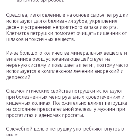
Средства, изготовленные на основе сырья петрушки,
используют для отбеливания зубов, укрепления
десен и устранения неприятного запаха изо рта.
Клетчатка петрушки помогает очищать кишечник от
шлаков и токсичных веществ.
Из-за большого количества минеральных веществ и
витаминов овощ успокаивающе действует на
нервную систему и повышает аппетит, поэтому часто
используется в комплексном лечении анорексий и
депрессий.
Спазмолитические свойства петрушки используют
при болезненных менструальных кровотечениях и
кишечных коликах. Положительно влияет петрушка
на состояние предстательной железы у мужчин при
простатитах и аденомах простаты.
С лечебной целью петрушку употребляют внутрь в
виде: