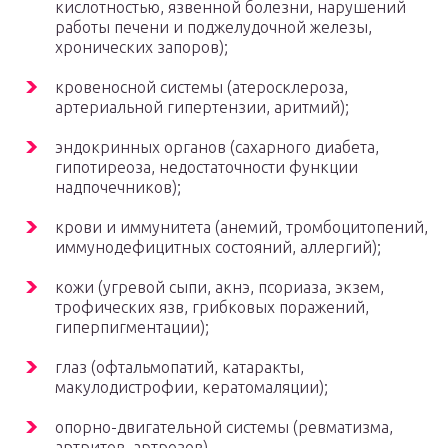
кислотностью, язвенной болезни, нарушений
работы печени и поджелудочной железы,
хронических запоров);
кровеносной системы (атеросклероза,
артериальной гипертензии, аритмий);
эндокринных органов (сахарного диабета,
гипотиреоза, недостаточности функции
надпочечников);
крови и иммунитета (анемий, тромбоцитопений,
иммунодефицитных состояний, аллергий);
кожи (угревой сыпи, акнэ, псориаза, экзем,
трофических язв, грибковых поражений,
гиперпигментации);
глаз (офтальмопатий, катаракты,
макулодистрофии, кератомаляции);
опорно-двигательной системы (ревматизма,
артритов, артрозов).