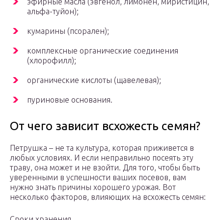
эфирные масла (эвгенол, лимонен, миристицин,
альфа-туйон);
кумарины (псорален);
комплексные органические соединения
(хлорофилл);
органические кислоты (щавелевая);
пуриновые основания.
От чего зависит всхожесть семян?
Петрушка – не та культура, которая приживется в
любых условиях. И если неправильно посеять эту
траву, она может и не взойти. Для того, чтобы быть
уверенными в успешности ваших посевов, вам
нужно знать причины хорошего урожая. Вот
несколько факторов, влияющих на всхожесть семян:
Сроки хранения