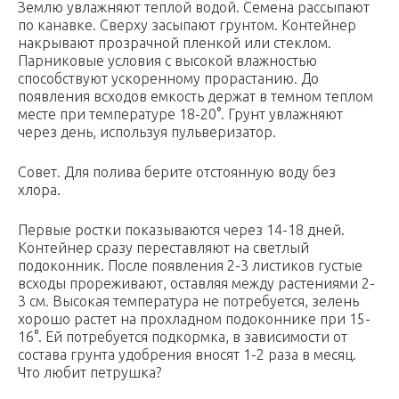
Землю увлажняют теплой водой. Семена рассыпают
по канавке. Сверху засыпают грунтом. Контейнер
накрывают прозрачной пленкой или стеклом.
Парниковые условия с высокой влажностью
способствуют ускоренному прорастанию. До
появления всходов емкость держат в темном теплом
месте при температуре 18-20°. Грунт увлажняют
через день, используя пульверизатор.
Совет. Для полива берите отстоянную воду без
хлора.
Первые ростки показываются через 14-18 дней.
Контейнер сразу переставляют на светлый
подоконник. После появления 2-3 листиков густые
всходы прореживают, оставляя между растениями 2-
3 см. Высокая температура не потребуется, зелень
хорошо растет на прохладном подоконнике при 15-
16°. Ей потребуется подкормка, в зависимости от
состава грунта удобрения вносят 1-2 раза в месяц.
Что любит петрушка?