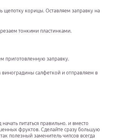
ть щепотку корицы. Оставляем заправку на
арезаем тонкими пластинками.
ем приготовленную заправку.
м виноградины салфеткой и отправляем в
 начать питаться правильно. и вместо
ушенных фруктов. Сделайте сразу большую
так полезный заменитель чипсов всегда