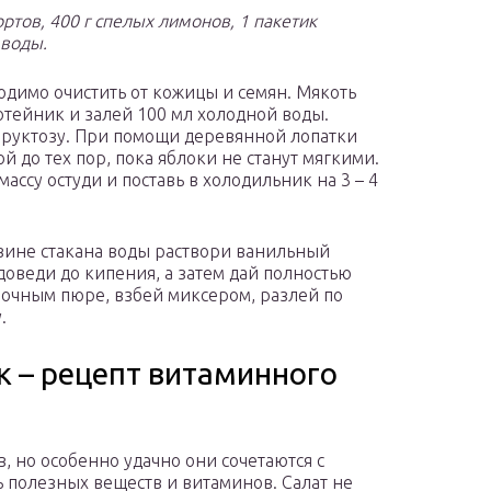
ортов, 400 г спелых лимонов, 1 пакетик
 воды.
одимо очистить от кожицы и семян. Мякоть
отейник и залей 100 мл холодной воды.
фруктозу. При помощи деревянной лопатки
до тех пор, пока яблоки не станут мягкими.
су остуди и поставь в холодильник на 3 – 4
вине стакана воды раствори ванильный
 доведи до кипения, а затем дай полностью
лочным пюре, взбей миксером, разлей по
.
к – рецепт витаминного
в, но особенно удачно они сочетаются с
 полезных веществ и витаминов. Салат не