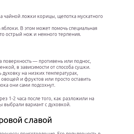
на чайной ложки корицы, щепотка мускатного
ь яблоки. В этом может помочь специальная
сто острый нож и немного терпения.
а поверхность — противень или поднос,
нкой, в зависимости от способа сушки.
ь духовку на низких температурах,
 овощей и фруктов или просто оставить
пока они сами подсохнут.
ез 1-2 часа после того, как разложили на
вы выбрали вариант с духовкой.
ровой славой
процессу приготовления. Его популярность в