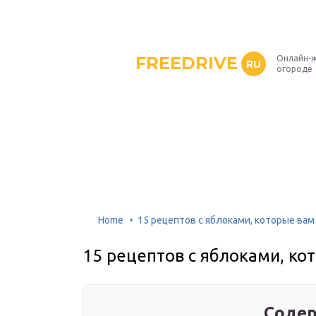
FREEDRIVE
Онлайн-ж
RU
огороде
Home
15 рецептов с яблоками, которые вам
15 рецептов с яблоками, ко
Содер