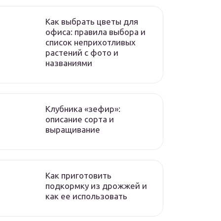
Как выбрать цветы для
офиса: правила выбора и
список неприхотливых
растений с фото и
названиями
Клубника «зефир»:
описание сорта и
выращивание
Как приготовить
подкормку из дрожжей и
как ее использовать