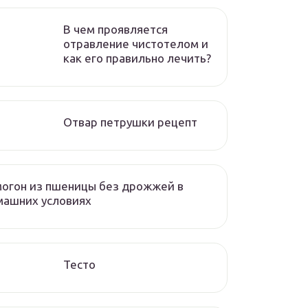
В чем проявляется
отравление чистотелом и
как его правильно лечить?
Отвар петрушки рецепт
огон из пшеницы без дрожжей в
машних условиях
Тесто