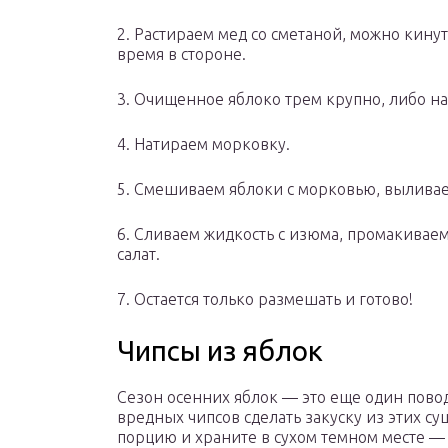
2. Растираем мед со сметаной, можно кину
время в стороне.
3. Очищенное яблоко трем крупно, либо н
4. Натираем морковку.
5. Смешиваем яблоки с морковью, вылива
6. Сливаем жидкость с изюма, промакивае
салат.
7. Остается только размешать и готово!
Чипсы из яблок
Сезон осенних яблок — это еще один повод
вредных чипсов сделать закуску из этих с
порцию и храните в сухом темном месте — 