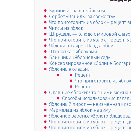
Куриный салат с яблоком
Сорбет «Ванильная свежесть»
Что приготовить из яблок – рецепт 
Чипсы из яблок
Штрудель — блюдо с мировой славо
Что приготовить из яблок – рецепт 
Яблоки в кляре «Плод любви»
Шарлотка с яблоками
Блинчики «Яблоневый сад»
Консервированное «Солнце Болгар
Яблочные оладьи.
Рецепт:
Что приготовить из ябло
Рецепт:
Опавшие яблоки: что с ними можно 
Способы использования падал
Яблочный пирог — неизменная клас
Мармелад из яблок на зиму
Яблочное варенье «Золото Эльдорад
Что приготовить из яблок – рецепт 
Что приготовить из яблок – рецепт 