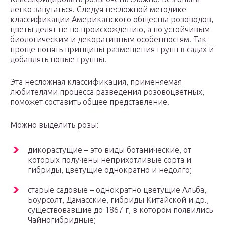
легко запутаться. Следуя несложной методике
классификации Американского общества розоводов,
цветы делят не по происхождению, а по устойчивым
биологическим и декоративным особенностям. Так
проще понять принципы размещения групп в садах и
добавлять новые группы.
Эта несложная классификация, применяемая
любителями процесса разведения розовоцветных,
поможет составить общее представление.
Можно выделить розы:
дикорастущие – это виды ботанические, от
которых получены неприхотливые сорта и
гибриды, цветущие однократно и недолго;
старые садовые – однократно цветущие Альба,
Боурсолт, Дамасские, гибриды Китайской и др.,
существовавшие до 1867 г, в котором появились
Чайногибридные;