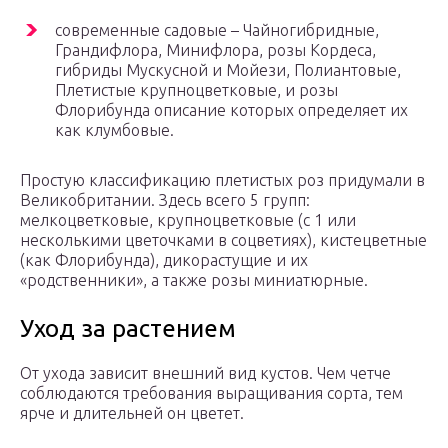
современные садовые – Чайногибридные,
Грандифлора, Минифлора, розы Кордеса,
гибриды Мускусной и Мойези, Полиантовые,
Плетистые крупноцветковые, и розы
Флорибунда описание которых определяет их
как клумбовые.
Простую классификацию плетистых роз придумали в
Великобритании. Здесь всего 5 групп:
мелкоцветковые, крупноцветковые (с 1 или
несколькими цветочками в соцветиях), кистецветные
(как Флорибунда), дикорастущие и их
«родственники», а также розы миниатюрные.
Уход за растением
От ухода зависит внешний вид кустов. Чем четче
соблюдаются требования выращивания сорта, тем
ярче и длительней он цветет.