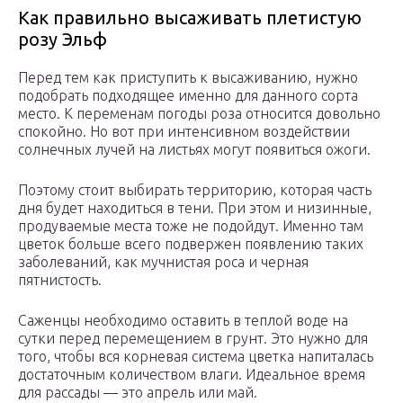
Как правильно высаживать плетистую
розу Эльф
Перед тем как приступить к высаживанию, нужно
подобрать подходящее именно для данного сорта
место. К переменам погоды роза относится довольно
спокойно. Но вот при интенсивном воздействии
солнечных лучей на листьях могут появиться ожоги.
Поэтому стоит выбирать территорию, которая часть
дня будет находиться в тени. При этом и низинные,
продуваемые места тоже не подойдут. Именно там
цветок больше всего подвержен появлению таких
заболеваний, как мучнистая роса и черная
пятнистость.
Саженцы необходимо оставить в теплой воде на
сутки перед перемещением в грунт. Это нужно для
того, чтобы вся корневая система цветка напиталась
достаточным количеством влаги. Идеальное время
для рассады — это апрель или май.