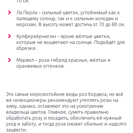
70 см.
Ла Перла – сильный цветок, устойчивый как к
палящему солнцу, так и к сильным холодам и
морозам. В высоту может достичь от 70 до 80 см.
Купферкёрнигин – яркие жёлтые цветки,
которые не выцветают на солнце. Подойдёт для
обрезки.
Марвел – роза-гибрид красных, жёлтых и
оранжевых оттенков.
Это самые морозостойкие виды роз Кордеса, но всё
же селекционеры рекомендуют утеплять розы на
зиму, однако, оставляют это на усмотрение
владельца цветов. Главное, суметь правильно
обработать розу и посадить, обеспечить ей нужный
уход и заботу, и тогда роза сможет обильно и надолго
зацвести.