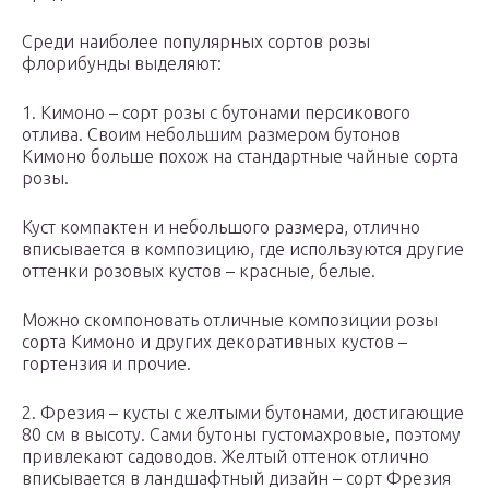
Среди наиболее популярных сортов розы
флорибунды выделяют:
1. Кимоно – сорт розы с бутонами персикового
отлива. Своим небольшим размером бутонов
Кимоно больше похож на стандартные чайные сорта
розы.
Куст компактен и небольшого размера, отлично
вписывается в композицию, где используются другие
оттенки розовых кустов – красные, белые.
Можно скомпоновать отличные композиции розы
сорта Кимоно и других декоративных кустов –
гортензия и прочие.
2. Фрезия – кусты с желтыми бутонами, достигающие
80 см в высоту. Сами бутоны густомахровые, поэтому
привлекают садоводов. Желтый оттенок отлично
вписывается в ландшафтный дизайн – сорт Фрезия