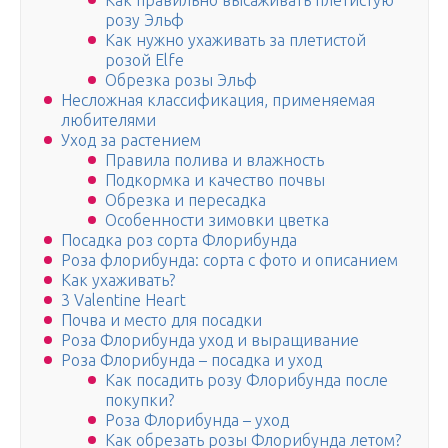
Как правильно высаживать плетистую
розу Эльф
Как нужно ухаживать за плетистой
розой Elfe
Обрезка розы Эльф
Несложная классификация, применяемая
любителями
Уход за растением
Правила полива и влажность
Подкормка и качество почвы
Обрезка и пересадка
Особенности зимовки цветка
Посадка роз сорта Флорибунда
Роза флорибунда: сорта c фото и описанием
Как ухаживать?
3 Valentine Heart
Почва и место для посадки
Роза Флорибунда уход и выращивание
Роза Флорибунда – посадка и уход
Как посадить розу Флорибунда после
покупки?
Роза Флорибунда – уход
Как обрезать розы Флорибунда летом?