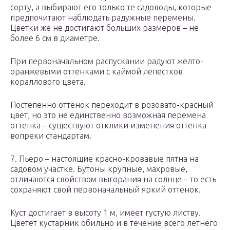
сорту, а выбирают его только те садоводы, которые
предпочитают наблюдать радужные перемены.
Цветки же не достигают больших размеров – не
более 6 см в диаметре.
При первоначальном распускании радуют желто-
оранжевыми оттенками с каймой лепестков
кораллового цвета.
Постепенно оттенок переходит в розовато-красный
цвет, но это не единственно возможная перемена
оттенка – существуют отклики изменения оттенка
вопреки стандартам.
7. Пьеро – настоящие красно-кровавые пятна на
садовом участке. Бутоны крупные, махровые,
отличаются свойством выгорания на солнце – то есть
сохраняют свой первоначальный яркий оттенок.
Куст достигает в высоту 1 м, имеет густую листву.
Цветет кустарник обильно и в течение всего летнего