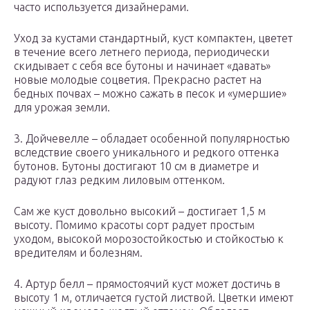
часто используется дизайнерами.
Уход за кустами стандартный, куст компактен, цветет
в течение всего летнего периода, периодически
скидывает с себя все бутоны и начинает «давать»
новые молодые соцветия. Прекрасно растет на
бедных почвах – можно сажать в песок и «умершие»
для урожая земли.
3. Дойчевелле – обладает особенной популярностью
вследствие своего уникального и редкого оттенка
бутонов. Бутоны достигают 10 см в диаметре и
радуют глаз редким лиловым оттенком.
Сам же куст довольно высокий – достигает 1,5 м
высоту. Помимо красоты сорт радует простым
уходом, высокой морозостойкостью и стойкостью к
вредителям и болезням.
4. Артур белл – прямостоячий куст может достичь в
высоту 1 м, отличается густой листвой. Цветки имеют