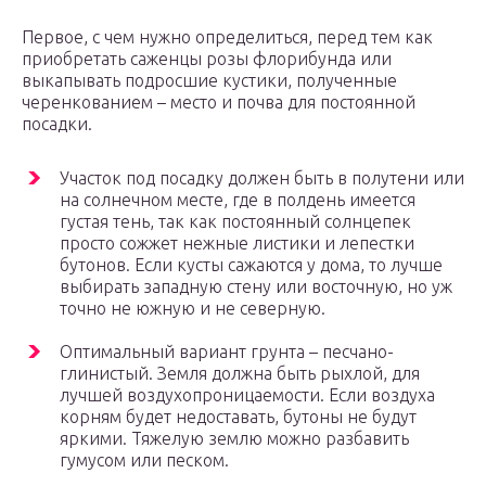
Первое, с чем нужно определиться, перед тем как
приобретать саженцы розы флорибунда или
выкапывать подросшие кустики, полученные
черенкованием – место и почва для постоянной
посадки.
Участок под посадку должен быть в полутени или
на солнечном месте, где в полдень имеется
густая тень, так как постоянный солнцепек
просто сожжет нежные листики и лепестки
бутонов. Если кусты сажаются у дома, то лучше
выбирать западную стену или восточную, но уж
точно не южную и не северную.
Оптимальный вариант грунта – песчано-
глинистый. Земля должна быть рыхлой, для
лучшей воздухопроницаемости. Если воздуха
корням будет недоставать, бутоны не будут
яркими. Тяжелую землю можно разбавить
гумусом или песком.