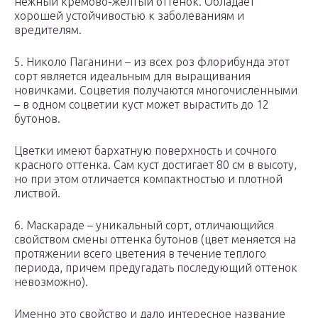
нежный кремово-желтый оттенок. Обладает
хорошей устойчивостью к заболеваниям и
вредителям.
5. Николо Паганини – из всех роз флорибунда этот
сорт является идеальным для выращивания
новичками. Соцветия получаются многочисленными
– в одном соцветии куст может вырастить до 12
бутонов.
Цветки имеют бархатную поверхность и сочного
красного оттенка. Сам куст достигает 80 см в высоту,
но при этом отличается компактностью и плотной
листвой.
6. Маскараде – уникальный сорт, отличающийся
свойством смены оттенка бутонов (цвет меняется на
протяжении всего цветения в течение теплого
периода, причем предугадать последующий оттенок
невозможно).
Именно это свойство и дало интересное название