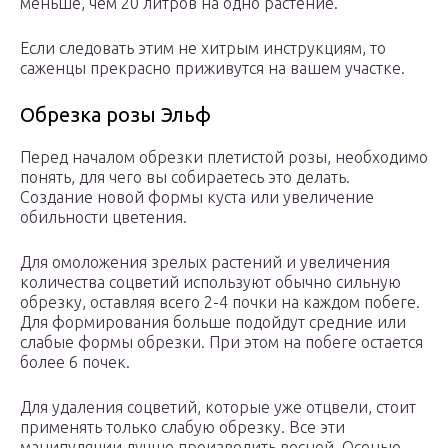
меньше, чем 20 литров на одно растение.
Если следовать этим не хитрым инструкциям, то
саженцы прекрасно приживутся на вашем участке.
Обрезка розы Эльф
Перед началом обрезки плетистой розы, необходимо
понять, для чего вы собираетесь это делать.
Создание новой формы куста или увеличение
обильности цветения.
Для омоложения зрелых растений и увеличения
количества соцветий используют обычно сильную
обрезку, оставляя всего 2-4 почки на каждом побеге.
Для формирования больше подойдут средние или
слабые формы обрезки. При этом на побеге остается
более 6 почек.
Для удаления соцветий, которые уже отцвели, стоит
применять только слабую обрезку. Все эти
манипуляции лучше производить весной. Осенью