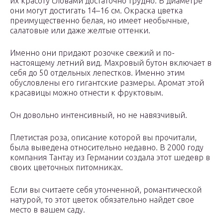
их красоту словами достаточно трудно. В диаметре
они могут достигать 14–16 см. Окраска цветка
преимущественно белая, но имеет необычные,
салатовые или даже желтые оттенки.
Именно они придают розочке свежий и по-
настоящему летний вид. Махровый бутон включает в
себя до 50 отдельных лепестков. Именно этим
обусловлены его гигантские размеры. Аромат этой
красавицы можно отнести к фруктовым.
Он довольно интенсивный, но не навязчивый.
Плетистая роза, описание которой вы прочитали,
была выведена относительно недавно. В 2000 году
компания Тантау из Германии создала этот шедевр в
своих цветочных питомниках.
Если вы считаете себя утонченной, романтической
натурой, то этот цветок обязательно найдет свое
место в вашем саду.