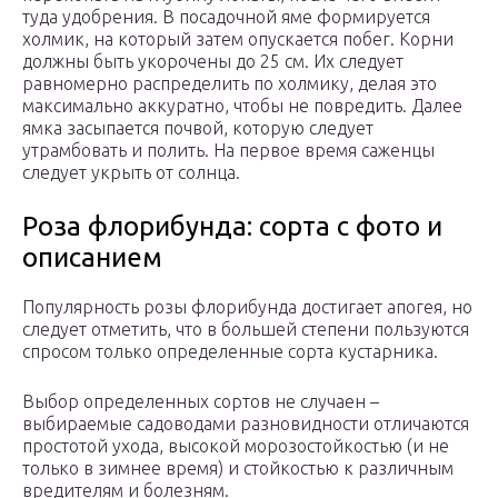
туда удобрения. В посадочной яме формируется
холмик, на который затем опускается побег. Корни
должны быть укорочены до 25 см. Их следует
равномерно распределить по холмику, делая это
максимально аккуратно, чтобы не повредить. Далее
ямка засыпается почвой, которую следует
утрамбовать и полить. На первое время саженцы
следует укрыть от солнца.
Роза флорибунда: сорта c фото и
описанием
Популярность розы флорибунда достигает апогея, но
следует отметить, что в большей степени пользуются
спросом только определенные сорта кустарника.
Выбор определенных сортов не случаен –
выбираемые садоводами разновидности отличаются
простотой ухода, высокой морозостойкостью (и не
только в зимнее время) и стойкостью к различным
вредителям и болезням.