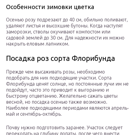
Особенности зимовки цветка
Осенью розу подрезают до 40 см, обильно поливают,
удаляют листья и высохшие бутоны. Когда наступят
заморозки, стволы окучивают компостом или
садовой землей до 30 см. Для надежности их можно
накрыть еловым лапником.
Посадка роз сорта Флорибунда
Прежде чем высаживать розы, необходимо
подобрать для них подходящие участки. Сорта
Флорибунда ценят солнце, но постоянные лучи им не
подойдут, часто это приводит к выгоранию и
быстрому отцветанию. Желательно сажать цветы
весной, но посадка осенью также возможно.
Наиболее подходящими периодами являются апрель-
май и сентябрь-октябрь.
Почву нужно подготовить заранее. Участок следует
перекопать на глубину лопаты, после чего внести