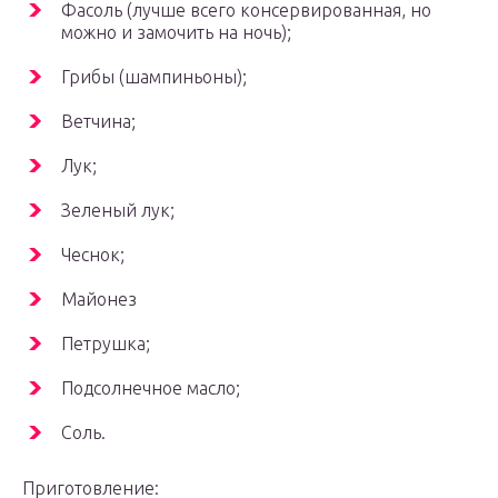
Фасоль (лучше всего консервированная, но
можно и замочить на ночь);
Грибы (шампиньоны);
Ветчина;
Лук;
Зеленый лук;
Чеснок;
Майонез
Петрушка;
Подсолнечное масло;
Соль.
Приготовление: