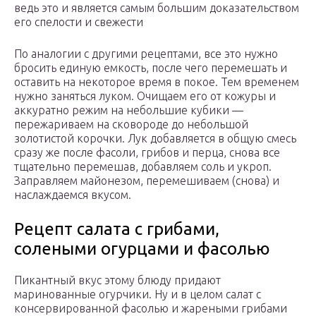
ведь это и является самым большим доказательством
его спелости и свежести
По аналогии с другими рецептами, все это нужно
бросить единую емкость, после чего перемешать и
оставить на некоторое время в покое. Тем временем
нужно заняться луком. Очищаем его от кожуры и
аккуратно режим на небольшие кубики —
пережариваем на сковороде до небольшой
золотистой корочки. Лук добавляется в общую смесь
сразу же после фасоли, грибов и перца, снова все
тщательно перемешав, добавляем соль и укроп.
Заправляем майонезом, перемешиваем (снова) и
наслаждаемся вкусом.
Рецепт салата с грибами,
солеными огурцами и фасолью
Пикантный вкус этому блюду придают
маринованные огурчики. Ну и в целом салат с
консервированной фасолью и жареными грибами