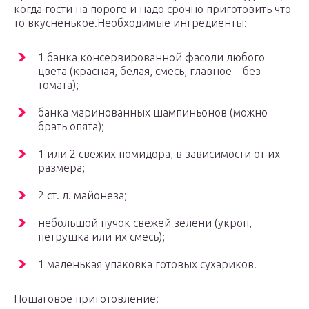
когда гости на пороге и надо срочно приготовить что-
то вкусненькое.Необходимые ингредиенты:
1 банка консервированной фасоли любого
цвета (красная, белая, смесь, главное – без
томата);
банка маринованных шампиньонов (можно
брать опята);
1 или 2 свежих помидора, в зависимости от их
размера;
2 ст. л. майонеза;
небольшой пучок свежей зелени (укроп,
петрушка или их смесь);
1 маленькая упаковка готовых сухариков.
Пошаговое приготовление: