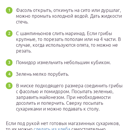
Фасоль открыть, откинуть на сито или дуршлаг,
можно промыть холодной водой. Дать жидкости
стечь.
С шампиньонов слить маринад. Если грибы
крупные, то порезать пополам или на 4 части. В
случае, когда используются опята, то можно не
резать.
Помидор измельчить небольшим кубиком.
Зелень мелко порубить.
В миске подходящего размера соединить грибы
с фасолью и помидором. Посыпать зеленью,
заправить майонезом. При необходимости
досолить и поперчить. Сверху посыпать
сухариками и можно подавать к столу.
Если под рукой нет готовых магазинных сухариков,
то их можно
сделать из хлеба
самостоятельно.