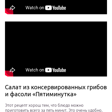
Салат из консервированных грибов
и фасоли «Пятиминутка»
Этот рецепт хорош тем, что блюдо можно
приготовить всего за пять минут. Это очень удобно,