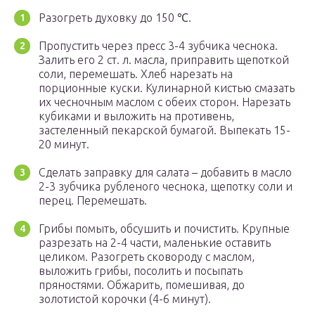
Разогреть духовку до 150 ℃.
Пропустить через пресс 3-4 зубчика чеснока.
Залить его 2 ст. л. масла, приправить щепоткой
соли, перемешать. Хлеб нарезать на
порционные куски. Кулинарной кистью смазать
их чесночным маслом с обеих сторон. Нарезать
кубиками и выложить на противень,
застеленный пекарской бумагой. Выпекать 15-
20 минут.
Сделать заправку для салата – добавить в масло
2-3 зубчика рубленого чеснока, щепотку соли и
перец. Перемешать.
Грибы помыть, обсушить и почистить. Крупные
разрезать на 2-4 части, маленькие оставить
целиком. Разогреть сковороду с маслом,
выложить грибы, посолить и посыпать
пряностями. Обжарить, помешивая, до
золотистой корочки (4-6 минут).