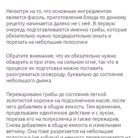
Несмотря на то, что основным ингредиентом
является фасоль, приготовления блюда по данному
рецепту начинается далеко не с неё. В первую
очередь подготавливаются именно грибы, которые
обязательно нужно предварительно омыть и
порезать на небольшие полосочки
Обратите внимание, что их обязательно нужно
обжарить и при этом, на сильном огне, так что в
процессе их подготовки можно поставить
разогреваться сковороду, буквально до состояния
небольшого дымка
Пережариваем грибы до состояния легкой
золотистой корочки на подсолнечном масле, после
чего добавляем в общую емкость. Тем временем,
проделываем идентичное действие и с луком,
порезав его на полуколечка и также пережарив.
Снова добавляем в общую емкость и измельчаем
ветчину. Она тоже разрезается на небольшие
полосочки (не кубики) и немного пережаривается на