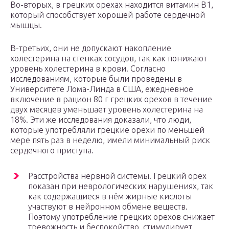
Во-вторых, в грецких орехах находится витамин В1,
который способствует хорошей работе сердечной
мышцы.
В-третьих, они не допускают накопление
холестерина на стенках сосудов, так как понижают
уровень холестерина в крови. Согласно
исследованиям, которые были проведены в
Университете Лома-Линда в США, ежедневное
включение в рацион 80 г грецких орехов в течение
двух месяцев уменьшает уровень холестерина на
18%. Эти же исследования доказали, что люди,
которые употребляли грецкие орехи по меньшей
мере пять раз в неделю, имели минимальный риск
сердечного приступа.
Расстройства нервной системы. Грецкий орех
показан при неврологических нарушениях, так
как содержащиеся в нём жирные кислоты
участвуют в нейронном обмене веществ.
Поэтому употребление грецких орехов снижает
тревожность и беспокойство, стимулирует