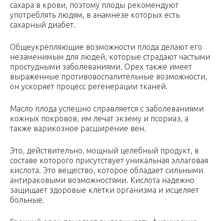
сахара в крови, поэтому плоды рекомендуют
употреблять людям, в анамнезе которых есть
сахарный диабет.
Общеукрепляющие возможности плода делают его
незаменимым для людей, которые страдают частыми
простудными заболеваниями. Орех также имеет
выраженные противовоспалительные возможности,
он ускоряет процесс регенерации тканей.
Масло плода успешно справляется с заболеваниями
кожных покровов, им лечат экзему и псориаз, а
также варикозное расширение вен.
Это, действительно, мощный целебный продукт, в
составе которого присутствует уникальная эллаговая
кислота. Это вещество, которое обладает сильными
антираковыми возможностями. Кислота надежно
защищает здоровые клетки организма и исцеляет
больные.