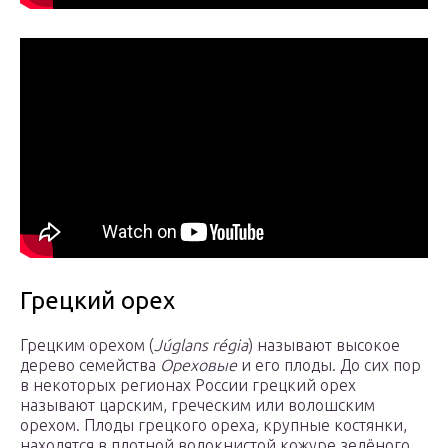
Грецкий орех
Грецким орехом (
Júglans régia
) называют высокое
дерево семейства
Ореховые
и его плоды. До сих пор
в некоторых регионах России грецкий орех
называют царским, греческим или волошским
орехом. Плоды грецкого ореха, крупные костянки,
находятся в плотной волокнистой кожуре зелёного