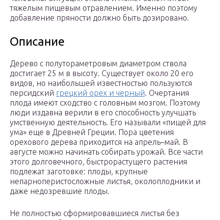
тяжелым пищевым отравлением. Именно поэтому
добавление пряности должно быть дозировано.
Описание
Дерево с полутораметровым диаметром ствола
достигает 25 м в высоту. Существует около 20 его
видов, но наибольшей известностью пользуются
персидский
грецкий орех и черный
. Очертания
плода имеют сходство с головным мозгом. Поэтому
люди издавна верили в его способность улучшать
умственную деятельность. Его называли «пищей для
ума» еще в Древней Греции. Пора цветения
орехового дерева приходится на апрель–май. В
августе можно начинать собирать урожай. Все части
этого долговечного, быстрорастущего растения
подлежат заготовке: плоды, крупные
непарноперистосложные листья, околоплодники и
даже недозревшие плоды.
Не полностью сформировавшиеся листья без