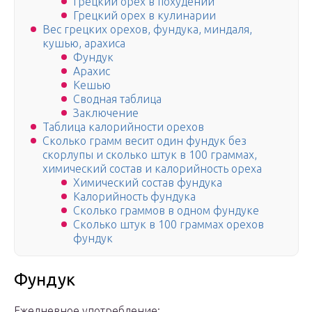
Грецкий орех в похудении
Грецкий орех в кулинарии
Вес грецких орехов, фундука, миндаля,
кушью, арахиса
Фундук
Арахис
Кешью
Сводная таблица
Заключение
Таблица калорийности орехов
Сколько грамм весит один фундук без
скорлупы и сколько штук в 100 граммах,
химический состав и калорийность ореха
Химический состав фундука
Калорийность фундука
Сколько граммов в одном фундуке
Сколько штук в 100 граммах орехов
фундук
Фундук
Ежедневное употребление: