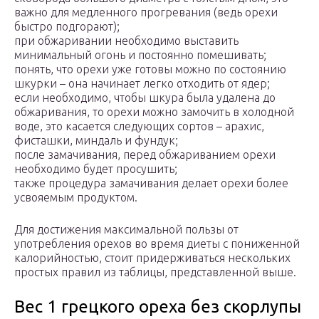
важно для медленного прогревания (ведь орехи
быстро подгорают);
при обжаривании необходимо выставить
минимальный огонь и постоянно помешивать;
понять, что орехи уже готовы можно по состоянию
шкурки – она начинает легко отходить от ядер;
если необходимо, чтобы шкура была удалена до
обжаривания, то орехи можно замочить в холодной
воде, это касается следующих сортов – арахис,
фисташки, миндаль и фундук;
после замачивания, перед обжариванием орехи
необходимо будет просушить;
также процедура замачивания делает орехи более
усвояемым продуктом.
Для достижения максимальной пользы от
употребления орехов во время диеты c пониженной
калорийностью, стоит придерживаться нескольких
простых правил из таблицы, представленной выше.
Вес 1 грецкого ореха без скорлупы