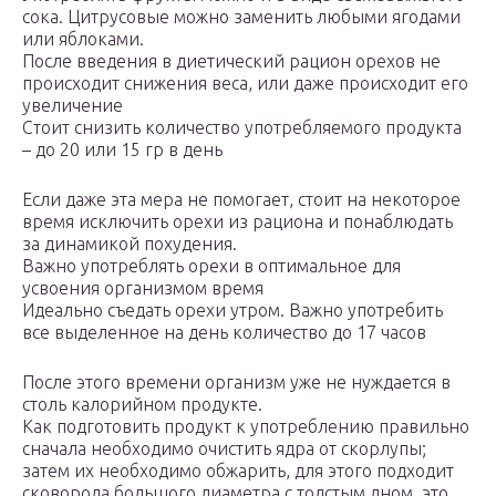
сока. Цитрусовые можно заменить любыми ягодами
или яблоками.
После введения в диетический рацион орехов не
происходит снижения веса, или даже происходит его
увеличение
Стоит снизить количество употребляемого продукта
– до 20 или 15 гр в день
Если даже эта мера не помогает, стоит на некоторое
время исключить орехи из рациона и понаблюдать
за динамикой похудения.
Важно употреблять орехи в оптимальное для
усвоения организмом время
Идеально съедать орехи утром. Важно употребить
все выделенное на день количество до 17 часов
После этого времени организм уже не нуждается в
столь калорийном продукте.
Как подготовить продукт к употреблению правильно
сначала необходимо очистить ядра от скорлупы;
затем их необходимо обжарить, для этого подходит
сковорода большого диаметра с толстым дном, это