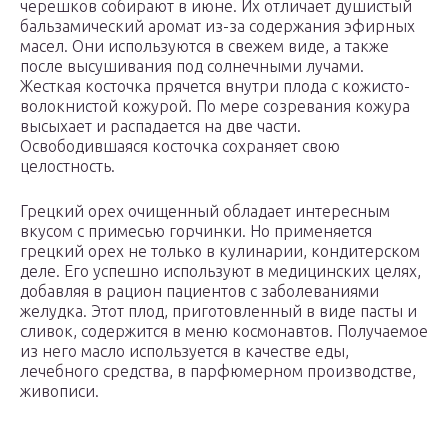
черешков собирают в июне. Их отличает душистый
бальзамический аромат из-за содержания эфирных
масел. Они используются в свежем виде, а также
после высушивания под солнечными лучами.
Жесткая косточка прячется внутри плода с кожисто-
волокнистой кожурой. По мере созревания кожура
высыхает и распадается на две части.
Освободившаяся косточка сохраняет свою
целостность.
Грецкий орех очищенный обладает интересным
вкусом с примесью горчинки. Но применяется
грецкий орех не только в кулинарии, кондитерском
деле. Его успешно используют в медицинских целях,
добавляя в рацион пациентов с заболеваниями
желудка. Этот плод, приготовленный в виде пасты и
сливок, содержится в меню космонавтов. Получаемое
из него масло используется в качестве еды,
лечебного средства, в парфюмерном производстве,
живописи.