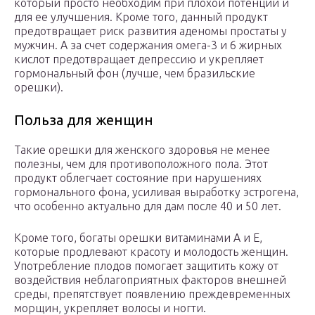
который просто необходим при плохой потенции и
для ее улучшения. Кроме того, данный продукт
предотвращает риск развития аденомы простаты у
мужчин. А за счет содержания омега-3 и 6 жирных
кислот предотвращает депрессию и укрепляет
гормональный фон (лучше, чем бразильские
орешки).
Польза для женщин
Такие орешки для женского здоровья не менее
полезны, чем для противоположного пола. Этот
продукт облегчает состояние при нарушениях
гормонального фона, усиливая выработку эстрогена,
что особенно актуально для дам после 40 и 50 лет.
Кроме того, богаты орешки витаминами А и Е,
которые продлевают красоту и молодость женщин.
Употребление плодов помогает защитить кожу от
воздействия неблагоприятных факторов внешней
среды, препятствует появлению преждевременных
морщин, укрепляет волосы и ногти.