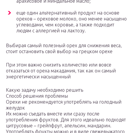
арахисовое и миндальное масло;
еще один альтернативный продукт на основе
орехов – ореховое молоко, оно менее насыщено
углеводами, чем коровье, а также подходит
людям с аллергией на лактозу.
Выбирая самый полезный орех для снижения веса,
стоит остановить свой выбор на грецком орехе
При этом важно снизить количество или вовсе
отказаться от ореха макадамия, так как он самый
энергетически насыщенный
Какую задачу необходимо решить
Способ решения проблемы
Орехи не рекомендуется употреблять на голодный
желудок
Их можно съедать вместе или сразу после
употребления фруктов. Для этого идеально подходят
цитрусовые – грейпфрут, апельсин, мандарин.
Употреблять фрукты можно и в виде свежевыжатого