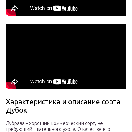
Характеристика и описание сорта
Дубок
Дубрава – хороший коммерческий сорт, не
требующий тщательного ухода. О качестве его