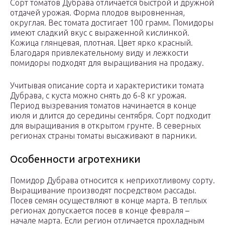
Сорт томатов Дубрава отличается быстрой и дружной
отдачей урожая. Форма плодов выровненная,
округлая. Вес томата достигает 100 грамм. Помидоры
имеют сладкий вкус с выраженной кислинкой.
Кожица глянцевая, плотная. Цвет ярко красный.
Благодаря привлекательному виду и лежкости
помидоры подходят для выращивания на продажу.
Учитывая описание сорта и характеристики томата
Дубрава, с куста можно снять до 6-8 кг урожая.
Период вызревания томатов начинается в конце
июля и длится до середины сентября. Сорт подходит
для выращивания в открытом грунте. В северных
регионах страны томаты высаживают в парники.
Особенности агротехники
Помидор Дубрава относится к неприхотливому сорту.
Выращивание производят посредством рассады.
Посев семян осуществляют в конце марта. В теплых
регионах допускается посев в конце февраля –
начале марта. Если регион отличается прохладным