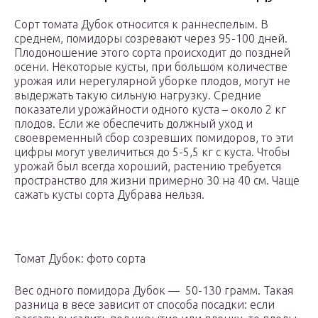
Сорт томата Дубок относится к раннеспелым. В
среднем, помидоры созревают через 95-100 дней.
Плодоношение этого сорта происходит до поздней
осени. Некоторые кусты, при большом количестве
урожая или нерегулярной уборке плодов, могут не
выдержать такую сильную нагрузку. Средние
показатели урожайности одного куста – около 2 кг
плодов. Если же обеспечить должный уход и
своевременный сбор созревших помидоров, то эти
цифры могут увеличиться до 5-5,5 кг с куста. Чтобы
урожай был всегда хороший, растению требуется
пространство для жизни примерно 30 на 40 см. Чаще
сажать кусты сорта Дубрава нельзя.
Томат Дубок: фото сорта
Вес одного помидора Дубок — 50-130 грамм. Такая
разница в весе зависит от способа посадки: если