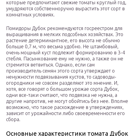
которые предпочитают свежие томаты круглый год,
умудряются собственноручно вырастить этот сорт в
комнатных условиях.
Помидоры Дубок рекомендуются госреестром для
выращивания в мелких подсобных хозяйствах. Это
растение детерминантное, его высота не обычно
больше 0,7 м, что весьма удобно. Не штамбовый,
очень мощный куст подлежит формированию в 3-4
стебля. Пасынкование ему не нужно, а также он не
стремится ветвиться. Однако, если сам
производитель семян этого сорта утверждает о
ненужности подвязывания кустов, то садоводы-
огородники не совсем разделяют это мнение. И,
хотя, все говорят о большом урожае сорта Дубок,
одни все-таки считают, что подвязка не нужна, а
другие напротив, не могут обойтись без нее. Вполне
возможно, что такое расхождение в утверждениях,
зависит от урожайности либо своевременности его
сбора.
Основные характеристики томата Дубок