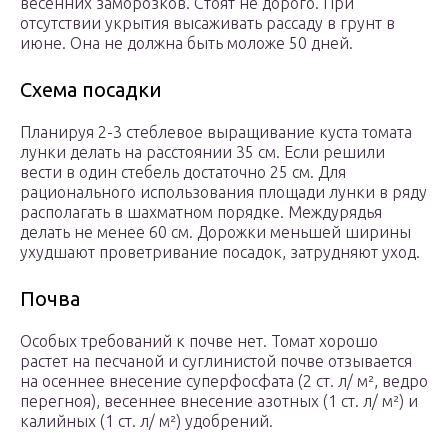
весенних заморозков. Стоят не дорого. При
отсутствии укрытия высаживать рассаду в грунт в
июне. Она не должна быть моложе 50 дней.
Схема посадки
Планируя 2-3 стеблевое выращивание куста томата
лунки делать на расстоянии 35 см. Если решили
вести в один стебель достаточно 25 см. Для
рационального использования площади лунки в ряду
располагать в шахматном порядке. Междурядья
делать не менее 60 см. Дорожки меньшей ширины
ухудшают проветривание посадок, затрудняют уход.
Почва
Особых требований к почве нет. Томат хорошо
растет на песчаной и суглинистой почве отзывается
на осеннее внесение суперфосфата (2 ст. л/ м², ведро
перегноя), весеннее внесение азотных (1 ст. л/ м²) и
калийных (1 ст. л/ м²) удобрений.