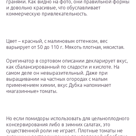
гранями. Как видно на фото, они правильной формы
и довольно красивые, что обуславливает
коммерческую привлекательность.
Цвет – красный, с малиновым оттенком, вес
варьирует от 50 до 110 г. Мякоть плотная, мясистая.
Оригинатор в сортовом описании декларирует вкус,
как сбалансированный по сладости и кислоте. На
самом деле он невыразительный. Даже при
выращивании на частных огородах с малым
применением химии, вкус Дубка напоминает
«магазинные» томаты.
Но если помидоры использовать для цельноплодного
консервирования либо в зимних салатах, это
существенной роли не играет. Плотные томаты не