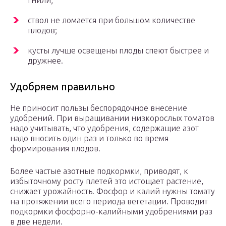
гнили;
ствол не ломается при большом количестве
плодов;
кусты лучше освещены плоды спеют быстрее и
дружнее.
Удобряем правильно
Не приносит пользы беспорядочное внесение
удобрений. При выращивании низкорослых томатов
надо учитывать, что удобрения, содержащие азот
надо вносить один раз и только во время
формирования плодов.
Более частые азотные подкормки, приводят, к
избыточному росту плетей это истощает растение,
снижает урожайность. Фосфор и калий нужны томату
на протяжении всего периода вегетации. Проводит
подкормки фосфорно-калийными удобрениями раз
в две недели.