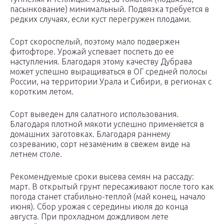
пасынкование) минимальный. Подвязка требуется в
редких случаях, если куст перегружен плодами.
Сорт скороспелый, поэтому мало подвержен
фитофторе. Урожай успевает поспеть до ее
наступления. Благодаря этому качеству Дубрава
может успешно выращиваться в ОГ средней полосы
России, на территории Урала и Сибири, в регионах с
коротким летом.
Сорт выведен для салатного использования.
Благодаря плотной мякоти успешно применяется в
домашних заготовках. Благодаря раннему
созреванию, сорт незаменим в свежем виде на
летнем столе.
Рекомендуемые сроки высева семян на рассаду:
март. В открытый грунт пересаживают после того как
погода станет стабильно-теплой (май конец, начало
июня). Сбор урожая с середины июля до конца
августа. При прохладном дождливом лете