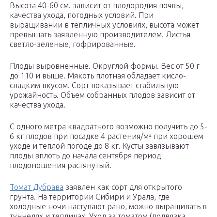
Высота 40-60 см. зависит от плодородия почвы,
качества ухода, погодных условий. При
выращивании в тепличных условиях, высота может
превышать заявленную производителем. Листья
светло-зеленые, гофрированные.
Плоды выровненные. Округлой формы. Вес от 50 г
до 110 и выше. Мякоть плотная обладает кисло-
сладким вкусом. Сорт показывает стабильную
урожайность. Объем собранных плодов зависит от
качества ухода.
С одного метра квадратного возможно получить до 5-
6 кг плодов при посадке 4 растения/м² при хорошем
уходе и теплой погоде до 8 кг. Кусты завязывают
плоды вплоть до начала сентября период
плодоношения растянутый.
Томат Дубрава
заявлен как сорт для открытого
грунта. На территории Сибири и Урала, где
холодные ночи наступают рано, можно выращивать в
туннелях и теплицах. Уход за томатом (подвязка,