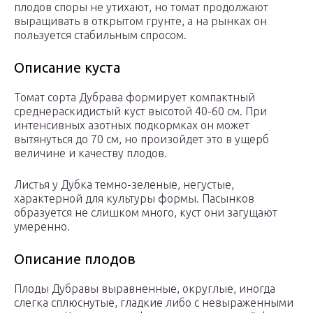
плодов споры не утихают, но томат продолжают
выращивать в открытом грунте, а на рынках он
пользуется стабильным спросом.
Описание куста
Томат сорта Дубрава формирует компактный
среднераскидистый куст высотой 40-60 см. При
интенсивных азотных подкормках он может
вытянуться до 70 см, но произойдет это в ущерб
величине и качеству плодов.
Листья у Дубка темно-зеленые, негустые,
характерной для культуры формы. Пасынков
образуется не слишком много, куст они загущают
умеренно.
Описание плодов
Плоды Дубравы выравненные, округлые, иногда
слегка сплюснутые, гладкие либо с невыраженными