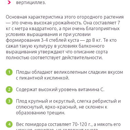
вертициллез.
Основная характеристика этого огородного растения
— это очень высокая урожайность. Она составляет 7
кг с метра квадратного, а при очень благоприятных
условиях выращивания и при условии
формирования 3-4 стеблей куста — до 8 кг. Те кто
сажал такую культуру в условиях балконного
выращивания утверждают что описание сорта
полностью соответствует действительности.
Плоды обладают великолепным сладким вкусом
с пикантной кислинкой.
Содержат высокий уровень витамина С.
Плод крупный и округлый, слегка ребристый и
сплюснутый, ярко-красный, не склонен к
образованию трещин.
Вес помидора составляет 70-120 г., а мякоть его