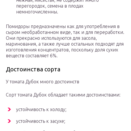
нежная, мясистая, не содержит много
перегородок, семена в плодах
немногочисленны.
Помидоры предназначены как для употребления в
сыром необработанном виде, так и для переработки.
Они прекрасно используются для засола,
маринования, а также лучше остальных подходят для
изготовления концентратов, поскольку доля сухих
веществ составляет 6%.
Достоинства сорта
У томата Дубок много достоинств
Сорт томата Дубок обладает такими достоинствами:
устойчивость к холоду;
устойчивость к засухе;