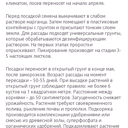
климатом, посев переносят на начало апреля.
Перед посадкой семена вымачивают в слабом
растворе марганца. Затем помещают в пластиковые
контейнеры с грунтом и присыпают тонким слоем
земли. Для рассады подходят универсальные грунты,
которые обрабатываются дезинфицирующим
раствором. На первых этапах проростки
опрыскивают. Пикирование производят на стадии 3-
5 настоящих листков.
Посадки переносят в открытый грунт в конце мая,
после заморозков. Возраст рассады на момент
пересадки – 50-55 дней. При высадке растений в
открытый грунт соблюдают правило: не более 6
кустов на 1 квадратном метре. Расстояние между
корнями – до 50 сантиметров. Загущенность снижает
урожайность. Растения требуют своевременного
полива, рыхления почвы и прополки. Подкормка
производится комплексными удобрениями или
смесью из древесной золы, суперфосфата и
органических удобрений. Подкармливают растения