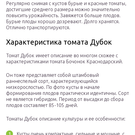
Регулярно снимая с кустов бурые и красные томаты,
достигшие среднего размера можно значительно
повысить урожайность. Завяжется больше плодов.
Бурые плоды хорошо дозревают. Долго хранятся.
Отлично транспортируются.
Характеристика томата Дубок
Томат Дубок имеет описание во многом схожее с
характеристиками томата Бочонок Краснодарский.
Он тоже представляет собой штамбовый
раннеспелый сорт, характеризующийся
низкорослостью. По фото кусты в начале
формирования плодов практически идентичны. Сорт
не является гибридом. Период от высадки до сбора
плодов составляет 85-105 дней.
Томаты Дубок описание культуры и ее особенности:
Кусты очень компактные, сильные и мощные, с