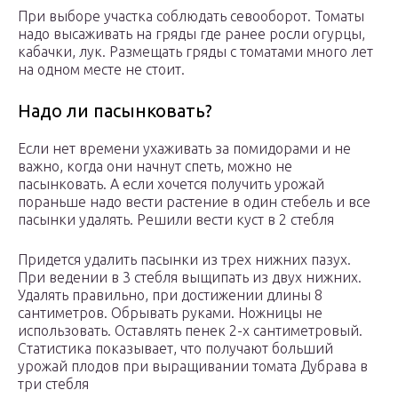
При выборе участка соблюдать севооборот. Томаты
надо высаживать на гряды где ранее росли огурцы,
кабачки, лук. Размещать гряды с томатами много лет
на одном месте не стоит.
Надо ли пасынковать?
Если нет времени ухаживать за помидорами и не
важно, когда они начнут спеть, можно не
пасынковать. А если хочется получить урожай
пораньше надо вести растение в один стебель и все
пасынки удалять. Решили вести куст в 2 стебля
Придется удалить пасынки из трех нижних пазух.
При ведении в 3 стебля выщипать из двух нижних.
Удалять правильно, при достижении длины 8
сантиметров. Обрывать руками. Ножницы не
использовать. Оставлять пенек 2-х сантиметровый.
Статистика показывает, что получают больший
урожай плодов при выращивании томата Дубрава в
три стебля