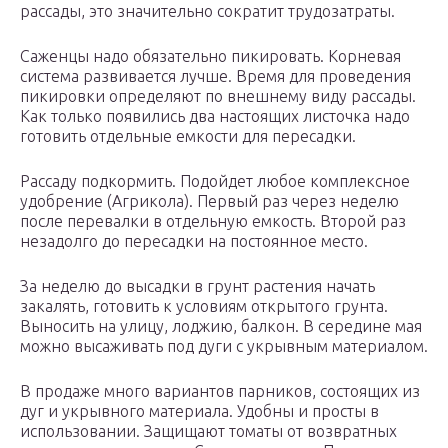
рассады, это значительно сократит трудозатраты.
Саженцы надо обязательно пикировать. Корневая
система развивается лучше. Время для проведения
пикировки определяют по внешнему виду рассады.
Как только появились два настоящих листочка надо
готовить отдельные емкости для пересадки.
Рассаду подкормить. Подойдет любое комплексное
удобрение (Агрикола). Первый раз через неделю
после перевалки в отдельную емкость. Второй раз
незадолго до пересадки на постоянное место.
За неделю до высадки в грунт растения начать
закалять, готовить к условиям открытого грунта.
Выносить на улицу, лоджию, балкон. В середине мая
можно высаживать под дуги с укрывным материалом.
В продаже много вариантов парников, состоящих из
дуг и укрывного материала. Удобны и просты в
использовании. Защищают томаты от возвратных