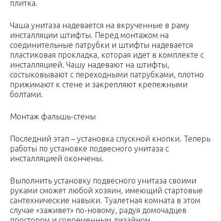
плитка.
Чаша унитаза надевается на вкрученные в раму
инсталляции штифты. Перед монтажом на
соединительные патрубки и штифты надевается
пластиковая прокладка, которая идет в комплекте с
инсталляцией. Чашу надевают на штифты,
состыковывают с переходными патрубками, плотно
прижимают к стене и закрепляют крепежными
болтами.
Монтаж фальшь-стены
Последний этап – установка спускной кнопки. Теперь
работы по установке подвесного унитаза с
инсталляцией окончены.
Выполнить установку подвесного унитаза своими
руками сможет любой хозяин, имеющий стартовые
сантехнические навыки. Туалетная комната в этом
случае «заживет» по-новому, радуя домочадцев
простором и современным дизайном.