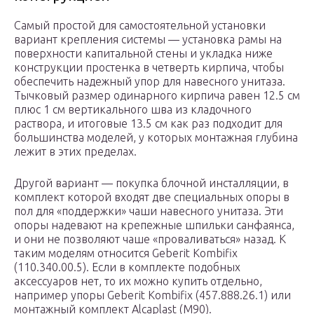
Самый простой для самостоятельной установки
вариант крепления системы — установка рамы на
поверхности капитальной стены и укладка ниже
конструкции простенка в четверть кирпича, чтобы
обеспечить надежный упор для навесного унитаза.
Тычковый размер одинарного кирпича равен 12.5 см
плюс 1 см вертикального шва из кладочного
раствора, и итоговые 13.5 см как раз подходит для
большинства моделей, у которых монтажная глубина
лежит в этих пределах.
Другой вариант — покупка блочной инсталляции, в
комплект которой входят две специальных опоры в
пол для «поддержки» чаши навесного унитаза. Эти
опоры надевают на крепежные шпильки санфаянса,
и они не позволяют чаше «проваливаться» назад. К
таким моделям относится Geberit Kombifix
(110.340.00.5). Если в комплекте подобных
аксессуаров нет, то их можно купить отдельно,
например упоры Geberit Kombifix (457.888.26.1) или
монтажный комплект Alcaplast (M90).