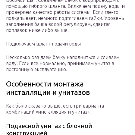
Восьмой шаг. Соединяем бачок с водопроводом с
помощью гибкого шланга. Включаем подачу воды и
проверяем качество работы системы. Если где-то
подкапывает, немного подтягиваем гайки. Уровень
заполнения бачка водой регулируем, сдвигая
поплавок ниже либо выше.
Подключаем шланг подачи воды
Несколько раз даем бачку наполниться и сливаем
воду. Если все нормально, принимаем унитаз в
постоянную эксплуатацию.
Особенности монтажа
инсталляции и унитазов
Как было сказано выше, есть три варианта
комбинаций «инсталляция и унитаз».
Подвесной унитаз с блочной
конструкцией