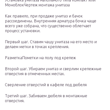
Установка унитаза напольного типа Компакт или
МоноблокЧертеж монтажа унитаза
Как правило, при продаже унитаз и бачок
рассоединены. Внутренняя арматура бочка чаще
всего уже собрана, что существенно облегчает
процесс установки.
Первый шаг. Ставим чашу унитаза на его место и
делаем метки в точках крепления.
РазметкаПометки на полу под крепеж
Второй шаг. Убираем унитаз и сверлим крепежные
отверстия в отмеченных местах.
Сверление отверстий в кафеле под дюбеля
Третий шаг. Забиваем дюбеля в монтажные
отверстия.