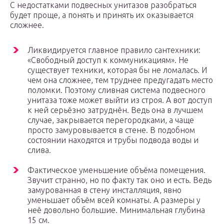
С недостатками подвесных унитазов разобраться
будет проще, а понять и принять их оказывается
сложнее.
Ликвидируется главное правило сантехники:
«Свободный доступ к коммуникациям». Не
существует техники, которая бы не ломалась. И
чем она сложнее, тем труднее предугадать место
поломки. Поэтому сливная система подвесного
унитаза тоже может выйти из строя. А вот доступ
к ней серьёзно затруднён. Ведь она в лучшем
случае, закрывается перегородками, а чаще
просто замуровывается в стене. В подобном
состоянии находятся и трубы подвода воды и
слива.
Фактическое уменьшение объёма помещения.
Звучит странно, но по факту так оно и есть. Ведь
замурованная в стену инсталляция, явно
уменьшает объём всей комнаты. А размеры у
неё довольно большие. Минимальная глубина
15 см.