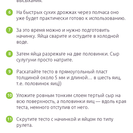
высыхания.
На быстрых сухих дрожжах через полчаса оно
уже будет практически готово к использованию.
За это время можно и нужно подготовить
начинку. Яйца сварите и остудите в холодной
воде.
Затем яйца разрежьте на две половинки. Сыр
сулугуни просто натрите.
Раскатайте тесто в прямоугольный пласт
толщиной около 5 мм и длиной… в шесть яиц,
т.е. половинок яиц))
Уложите ровным тонким слоем тертый сыр на
всю поверхность, а половинки яиц — вдоль края
теста, немного отступив от него.
Скрутите тесто с начинкой и яйцом по типу
рулета.