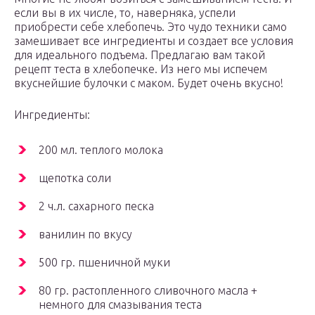
если вы в их числе, то, наверняка, успели
приобрести себе хлебопечь. Это чудо техники само
замешивает все ингредиенты и создает все условия
для идеального подъема. Предлагаю вам такой
рецепт теста в хлебопечке. Из него мы испечем
вкуснейшие булочки с маком. Будет очень вкусно!
Ингредиенты:
200 мл. теплого молока
щепотка соли
2 ч.л. сахарного песка
ванилин по вкусу
500 гр. пшеничной муки
80 гр. растопленного сливочного масла +
немного для смазывания теста