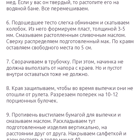
мед. Если у вас он твердый, то растопите его на
водяной бане. Все перемешиваем.
6. Подошедшее тесто слегка обминаем и скатываем
колобок. Из него формируем пласт, толщиной 3-5
мм. Смазываем растопленным сливочным маслом.
Сверху распределяем подготовленный мак. По краям
оставляем свободного места по 5 см.
7. Сворачиваем в трубочку. При этом, начинка не
должна выползать от напора с краев. Но и пустот
внутри оставаться тоже не должно.
8. Края защипываем, чтобы во время выпечки они не
отошли от рулета. Разрезаем поперек на 10-12
порционных булочек.
9. Противень выстилаем бумагой для выпечки и
смазываем маслом. Раскладываем тут
подготовленные изделия вертикально, на
расстоянии друг от друга. Накрываем салфеткой и
даем постоять в тепле минут 40.