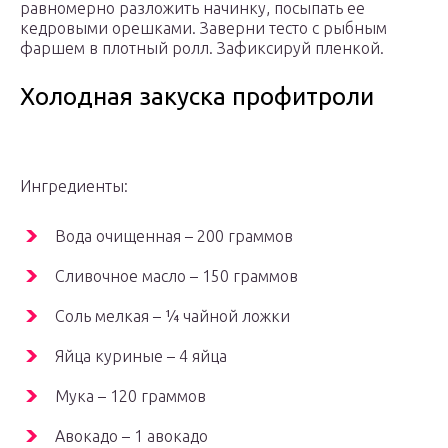
равномерно разложить начинку, посыпать ее
кедровыми орешками. Заверни тесто с рыбным
фаршем в плотный ролл. Зафиксируй пленкой.
Холодная закуска профитроли
Ингредиенты:
Вода очищенная – 200 граммов
Сливочное масло – 150 граммов
Соль мелкая – ¼ чайной ложки
Яйца куриные – 4 яйца
Мука – 120 граммов
Авокадо – 1 авокадо