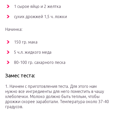
1 сырое яйцо и 2 желтка
сухих дрожжей 1,5 ч. ложки
Начинка:
150 гр. мака
5 ч.л. жидкого меда
80-100 гр. сахарного песка
Замес теста:
1. Начнем с приготовления теста. Для этого нам
нужно все ингредиенты для него поместить в чашу
хлебопечки. Молоко должно быть теплым, чтобы
дрожжи скорее заработали. Температура около 37-40
градусов.