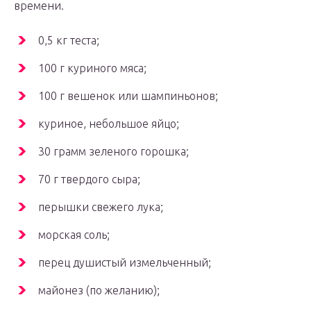
времени.
0,5 кг теста;
100 г куриного мяса;
100 г вешенок или шампиньонов;
куриное, небольшое яйцо;
30 грамм зеленого горошка;
70 г твердого сыра;
перышки свежего лука;
морская соль;
перец душистый измельченный;
майонез (по желанию);