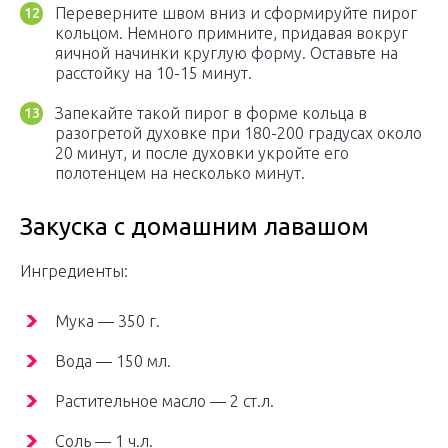
Переверните швом вниз и сформируйте пирог
кольцом. Немного примните, придавая вокруг
яичной начинки круглую форму. Оставьте на
расстойку на 10-15 минут.
Запекайте такой пирог в форме кольца в
разогретой духовке при 180-200 градусах около
20 минут, и после духовки укройте его
полотенцем на несколько минут.
Закуска с домашним лавашом
Ингредиенты:
Мука — 350 г.
Вода — 150 мл.
Растительное масло — 2 ст.л.
Соль — 1 ч.л.