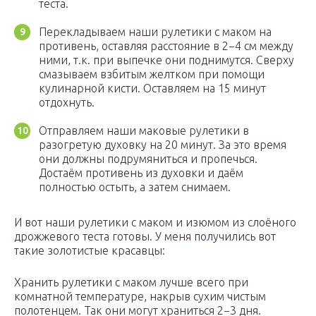
теста.
Перекладываем наши рулетики с маком на
противень, оставляя расстояние в 2−4 см между
ними, т.к. при выпечке они поднимутся. Сверху
смазываем взбитым желтком при помощи
кулинарной кисти. Оставляем на 15 минут
отдохнуть.
Отправляем наши маковые рулетики в
разогретую духовку на 20 минут. За это время
они должны подрумяниться и пропечься.
Достаём противень из духовки и даём
полностью остыть, а затем снимаем.
И вот наши рулетики с маком и изюмом из слоёного
дрожжевого теста готовы. У меня получились вот
такие золотистые красавцы:
Хранить рулетики с маком лучше всего при
комнатной температуре, накрыв сухим чистым
полотенцем. Так они могут храниться 2−3 дня.