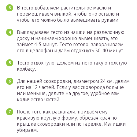
В тесто добавляем растительное масло и
перемешиваем вилкой, чтобы оно остыло и
чтобы его можно было вымешивать руками.
Выкладываем тесто из чашки на разделочную
доску и начинаем хорошо вымешивать, это
займёт 4-5 минут. Тесто готово, заворачиваем
его в целлофан и даём отдохнуть 30-40 минут.
Тесто отдохнуло, делаем из него такую толстую
колбасу.
Для нашей сковородки, диаметром 24 см. делим
его на 12 частей. Если у вас сковорода больше
или меньше, делите на другое, удобное вам
количество частей.
После того как раскатали, придаём ему
красивую круглую форму, обрезая края по
крышке сковородки или по тарелке. Излишки
убираем.