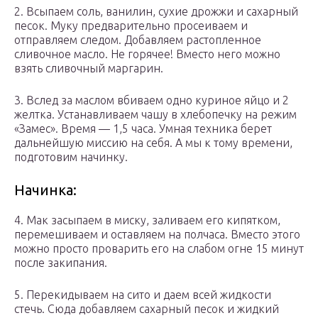
2. Всыпаем соль, ванилин, сухие дрожжи и сахарный
песок. Муку предварительно просеиваем и
отправляем следом. Добавляем растопленное
сливочное масло. Не горячее! Вместо него можно
взять сливочный маргарин.
3. Вслед за маслом вбиваем одно куриное яйцо и 2
желтка. Устанавливаем чашу в хлебопечку на режим
«Замес». Время — 1,5 часа. Умная техника берет
дальнейшую миссию на себя. А мы к тому времени,
подготовим начинку.
Начинка:
4. Мак засыпаем в миску, заливаем его кипятком,
перемешиваем и оставляем на полчаса. Вместо этого
можно просто проварить его на слабом огне 15 минут
после закипания.
5. Перекидываем на сито и даем всей жидкости
стечь. Сюда добавляем сахарный песок и жидкий