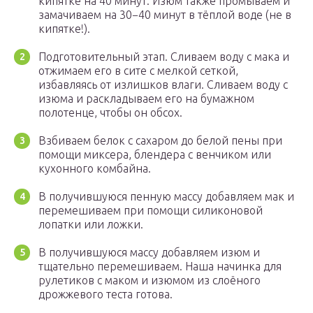
кипятке на 40 минут. Изюм также промываем и
замачиваем на 30−40 минут в тёплой воде (не в
кипятке!).
Подготовительный этап. Сливаем воду с мака и
отжимаем его в сите с мелкой сеткой,
избавляясь от излишков влаги. Сливаем воду с
изюма и раскладываем его на бумажном
полотенце, чтобы он обсох.
Взбиваем белок с сахаром до белой пены при
помощи миксера, блендера с венчиком или
кухонного комбайна.
В получившуюся пенную массу добавляем мак и
перемешиваем при помощи силиконовой
лопатки или ложки.
В получившуюся массу добавляем изюм и
тщательно перемешиваем. Наша начинка для
рулетиков с маком и изюмом из слоёного
дрожжевого теста готова.