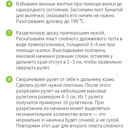
Взбиваем яичные желтки при помощи вилки до
однородного состояния. Застилаем лист бумагой
для выпечки, смазывать его ничем не нужно.
Разогреваем духовку до 190 °C.
Разделочную доску припорошим мукой.
Раскатываем пласт слоёного дрожжевого теста в
виде прямоугольника, толщиной 3−4 мм при
помощи скалки. Выкладываем половину
маковой начинки ровным слоем, оставляя у
дальнего края отступ в 2−3 см, чтобы правильно
свернуть рулет.
Сворачиваем рулет от себя к дальнему краю.
Сделать рулет нужно плотным. После этого
разрезаем рулет на небольшие маковые
рулетики размером 4−5 см. Из 1 рулета
получится примерно 10 рулетиков. При
разрезании из начинки может выделяться
незначительное количество влаги — это
нормально и начинка будет сочной, а не сухой.
Повторяем этот шаг для второго пласта слоёного