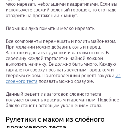
мясо нарезать небольшими квадратиками. Если вы
используете свежий зеленый горошек, то его надо
отварить на протяжении 7 минут.
Перышки лука помыть и мелко нарезать.
Все компоненты перемешать и полить майонезом.
При желании можно добавить соль и перец.
Заготовки достать с духовки и дать им остыть. В
середину каждой тарталетки чайной ложкой
выложить начинку. Ее должно быть много. Каждую
тарталетку сверху посыпать зеленым горошком и
твердым сыром. Приготовленный рецепт закуски
из
слоеного теста
подавать можно сразу же.
Данный рецепт из заготовок слоеного теста
получается очень красивым и ароматным. Подобное
блюдо станет настоящим украшением стола.
Рулетики с маком из слоёного
дрожжевого теста