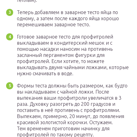
теплым).
Теперь добавляем в заварное тесто яйца по
одному, а затем после каждого яйца хорошо
перемешиваем заварное тесто.
Готовое заварное тесто для профитролей
выкладываем в кондитерский мешок и с
помощью насадки наносим на противень
засланный пергаментом фигурки для
профитролей. Если хотите, то можете
выкладывать двумя чайными ложками, которые
нужно смачивать в воде.
Формы теста должны быть размером, как будто
вы накладываем с чайной ложки. После
выпекания ваши профитроли увеличатся в 3
раза. Духовку разогреть до 200 градусов и
поставить в неё противень с профитролями.
Выпекаем, примерно, 20 минут, до появления
красивой золотистой корочки. Остужаем.
Тем временем приготовим начинку для
профитролей по такому рецепту.