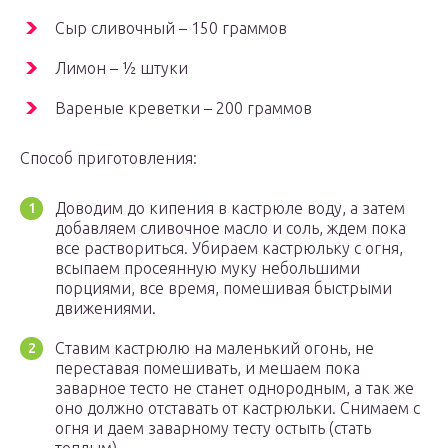
Сыр сливочный – 150 граммов
Лимон – ½ штуки
Вареные креветки – 200 граммов
Способ приготовления:
Доводим до кипения в кастрюле воду, а затем
добавляем сливочное масло и соль, ждем пока
все раствориться. Убираем кастрюльку с огня,
всыпаем просеянную муку небольшими
порциями, все время, помешивая быстрыми
движениями.
Ставим кастрюлю на маленький огонь, не
переставая помешивать, и мешаем пока
заварное тесто не станет однородным, а так же
оно должно отставать от кастрюльки. Снимаем с
огня и даем заварному тесту остыть (стать