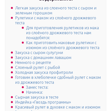
Легкая закуска из слоеного теста с сыром и
зеленым горошком
Рулетики с маком из слоёного дрожжевого
теста
Для приготовления рулетиков из мака
из слоёного дрожжевого теста нам
понадобятся:
Как приготовить маковые рулетики с
изюмом из слоёного дрожжевого теста
Закуска с сыром сулугуни
Закуска с домашним лавашом
Немного о рецепте
Слоеный рулет с рыбой
Холодная закуска профитроли
Готовим в хлебопечке сдобный рулет с маком
из дрожжевого теста
Замес теста:
Начинка:
Сырная закуска в тесте
Индейка «Гвоздь программы»
Красивый рулет в духовке с маком и изюмом