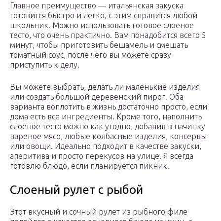
Главное преимущество — итальянская закуска
готовится быстро и легко, с этим справится любой
школьник. Можно использовать готовое слоеное
тесто, что очень практично. Вам понадобится всего 5
минут, чтобы приготовить бешамель и смешать
томатный соус, после чего вы можете сразу
приступить к делу.
Вы можете выбрать, делать ли маленькие изделия
или создать большой деревенский пирог. Оба
варианта воплотить в жизнь достаточно просто, если
дома есть все ингредиенты. Кроме того, наполнить
слоеное тесто можно как угодно, добавив в начинку
вареное мясо, любые колбасные изделия, консервы
или овощи. Идеально подходит в качестве закуски,
аперитива и просто перекусов на улице. Я всегда
готовлю блюдо, если планируется пикник.
Слоеный рулет с рыбой
Этот вкусный и сочный рулет из рыбного филе