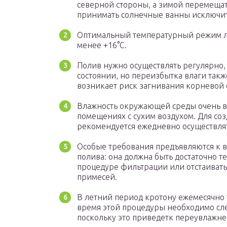
северной стороны, а зимой перемещат
принимать солнечные ванны исключит
Оптимальный температурный режим лет
менее +16°C.
Полив нужно осуществлять регулярно,
состоянии, но переизбытка влаги такж
возникает риск загнивания корневой 
Влажность окружающей среды очень ва
помещениях с сухим воздухом. Для с
рекомендуется ежедневно осуществля
Особые требования предъявляются к во
полива: она должна быть достаточно т
процедуре фильтрации или отстаивать,
примесей.
В летний период кротону ежемесячно 
время этой процедуры необходимо след
поскольку это приведетк переувлажне