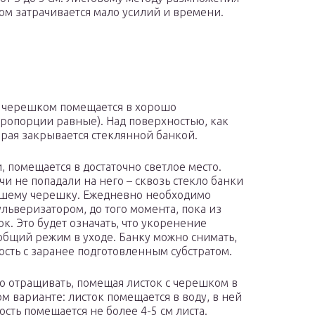
том затрачивается мало усилий и времени.
 и черешком помещается в хорошо
пропорции равные). Над поверхностью, как
торая закрывается стеклянной банкой.
 помещается в достаточно светлое место.
и не попадали на него – сквозь стекло банки
пшему черешку. Ежедневно необходимо
ульверизатором, до того момента, пока из
к. Это будет означать, что укоренение
общий режим в уходе. Банку можно снимать,
сть с заранее подготовленным субстратом.
 отращивать, помещая листок с черешком в
м варианте: листок помещается в воду, в ней
сть помещается не более 4-5 см листа.