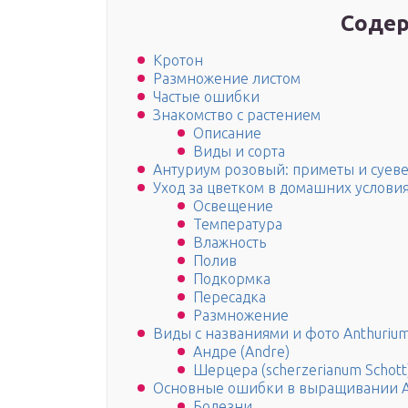
Содер
Кротон
Размножение листом
Частые ошибки
Знакомство с растением
Описание
Виды и сорта
Антуриум розовый: приметы и суев
Уход за цветком в домашних услови
Освещение
Температура
Влажность
Полив
Подкормка
Пересадка
Размножение
Виды с названиями и фото Anthuriu
Андре (Andre)
Шерцера (scherzerianum Schott
Основные ошибки в выращивании 
Болезни