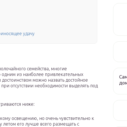
риносящее удачу
молочайного семейства, многие
 одним из наиболее привлекательных
Сам
 достоинством можно назвать достойное
до
при отсутствии необходимости выделять под
триваются ниже:
ркому освещению, но очень чувствительно к
 летом его лучше всего размещать с