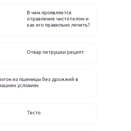
В чем проявляется
отравление чистотелом и
как его правильно лечить?
Отвар петрушки рецепт
огон из пшеницы без дрожжей в
машних условиях
Тесто