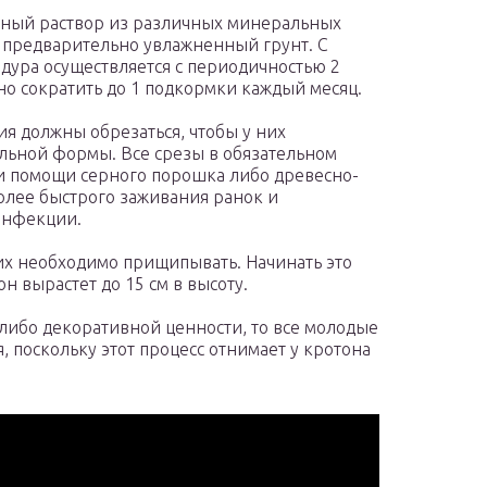
сный раствор из различных минеральных
в предварительно увлажненный грунт. С
дура осуществляется с периодичностью 2
но сократить до 1 подкормки каждый месяц.
я должны обрезаться, чтобы у них
льной формы. Все срезы в обязательном
и помощи серного порошка либо древесно-
более быстрого заживания ранок и
инфекции.
их необходимо прищипывать. Начинать это
он вырастет до 15 см в высоту.
-либо декоративной ценности, то все молодые
 поскольку этот процесс отнимает у кротона