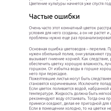
Цветение культуры начнется уже спустя год
Частые ошибки
Очень часто этот комнатный цветок расстра
условия для него созданы, а он не растет 
проблемы нужно еще раз проанализирова
Основная ошибка цветоводов – перелив. П
нужен обильный полив, они увлажняют гру
вызывает гниение корней. Как следствие, р
обеспечить цветку хорошую влажность, луч
горшком. От избытка воды в горшке хорош
него при пересадке.
Пожелтевшие листья могут быть следствие
становятся коричневыми. Исключите попад
Если цветок поливается водой, набранной и
температуре. Жидкость должна быть мягкой
рекомендуют воду отстаивать. Тогда она п
примеси оседают, делая ее пригодной для 
Если в помещении холодно, то на цветке н