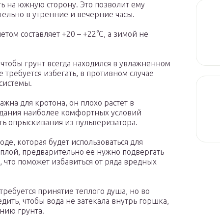
ь на южную сторону. Это позволит ему
ельно в утренние и вечерние часы.
ом составляет +20 – +22°C, а зимой не
 чтобы грунт всегда находился в увлажненном
е требуется избегать, в противном случае
системы.
жна для кротона, он плохо растет в
оздания наиболее комфортных условий
ть опрыскивания из пульверизатора.
де, которая будет использоваться для
еплой, предварительно ее нужно подвергать
 что поможет избавиться от ряда вредных
требуется принятие теплого душа, но во
ить, чтобы вода не затекала внутрь горшка,
нию грунта.