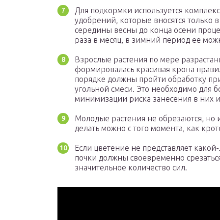
Для подкормки используется комплек
удобрений, которые вносятся только 
середины весны до конца осени проце
раза в месяц, в зимний период ее мож
Взрослые растения по мере разрастани
формировалась красивая крона прави
порядке должны пройти обработку пр
угольной смеси. Это необходимо для 
минимизации риска занесения в них 
Молодые растения не обрезаются, но 
делать можно с того момента, как крот
Если цветение не представляет какой
почки должны своевременно срезаться,
значительное количество сил.