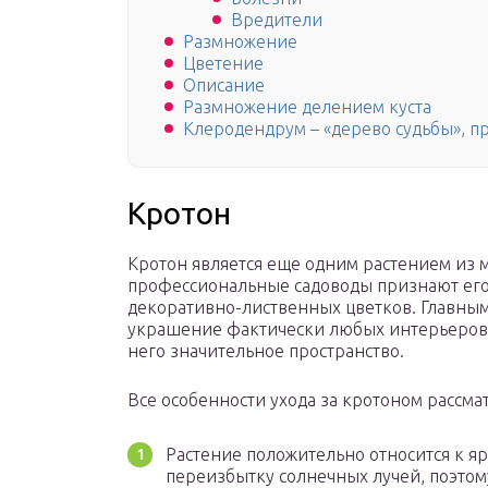
Вредители
Размножение
Цветение
Описание
Размножение делением куста
Клеродендрум – «дерево судьбы», п
Кротон
Кротон является еще одним растением из 
профессиональные садоводы признают его
декоративно-лиственных цветков. Главным
украшение фактически любых интерьеров 
него значительное пространство.
Все особенности ухода за кротоном рассма
Растение положительно относится к я
переизбытку солнечных лучей, поэтому