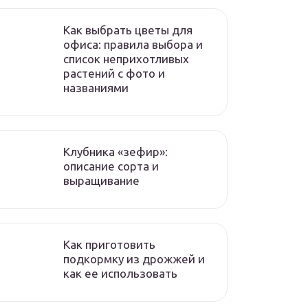
Как выбрать цветы для
офиса: правила выбора и
список неприхотливых
растений с фото и
названиями
Клубника «зефир»:
описание сорта и
выращивание
Как приготовить
подкормку из дрожжей и
как ее использовать