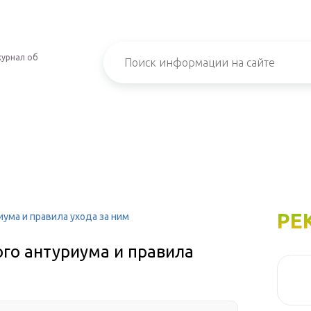
урнал об
РЕ
ума и правила ухода за ним
го антуриума и правила