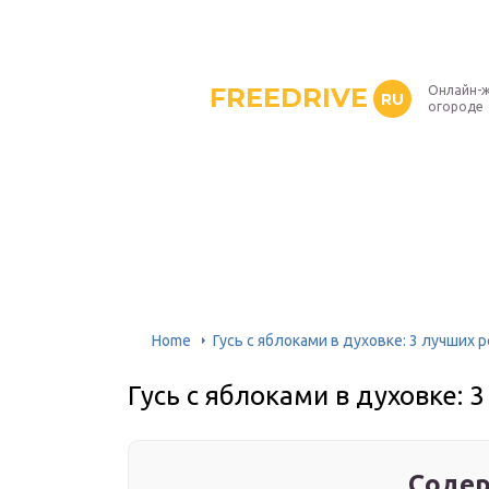
FREEDRIVE
Онлайн-ж
RU
огороде
Home
Гусь с яблоками в духовке: 3 лучших 
Гусь с яблоками в духовке: 
Содер