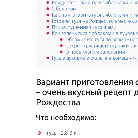
Рождественский гусь с яблоками и 
С беконом
Как приготовить гуся с яблоками и 
Готовим гуся на Рождество вместе 
Птица, тушенная кусочками
Как запечь гуся с яблоками в духовке
Обезжирьте гуся по возможнос
Секрет хрустящей корочки зап
О правильном запекании
Гусь в духовке в фольге в домашних
Вариант приготовления 
– очень вкусный рецепт 
Рождества
Что необходимо:
гусь – 2,8-3 кг;