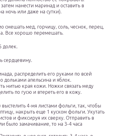
, затем нанести маринад и оставить в
а ночь или даже на сутки).
 смешать мед, горчицу, соль, чеснок, перец,
на. Все хорошо перемешать.
6 долек.
ть сердцевину.
нада, распределить его руками по всей
 дольками апельсина и яблок.
уть нитью края кожи. Ножки связать меду
лить по гусю и втереть его в кожу.
 выстелить 4-мя листами фольги, так, чтобы
 птицу, накрыть еще 1 куском фольги. Укутать
истов и фиксируя их сверху. Отправить в
ли было замачивание, то на 3-4 часа