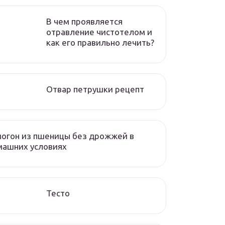
В чем проявляется
отравление чистотелом и
как его правильно лечить?
Отвар петрушки рецепт
огон из пшеницы без дрожжей в
машних условиях
Тесто