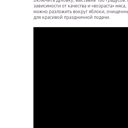
Включить духовку, выставив 180 градусов. По
зависимости от качества и «возраста» мяса,
можно разложить вокруг яблоки, очищенны
для красивой праздничной подачи.