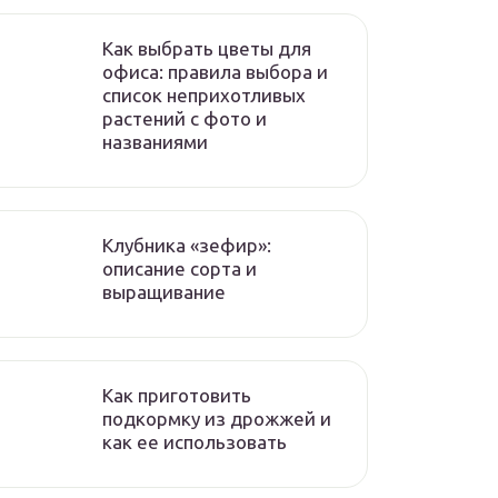
Как выбрать цветы для
офиса: правила выбора и
список неприхотливых
растений с фото и
названиями
Клубника «зефир»:
описание сорта и
выращивание
Как приготовить
подкормку из дрожжей и
как ее использовать