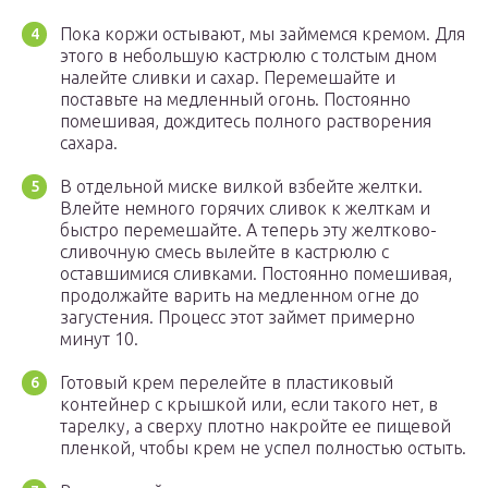
Пока коржи остывают, мы займемся кремом. Для
этого в небольшую кастрюлю с толстым дном
налейте сливки и сахар. Перемешайте и
поставьте на медленный огонь. Постоянно
помешивая, дождитесь полного растворения
сахара.
В отдельной миске вилкой взбейте желтки.
Влейте немного горячих сливок к желткам и
быстро перемешайте. А теперь эту желтково-
сливочную смесь вылейте в кастрюлю с
оставшимися сливками. Постоянно помешивая,
продолжайте варить на медленном огне до
загустения. Процесс этот займет примерно
минут 10.
Готовый крем перелейте в пластиковый
контейнер с крышкой или, если такого нет, в
тарелку, а сверху плотно накройте ее пищевой
пленкой, чтобы крем не успел полностью остыть.