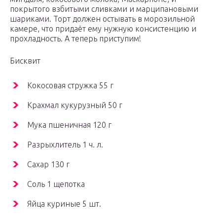
покрытого взбитыми сливками и марципановыми
шариками. Торт должен остывать в морозильной
камере, что придаёт ему нужную консистенцию и
прохладность. А теперь приступим!
Бисквит
Кокосовая стружка 55 г
Крахмал кукурузный 50 г
Мука пшеничная 120 г
Разрыхлитель 1 ч. л.
Сахар 130 г
Соль 1 щепотка
Яйца куриные 5 шт.