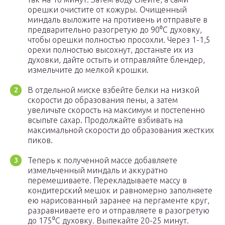
орешки очистите от кожуры. Очищенный
миндаль выложите на противень и отправьте в
предварительно разогретую до 90⁰С духовку,
чтобы орешки полностью просохли. Через 1-1,5
орехи полностью высохнут, достаньте их из
духовки, дайте остыть и отправляйте блендер,
измельчите до мелкой крошки.
В отдельной миске взбейте белки на низкой
скорости до образования пены, а затем
увеличьте скорость на максимум и постепенно
всыпьте сахар. Продолжайте взбивать на
максимальной скорости до образования жестких
пиков.
Теперь к полученной массе добавляете
измельченный миндаль и аккуратно
перемешиваете. Перекладываете массу в
кондитерский мешок и равномерно заполняете
ею нарисованный заранее на пергаменте круг,
разравниваете его и отправляете в разогретую
до 175⁰С духовку. Выпекайте 20-25 минут.