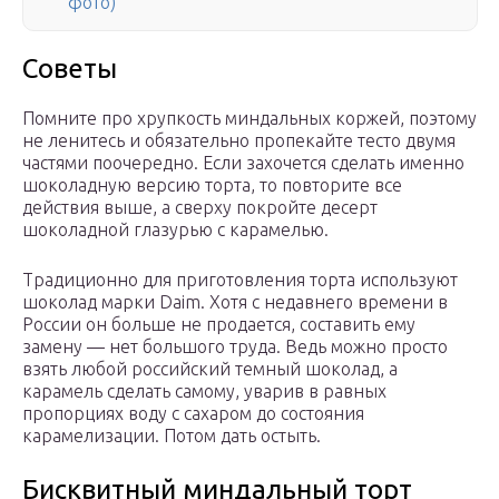
фото)
Советы
Помните про хрупкость миндальных коржей, поэтому
не ленитесь и обязательно пропекайте тесто двумя
частями поочередно. Если захочется сделать именно
шоколадную версию торта, то повторите все
действия выше, а сверху покройте десерт
шоколадной глазурью с карамелью.
Традиционно для приготовления торта используют
шоколад марки Daim. Хотя с недавнего времени в
России он больше не продается, составить ему
замену — нет большого труда. Ведь можно просто
взять любой российский темный шоколад, а
карамель сделать самому, уварив в равных
пропорциях воду с сахаром до состояния
карамелизации. Потом дать остыть.
Бисквитный миндальный торт