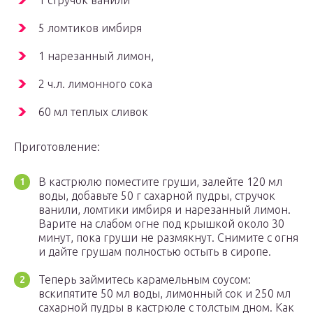
1 стручок ванили
5 ломтиков имбиря
1 нарезанный лимон,
2 ч.л. лимонного сока
60 мл теплых сливок
Приготовление:
В кастрюлю поместите груши, залейте 120 мл
воды, добавьте 50 г сахарной пудры, стручок
ванили, ломтики имбиря и нарезанный лимон.
Варите на слабом огне под крышкой около 30
минут, пока груши не размякнут. Снимите с огня
и дайте грушам полностью остыть в сиропе.
Теперь займитесь карамельным соусом:
вскипятите 50 мл воды, лимонный сок и 250 мл
сахарной пудры в кастрюле с толстым дном. Как