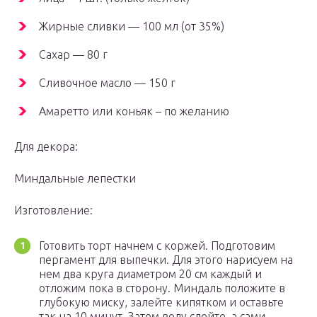
Жирные сливки — 100 мл (от 35%)
Сахар — 80 г
Сливочное масло — 150 г
Амаретто или коньяк – по желанию
Для декора:
Миндальные лепестки
Изготовление:
Готовить торт начнем с коржей. Подготовим
пергамент для выпечки. Для этого нарисуем на
нем два круга диаметром 20 см каждый и
отложим пока в сторону. Миндаль положите в
глубокую миску, залейте кипятком и оставьте
так на 10 минут. Затем воду слейте, а сами