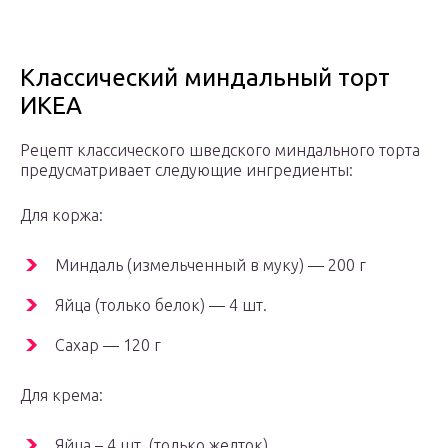
Классический миндальный торт
ИКЕА
Рецепт классического шведского миндального торта
предусматривает следующие ингредиенты:
Для коржа:
Миндаль (измельченный в муку) — 200 г
Яйца (только белок) — 4 шт.
Сахар — 120 г
Для крема:
Яйца – 4 шт. (только желток)