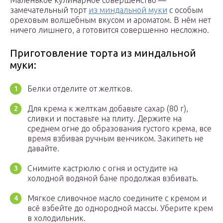
Маленькое кулинарное совершенство —
замечательный торт
из миндальной муки
с особым
ореховым волшебным вкусом и ароматом. В нём нет
ничего лишнего, а готовится совершенно несложно.
Приготовление торта из миндальной
муки:
Белки отделите от желтков.
Для крема к желткам добавьте сахар (80 г),
сливки и поставьте на плиту. Держите на
среднем огне до образования густого крема, все
время взбивая ручным венчиком. Закипеть не
давайте.
Снимите кастрюлю с огня и остудите на
холодной водяной бане продолжая взбивать.
Мягкое сливочное масло соедините с кремом и
всё взбейте до однородной массы. Уберите крем
в холодильник.