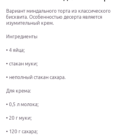
Вариант миндального торта из классического
бисквита. Особенностью десерта является
изумительный крем.
Ингредиенты
• 4 яйца;
• стакан муки;
• неполный стакан сахара.
Для крема:
• 0,5 л молока;
• 20 г муки;
• 120 г сахара;