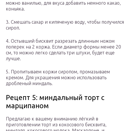
можно ванилью, для вкуса добавить немного какао,
коньяка.
3. Смешать сахар и кипяченую воду, чтобы получился
сироп.
4. Остывший бисквит разрезать длинным ножом
поперек на 2 коржа. Если диаметр формы менее 20
см, то можно легко сделать три штуки, будет еще
лучше.
5. Пропитываем коржи сиропом, промазываем
кремом. Для украшения можно использовать
дробленый миндаль.
Рецепт 5: миндальный торт с
марципаном
Предлагаю к вашему вниманию лёгкий в
приготовлении торт из кокосового бисквита,
миндаля, кокосового молока, Маскарпоне, и