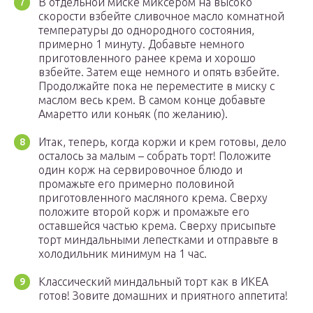
В отдельной миске миксером на высоко
скорости взбейте сливочное масло комнатной
температуры до однородного состояния,
примерно 1 минуту. Добавьте немного
приготовленного ранее крема и хорошо
взбейте. Затем еще немного и опять взбейте.
Продолжайте пока не переместите в миску с
маслом весь крем. В самом конце добавьте
Амаретто или коньяк (по желанию).
Итак, теперь, когда коржи и крем готовы, дело
осталось за малым – собрать торт! Положите
один корж на сервировочное блюдо и
промажьте его примерно половиной
приготовленного масляного крема. Сверху
положите второй корж и промажьте его
оставшейся частью крема. Сверху присыпьте
торт миндальными лепестками и отправьте в
холодильник минимум на 1 час.
Классический миндальный торт как в ИКЕА
готов! Зовите домашних и приятного аппетита!