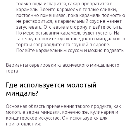
только вода испарится, сахар превратится в
карамель. Влейте карамель в теплые сливки,
постоянно помешивая, пока карамель полностью
не раствориться, а карамельный соус не начнет
загустевать. Отставьте в сторону и дайте остыть.
По мере остывания карамель будет густеть. На
тарелку положите кусок шведского миндального
торта и сопроводите его грушей в сиропе.
Полейте карамельным соусом и можно подавать!
Варианты сервировки классического миндального
торта
Где используется молотый
миндаль?
Основная область применения такого продукта, как
молотые зерна миндаля, конечно же, кулинария и
кондитерское искусство. Он используется для
приготовления: