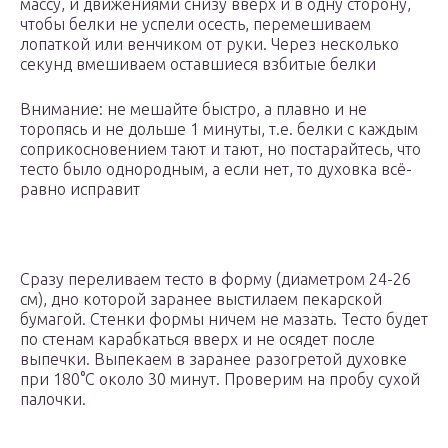
массу, и движениями снизу вверх и в одну сторону,
чтобы белки не успели осесть, перемешиваем
лопаткой или венчиком от руки. Через несколько
секунд вмешиваем оставшиеся взбитые белки
Внимание: не мешайте быстро, а плавно и не
торопясь и не дольше 1 минуты, т.е. белки с каждым
соприкосновением тают и тают, но постарайтесь, что
тесто было однородным, а если нет, то духовка всё-
равно исправит
Сразу переливаем тесто в форму (диаметром 24-26
см), дно которой заранее выстилаем пекарской
бумагой. Стенки формы ничем не мазать. Тесто будет
по стенам карабкаться вверх и не осядет после
выпечки. Выпекаем в заранее разогретой духовке
при 180°С около 30 минут. Проверим на пробу сухой
палочки.