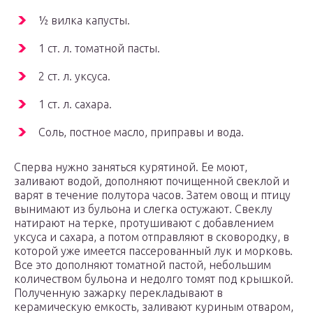
½ вилка капусты.
1 ст. л. томатной пасты.
2 ст. л. уксуса.
1 ст. л. сахара.
Соль, постное масло, приправы и вода.
Сперва нужно заняться курятиной. Ее моют,
заливают водой, дополняют почищенной свеклой и
варят в течение полутора часов. Затем овощ и птицу
вынимают из бульона и слегка остужают. Свеклу
натирают на терке, протушивают с добавлением
уксуса и сахара, а потом отправляют в сковородку, в
которой уже имеется пассерованный лук и морковь.
Все это дополняют томатной пастой, небольшим
количеством бульона и недолго томят под крышкой.
Полученную зажарку перекладывают в
керамическую емкость, заливают куриным отваром,