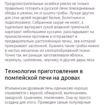
Предусмотрительные хозяйки умели не только
правильно готовить в русской печи повседневные
обеды и ужины, но и сушить грибы. Лучше других
для этих целей подходят белые, болотники и
подосиновики. Собранное сырье не моют, а
тщательно вытирают сухой влажной тряпочкой,
нарезают небольшими кусками, раскладывают на
промасленном противне и отправляют в
предварительно растопленную печку, зев которой
прикрывают заслонкой. Хранить такие грибы можно
в чистых мешочках из хлопчатобумажной ткани.
Точно так же раньше заготавливали яблоки,
черемуху, шиповник, чернику и другие дары леса
Технологии приготовления в
помпейской печи на дровах
Итальянская дровяная печь одинаково хорошо
справляется с варкой, обжаркой, выпеканием,
зажаркой, тушением, томлением. Она ну просто
создана для этого. Приведем самые популярные