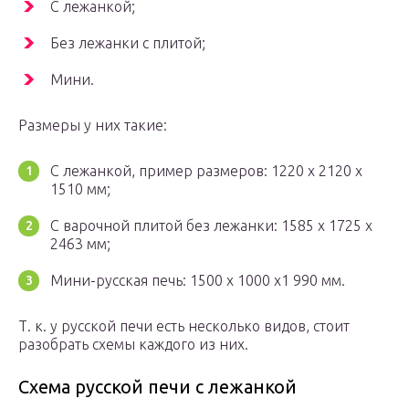
С лежанкой;
Без лежанки с плитой;
Мини.
Размеры у них такие:
С лежанкой, пример размеров: 1220 х 2120 х
1510 мм;
С варочной плитой без лежанки: 1585 х 1725 х
2463 мм;
Мини-русская печь: 1500 x 1000 x1 990 мм.
Т. к. у русской печи есть несколько видов, стоит
разобрать схемы каждого из них.
Схема русской печи с лежанкой