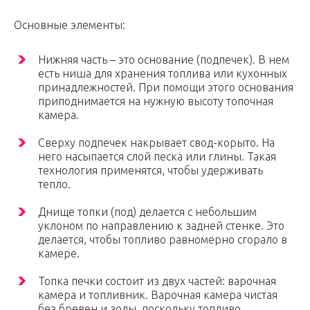
Основные элементы:
Нижняя часть – это основание (подпечек). В нем
есть ниша для хранения топлива или кухонных
принадлежностей. При помощи этого основания
приподнимается на нужную высоту топочная
камера.
Сверху подпечек накрывает свод-корыто. На
него насыпается слой песка или глины. Такая
технология применятся, чтобы удерживать
тепло.
Днище топки (под) делается с небольшим
уклоном по направлению к задней стенке. Это
делается, чтобы топливо равномерно сгорало в
камере.
Топка печки состоит из двух частей: варочная
камера и топливник. Варочная камера чистая
без бревен и золы, поскольку топливо