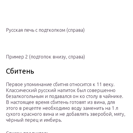
Русская печь с подткопком (справа)
Пример 2 (подтопок внизу, справа)
Сбитень
Первое упоминание сбитня относится к 11 веку.
Классический русский напиток был совершенно
безалкогольным и подавался он ко столу в чайнике.
В настоящее время сбитень готовят из вина, для
этого в рецепте необходимо воду заменить на 1 л
сухого красного вина и не добавлять зверобой, мяту,
чёрный перец и имбирь.