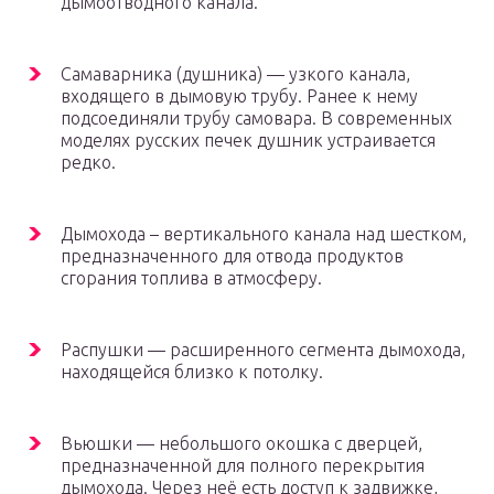
дымоотводного канала.
Самаварника (душника) — узкого канала,
входящего в дымовую трубу. Ранее к нему
подсоединяли трубу самовара. В современных
моделях русских печек душник устраивается
редко.
Дымохода – вертикального канала над шестком,
предназначенного для отвода продуктов
сгорания топлива в атмосферу.
Распушки — расширенного сегмента дымохода,
находящейся близко к потолку.
Вьюшки — небольшого окошка с дверцей,
предназначенной для полного перекрытия
дымохода. Через неё есть доступ к задвижке,