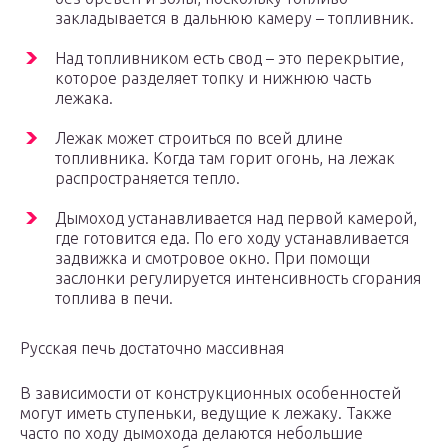
закладывается в дальнюю камеру – топливник.
Над топливником есть свод – это перекрытие,
которое разделяет топку и нижнюю часть
лежака.
Лежак может строиться по всей длине
топливника. Когда там горит огонь, на лежак
распространяется тепло.
Дымоход устанавливается над первой камерой,
где готовится еда. По его ходу устанавливается
задвижка и смотровое окно. При помощи
заслонки регулируется интенсивность сгорания
топлива в печи.
Русская печь достаточно массивная
В зависимости от конструкционных особенностей
могут иметь ступеньки, ведущие к лежаку. Также
часто по ходу дымохода делаются небольшие