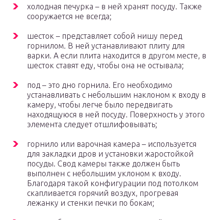
холодная печурка – в ней хранят посуду. Также
сооружается не всегда;
шесток – представляет собой нишу перед
горнилом. В ней устанавливают плиту для
варки. А если плита находится в другом месте, в
шесток ставят еду, чтобы она не остывала;
под – это дно горнила. Его необходимо
устанавливать с небольшим наклоном к входу в
камеру, чтобы легче было передвигать
находящуюся в ней посуду. Поверхность у этого
элемента следует отшлифовывать;
горнило или варочная камера – используется
для закладки дров и установки жаростойкой
посуды. Свод камеры также должен быть
выполнен с небольшим уклоном к входу.
Благодаря такой конфигурации под потолком
скапливается горячий воздух, прогревая
лежанку и стенки печки по бокам;