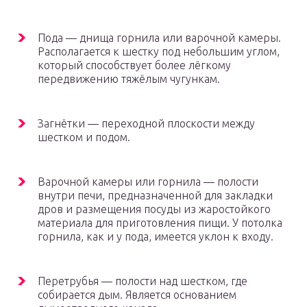
Пода — днища горнила или варочной камеры.
Располагается к шестку под небольшим углом,
который способствует более лёгкому
передвижению тяжёлым чугункам.
Загнётки — переходной плоскости между
шестком и подом.
Варочной камеры или горнила — полости
внутри печи, предназначенной для закладки
дров и размещения посуды из жаростойкого
материала для приготовления пищи. У потолка
горнила, как и у пода, имеется уклон к входу.
Перетрубья — полости над шестком, где
собирается дым. Является основанием