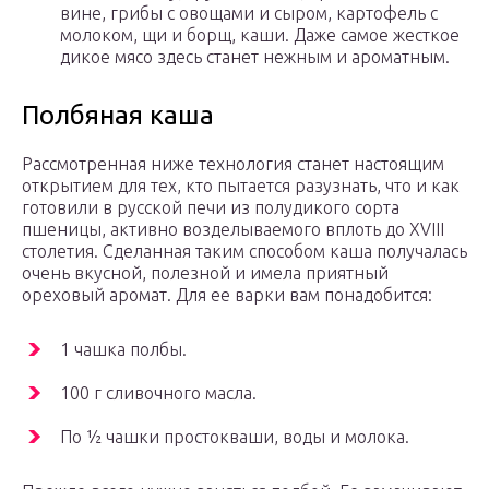
вине, грибы с овощами и сыром, картофель с
молоком, щи и борщ, каши. Даже самое жесткое
дикое мясо здесь станет нежным и ароматным.
Полбяная каша
Рассмотренная ниже технология станет настоящим
открытием для тех, кто пытается разузнать, что и как
готовили в русской печи из полудикого сорта
пшеницы, активно возделываемого вплоть до XVIII
столетия. Сделанная таким способом каша получалась
очень вкусной, полезной и имела приятный
ореховый аромат. Для ее варки вам понадобится:
1 чашка полбы.
100 г сливочного масла.
По ½ чашки простокваши, воды и молока.