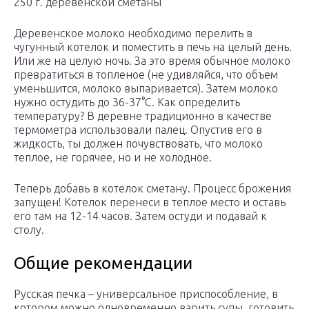
250 г. деревенской сметаны
Деревенское молоко необходимо перелить в
чугунный котелок и поместить в печь на целый день.
Или же на целую ночь. За это время обычное молоко
превратиться в топленое (не удивляйся, что объем
уменьшится, молоко выпаривается). Затем молоко
нужно остудить до 36-37°C. Как определить
температуру? В деревне традиционно в качестве
термометра использовали палец. Опустив его в
жидкость, ты должен почувствовать, что молоко
теплое, не горячее, но и не холодное.
Теперь добавь в котелок сметану. Процесс брожения
запущен! Котелок перенеси в теплое место и оставь
его там на 12-14 часов. Затем остуди и подавай к
столу.
Общие рекомендации
Русская печка – универсальное приспособление, в
котором можно одновременно варить супы, готовить