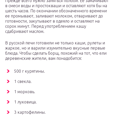
Прежде всего нужно заняться полбой. Ее замачивают
в смеси воды и простокваши и оставляют хотя бы на
шесть часов. По окончании обозначенного времени
ее промывают, заливают молоком, отваривают до
готовности, закутывают в одеяло и оставляют на
сорок минут. Перед употреблением кашу
сдабривают маслом.
В русской печи готовили не только каши, рулеты и
жаркое, но и варили изумительно вкусные первые
блюда. Чтобы сделать борщ, похожий на тот, что ели
деревенские жители, вам понадобится:
500 г курятины.
1 свекла.
1 морковь.
1 луковица.
3 картофелины.