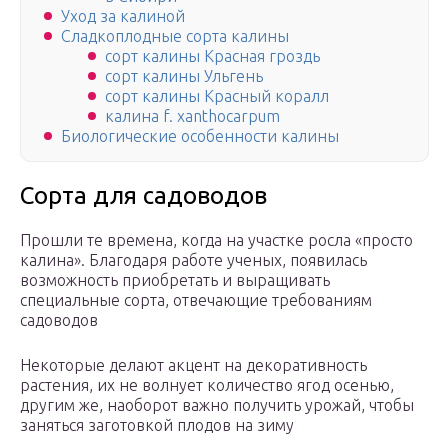
Уход за калиной
Сладкоплодные сорта калины
сорт калины Красная гроздь
сорт калины Ульгень
сорт калины Красный коралл
калина f. xanthocarpum
Биологические особенности калины
Сорта для садоводов
Прошли те времена, когда на участке росла «просто
калина». Благодаря работе ученых, появилась
возможность приобретать и выращивать
специальные сорта, отвечающие требованиям
садоводов
Некоторые делают акцент на декоративность
растения, их не волнует количество ягод осенью,
другим же, наоборот важно получить урожай, чтобы
заняться заготовкой плодов на зиму