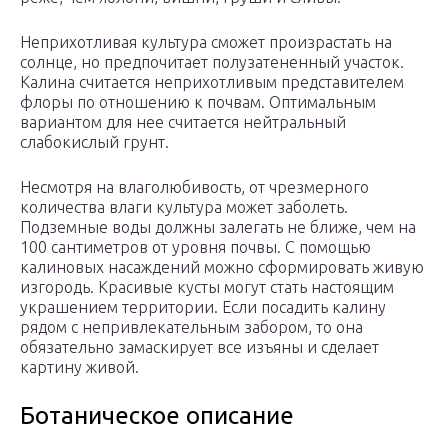
Неприхотливая культура сможет произрастать на
солнце, но предпочитает полузатененный участок.
Калина считается неприхотливым представителем
флоры по отношению к почвам. Оптимальным
вариантом для нее считается нейтральный
слабокислый грунт.
Несмотря на влаголюбивость, от чрезмерного
количества влаги культура может заболеть.
Подземные воды должны залегать не ближе, чем на
100 сантиметров от уровня почвы. С помощью
калиновых насаждений можно сформировать живую
изгородь. Красивые кусты могут стать настоящим
украшением территории. Если посадить калину
рядом с непривлекательным забором, то она
обязательно замаскирует все изъяны и сделает
картину живой.
Ботаническое описание