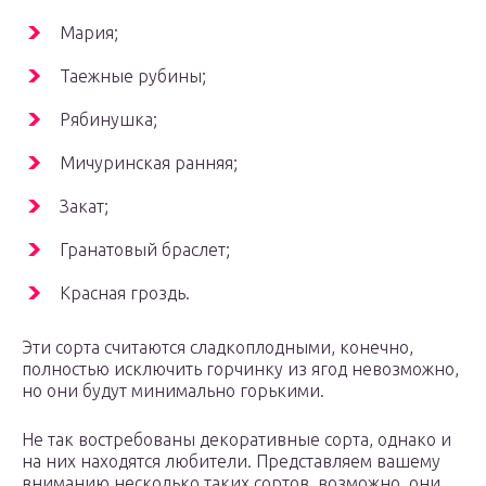
Мария;
Таежные рубины;
Рябинушка;
Мичуринская ранняя;
Закат;
Гранатовый браслет;
Красная гроздь.
Эти сорта считаются сладкоплодными, конечно,
полностью исключить горчинку из ягод невозможно,
но они будут минимально горькими.
Не так востребованы декоративные сорта, однако и
на них находятся любители. Представляем вашему
вниманию несколько таких сортов, возможно, они