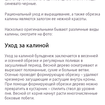
синевато-черные.
Рациональный уход и выращивание, а также обрезка
калины являются залогом ее нежной красоты.
Насколько оригинальными бывают различные виды
калины, смотрите на фото:
Уход за калиной
Уход за калиной бульденеж заключается в весенней
и осенней обрезке и регулярных поливах в
засушливый период. Весной дерево осматривают и
вырезают поломанные, сухие и больные ветви.
Осенью проводят формирующую обрезку – удаляют
чрезмерно загущающие и растущие внутрь кроны.
При помощи формирующей обрезки дерево можно
превратить в кустарник – спилить ствол до уровня
пня. Весной от корня начнут расти многочисленные
боковые побеги.