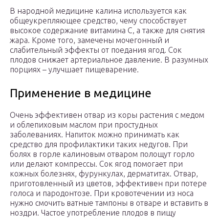
В народной медицине калина используется как
общеукрепляющее средство, чему способствует
высокое содержание витамина С, а также для снятия
жара. Кроме того, замечены мочегонный и
слабительный эффекты от поедания ягод. Сок
плодов снижает артериальное давление. В разумных
порциях – улучшает пищеварение.
Применение в медицине
Очень эффективен отвар из коры растения с медом
и облепиховым маслом при простудных
заболеваниях. Напиток можно принимать как
средство для профилактики таких недугов. При
болях в горле калиновым отваром полощут горло
или делают компрессы. Сок ягод помогает при
кожных болезнях, фурункулах, дерматитах. Отвар,
приготовленный из цветов, эффективен при потере
голоса и пародонтозе. При кровотечении из носа
нужно смочить ватные тампоны в отваре и вставить в
ноздри. Частое употребление плодов в пищу