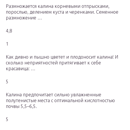
Размножается калина корневыми отпрысками,
порослью, делением куста и черенками. Семенное
размножение …
4,8
1
Как дивно и пышно цветет и плодоносит калина! И
сколько неприятностей притягивает к себе
красавица: …
5
Калина предпочитает сильно увлажненные
полутенистые места с оптимальной кислотностью
почвы 5,5–6,5.
5