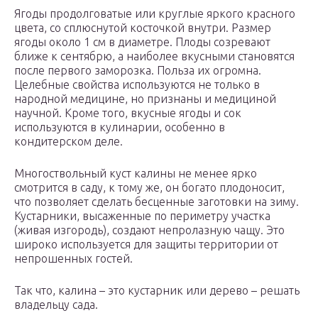
Ягоды продолговатые или круглые яркого красного
цвета, со сплюснутой косточкой внутри. Размер
ягоды около 1 см в диаметре. Плоды созревают
ближе к сентябрю, а наиболее вкусными становятся
после первого заморозка. Польза их огромна.
Целебные свойства используются не только в
народной медицине, но признаны и медициной
научной. Кроме того, вкусные ягоды и сок
используются в кулинарии, особенно в
кондитерском деле.
Многоствольный куст калины не менее ярко
смотрится в саду, к тому же, он богато плодоносит,
что позволяет сделать бесценные заготовки на зиму.
Кустарники, высаженные по периметру участка
(живая изгородь), создают непролазную чащу. Это
широко используется для защиты территории от
непрошенных гостей.
Так что, калина – это кустарник или дерево – решать
владельцу сада.