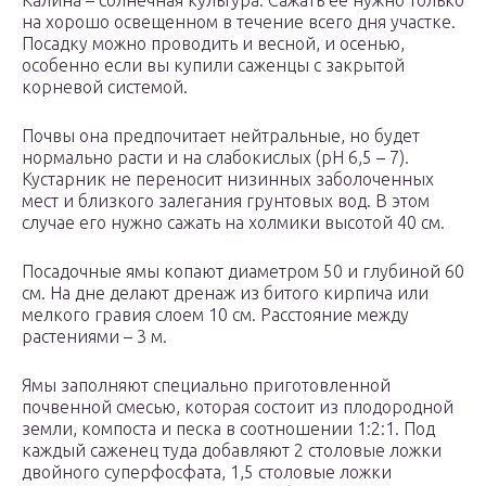
Калина – солнечная культура. Сажать ее нужно только
на хорошо освещенном в течение всего дня участке.
Посадку можно проводить и весной, и осенью,
особенно если вы купили саженцы с закрытой
корневой системой.
Почвы она предпочитает нейтральные, но будет
нормально расти и на слабокислых (рН 6,5 – 7).
Кустарник не переносит низинных заболоченных
мест и близкого залегания грунтовых вод. В этом
случае его нужно сажать на холмики высотой 40 см.
Посадочные ямы копают диаметром 50 и глубиной 60
см. На дне делают дренаж из битого кирпича или
мелкого гравия слоем 10 см. Расстояние между
растениями – 3 м.
Ямы заполняют специально приготовленной
почвенной смесью, которая состоит из плодородной
земли, компоста и песка в соотношении 1:2:1. Под
каждый саженец туда добавляют 2 столовые ложки
двойного суперфосфата, 1,5 столовые ложки