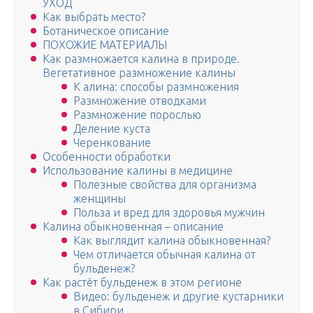
УХОД
Как выбрать место?
Ботаническое описание
ПОХОЖИЕ МАТЕРИАЛЫ
Как размножается калина в природе.
Вегетативное размножение калины
К алина: способы размножения
Размножение отводками
Размножение порослью
Деление куста
Черенкование
Особенности обработки
Использование калины в медицине
Полезные свойства для организма
женщины
Польза и вред для здоровья мужчин
Калина обыкновенная – описание
Как выглядит калина обыкновенная?
Чем отличается обычная калина от
бульденеж?
Как растёт бульденеж в этом регионе
Видео: бульденеж и другие кустарники
в Сибири