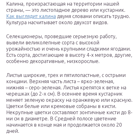
Калина, произрастающая на территории нашей
страны, — это листопадное дерево или кустарник.
Как выглядит калина
двумя словами описать трудно.
Культура насчитывает около двухсот видов.
Селекционеры, проведшие серьезную работу,
вывели великолепные сорта с высокой
урожайностью и очень крупными сладкими ягодами.
Есть сорта, достигающие в высоту 4-х метров, другие,
особенно декоративные, низкорослые.
Листья широкие, трех и пятилопастные, с острыми
концами. Верхняя часть листа – ярко-зеленая,
нижняя – серо-зеленая. Листья крепятся к ветке на
черешках (до 2-х см). В осеннее время кустарник
меняет зеленую окраску на оранжевую или красную.
Цветки белые или кремовые собраны в кисти.
Некрупные цветки составляют зонтичные кисти до 8-
ми см в диаметре. В Средней полосе цветение
начинается в конце мая и продолжается около 20
дней.