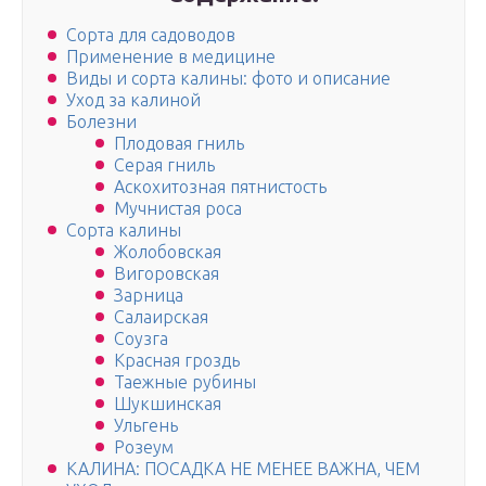
Сорта для садоводов
Применение в медицине
Виды и сорта калины: фото и описание
Уход за калиной
Болезни
Плодовая гниль
Серая гниль
Аскохитозная пятнистость
Мучнистая роса
Сорта калины
Жолобовская
Вигоровская
Зарница
Салаирская
Соузга
Красная гроздь
Таежные рубины
Шукшинская
Ульгень
Розеум
КАЛИНА: ПОСАДКА НЕ МЕНЕЕ ВАЖНА, ЧЕМ