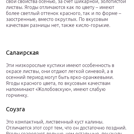
свои свойства осенью, за счет шикарной, золотистой
листвы. Ягоды отличаются как по цвету – имеют
более светлый оттенок красного, так и по форме –
заостренные, вместо округлых. По вкусовым
качествам разницы нет, также кисло-горькие.
Салаирская
Эти низкорослые кустики имеют особенность в
окрасе листвы, они отдают легкой синевой, а в
осенний период могут быть ярко-оранжевыми.
Ягоды красного цвета, по вкусовым качествам
напоминают «Жолобовскую», имеют слабую
горчинку.
Соузга
Это компактный, лиственный куст калины.
Отличается этот сорт тем, что он достаточно поздний.
Ягоды созревают дольше, чем остальные, поначалу