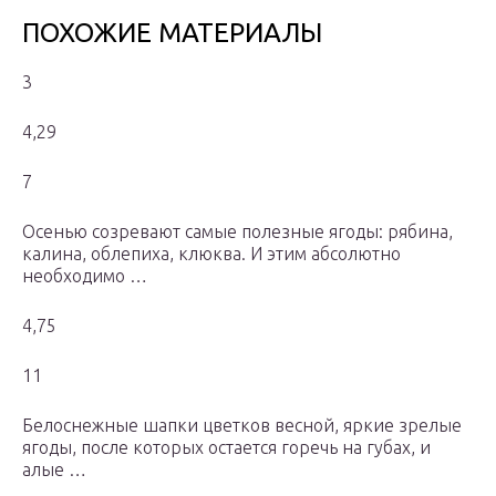
ПОХОЖИЕ МАТЕРИАЛЫ
3
4,29
7
Осенью созревают самые полезные ягоды: рябина,
калина, облепиха, клюква. И этим абсолютно
необходимо …
4,75
11
Белоснежные шапки цветков весной, яркие зрелые
ягоды, после которых остается горечь на губах, и
алые …