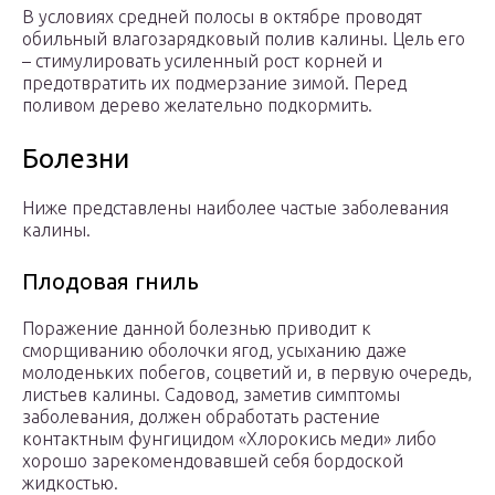
В условиях средней полосы в октябре проводят
обильный влагозарядковый полив калины. Цель его
– стимулировать усиленный рост корней и
предотвратить их подмерзание зимой. Перед
поливом дерево желательно подкормить.
Болезни
Ниже представлены наиболее частые заболевания
калины.
Плодовая гниль
Поражение данной болезнью приводит к
сморщиванию оболочки ягод, усыханию даже
молоденьких побегов, соцветий и, в первую очередь,
листьев калины. Садовод, заметив симптомы
заболевания, должен обработать растение
контактным фунгицидом «Хлорокись меди» либо
хорошо зарекомендовавшей себя бордоской
жидкостью.