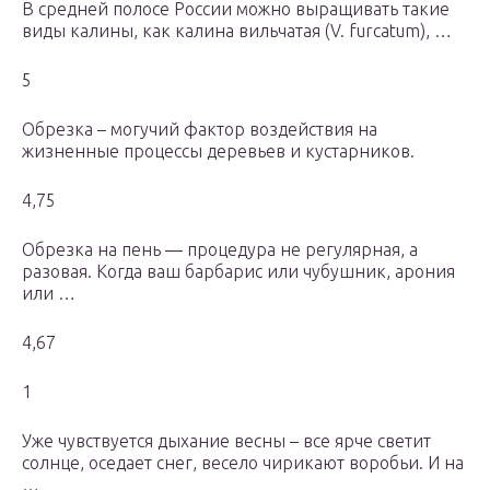
В средней полосе России можно выращивать такие
виды калины, как калина вильчатая (V. furcatum), …
5
Обрезка – могучий фактор воздействия на
жизненные процессы деревьев и кустарников.
4,75
Обрезка на пень — процедура не регулярная, а
разовая. Когда ваш барбарис или чубушник, арония
или …
4,67
1
Уже чувствуется дыхание весны – все ярче светит
солнце, оседает снег, весело чирикают воробьи. И на
…