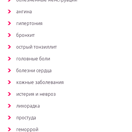
ангина
гипертония
бронхит
острый тонзиллит
головные боли
болезни сердца
кожные заболевания
истерия и невроз
лихорадка
простуда
геморрой