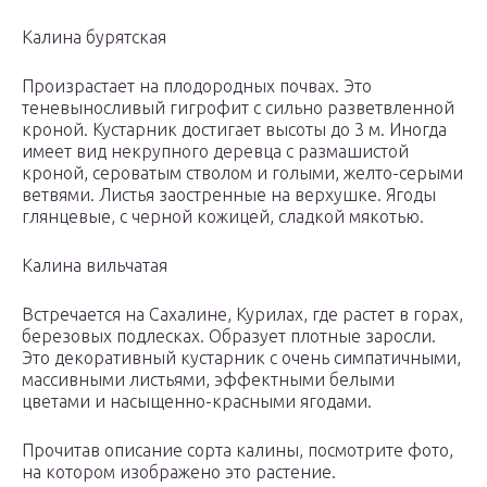
Калина бурятская
Произрастает на плодородных почвах. Это
теневыносливый гигрофит с сильно разветвленной
кроной. Кустарник достигает высоты до 3 м. Иногда
имеет вид некрупного деревца с размашистой
кроной, сероватым стволом и голыми, желто-серыми
ветвями. Листья заостренные на верхушке. Ягоды
глянцевые, с черной кожицей, сладкой мякотью.
Калина вильчатая
Встречается на Сахалине, Курилах, где растет в горах,
березовых подлесках. Образует плотные заросли.
Это декоративный кустарник с очень симпатичными,
массивными листьями, эффектными белыми
цветами и насыщенно-красными ягодами.
Прочитав описание сорта калины, посмотрите фото,
на котором изображено это растение.