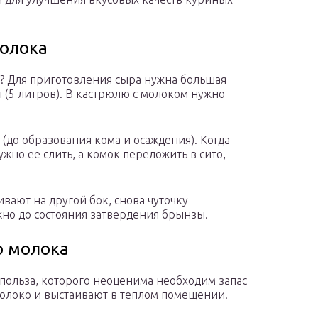
молока
а? Для приготовления сыра нужна большая
 (5 литров). В кастрюлю с молоком нужно
(до образования кома и осаждения). Когда
ужно ее слить, а комок переложить в сито,
ают на другой бок, снова чуточку
жно до состояния затвердения брынзы.
о молока
 польза, которого неоценима необходим запас
молоко и выстаивают в теплом помещении.