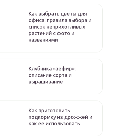
Как выбрать цветы для
офиса: правила выбора и
список неприхотливых
растений с фото и
названиями
Клубника «зефир»:
описание сорта и
выращивание
Как приготовить
подкормку из дрожжей и
как ее использовать