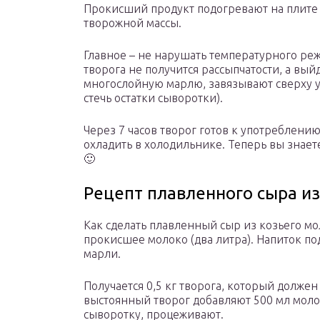
Прокисший продукт подогревают на плите (
творожной массы.
Главное – не нарушать температурного режи
творога не получится рассыпчатости, а вы
многослойную марлю, завязывают сверху 
стечь остатки сыворотки).
Через 7 часов творог готов к употреблению
охладить в холодильнике. Теперь вы знает
🙂
Рецепт плавленного сыра из
Как сделать плавленный сыр из козьего м
прокисшее молоко (два литра). Напиток по
марли.
Получается 0,5 кг творога, который должен 
выстоянный творог добавляют 500 мл молок
сыворотку, процеживают.