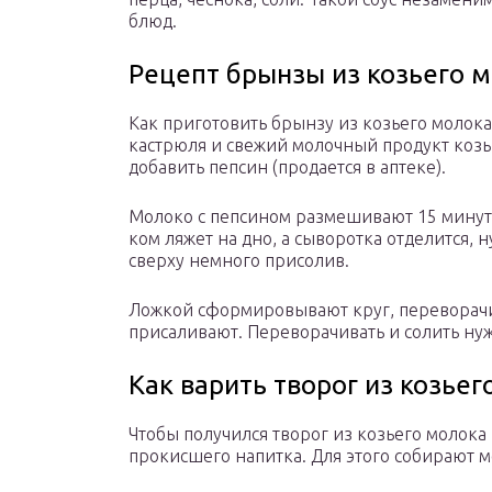
блюд.
Рецепт брынзы из козьего 
Как приготовить брынзу из козьего молок
кастрюля и свежий молочный продукт козы
добавить пепсин (продается в аптеке).
Молоко с пепсином размешивают 15 минут 
ком ляжет на дно, а сыворотка отделится, н
сверху немного присолив.
Ложкой сформировывают круг, переворачив
присаливают. Переворачивать и солить ну
Как варить творог из козьег
Чтобы получился творог из козьего молока
прокисшего напитка. Для этого собирают 