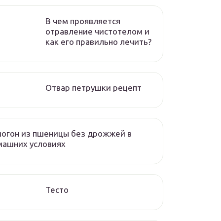
В чем проявляется
отравление чистотелом и
как его правильно лечить?
Отвар петрушки рецепт
огон из пшеницы без дрожжей в
машних условиях
Тесто