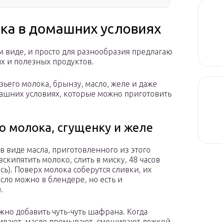
ока в домашних условиях
ом виде, и просто для разнообразия предлагаю
х и полезных продуктов.
озьего молока, брынзу, масло, желе и даже
машних условиях, которые можно приготовить
го молока, сгущенку и желе
в виде масла, приготовленного из этого
скипятить молоко, слить в миску, 48 часов
ь). Поверх молока соберутся сливки, их
асло можно в блендере, но есть и
.
жно добавить чуть-чуть шафрана. Когда
ливают, масло промывают, смешивают ложкой,