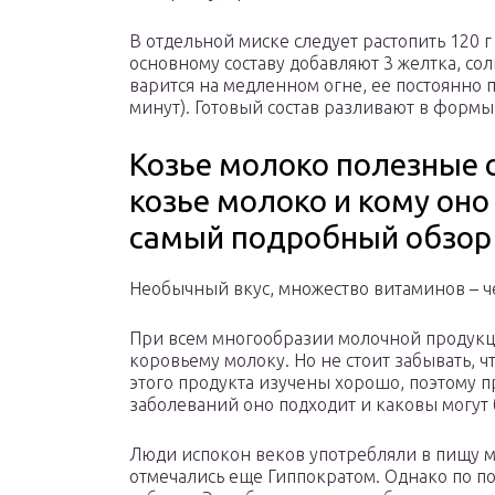
В отдельной миске следует растопить 120 г
основному составу добавляют 3 желтка, соль
варится на медленном огне, ее постоянно 
минут). Готовый состав разливают в формы
Козье молоко полезные 
козье молоко и кому он
самый подробный обзор 
Необычный вкус, множество витаминов – ч
При всем многообразии молочной продукц
коровьему молоку. Но не стоит забывать, ч
этого продукта изучены хорошо, поэтому п
заболеваний оно подходит и каковы могут
Люди испокон веков употребляли в пищу м
отмечались еще Гиппократом. Однако по по