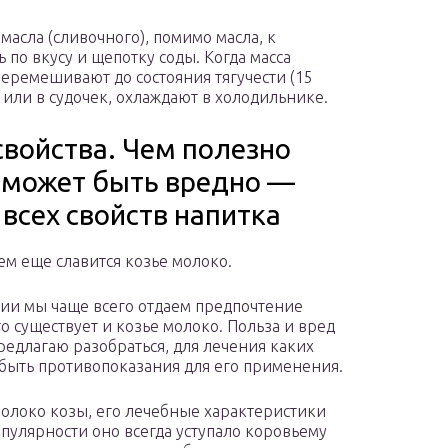
 масла (сливочного), помимо масла, к
 по вкусу и щепотку соды. Когда масса
перемешивают до состояния тягучести (15
 или в судочек, охлаждают в холодильнике.
свойства. Чем полезно
о может быть вредно —
всех свойств напитка
ем еще славится козье молоко.
ии мы чаще всего отдаем предпочтение
то существует и козье молоко. Польза и вред
редлагаю разобраться, для лечения каких
 быть противопоказания для его применения.
олоко козы, его лечебные характеристики
пулярности оно всегда уступало коровьему