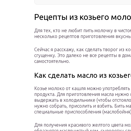
Рецепты из козьего мол
Для тех, кто не любит пить молочку в чист
несколько рецептов приготовления вкусны
Сейчас я расскажу, как сделать творог из к
сгущенку. Это далеко не все рецепты в до
самостоятельно.
Как сделать масло из козье
Козье молоко от кашля можно употреблять 
продукта. Для приготовления масла нужно в
выдержать в холодильнике (чтобы отстоялос
нужно собрать, присолить и взбить. Бить м
специальные приспособления (маслобойня)
Для получения красивого желтого цвета мо
образуется маслянистый ком, сыворотку с