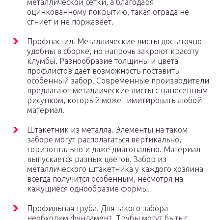
металлической сетки, а благодаря
оцинкованному покрытию, такая ограда не
сгниет и не поржавеет.
Профнастил. Металлические листы достаточно
удобны в сборке, но напрочь закроют красоту
клумбы. Разнообразие толщины и цвета
профлистов дает возможность поставить
особенный забор. Современные производители
предлагают металлические листы с нанесенным
рисунком, который может имитировать любой
материал.
Штакетник из металла. Элементы на таком
заборе могут располагаться вертикально,
горизонтально и даже диагонально. Материал
выпускается разных цветов. Забор из
металлического штакетника у каждого хозяина
всегда получится особенным, несмотря на
кажущиеся однообразие формы.
Профильная труба. Для такого забора
необходим фундамент. Трубы могут быть с