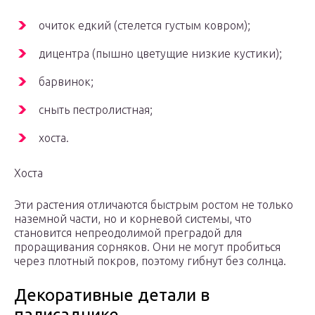
очиток едкий (стелется густым ковром);
дицентра (пышно цветущие низкие кустики);
барвинок;
сныть пестролистная;
хоста.
Хоста
Эти растения отличаются быстрым ростом не только
наземной части, но и корневой системы, что
становится непреодолимой преградой для
проращивания сорняков. Они не могут пробиться
через плотный покров, поэтому гибнут без солнца.
Декоративные детали в
палисаднике