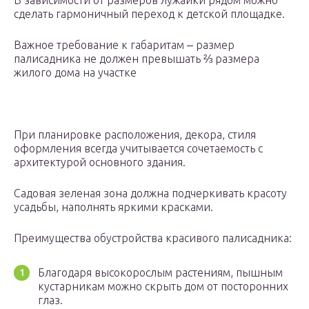
В зависимости от размеров лужайки рядом можно
сделать гармоничный переход к детской площадке.
Важное требование к габаритам ‒ размер
палисадника не должен превышать ⅔ размера
жилого дома на участке
При планировке расположения, декора, стиля
оформления всегда учитывается сочетаемость с
архитектурой основного здания.
Садовая зеленая зона должна подчеркивать красоту
усадьбы, наполнять яркими красками.
Преимущества обустройства красивого палисадника:
Благодаря высокорослым растениям, пышным
кустарникам можно скрыть дом от посторонних
глаз.