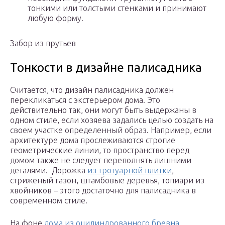
тонкими или толстыми стенками и принимают
любую форму.
Забор из прутьев
Тонкости в дизайне палисадника
Считается, что дизайн палисадника должен
перекликаться с экстерьером дома. Это
действительно так, они могут быть выдержаны в
одном стиле, если хозяева задались целью создать на
своем участке определенный образ. Например, если
архитектуре дома прослеживаются строгие
геометрические линии, то пространство перед
домом также не следует переполнять лишними
деталями. Дорожка
из тротуарной плитки
,
стриженый газон, штамбовые деревья, топиари из
хвойников – этого достаточно для палисадника в
современном стиле.
На фоне
дома из оцилиндрованного бревна