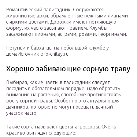
Романтический палисадник. Сооружаются
живописные арки, обрамленные нежными лианами
с яркими цветами. Дорожки имеют петляющую
форму, их часто засыпают гравием. Клумбы
засаживают пионами, астрами, розами, георгинами.
Петуньи и бархатцы на небольшой клумбе у
домаИсточник pro-chitay.ru
Хорошо забивающие сорную траву
Выбирая, какие цветы в палисадник следует
посадить в обязательном порядке, надо обратить
внимание на растения, способные противостоять
росту сорной травы. Особенно это актуально для
дачников, которые не могут посещать дачный
участок часто
Такие сорта называют цветы-агрессоры. Очень
красиво выглядят следующие: