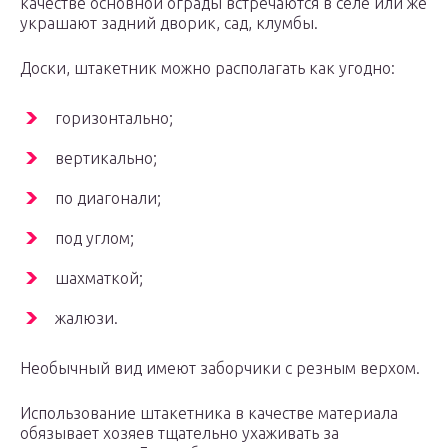
качестве основной ограды встречаются в селе или же
украшают задний дворик, сад, клумбы.
Доски, штакетник можно располагать как угодно:
горизонтально;
вертикально;
по диагонали;
под углом;
шахматкой;
жалюзи.
Необычный вид имеют заборчики с резным верхом.
Использование штакетника в качестве материала
обязывает хозяев тщательно ухаживать за