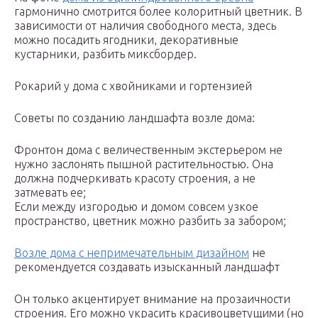
гармонично смотрится более колоритный цветник. В
зависимости от наличия свободного места, здесь
можно посадить ягодники, декоративные
кустарники, разбить миксбордер.
Рокарий у дома с хвойниками и гортензией
Советы по созданию ландшафта возле дома:
Фронтон дома с величественным экстерьером не
нужно заслонять пышной растительностью. Она
должна подчеркивать красоту строения, а не
затмевать ее;
Если между изгородью и домом совсем узкое
пространство, цветник можно разбить за забором;
Возле дома с непримечательным дизайном
не
рекомендуется создавать изысканный ландшафт
Он только акцентирует внимание на прозаичности
строения. Его можно украсить красивоцветущими (но