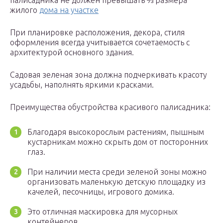
палисадника не должен превышать ⅔ размера
жилого
дома на участке
При планировке расположения, декора, стиля
оформления всегда учитывается сочетаемость с
архитектурой основного здания.
Садовая зеленая зона должна подчеркивать красоту
усадьбы, наполнять яркими красками.
Преимущества обустройства красивого палисадника:
Благодаря высокорослым растениям, пышным
кустарникам можно скрыть дом от посторонних
глаз.
При наличии места среди зеленой зоны можно
организовать маленькую детскую площадку из
качелей, песочницы, игрового домика.
Это отличная маскировка для мусорных
контейнеров.