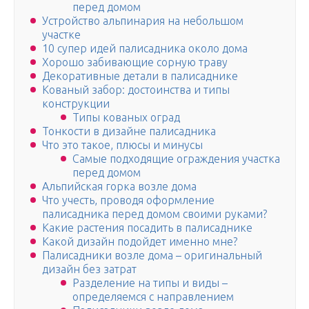
перед домом
Устройство альпинария на небольшом
участке
10 супер идей палисадника около дома
Хорошо забивающие сорную траву
Декоративные детали в палисаднике
Кованый забор: достоинства и типы
конструкции
Типы кованых оград
Тонкости в дизайне палисадника
Что это такое, плюсы и минусы
Самые подходящие ограждения участка
перед домом
Альпийская горка возле дома
Что учесть, проводя оформление
палисадника перед домом своими руками?
Какие растения посадить в палисаднике
Какой дизайн подойдет именно мне?
Палисадники возле дома – оригинальный
дизайн без затрат
Разделение на типы и виды –
определяемся с направлением