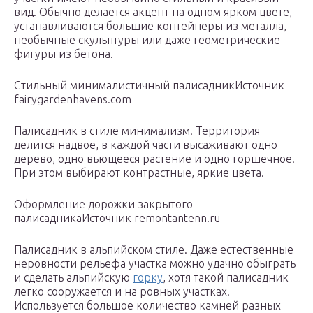
вид. Обычно делается акцент на одном ярком цвете,
устанавливаются большие контейнеры из металла,
необычные скульптуры или даже геометрические
фигуры из бетона.
Стильный минималистичный палисадникИсточник
fairygardenhavens.com
Палисадник в стиле минимализм. Территория
делится надвое, в каждой части высаживают одно
дерево, одно вьющееся растение и одно горшечное.
При этом выбирают контрастные, яркие цвета.
Оформление дорожки закрытого
палисадникаИсточник remontantenn.ru
Палисадник в альпийском стиле. Даже естественные
неровности рельефа участка можно удачно обыграть
и сделать альпийскую
горку
, хотя такой палисадник
легко сооружается и на ровных участках.
Используется большое количество камней разных