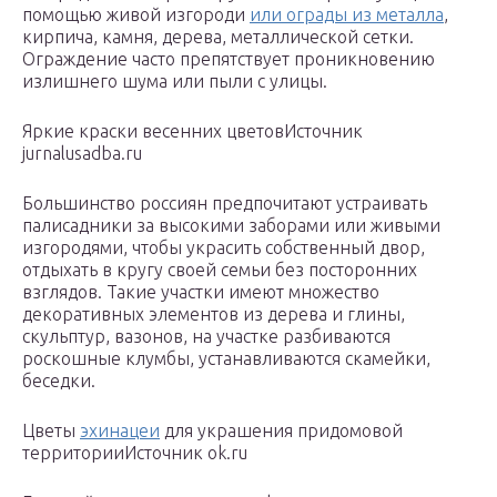
помощью живой изгороди
или ограды из металла
,
кирпича, камня, дерева, металлической сетки.
Ограждение часто препятствует проникновению
излишнего шума или пыли с улицы.
Яркие краски весенних цветовИсточник
jurnalusadba.ru
Большинство россиян предпочитают устраивать
палисадники за высокими заборами или живыми
изгородями, чтобы украсить собственный двор,
отдыхать в кругу своей семьи без посторонних
взглядов. Такие участки имеют множество
декоративных элементов из дерева и глины,
скульптур, вазонов, на участке разбиваются
роскошные клумбы, устанавливаются скамейки,
беседки.
Цветы
эхинацеи
для украшения придомовой
территорииИсточник ok.ru