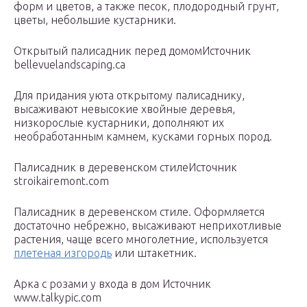
форм и цветов, а также песок, плодородный грунт,
цветы, небольшие кустарники.
Открытый палисадник перед домомИсточник
bellevuelandscaping.ca
Для придания уюта открытому палисаднику,
высаживают невысокие хвойные деревья,
низкорослые кустарники, дополняют их
необработанным камнем, кусками горных пород.
Палисадник в деревенском стилеИсточник
stroikairemont.com
Палисадник в деревенском стиле. Оформляется
достаточно небрежно, высаживают неприхотливые
растения, чаще всего многолетние, используется
плетеная изгородь
или штакетник.
Арка с розами у входа в дом Источник
www.talkypic.com