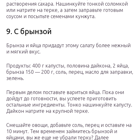
растворения сахара. Нашинкуйте тонкой соломкой
или натрите на терке, а затем заправьте готовым
соусом и посыпьте семенами кунжута.
9. С брынзой
Брынза и яйца придадут этому салату более нежный
и мягкий вкус.
Продукты: 400 г капусты, половина дайкона, 2 яйца,
брынза 150 — 200 г, соль, перец, масло для заправки,
зелень.
Первым делом поставьте вариться яйца. Пока они
дойдут до готовности, вы успеете приготовить
остальные ингредиенты. Тонко нашинкуйте капусту.
Дайкон натрите на крупной терке.
Смешайте овощи, добавьте соль, перец и оставьте на
10 минут. Тем временем займитесь брынзой и
яйцами, вы же еще не убрали терку? Далее