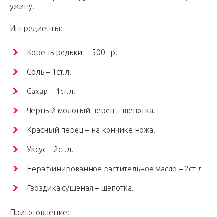
ужину.
Ингредиенты:
Корень редьки – 500 гр.
Соль – 1ст.л.
Сахар – 1ст.л.
Черный молотый перец – щепотка.
Красный перец – на кончике ножа.
Уксус – 2ст.л.
Нерафинированное растительное масло – 2ст.л.
Гвоздика сушеная – щепотка.
Приготовление: