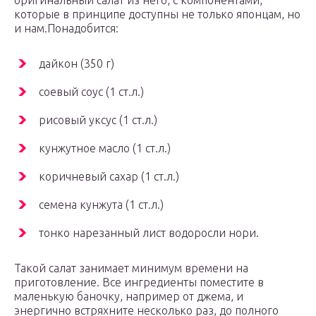
оригинальный салат из него, с компонентами,
которые в принципе доступны не только японцам, но
и нам.Понадобится:
дайкон (350 г)
соевый соус (1 ст.л.)
рисовый уксус (1 ст.л.)
кунжутное масло (1 ст.л.)
коричневый сахар (1 ст.л.)
семена кунжута (1 ст.л.)
тонко нарезанный лист водоросли нори.
Такой салат занимает минимум времени на
приготовление. Все ингредиенты поместите в
маленькую баночку, например от джема, и
энергично встряхните несколько раз, до полного