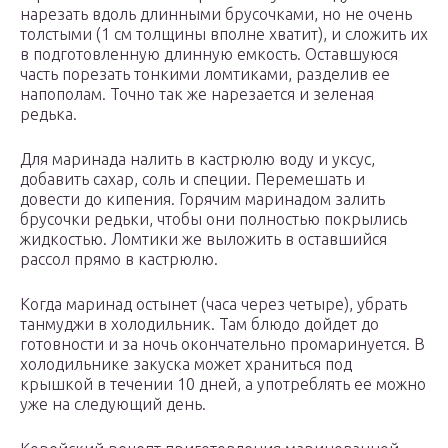
нарезать вдоль длинными брусочками, но не очень
толстыми (1 см толщины вполне хватит), и сложить их
в подготовленную длинную емкость. Оставшуюся
часть порезать тонкими ломтиками, разделив ее
напополам. Точно так же нарезается и зеленая
редька.
Для маринада налить в кастрюлю воду и уксус,
добавить сахар, соль и специи. Перемешать и
довести до кипения. Горячим маринадом залить
брусочки редьки, чтобы они полностью покрылись
жидкостью. Ломтики же выложить в оставшийся
рассол прямо в кастрюлю.
Когда маринад остынет (часа через четыре), убрать
танмуджи в холодильник. Там блюдо дойдет до
готовности и за ночь окончательно промаринуется. В
холодильнике закуска может храниться под
крышкой в течении 10 дней, а употреблять ее можно
уже на следующий день.