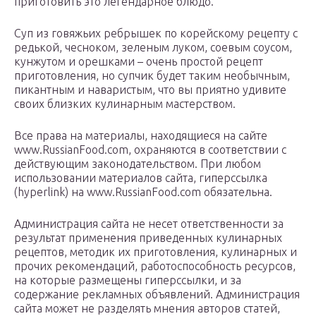
приготовить это легендарное блюдо.
Суп из говяжьих ребрышек по корейскому рецепту с
редькой, чесноком, зеленым луком, соевым соусом,
кунжутом и орешками – очень простой рецепт
приготовления, но супчик будет таким необычным,
пикантным и наваристым, что вы приятно удивите
своих близких кулинарным мастерством.
Все права на материалы, находящиеся на сайте
www.RussianFood.com, охраняются в соответствии с
действующим законодательством. При любом
использовании материалов сайта, гиперссылка
(hyperlink) на www.RussianFood.com обязательна.
Администрация сайта не несет ответственности за
результат применения приведенных кулинарных
рецептов, методик их приготовления, кулинарных и
прочих рекомендаций, работоспособность ресурсов,
на которые размещены гиперссылки, и за
содержание рекламных объявлений. Администрация
сайта может не разделять мнения авторов статей,