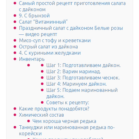
Самый простой рецепт приготовления салата
с дайконом
9. С брынзой
Салат “Витаминный”
Праздничный салат с дайконом Белые розы
— видео рецепт
Мисо-суп с тофу и креветками
Острый салат из дайкона
4. С куриными желудками
Инвентарь
Шаг 1: Подготавливаем дайкон.
Шаг 2: Варим маринад.
Шаг 3: Подготавливаем чеснок.
Шаг 4: Маринуем дайкон.
Шаг 5: Подаем маринованный
дайкон.
Советы к рецепту:
Какие продукты понадобятся?
Химический состав
Чем хороша черная редька
Танмуджи или маринованная редька по-
корейски