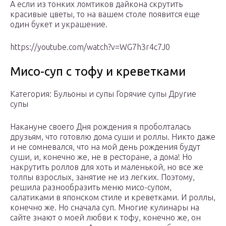
А если из тонких ломтиков дайкона скрутить
красивые цветы, то на вашем столе появится еще
один букет и украшение.
https://youtube.com/watch?v=WG7h3r4c7J0
Мисо-суп с тофу и креветками
Категория: Бульоны и супы Горячие супы Другие
супы
Накануне своего Дня рождения я проболталась
друзьям, что готовлю дома суши и роллы. Никто даже
и не сомневался, что на мой день рождения будут
суши, и, конечно же, не в ресторане, а дома! Но
накрутить роллов для хоть и маленькой, но все же
толпы взрослых, занятие не из легких. Поэтому,
решила разнообразить меню мисо-супом,
салатиками в японском стиле и креветками. И роллы,
конечно же. Но сначала суп. Многие кулинары на
сайте знают о моей любви к тофу, конечно же, он