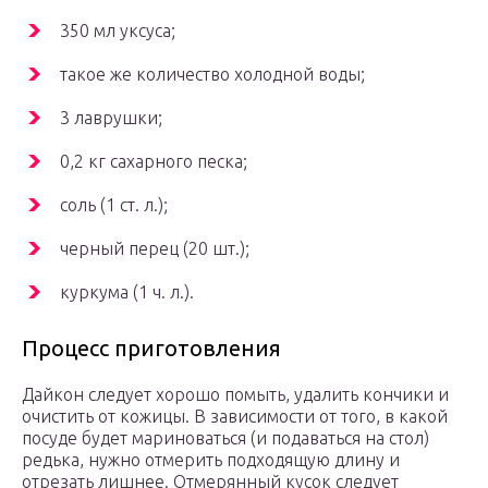
350 мл уксуса;
такое же количество холодной воды;
3 лаврушки;
0,2 кг сахарного песка;
соль (1 ст. л.);
черный перец (20 шт.);
куркума (1 ч. л.).
Процесс приготовления
Дайкон следует хорошо помыть, удалить кончики и
очистить от кожицы. В зависимости от того, в какой
посуде будет мариноваться (и подаваться на стол)
редька, нужно отмерить подходящую длину и
отрезать лишнее. Отмерянный кусок следует