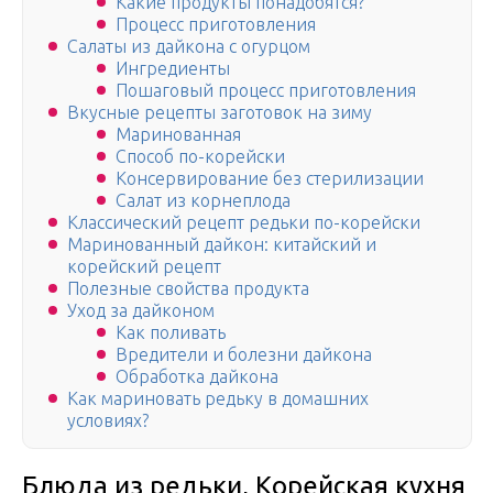
Какие продукты понадобятся?
Процесс приготовления
Салаты из дайкона с огурцом
Ингредиенты
Пошаговый процесс приготовления
Вкусные рецепты заготовок на зиму
Маринованная
Способ по-корейски
Консервирование без стерилизации
Салат из корнеплода
Классический рецепт редьки по-корейски
Маринованный дайкон: китайский и
корейский рецепт
Полезные свойства продукта
Уход за дайконом
Как поливать
Вредители и болезни дайкона
Обработка дайкона
Как мариновать редьку в домашних
условиях?
Блюда из редьки, Корейская кухня