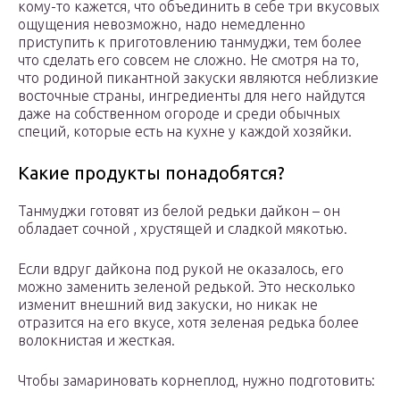
кому-то кажется, что объединить в себе три вкусовых
ощущения невозможно, надо немедленно
приступить к приготовлению танмуджи, тем более
что сделать его совсем не сложно. Не смотря на то,
что родиной пикантной закуски являются неблизкие
восточные страны, ингредиенты для него найдутся
даже на собственном огороде и среди обычных
специй, которые есть на кухне у каждой хозяйки.
Какие продукты понадобятся?
Танмуджи готовят из белой редьки дайкон – он
обладает сочной , хрустящей и сладкой мякотью.
Если вдруг дайкона под рукой не оказалось, его
можно заменить зеленой редькой. Это несколько
изменит внешний вид закуски, но никак не
отразится на его вкусе, хотя зеленая редька более
волокнистая и жесткая.
Чтобы замариновать корнеплод, нужно подготовить: