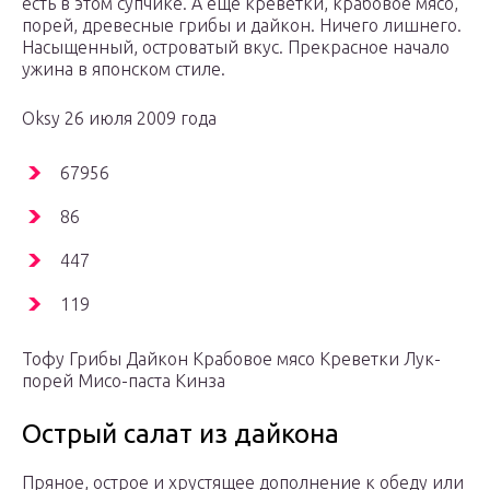
есть в этом супчике. А еще креветки, крабовое мясо,
порей, древесные грибы и дайкон. Ничего лишнего.
Насыщенный, островатый вкус. Прекрасное начало
ужина в японском стиле.
Oksy 26 июля 2009 года
67956
86
447
119
Тофу Грибы Дайкон Крабовое мясо Креветки Лук-
порей Мисо-паста Кинза
Острый салат из дайкона
Пряное, острое и хрустящее дополнение к обеду или