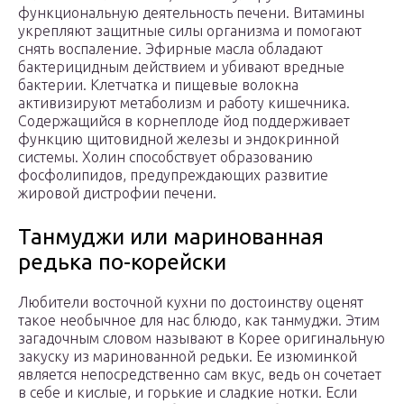
функциональную деятельность печени. Витамины
укрепляют защитные силы организма и помогают
снять воспаление. Эфирные масла обладают
бактерицидным действием и убивают вредные
бактерии. Клетчатка и пищевые волокна
активизируют метаболизм и работу кишечника.
Содержащийся в корнеплоде йод поддерживает
функцию щитовидной железы и эндокринной
системы. Холин способствует образованию
фосфолипидов, предупреждающих развитие
жировой дистрофии печени.
Танмуджи или маринованная
редька по-корейски
Любители восточной кухни по достоинству оценят
такое необычное для нас блюдо, как танмуджи. Этим
загадочным словом называют в Корее оригинальную
закуску из маринованной редьки. Ее изюминкой
является непосредственно сам вкус, ведь он сочетает
в себе и кислые, и горькие и сладкие нотки. Если