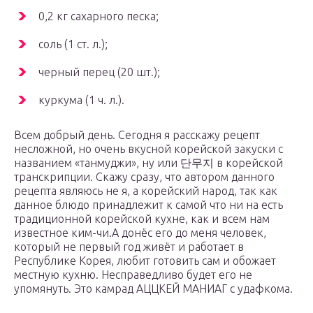
0,2 кг сахарного песка;
соль (1 ст. л.);
черный перец (20 шт.);
куркума (1 ч. л.).
Всем добрый день. Сегодня я расскажу рецепт
несложной, но очень вкусной корейской закуски с
названием «танмуджи», ну или 단무지 в корейской
транскрипции. Скажу сразу, что автором данного
рецепта являюсь не я, а корейский народ, так как
данное блюдо принадлежит к самой что ни на есть
традиционной корейской кухне, как и всем нам
известное ким-чи.А донёс его до меня человек,
который не первый год живёт и работает в
Республике Корея, любит готовить сам и обожает
местную кухню. Несправедливо будет его не
упомянуть. Это камрад АЦЦКЕЙ МАНИАГ с удафкома.