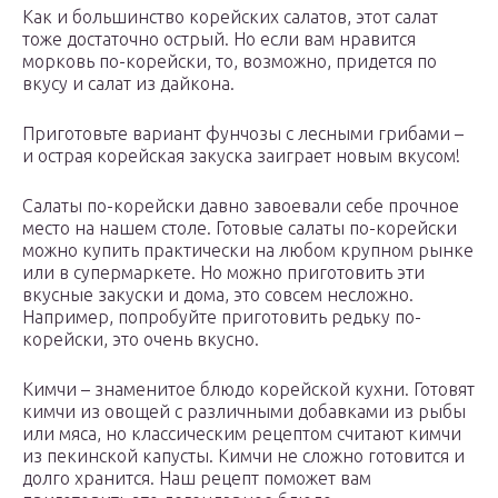
Как и большинство корейских салатов, этот салат
тоже достаточно острый. Но если вам нравится
морковь по-корейски, то, возможно, придется по
вкусу и салат из дайкона.
Приготовьте вариант фунчозы с лесными грибами –
и острая корейская закуска заиграет новым вкусом!
Салаты по-корейски давно завоевали себе прочное
место на нашем столе. Готовые салаты по-корейски
можно купить практически на любом крупном рынке
или в супермаркете. Но можно приготовить эти
вкусные закуски и дома, это совсем несложно.
Например, попробуйте приготовить редьку по-
корейски, это очень вкусно.
Кимчи – знаменитое блюдо корейской кухни. Готовят
кимчи из овощей с различными добавками из рыбы
или мяса, но классическим рецептом считают кимчи
из пекинской капусты. Кимчи не сложно готовится и
долго хранится. Наш рецепт поможет вам