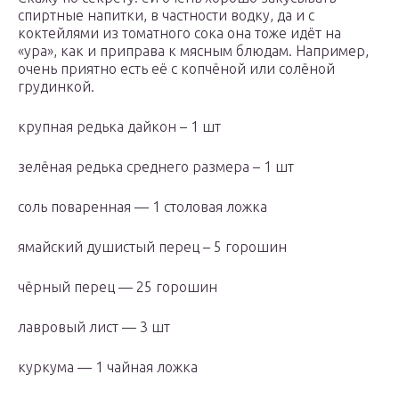
спиртные напитки, в частности водку, да и с
коктейлями из томатного сока она тоже идёт на
«ура», как и приправа к мясным блюдам. Например,
очень приятно есть её с копчёной или солёной
грудинкой.
крупная редька дайкон – 1 шт
зелёная редька среднего размера – 1 шт
соль поваренная — 1 столовая ложка
ямайский душистый перец – 5 горошин
чёрный перец — 25 горошин
лавровый лист — 3 шт
куркума — 1 чайная ложка