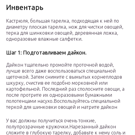
Инвентарь
Кастрюля, большая тарелка, подходящая к ней по
диаметру плоская тарелка, нож для чистки овощей,
терка для шинковки овощей, деревянная ложка,
одноразовые влажные салфетки.
Шаг 1: Подготавливаем дайкон.
Дайкон тщательно промойте проточной водой,
лучше всего даже воспользоваться специальной
щеточкой. Затем снимите с вымытых корнеплодов
шкурку, счистив ее подобно морковной или
картофельной. Последний раз сполосните овощи, а
после протрите их одноразовыми бумажными
полотенцами насухо.Воспользуйтесь специальной
теркой для шинковки овощей и натрите дайкон
У вас должны получиться очень тонкие,
полупрозрачные кружочки.Нарезанный дайкон
сложите в глубокую тарелку, добавьте к нему соль и