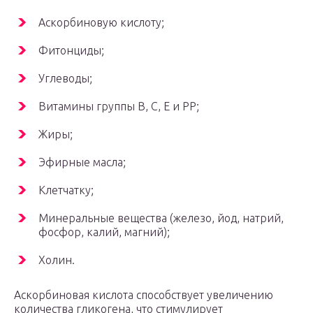
Аскорбиновую кислоту;
Фитонциды;
Углеводы;
Витамины группы В, С, Е и РР;
Жиры;
Эфирные масла;
Клетчатку;
Минеральные вещества (железо, йод, натрий,
фосфор, калий, магний);
Холин.
Аскорбиновая кислота способствует увеличению
количества гликогена, что стимулирует