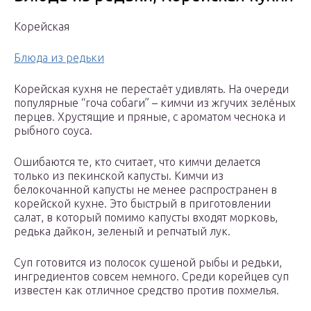
Корейская
Блюда из редьки
Корейская кухня не перестаёт удивлять. На очереди
популярные “гоча собаги” – кимчи из жгучих зелёных
перцев. Хрустящие и пряные, с ароматом чеснока и
рыбного соуса.
Ошибаются те, кто считает, что кимчи делается
только из пекинской капусты. Кимчи из
белокочанной капусты не менее распространен в
корейской кухне. Это быстрый в приготовлении
салат, в который помимо капусты входят морковь,
редька дайкон, зеленый и репчатый лук.
Суп готовится из полосок сушеной рыбы и редьки,
ингредиентов совсем немного. Среди корейцев суп
известен как отличное средство против похмелья.