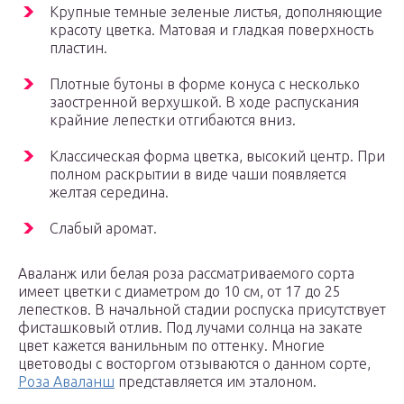
Крупные темные зеленые листья, дополняющие
красоту цветка. Матовая и гладкая поверхность
пластин.
Плотные бутоны в форме конуса с несколько
заостренной верхушкой. В ходе распускания
крайние лепестки отгибаются вниз.
Классическая форма цветка, высокий центр. При
полном раскрытии в виде чаши появляется
желтая середина.
Слабый аромат.
Аваланж или белая роза рассматриваемого сорта
имеет цветки с диаметром до 10 см, от 17 до 25
лепестков. В начальной стадии роспуска присутствует
фисташковый отлив. Под лучами солнца на закате
цвет кажется ванильным по оттенку. Многие
цветоводы с восторгом отзываются о данном сорте,
Роза Аваланш
представляется им эталоном.