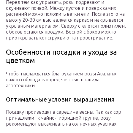
Перед тем как укрывать, розы подрезают и
окучивают почвой. Между кустов и поверх самих
растений можно положить ветки ели. После этого на
высоту 20-30 см выставляется каркас и накрывается
укрывным материалом. Сверху стелется полиэтилен,
с боков остаются продухи. Весной с боков можно
приоткрывать конструкцию на проветривание.
Особенности посадки и ухода за
цветком
Чтобы наслаждаться благоуханием розы Аваланж,
важно соблюдать определенные правила
агротехники
Оптимальные условия выращивания
Посадку производят в середине весны. Так как сорт
принадлежит к чайно-гибридной группе, розу
рекомендуют высаживать на солнечных участках