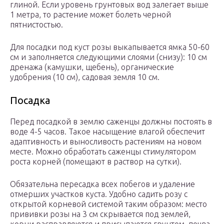
глиной. Если уровень грунтовых вод залегает выше
1 метра, то растение может болеть черной
пятнистостью.
Для посадки под куст розы выкапывается ямка 50-60
см и заполняется следующими слоями (снизу): 10 см
дренажа (камушки, щебень), органические
удобрения (10 см), садовая земля 10 см.
Посадка
Перед посадкой в землю саженцы должны постоять в
воде 4-5 часов. Такое насыщение влагой обеспечит
адаптивность и выносливость растениям на новом
месте. Можно обработать саженцы стимулятором
роста корней (помещают в раствор на сутки).
Обязательна пересадка всех побегов и удаление
отмерших участков куста. Удобно садить розу с
открытой корневой системой таким образом: место
прививки розы на 3 см скрывается под землей,