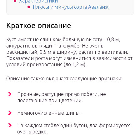
Характеристики
Плюсы и минусы сорта Аваланж
Краткое описание
Куст имеет не слишком большую высоту – 0,8 м,
аккуратно выглядит на клумбе. Не очень
раскидистый, 0,5 м в ширину, растет по вертикали.
Показатели роста могут измениться в зависимости от
условий произрастания (до 1,2 м).
Описание также включает следующие признаки:
Прочные, растущие прямо побеги, не
полегающие при цветении.
Немногочисленные шипы.
На каждом стебле один бутон, два формируется
очень редко.