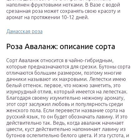
наполнен фруктовыми нотками. В Вазе с водой
срезанная роза может сохранять свою красоту и
аромат на протяжении 10-12 дней.
Дамасская роза
Роза Аваланж: описание сорта
Сорт Аваланж относится в чайно-гибридным,
которые предназначаются для срезки. Бутоны сорта
отличаются большим размером, поэтому многие
дачники называют их махровыми. Лепестки имею
белый оттенок. первое, что можно заметить, это
изумрудный отлив, который имеется на лепестках.
Благодаря своему изумительно нежному аромату,
этот сорт заслужил любовь и популярность среди
женского пола. Если перевести название сорта на
русский язык, то он будет обозначать лавину. И это
действительно так. Ведь, когда аваланж начинает
цвести, куст действительно напоминает лавину из
бутонов ослепительно белого цвета. И эта густота, и