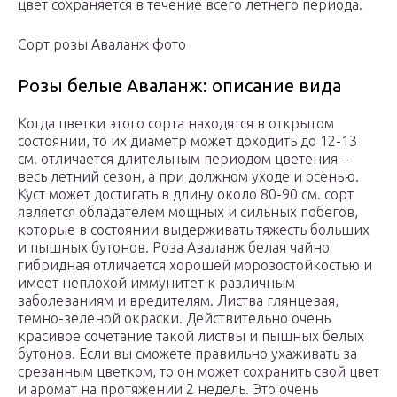
цвет сохраняется в течение всего летнего периода.
Сорт розы Аваланж фото
Розы белые Аваланж: описание вида
Когда цветки этого сорта находятся в открытом
состоянии, то их диаметр может доходить до 12-13
см. отличается длительным периодом цветения –
весь летний сезон, а при должном уходе и осенью.
Куст может достигать в длину около 80-90 см. сорт
является обладателем мощных и сильных побегов,
которые в состоянии выдерживать тяжесть больших
и пышных бутонов. Роза Аваланж белая чайно
гибридная отличается хорошей морозостойкостью и
имеет неплохой иммунитет к различным
заболеваниям и вредителям. Листва глянцевая,
темно-зеленой окраски. Действительно очень
красивое сочетание такой листвы и пышных белых
бутонов. Если вы сможете правильно ухаживать за
срезанным цветком, то он может сохранить свой цвет
и аромат на протяжении 2 недель. Это очень