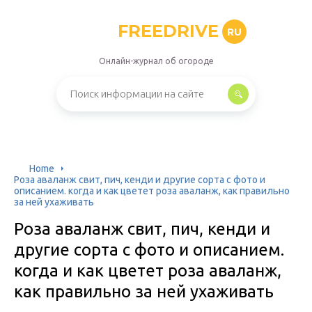
FREEDRIVE
RU
Онлайн-журнал об огороде
Home
Роза аваланж свит, пич, кенди и другие сорта с фото и
описанием. когда и как цветет роза аваланж, как правильно
за ней ухаживать
Роза аваланж свит, пич, кенди и
другие сорта с фото и описанием.
когда и как цветет роза аваланж,
как правильно за ней ухаживать