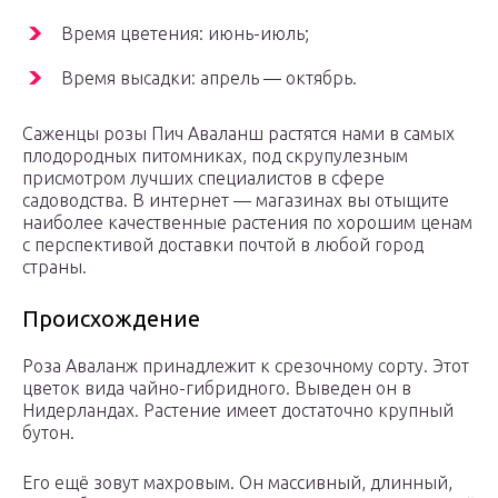
Время цветения: июнь-июль;
Время высадки: апрель — октябрь.
Саженцы розы Пич Аваланш растятся нами в самых
плодородных питомниках, под скрупулезным
присмотром лучших специалистов в сфере
садоводства. В интернет — магазинах вы отыщите
наиболее качественные растения по хорошим ценам
с перспективой доставки почтой в любой город
страны.
Происхождение
Роза Аваланж принадлежит к срезочному сорту. Этот
цветок вида чайно-гибридного. Выведен он в
Нидерландах. Растение имеет достаточно крупный
бутон.
Его ещё зовут махровым. Он массивный, длинный,