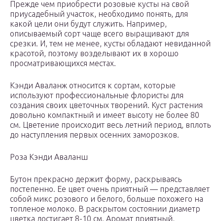
Прежде чем приобрести розовые кусты на свой
приусадебный участок, необходимо понять, для
какой цели они будут служить. Например,
описываемый сорт чаще всего выращивают для
срезки. И, тем не менее, кусты обладают невиданной
красотой, поэтому возделывают их в хорошо
просматривающихся местах.
Кэнди Аваланж относится к сортам, которые
используют профессиональные флористы для
создания своих цветочных творений. Куст растения
довольно компактный и имеет высоту не более 80
см. Цветение происходит весь летний период, вплоть
до наступления первых осенних заморозков.
Роза Кэнди Аваланш
Бутон прекрасно держит форму, раскрываясь
постепенно. Ее цвет очень приятный — представляет
собой микс розового и белого, больше похожего на
топленое молоко. В раскрытом состоянии диаметр
цветка достигает 8-10 см. Аромат приятный,