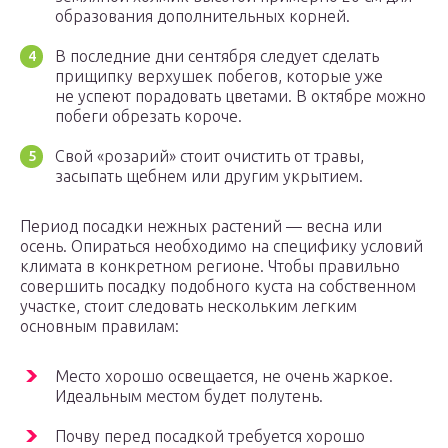
образования дополнительных корней.
В последние дни сентября следует сделать
прищипку верхушек побегов, которые уже
не успеют порадовать цветами. В октябре можно
побеги обрезать короче.
Свой «розарий» стоит очистить от травы,
засыпать щебнем или другим укрытием.
Период посадки нежных растений — весна или
осень. Опираться необходимо на специфику условий
климата в конкретном регионе. Чтобы правильно
совершить посадку подобного куста на собственном
участке, стоит следовать нескольким легким
основным правилам:
Место хорошо освещается, не очень жаркое.
Идеальным местом будет полутень.
Почву перед посадкой требуется хорошо