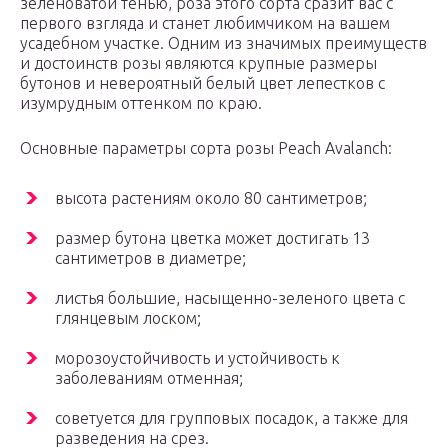
зеленоватой тенью, роза этого сорта сразит вас с
первого взгляда и станет любимчиком на вашем
усадебном участке. Одним из значимых преимуществ
и достоинств розы являются крупные размеры
бутонов и невероятный белый цвет лепестков с
изумрудным оттенком по краю.
Основные параметры сорта розы Peach Avalanch:
высота растениям около 80 сантиметров;
размер бутона цветка может достигать 13
сантиметров в диаметре;
листья большие, насыщенно-зеленого цвета с
глянцевым лоском;
морозоустойчивость и устойчивость к
заболеваниям отменная;
советуется для групповых посадок, а также для
разведения на срез.