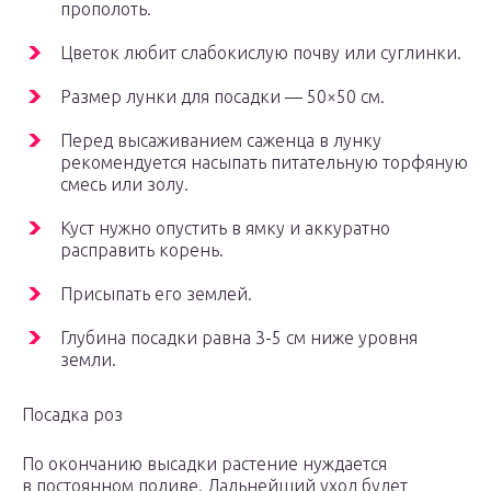
прополоть.
Цветок любит слабокислую почву или суглинки.
Размер лунки для посадки — 50×50 см.
Перед высаживанием саженца в лунку
рекомендуется насыпать питательную торфяную
смесь или золу.
Куст нужно опустить в ямку и аккуратно
расправить корень.
Присыпать его землей.
Глубина посадки равна 3-5 см ниже уровня
земли.
Посадка роз
По окончанию высадки растение нуждается
в постоянном поливе. Дальнейший уход будет