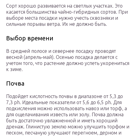
Сорт хорошо развивается на светлых участках. Это
касается большинства чайно-гибридных сортов. При
выборе места посадки нужно учесть сквозняки и
сильные порывы ветра. Их не должно быть.
Выбор времени
В средней полосе и севернее посадку проводят
весной (апрель-май). Осенью посадка делается с
учетом того, что растение должно успеть укорениться
к зиме.
Почва
Подойдет кислотность почвы в диапазоне от 5,3 до
7,3 ph. Идеальные показатели от 5,6 до 6,5 ph. Для
подкисления можно использовать навоз или торф, а
для ощелачивания известь или золу. Почва должна
быть достаточно увлажненной и иметь хороший
дренаж. Глинистую землю можно улучшить торфом и
песком, песчаную улучшают перегноем, дерном и