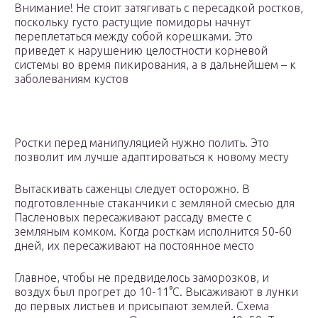
Внимание! Не стоит затягивать с пересадкой ростков,
поскольку густо растущие помидоры начнут
переплетаться между собой корешками. Это
приведет к нарушению целостности корневой
системы во время пикирования, а в дальнейшем – к
заболеваниям кустов
Ростки перед манипуляцией нужно полить. Это
позволит им лучше адаптироваться к новому месту
Вытаскивать саженцы следует осторожно. В
подготовленные стаканчики с земляной смесью для
Пасленовых пересаживают рассаду вместе с
земляным комком. Когда росткам исполнится 50-60
дней, их пересаживают на постоянное место
Главное, чтобы не предвиделось заморозков, и
воздух был прогрет до 10-11°С. Высаживают в лунки
до первых листьев и присыпают землей. Схема