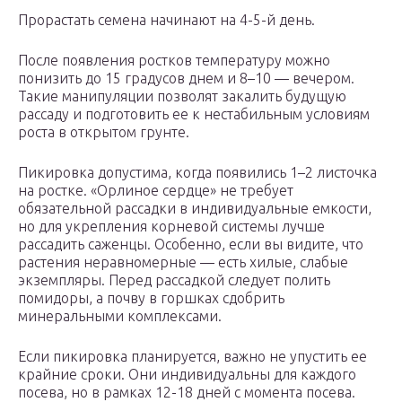
Прорастать семена начинают на 4-5-й день.
После появления ростков температуру можно
понизить до 15 градусов днем и 8–10 — вечером.
Такие манипуляции позволят закалить будущую
рассаду и подготовить ее к нестабильным условиям
роста в открытом грунте.
Пикировка допустима, когда появились 1–2 листочка
на ростке. «Орлиное сердце» не требует
обязательной рассадки в индивидуальные емкости,
но для укрепления корневой системы лучше
рассадить саженцы. Особенно, если вы видите, что
растения неравномерные — есть хилые, слабые
экземпляры. Перед рассадкой следует полить
помидоры, а почву в горшках сдобрить
минеральными комплексами.
Если пикировка планируется, важно не упустить ее
крайние сроки. Они индивидуальны для каждого
посева, но в рамках 12-18 дней с момента посева.