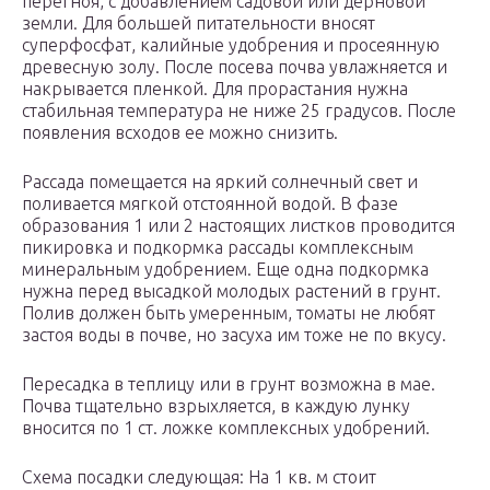
перегноя, с добавлением садовой или дерновой
земли. Для большей питательности вносят
суперфосфат, калийные удобрения и просеянную
древесную золу. После посева почва увлажняется и
накрывается пленкой. Для прорастания нужна
стабильная температура не ниже 25 градусов. После
появления всходов ее можно снизить.
Рассада помещается на яркий солнечный свет и
поливается мягкой отстоянной водой. В фазе
образования 1 или 2 настоящих листков проводится
пикировка и подкормка рассады комплексным
минеральным удобрением. Еще одна подкормка
нужна перед высадкой молодых растений в грунт.
Полив должен быть умеренным, томаты не любят
застоя воды в почве, но засуха им тоже не по вкусу.
Пересадка в теплицу или в грунт возможна в мае.
Почва тщательно взрыхляется, в каждую лунку
вносится по 1 ст. ложке комплексных удобрений.
Схема посадки следующая: На 1 кв. м стоит