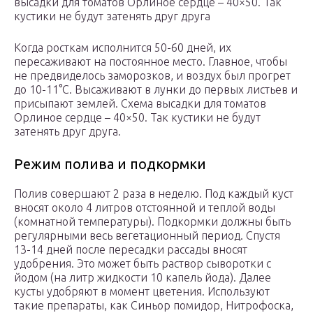
высадки для томатов Орлиное сердце – 40×50. Так
кустики не будут затенять друг друга
Когда росткам исполнится 50-60 дней, их
пересаживают на постоянное место. Главное, чтобы
не предвиделось заморозков, и воздух был прогрет
до 10-11°С. Высаживают в лунки до первых листьев и
присыпают землей. Схема высадки для томатов
Орлиное сердце – 40×50. Так кустики не будут
затенять друг друга.
Режим полива и подкормки
Полив совершают 2 раза в неделю. Под каждый куст
вносят около 4 литров отстоянной и теплой воды
(комнатной температуры). Подкормки должны быть
регулярными весь вегетационный период. Спустя
13-14 дней после пересадки рассады вносят
удобрения. Это может быть раствор сыворотки с
йодом (на литр жидкости 10 капель йода). Далее
кусты удобряют в момент цветения. Используют
такие препараты, как Синьор помидор, Нитрофоска,