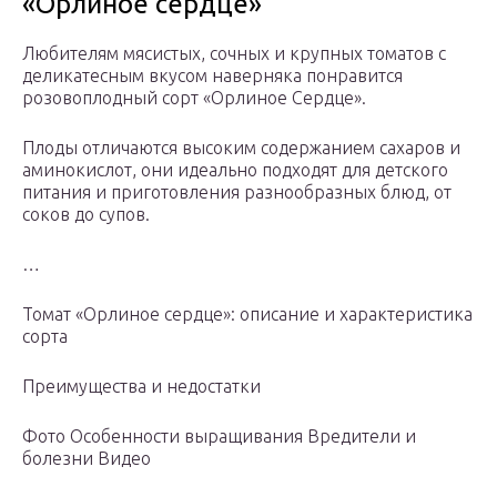
«Орлиное сердце»
Любителям мясистых, сочных и крупных томатов с
деликатесным вкусом наверняка понравится
розовоплодный сорт «Орлиное Сердце».
Плоды отличаются высоким содержанием сахаров и
аминокислот, они идеально подходят для детского
питания и приготовления разнообразных блюд, от
соков до супов.
…
Томат «Орлиное сердце»: описание и характеристика
сорта
Преимущества и недостатки
Фото Особенности выращивания Вредители и
болезни Видео