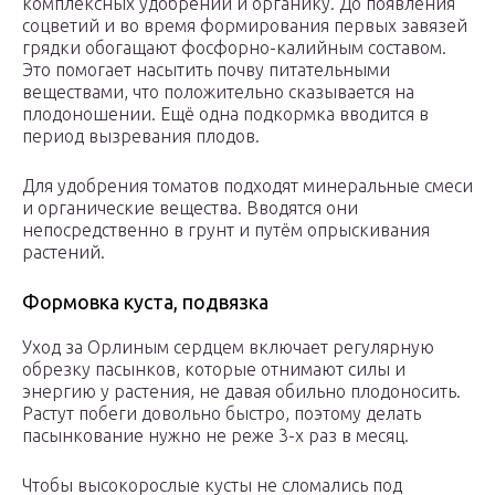
комплексных удобрений и органику. До появления
соцветий и во время формирования первых завязей
грядки обогащают фосфорно-калийным составом.
Это помогает насытить почву питательными
веществами, что положительно сказывается на
плодоношении. Ещё одна подкормка вводится в
период вызревания плодов.
Для удобрения томатов подходят минеральные смеси
и органические вещества. Вводятся они
непосредственно в грунт и путём опрыскивания
растений.
Формовка куста, подвязка
Уход за Орлиным сердцем включает регулярную
обрезку пасынков, которые отнимают силы и
энергию у растения, не давая обильно плодоносить.
Растут побеги довольно быстро, поэтому делать
пасынкование нужно не реже 3-х раз в месяц.
Чтобы высокорослые кусты не сломались под