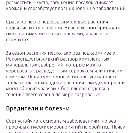
разместить 2 куста, загущение посадок снижает
урожай и способствует возникновению заболеваний.
Сразу же после пересадки молодые растения
подвязываются к опорам. Впоследствии привязать
нужно и тяжелые ветки с плодами, иначе они
сломаются.
За сезон растения несколько раз подкармливают.
Рекомендуется жидкий раствор комплексных
минеральных удобрений, которые можно
чередовать с разведенным коровяком или птичьим
пометом. Полив умеренный, используется только
теплая вода, от холодной растения замедляют рост и
могут сбросить завязи. Сбор плодов ведется в
течение всего сезона по мере созревания.
Вредители и болезни
Сорт устойчив к основным заболеваниям, но без
профилактических мероприятий не обойтись. Почву
для рассады и взрослых растений прокаляют или