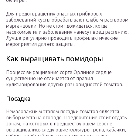
селитры.
Для предотвращения опасных грибковых
заболеваний кусты обрабатывают слабым раствором
марганцовки. Но не стоит дожидаться, когда
насекомые или заболевания нанесут вред растению.
Лучше регулярно проводить профилактические
мероприятия для его защиты.
Как выращивать помидоры
Процесс выращивания сорта Орлиное сердце
существенно не отличается от правил
культивирования других разновидностей томатов.
Посадка
Немаловажным этапом посадки томатов является
выбор места на огороде. Предпочтение стоит отдать
зонам, на которых в предшествующем сезоне
выращивались следующие культуры: репа, кабачки,
свёкла, зелёный лук, травы-сидераты, тыква,