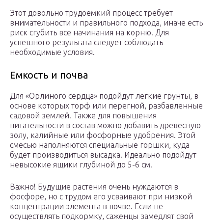
Этот довольно трудоемкий процесс требует
внимательности и правильного подхода, иначе есть
риск сгубить все начинания на корню. Для
успешного результата следует соблюдать
необходимые условия.
Емкость и почва
Для «Орлиного сердца» подойдут легкие грунты, в
основе которых торф или перегной, разбавленные
садовой землей. Также для повышения
питательности в состав можно добавить древесную
золу, калийные или фосфорные удобрения. Этой
смесью наполняются специальные горшки, куда
будет производиться высадка. Идеально подойдут
невысокие ящики глубиной до 5-6 см.
Важно! Будущие растения очень нуждаются в
фосфоре, но с трудом его усваивают при низкой
концентрации элемента в почве. Если не
осуществлять подкормку, саженцы замедлят свой