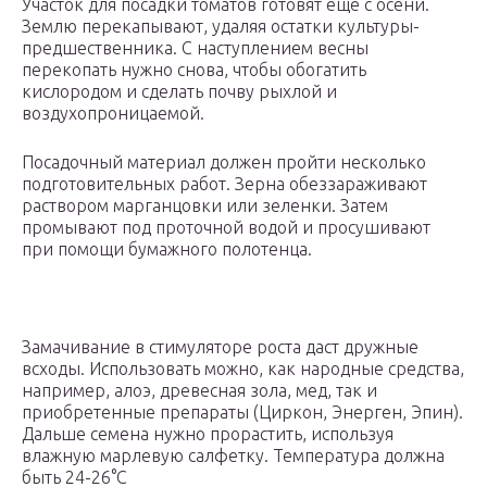
Участок для посадки томатов готовят еще с осени.
Землю перекапывают, удаляя остатки культуры-
предшественника. С наступлением весны
перекопать нужно снова, чтобы обогатить
кислородом и сделать почву рыхлой и
воздухопроницаемой.
Посадочный материал должен пройти несколько
подготовительных работ. Зерна обеззараживают
раствором марганцовки или зеленки. Затем
промывают под проточной водой и просушивают
при помощи бумажного полотенца.
Замачивание в стимуляторе роста даст дружные
всходы. Использовать можно, как народные средства,
например, алоэ, древесная зола, мед, так и
приобретенные препараты (Циркон, Энерген, Эпин).
Дальше семена нужно прорастить, используя
влажную марлевую салфетку. Температура должна
быть 24-26°С