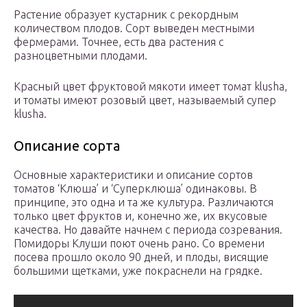
Растение образует кустарник с рекордным
количеством плодов. Сорт выведен местными
фермерами. Точнее, есть два растения с
разноцветными плодами.
Красный цвет фруктовой мякоти имеет томат klusha,
и томаты имеют розовый цвет, называемый супер
klusha.
Описание сорта
Основные характеристики и описание сортов
томатов ‘Клюша’ и ‘Суперклюша’ одинаковы. В
принципе, это одна и та же культура. Различаются
только цвет фруктов и, конечно же, их вкусовые
качества. Но давайте начнем с периода созревания.
Помидоры Клуши поют очень рано. Со времени
посева прошло около 90 дней, и плоды, висящие
большими щетками, уже покраснели на грядке.