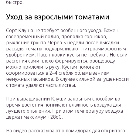
быстро.
Уход за взрослыми томатами
Сорт Клуша не требует особенного ухода. Важен
своевременный полив, прополка сорняков,
рыхление грунта. Через 3 недели после высадки
рассады томаты подкармливают нитроаммофосным
удобрением. Пасынковки кусты не требуют. Но если
растения сами плохо формируются, овощеводу
можно приложить руку. Кустам помогают
сформироваться в 2–4 стебля обламыванием
ненужных пасынков. В случае сильной загущенности
с томата удаляют часть листвы.
При выращивании Клуши закрытым способом во
время цветения понижают влажность воздуха для
лучшего опыления. При этом температуру воздуха
держат максимум +28оС.
На видео рассказывают о помидорах для открытого