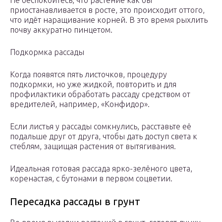
Не беспокойтесь, что растение как бы
приостанавливается в росте, это происходит оттого,
что идёт наращивание корней. В это время рыхлить
почву аккуратно пинцетом.
Подкормка рассады
Когда появятся пять листочков, процедуру
подкормки, но уже жидкой, повторить и для
профилактики обработать рассаду средством от
вредителей, например, «Конфидор».
Если листья у рассады сомкнулись, расставьте её
подальше друг от друга, чтобы дать доступ света к
стеблям, защищая растения от вытягивания.
Идеальная готовая рассада ярко-зелёного цвета,
коренастая, с бутонами в первом соцветии.
Пересадка рассады в грунт