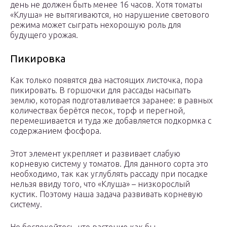
день не должен быть менее 16 часов. Хотя томаты
«Клуша» не вытягиваются, но нарушение светового
режима может сыграть нехорошую роль для
будущего урожая.
Пикировка
Как только появятся два настоящих листочка, пора
пикировать. В горшочки для рассады насыпать
землю, которая подготавливается заранее: в равных
количествах берётся песок, торф и перегной,
перемешивается и туда же добавляется подкормка с
содержанием фосфора.
Этот элемент укрепляет и развивает слабую
корневую систему у томатов. Для данного сорта это
необходимо, так как углублять рассаду при посадке
нельзя ввиду того, что «Клуша» – низкорослый
кустик. Поэтому наша задача развивать корневую
систему.