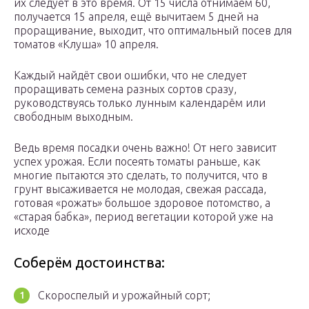
их следует в это время. От 15 числа отнимаем 60,
получается 15 апреля, ещё вычитаем 5 дней на
проращивание, выходит, что оптимальный посев для
томатов «Клуша» 10 апреля.
Каждый найдёт свои ошибки, что не следует
проращивать семена разных сортов сразу,
руководствуясь только лунным календарём или
свободным выходным.
Ведь время посадки очень важно! От него зависит
успех урожая. Если посеять томаты раньше, как
многие пытаются это сделать, то получится, что в
грунт высаживается не молодая, свежая рассада,
готовая «рожать» большое здоровое потомство, а
«старая бабка», период вегетации которой уже на
исходе
Соберём достоинства:
Скороспелый и урожайный сорт;