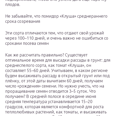
плодов.
Не забывайте, что помидор «Клуша» среднераннего
срока созревания
Эти сорта отличаются тем, что отдают свой урожай
через 100–110 дней, и очень важно не ошибиться со
сроками посева семян
Как же рассчитать правильно? Существует
оптимальное время для высадки рассады в грунт: для
среднеспелого сорта, как томат «Клуша», он
составляет 55–60 дней. Учитываем, в каком регионе
будем высаживать рассаду в открытый грунт или под
плёнку, от этой даты вычитаем 60 дней, получаем
число «рождения» семени. Но нужно учесть, что на
проращивание семян отводится 3–5 суток. Что
получаем? В средней полосе в середине июня
средняя температура устанавливается 15–20
градусов, которая является комфортной для роста
теплолюбивых растений, как томаты, и высаживать