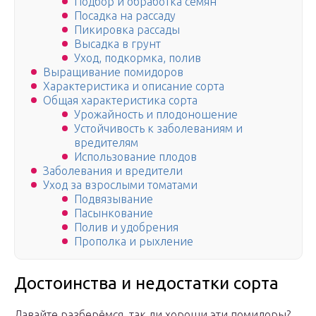
Подбор и обработка семян
Посадка на рассаду
Пикировка рассады
Высадка в грунт
Уход, подкормка, полив
Выращивание помидоров
Характеристика и описание сорта
Общая характеристика сорта
Урожайность и плодоношение
Устойчивость к заболеваниям и
вредителям
Использование плодов
Заболевания и вредители
Уход за взрослыми томатами
Подвязывание
Пасынкование
Полив и удобрения
Прополка и рыхление
Достоинства и недостатки сорта
Давайте разберёмся, так ли хороши эти помидоры?