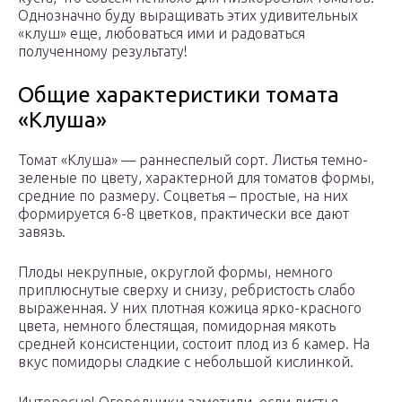
Однозначно буду выращивать этих удивительных
«клуш» еще, любоваться ими и радоваться
полученному результату!
Общие характеристики томата
«Клуша»
Томат «Клуша» — раннеспелый сорт. Листья темно-
зеленые по цвету, характерной для томатов формы,
средние по размеру. Соцветья – простые, на них
формируется 6-8 цветков, практически все дают
завязь.
Плоды некрупные, округлой формы, немного
приплюснутые сверху и снизу, ребристость слабо
выраженная. У них плотная кожица ярко-красного
цвета, немного блестящая, помидорная мякоть
средней консистенции, состоит плод из 6 камер. На
вкус помидоры сладкие с небольшой кислинкой.