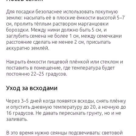
Для посадки безопаснее использовать покупную
землю: насыпать её в плоские ёмкости высотой 5–7
см, пролить тёплым раствором марганцовки
бороздки. Между ними должно быть 5 см, и
заглубить семена не более 1 см, между семечками
расстояние сделать не менее 2 см, присыпать
аккуратно землёй.
Накрыть ёмкости пищевой плёнкой или стеклом и
поставить в помещение, где температура будет
постоянно 22–25 градусов.
Уход за всходами
Через 3–5 дней когда появятся всходы, снять плёнку
и опустить дневную температуру до 20, а ночную до
16 градусов. Не давать пересыхать грунту, но и не
заливать.
В это время нужно сеянцы подсвечивать: световой