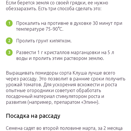
Если берется земля со своей грядки, ее нужно
обеззаразить. Есть три способа сделать это:
Прокалить на противне в духовке 30 минут при
температуре 75-90°С.
Пролить грунт кипятком.
Развести 1 г кристаллов марганцовки на 5 л
воды и пролить этим раствором землю.
Выращивать помидоры сорта Клуша лучше всего
через рассаду. Это позволит в ранние сроки получить
урожай томатов. Для ускорения всхожести и роста
опытные огородники советуют обработать
посадочный материал стимулятором роста и
развития (например, препаратом «Эпин»).
Посадка на рассаду
Семена садят во второй половине марта, за 2 месяца