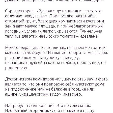
Сорт низкорослый, в рассаде не вытягивается, что
облегчает уход за ним. При посадке растений в
открытый грунт, благодаря компактности куста они
занимают малую площадь, и при неблагоприятных
погодных условиях легко укрываются. Туннельная
теплица для этих невысоких томатов – идеальна.
Можно выращивать в теплицах, но зачем же тратить
место на этих «клуш»? Название говорит само за себя:
растение похоже на курочку – наседку,
вынашивающую яйца как на подбор, небольшие, но
ровненькие.
Достоинством помидоров «клуша» по отзывам и фото
является то, что они прекрасно себя чувствуют дома
на подоконнике или на балконе в горшке или
ящике, украшая своим видом интерьер.
Не требует пасынкования. Это не совсем так.
Неопытный огородник часто попадается на эту