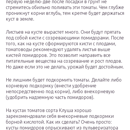
первую неделю-две после посадки в грунт не
стремитесь обильно поливать эти томаты. Чем глубже
проникнут корни вглубь, тем крепче будет держаться
куст в земле.
Листьев на кусте вырастет много. Они будут прятать
под собой кисти с созревающими помидорами. После
того, как на кусте сформируются кисти с плодами,
томатоводы рекомендуют удалять листья выше
кистей помидоров. Это позволит направить все
питательные вещества на созревание и рост плодов.
Но даже если это не делать, урожай будет достойным.
Не лишним будет подкормить томаты. Делайте либо
корневую подкормку (внести удобрение
непосредственно под корни), либо внекорневую
(удобрить надземную часть помидоров).
На кустах томатов сорта Клуша хорошо
зарекомендовали себя внекорневые подкормки
борной кислотой. Как их сделать? Очень просто:
кусты помидоров опрыскивают из пульверизатора