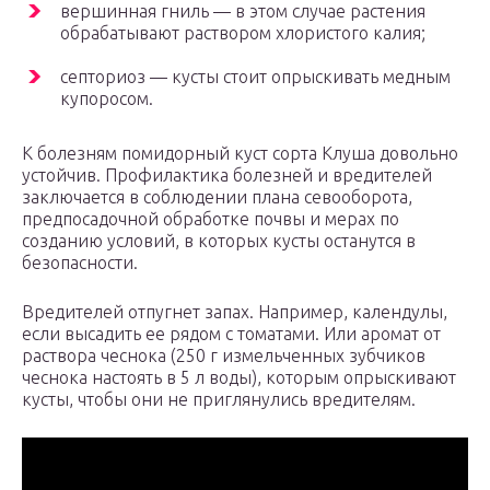
вершинная гниль — в этом случае растения
обрабатывают раствором хлористого калия;
септориоз — кусты стоит опрыскивать медным
купоросом.
К болезням помидорный куст сорта Клуша довольно
устойчив. Профилактика болезней и вредителей
заключается в соблюдении плана севооборота,
предпосадочной обработке почвы и мерах по
созданию условий, в которых кусты останутся в
безопасности.
Вредителей отпугнет запах. Например, календулы,
если высадить ее рядом с томатами. Или аромат от
раствора чеснока (250 г измельченных зубчиков
чеснока настоять в 5 л воды), которым опрыскивают
кусты, чтобы они не приглянулись вредителям.