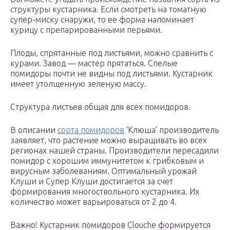
структуры кустарника. Если смотреть на томатную
супер-миску снаружи, то ее форма напоминает
курицу с препарированными перьями.
Плоды, спрятанные под листьями, можно сравнить с
курами. Завод — мастер прятаться. Спелые
помидоры почти не видны под листьями. Кустарник
имеет утолщенную зеленую массу.
Структура листьев общая для всех помидоров.
В описании
сорта помидоров
‘Клюша’ производитель
заявляет, что растение можно выращивать во всех
регионах нашей страны. Производители пересадили
помидор с хорошим иммунитетом к грибковым и
вирусным заболеваниям. Оптимальный урожай
Клуши и Супер Клуши достигается за счет
формирования многоствольного кустарника. Их
количество может варьироваться от 2 до 4.
Важно! Кустарник помидоров Clouche формируется