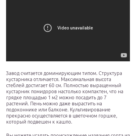
Завод считается доминирующим типом. Структура
кустарника отличается. Максимальная высота
стеблей достигает 60 см. Полностью выращенный
кустарник помидоров настолько компактен, что на
грядке площадью 1 м2 можно посадить до 7
растений. Пень можно даже вырастить на
подоконнике или балконе. Культивирование
прекрасно осуществляется в цветочном горшке,
который подвешен к кашпо.
Вы можете угадать происхождение названия сорта из