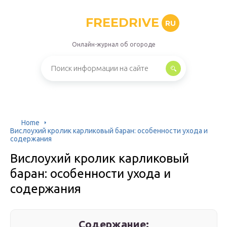
FREEDRIVE
RU
Онлайн-журнал об огороде
Home
Вислоухий кролик карликовый баран: особенности ухода и
содержания
Вислоухий кролик карликовый
баран: особенности ухода и
содержания
Содержание: