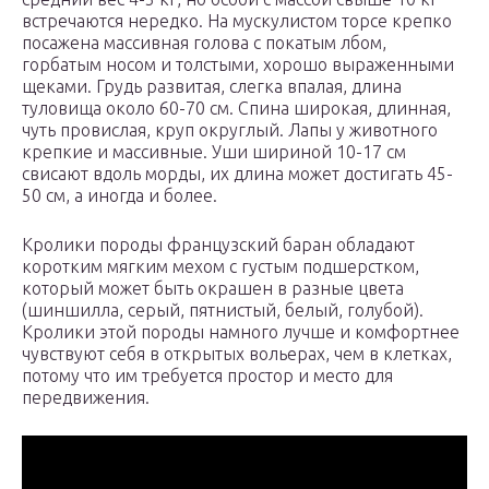
встречаются нередко. На мускулистом торсе крепко
посажена массивная голова с покатым лбом,
горбатым носом и толстыми, хорошо выраженными
щеками. Грудь развитая, слегка впалая, длина
туловища около 60-70 см. Спина широкая, длинная,
чуть провислая, круп округлый. Лапы у животного
крепкие и массивные. Уши шириной 10-17 см
свисают вдоль морды, их длина может достигать 45-
50 см, а иногда и более.
Кролики породы французский баран обладают
коротким мягким мехом с густым подшерстком,
который может быть окрашен в разные цвета
(шиншилла, серый, пятнистый, белый, голубой).
Кролики этой породы намного лучше и комфортнее
чувствуют себя в открытых вольерах, чем в клетках,
потому что им требуется простор и место для
передвижения.