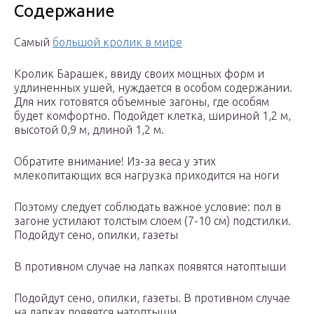
Содержание
Самый
большой кролик в мире
Кролик Барашек, ввиду своих мощных форм и
удлиненных ушей, нуждается в особом содержании.
Для них готовятся объемные загоны, где особям
будет комфортно. Подойдет клетка, шириной 1,2 м,
высотой 0,9 м, длиной 1,2 м.
Обратите внимание! Из-за веса у этих
млекопитающих вся нагрузка приходится на ноги
Поэтому следует соблюдать важное условие: пол в
загоне устилают толстым слоем (7-10 см) подстилки.
Подойдут сено, опилки, газеты
В противном случае на лапках появятся натоптыши
Подойдут сено, опилки, газеты. В противном случае
на лапках появятся натоптыши.