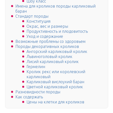
Шоу класс
Имена для кроликов породы карликовый
баран
Стандарт породы
Конституция
Окрас, вес и размеры
Продуктивность и плодовитость
Уход и содержание
Возможные проблемы со здоровьем
Породы декоративных кроликов
Ангорский карликовый кролик
Львиноголовый кролик
Лисий карликовый кролик
Гермелин
Кролик рекс или королевский
карликовый
Карликовый вислоухий баран
Цветной карликовый кролик
Разновидности породы
Как содержать
Цены на клетки для кроликов