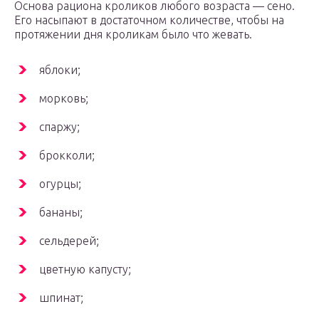
Основа рациона кроликов любого возраста — сено.
Его насыпают в достаточном количестве, чтобы на
протяжении дня кроликам было что жевать.
яблоки;
морковь;
спаржу;
брокколи;
огурцы;
бананы;
сельдерей;
цветную капусту;
шпинат;