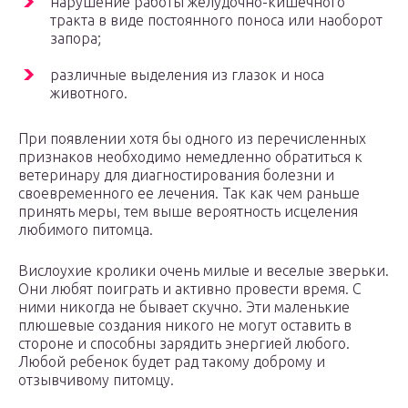
нарушение работы желудочно-кишечного
тракта в виде постоянного поноса или наоборот
запора;
различные выделения из глазок и носа
животного.
При появлении хотя бы одного из перечисленных
признаков необходимо немедленно обратиться к
ветеринару для диагностирования болезни и
своевременного ее лечения. Так как чем раньше
принять меры, тем выше вероятность исцеления
любимого питомца.
Вислоухие кролики очень милые и веселые зверьки.
Они любят поиграть и активно провести время. С
ними никогда не бывает скучно. Эти маленькие
плюшевые создания никого не могут оставить в
стороне и способны зарядить энергией любого.
Любой ребенок будет рад такому доброму и
отзывчивому питомцу.