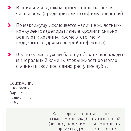
В поильнике должна присутствовать свежая,
чистая вода (предварительно отфильтрованная).
По максимуму исключается наличие животных-
конкурентов (декоративные кролики сильно
ревнуют к хозяину, кроме этого, могут
подцепить от других зверей инфекцию).
В клетку вислоухому барану обязательно кладут
минеральный камень, чтобы животное могло
стачивать свои постоянно растущие зубы.
Содержание
вислоухих
баранов
включает в
себя:
Клетка должна соответствовать
размерам кролика, быть просторной
(зверёк должен иметь возможность
выпрямится, делать 2-3 прыжка в