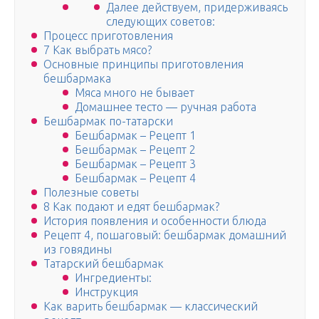
Далее действуем, придерживаясь
следующих советов:
Процесс приготовления
7 Как выбрать мясо?
Основные принципы приготовления
бешбармака
Мяса много не бывает
Домашнее тесто — ручная работа
Бешбармак по-татарски
Бешбармак – Рецепт 1
Бешбармак – Рецепт 2
Бешбармак – Рецепт 3
Бешбармак – Рецепт 4
Полезные советы
8 Как подают и едят бешбармак?
История появления и особенности блюда
Рецепт 4, пошаговый: бешбармак домашний
из говядины
Татарский бешбармак
Ингредиенты:
Инструкция
Как варить бешбармак — классический