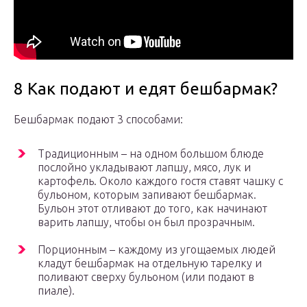
8 Как подают и едят бешбармак?
Бешбармак подают 3 способами:
Традиционным – на одном большом блюде
послойно укладывают лапшу, мясо, лук и
картофель. Около каждого гостя ставят чашку с
бульоном, которым запивают бешбармак.
Бульон этот отливают до того, как начинают
варить лапшу, чтобы он был прозрачным.
Порционным – каждому из угощаемых людей
кладут бешбармак на отдельную тарелку и
поливают сверху бульоном (или подают в
пиале).