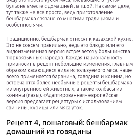
бульоне вместе с домашней лапшой. На самом деле,
тут также не все просто, ведь приготовление
бешбармака связано со многими традициями и
особенностями.
Традиционно, бешбармак относят к казахской кухне.
Это не совсем правильно, ведь это блюдо или его
видоизмененная версия встречается у большинства
тюркоязычных народов. Каждая национальность
привносит в рецепт небольшие изменения, главным
образом касающиеся вида используемого мяса. Чаще
всего применяется баранина, говядина и конина, но
встречаются более необычные рецепты бешбармака
из внутренностей животных, а также колбасы из
конины (казы). «Адаптированная» европейская
версия предлагает рецептуры с использованием
свинины, курицы или мяса уток.
Рецепт 4, пошаговый: бешбармак
домашний из говядины