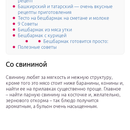
рецепт
Башкирский и татарский — очень вкусные
рецепты приготовления
Тесто на бешбармак на сметане и молоке
9 Советы
Бишбармак из мяса утки
Бешбармак с курицей
Бешбармак готовится просто:
Полезные советы
Со свининой
Свинину любят за мягкость и нежную структуру,
кроме того это мясо стоит ниже баранины, конины и,
найти ее на прилавках существенно проще. Главное
– найти парную свинину на косточке и, желательно,
зернового откорма – так блюдо получится
ароматным, а бульон очень насыщенным.