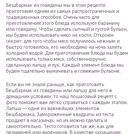
Бешбармак из говядины мы в этом рецепте
приготовим одним из самых распространенных и
традиционных способов. Очень часто для
приготовления этого блюда используют баранину
или говядину. Чтобы сделать сытный и густой бульон,
мы будем использовать мясо на кости. Откроем
секрет: для того чтобы мясо получилось нежным и
быстро готовилось, его необходимо на ночь залить
холодной водой. Для приготовления блюда мы будем
использовать только мясо, собственноручно
сделанную лапшу и лук. Каждый элемент блюда мы
будем тщательно вымачивать в говяжьем бульоне.
Если вы не знали раньше, как приготовить
бешбармак из говядины или лапшу для него в
домашних условиях, то наш пошаговый рецепт с
фото поможет вам легко справиться с каждым этапом.
Лапша — одни из важнейших элементов
бешбармака. Замороженные квадраты из теста
продают в магазинах, но их можно сделать и
самостоятельно. Тесто готовится так же, как для
пельменей или вареников. В качестве украшения