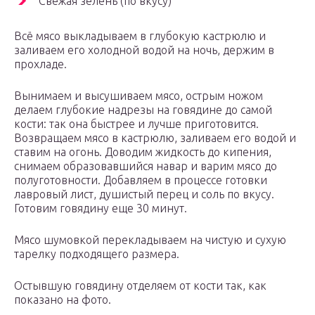
Свежая зелень (по вкусу)
Всё мясо выкладываем в глубокую кастрюлю и
заливаем его холодной водой на ночь, держим в
прохладе.
Вынимаем и высушиваем мясо, острым ножом
делаем глубокие надрезы на говядине до самой
кости: так она быстрее и лучше приготовится.
Возвращаем мясо в кастрюлю, заливаем его водой и
ставим на огонь. Доводим жидкость до кипения,
снимаем образовавшийся навар и варим мясо до
полуготовности. Добавляем в процессе готовки
лавровый лист, душистый перец и соль по вкусу.
Готовим говядину еще 30 минут.
Мясо шумовкой перекладываем на чистую и сухую
тарелку подходящего размера.
Остывшую говядину отделяем от кости так, как
показано на фото.