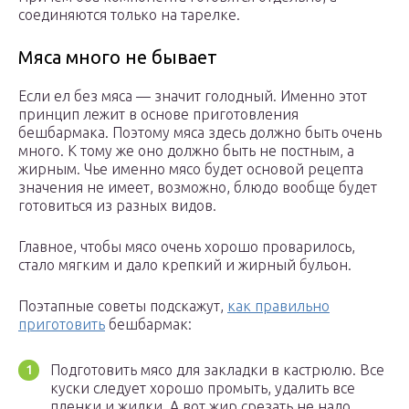
соединяются только на тарелке.
Мяса много не бывает
Если ел без мяса — значит голодный. Именно этот
принцип лежит в основе приготовления
бешбармака. Поэтому мяса здесь должно быть очень
много. К тому же оно должно быть не постным, а
жирным. Чье именно мясо будет основой рецепта
значения не имеет, возможно, блюдо вообще будет
готовиться из разных видов.
Главное, чтобы мясо очень хорошо проварилось,
стало мягким и дало крепкий и жирный бульон.
Поэтапные советы подскажут,
как правильно
приготовить
бешбармак:
Подготовить мясо для закладки в кастрюлю. Все
куски следует хорошо промыть, удалить все
пленки и жилки. А вот жир срезать не надо.