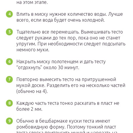
на этом этапе.
Влить в миску нужное количество воды. Лучше
всего, если вода будет очень холодной.
Тщательно все перемешать. Вымешивать тесто
следует руками до тех пор, пока оно не станет
упругим. При необходимости следует подсыпать
немного муки.
Накрыть миску полотенцем и дать тесту
“отдохнуть” около 30 минут.
Повторно вымесить тесто на притрушенной
мукой доске. Разделить его на несколько частей
(обычно на 4).
Каждую часть теста тонко раскатать в пласт не
более 2 мм.
Обычно в бешбармаке куски теста имеют
ромбовидную форму. Поэтому тонкий пласт
теста слегка притрусить мукой и нарезать на