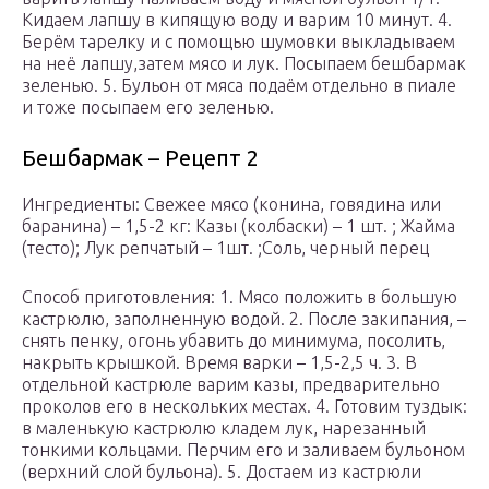
Кидаем лапшу в кипящую воду и варим 10 минут. 4.
Берём тарелку и с помощью шумовки выкладываем
на неё лапшу,затем мясо и лук. Посыпаем бешбармак
зеленью. 5. Бульон от мяса подаём отдельно в пиале
и тоже посыпаем его зеленью.
Бешбармак – Рецепт 2
Ингредиенты: Свежее мясо (конина, говядина или
баранина) – 1,5-2 кг: Казы (колбаски) – 1 шт. ; Жайма
(тесто); Лук репчатый – 1шт. ;Соль, черный перец
Способ приготовления: 1. Мясо положить в большую
кастрюлю, заполненную водой. 2. После закипания, –
снять пенку, огонь убавить до минимума, посолить,
накрыть крышкой. Время варки – 1,5-2,5 ч. 3. В
отдельной кастрюле варим казы, предварительно
проколов его в нескольких местах. 4. Готовим туздык:
в маленькую кастрюлю кладем лук, нарезанный
тонкими кольцами. Перчим его и заливаем бульоном
(верхний слой бульона). 5. Достаем из кастрюли