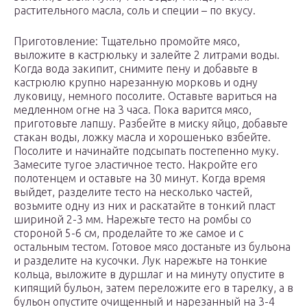
растительного масла, соль и специи – по вкусу.
Приготовление: Тщательно промойте мясо,
выложите в кастрюльку и залейте 2 литрами воды.
Когда вода закипит, снимите пену и добавьте в
кастрюлю крупно нарезанную морковь и одну
луковицу, немного посолите. Оставьте вариться на
медленном огне на 3 часа. Пока варится мясо,
приготовьте лапшу. Разбейте в миску яйцо, добавьте
стакан воды, ложку масла и хорошенько взбейте.
Посолите и начинайте подсыпать постепенно муку.
Замесите тугое эластичное тесто. Накройте его
полотенцем и оставьте на 30 минут. Когда время
выйдет, разделите тесто на несколько частей,
возьмите одну из них и раскатайте в тонкий пласт
шириной 2-3 мм. Нарежьте тесто на ромбы со
стороной 5-6 см, проделайте то же самое и с
остальным тестом. Готовое мясо достаньте из бульона
и разделите на кусочки. Лук нарежьте на тонкие
кольца, выложите в дуршлаг и на минуту опустите в
кипящий бульон, затем переложите его в тарелку, а в
бульон опустите очищенный и нарезанный на 3-4