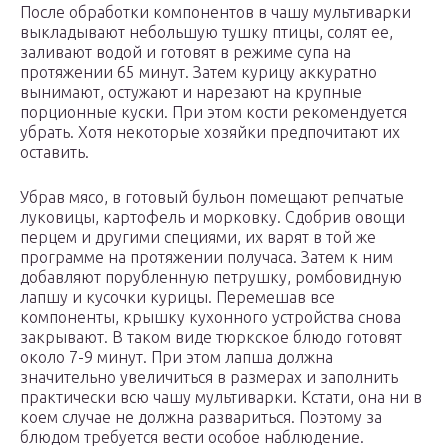
После обработки компонентов в чашу мультиварки
выкладывают небольшую тушку птицы, солят ее,
заливают водой и готовят в режиме супа на
протяжении 65 минут. Затем курицу аккуратно
вынимают, остужают и нарезают на крупные
порционные куски. При этом кости рекомендуется
убрать. Хотя некоторые хозяйки предпочитают их
оставить.
Убрав мясо, в готовый бульон помещают репчатые
луковицы, картофель и морковку. Сдобрив овощи
перцем и другими специями, их варят в той же
программе на протяжении получаса. Затем к ним
добавляют порубленную петрушку, ромбовидную
лапшу и кусочки курицы. Перемешав все
компоненты, крышку кухонного устройства снова
закрывают. В таком виде тюркское блюдо готовят
около 7-9 минут. При этом лапша должна
значительно увеличиться в размерах и заполнить
практически всю чашу мультиварки. Кстати, она ни в
коем случае не должна развариться. Поэтому за
блюдом требуется вести особое наблюдение.