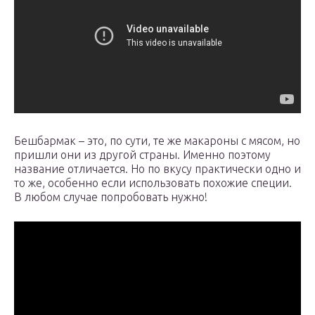
Бешбармак – это, по сути, те же макароны с мясом, но
пришли они из другой страны. Именно поэтому
название отличается. Но по вкусу практически одно и
то же, особенно если использовать похожие специи.
В любом случае попробовать нужно!