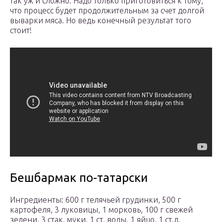
так уж и сложно. Надо только приготовиться к тому,
что процесс будет продолжительным за счет долгой
выварки мяса. Но ведь конечный результат того
стоит!
Бешбармак по-татарски
Ингредиенты: 600 г телячьей грудинки, 500 г
картофеля, 3 луковицы, 1 морковь, 100 г свежей
зелени, 3 стак. муки, 1 ст. воды, 1 яйцо, 1 ст.л.