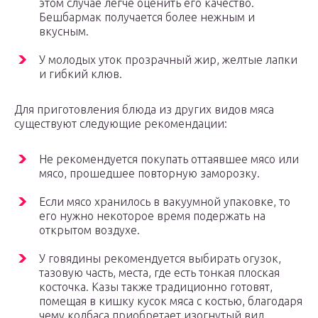
этом случае легче оценить его качество.
Бешбармак получается более нежным и
вкусным.
У молодых уток прозрачный жир, желтые лапки
и гибкий клюв.
Для приготовления блюда из других видов мяса
существуют следующие рекомендации:
Не рекомендуется покупать оттаявшее мясо или
мясо, прошедшее повторную заморозку.
Если мясо хранилось в вакуумной упаковке, то
его нужно некоторое время подержать на
открытом воздухе.
У говядины рекомендуется выбирать огузок,
тазовую часть, места, где есть тонкая плоская
косточка. Казы также традиционно готовят,
помещая в кишку кусок мяса с костью, благодаря
чему колбаса приобретает изогнутый вид.