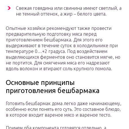
Свежая говядина или свинина имеют светлый, а
не темный оттенок, а жир – белого цвета.
Опытные хозяйки рекомендуют также провести
предварительную подготовку мяса перед
приготовлением бешбармака. Для этого его
выдерживают в течение суток в холодильнике при
температуре 0…+2 градуса. Под воздействием
выделяющихся ферментов оно становится мягче, но
не портится. Для смягчения мяса его надрезают
вдоль волокон и втирают соль крупного помола.
Основные принципы
приготовления бешбармака
Готовить бешбармак дома легко даже начинающему,
особенно если понять его суть. Это составное блюдо,
в которое входит вареное мясо и вареное тесто.
Причем оба компонента готовятся отдельно, а