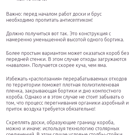
Важно: перед началом работ доски и брус
необходимо пропитать антисептиком!
Должно получиться вот так. Это конструкция с
намеренно уменьшенной высотой одного бортика.
Более простым вариантом может оказаться короб без
передней стенки. В этом случае отходы загружаются
«навалом». Получается скорее куча, чем яма.
Избежать «расползания» перерабатываемых отходов
по территории поможет плотная полиэтиленовая
пленка, закрывающая бортики и дно компостного
короба. Однако и в этом случае не стоит забывать о
том, что процесс перегнивания органики аэробный и
приток воздуха требуется обязательно!
Скреплять доски, образующие границу короба,
можно и иначе: используя технологию столярных
соединений. В этом случае угловые столбы-стойки