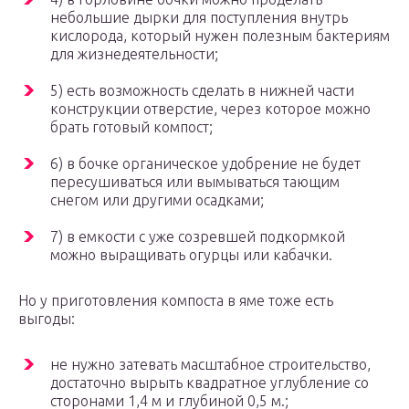
небольшие дырки для поступления внутрь
кислорода, который нужен полезным бактериям
для жизнедеятельности;
5) есть возможность сделать в нижней части
конструкции отверстие, через которое можно
брать готовый компост;
6) в бочке органическое удобрение не будет
пересушиваться или вымываться тающим
снегом или другими осадками;
7) в емкости с уже созревшей подкормкой
можно выращивать огурцы или кабачки.
Но у приготовления компоста в яме тоже есть
выгоды:
не нужно затевать масштабное строительство,
достаточно вырыть квадратное углубление со
сторонами 1,4 м и глубиной 0,5 м.;