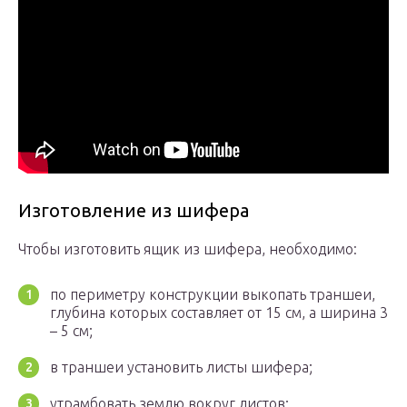
Изготовление из шифера
Чтобы изготовить ящик из шифера, необходимо:
по периметру конструкции выкопать траншеи,
глубина которых составляет от 15 см, а ширина 3
– 5 см;
в траншеи установить листы шифера;
утрамбовать землю вокруг листов;