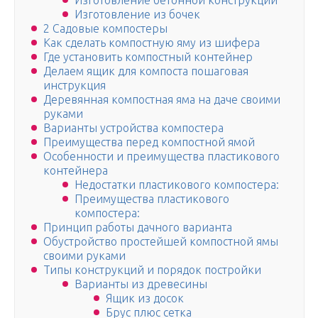
Изготовление бетонной конструкции
Изготовление из бочек
2 Садовые компостеры
Как сделать компостную яму из шифера
Где установить компостный контейнер
Делаем ящик для компоста пошаговая
инструкция
Деревянная компостная яма на даче своими
руками
Варианты устройства компостера
Преимущества перед компостной ямой
Особенности и преимущества пластикового
контейнера
Недостатки пластикового компостера:
Преимущества пластикового
компостера:
Принцип работы дачного варианта
Обустройство простейшей компостной ямы
своими руками
Типы конструкций и порядок постройки
Варианты из древесины
Ящик из досок
Брус плюс сетка