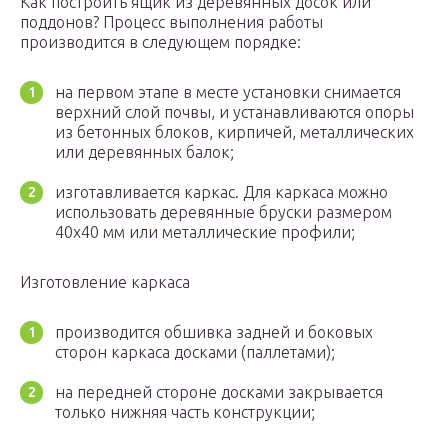
Как построить ящик из деревянных досок или
поддонов? Процесс выполнения работы
производится в следующем порядке:
на первом этапе в месте установки снимается
верхний слой почвы, и устанавливаются опоры
из бетонных блоков, кирпичей, металлических
или деревянных балок;
изготавливается каркас. Для каркаса можно
использовать деревянные бруски размером
40х40 мм или металлические профили;
Изготовление каркаса
производится обшивка задней и боковых
сторон каркаса досками (паллетами);
на передней стороне досками закрывается
только нижняя часть конструкции;