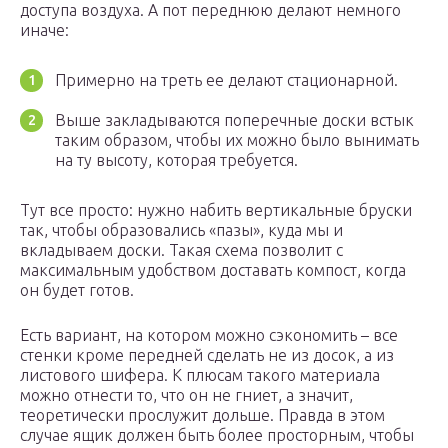
доступа воздуха. А пот переднюю делают немного
иначе:
Примерно на треть ее делают стационарной.
Выше закладываются поперечные доски встык
таким образом, чтобы их можно было вынимать
на ту высоту, которая требуется.
Тут все просто: нужно набить вертикальные бруски
так, чтобы образовались «пазы», куда мы и
вкладываем доски. Такая схема позволит с
максимальным удобством доставать компост, когда
он будет готов.
Есть вариант, на котором можно сэкономить – все
стенки кроме передней сделать не из досок, а из
листового шифера. К плюсам такого материала
можно отнести то, что он не гниет, а значит,
теоретически прослужит дольше. Правда в этом
случае ящик должен быть более просторным, чтобы