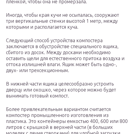
пленкой, чтобы она не промерзала.
Иногда, чтобы края кучи не осыпалась, сооружают
три вертикальные стенки высотой 1 метр, между
которыми и располагается куча.
Следующий способ устройства компостера
заключается в обустройстве специального ящика,
сбитого из досок. Между досками необходимо
оставить щели для естественного притока воздуха и
оттока излишней влаги. Ящик может быть одно-,
двух- или трехсекционным.
В нижней части ящика целесообразно устроить
дверцу или окошко, через которое можно будет
вынимать готовый компост.
Более привлекательным вариантом считается
компостер промышленного изготовления из
пластика. Это контейнеры емкостью 400, 600 или 800
литров с крышкой в верхней части (в больших
моделях с двумя створками) для удобной загрузки