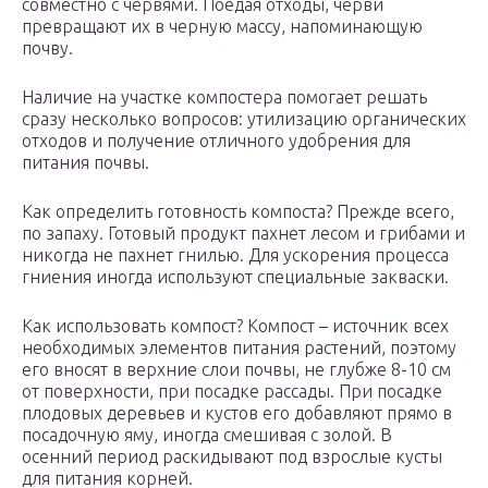
совместно с червями. Поедая отходы, черви
превращают их в черную массу, напоминающую
почву.
Наличие на участке компостера помогает решать
сразу несколько вопросов: утилизацию органических
отходов и получение отличного удобрения для
питания почвы.
Как определить готовность компоста? Прежде всего,
по запаху. Готовый продукт пахнет лесом и грибами и
никогда не пахнет гнилью. Для ускорения процесса
гниения иногда используют специальные закваски.
Как использовать компост? Компост – источник всех
необходимых элементов питания растений, поэтому
его вносят в верхние слои почвы, не глубже 8-10 см
от поверхности, при посадке рассады. При посадке
плодовых деревьев и кустов его добавляют прямо в
посадочную яму, иногда смешивая с золой. В
осенний период раскидывают под взрослые кусты
для питания корней.