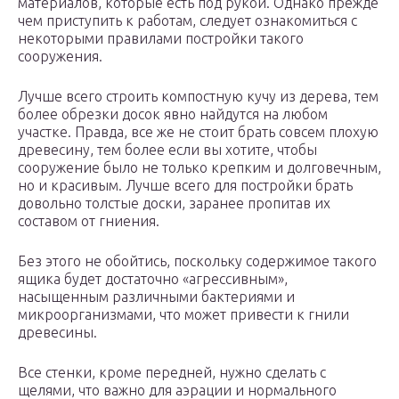
материалов, которые есть под рукой. Однако прежде
чем приступить к работам, следует ознакомиться с
некоторыми правилами постройки такого
сооружения.
Лучше всего строить компостную кучу из дерева, тем
более обрезки досок явно найдутся на любом
участке. Правда, все же не стоит брать совсем плохую
древесину, тем более если вы хотите, чтобы
сооружение было не только крепким и долговечным,
но и красивым. Лучше всего для постройки брать
довольно толстые доски, заранее пропитав их
составом от гниения.
Без этого не обойтись, поскольку содержимое такого
ящика будет достаточно «агрессивным»,
насыщенным различными бактериями и
микроорганизмами, что может привести к гнили
древесины.
Все стенки, кроме передней, нужно сделать с
щелями, что важно для аэрации и нормального