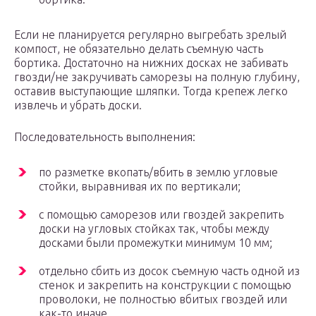
Если не планируется регулярно выгребать зрелый
компост, не обязательно делать съемную часть
бортика. Достаточно на нижних досках не забивать
гвозди/не закручивать саморезы на полную глубину,
оставив выступающие шляпки. Тогда крепеж легко
извлечь и убрать доски.
Последовательность выполнения:
по разметке вкопать/вбить в землю угловые
стойки, выравнивая их по вертикали;
с помощью саморезов или гвоздей закрепить
доски на угловых стойках так, чтобы между
досками были промежутки минимум 10 мм;
отдельно сбить из досок съемную часть одной из
стенок и закрепить на конструкции с помощью
проволоки, не полностью вбитых гвоздей или
как-то иначе.