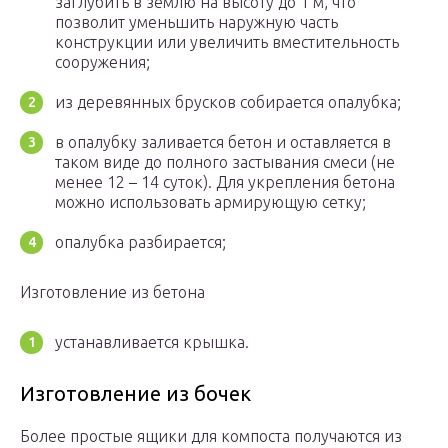
заглубить в землю на высоту до 1 м, что
позволит уменьшить наружную часть
конструкции или увеличить вместительность
сооружения;
из деревянных брусков собирается опалубка;
в опалубку заливается бетон и оставляется в
таком виде до полного застывания смеси (не
менее 12 – 14 суток). Для укрепления бетона
можно использовать армирующую сетку;
опалубка разбирается;
Изготовление из бетона
устанавливается крышка.
Изготовление из бочек
Более простые ящики для компоста получаются из