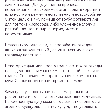
дачный сезон. Для улучшения процесса
перегнивания необходимо организовать хороший
влажностный режим и естественный воздухообмен.
С этой целью в яму помещают трубу с отверстиями
для притока кислорода, либо уложенное слоями
разной плотности сырье периодически
перемешивают.
Недостатком такого вида переработки отходов
является затрудненный доступ к нижним слоям –
готовому перегною.
Некоторые дачники просто транспортируют отходы
на выделенное на участке место на слой песка или
гравия. Со временем образовывается компостная
куча. Сырье перегнивает прямо на земле.
Зачастую куча покрывается слоем травы или
растениями и выглядит этаким зеленым холмиком.
На компостную кучу можно высаживать овощные и
ягодные культуры. На зиму кучу лучше укрывать