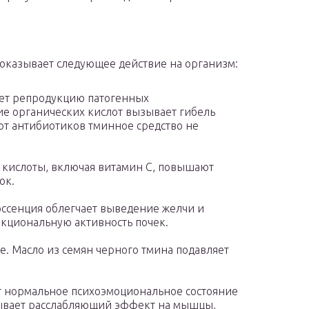
оказывает следующее действие на организм:
ет репродукцию патогенных
е органических кислот вызывает гибель
от антибиотиков тминное средство не
кислоты, включая витамин C, повышают
ок.
ссенция облегчает выведение желчи и
кциональную активность почек.
. Масло из семян черного тмина подавляет
т нормальное психоэмоциональное состояние
зывает расслабляющий эффект на мышцы,