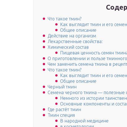
Содер
Что такое тмин?
Как выглядит тмин и его семен
Общее описание
Действие на организм
Лекарственные свойства:
Химический состав
Пищевая ценность семян тмина (
О приготовлении и пользе тминного
Чем заменить семена тмина в рецеп
Что такое тмин?
Как выглядит тмин и его семен
Общее описание
Черный тмин
Семена черного тмина — полезные 
Немного из истории таинстве
Основные компоненты и соста
Где растёт тмин
Тмин специя
В народной медицине
в косметологии