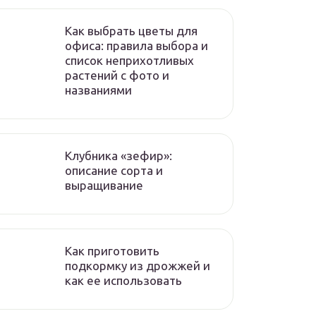
Как выбрать цветы для
офиса: правила выбора и
список неприхотливых
растений с фото и
названиями
Клубника «зефир»:
описание сорта и
выращивание
Как приготовить
подкормку из дрожжей и
как ее использовать