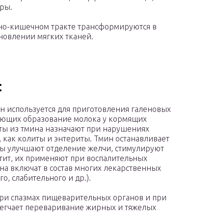
уры.
но-кишечном тракте трансформируются в
ановлении мягких тканей.
:
 используется для приготовления галеновых
ующих образование молока у кормящих
ы из тмина назначают при нарушениях
 как колиты и энтериты. Тмин останавливает
ды улучшают отделение желчи, стимулируют
тит, их применяют при воспалительных
на включат в состав многих лекарственных
о, слабительного и др.).
ри спазмах пищеварительных органов и при
блегчает переваривание жирных и тяжелых