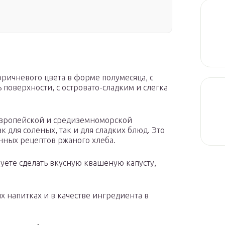
оричневого цвета в форме полумесяца, с
поверхности, с островато-сладким и слегка
европейской и средиземноморской
 для соленых, так и для сладких блюд. Это
ных рецептов ржаного хлеба.
уете сделать вкусную квашеную капусту,
х напитках и в качестве ингредиента в