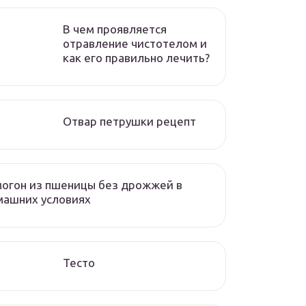
В чем проявляется
отравление чистотелом и
как его правильно лечить?
Отвар петрушки рецепт
огон из пшеницы без дрожжей в
машних условиях
Тесто