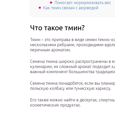
Помогает нормализовать вес
Как тмин связан с аюрведой
Что такое тмин?
Тмин – это приправа в виде семян темно-к
несколькими ребрами, проходящими вдоль 
перечным ароматом.
Семена тмина широко распространены в 
кулинарии, их сложный аромат подходит как
важный компонент большинства традицион
Семена тмина понадобятся, если вы планир
польскую колбасу или тунисскую хариссу.
Его также можно найти в десертах, спиртны
косметических продуктах.