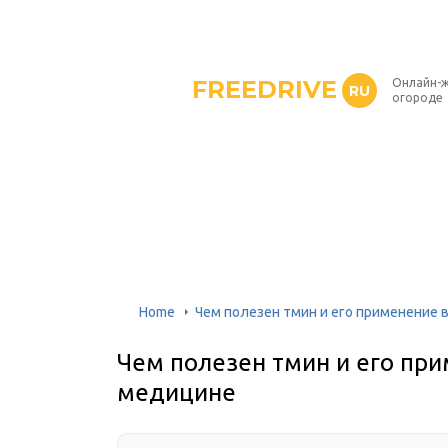
FREEDRIVE
Онлайн-ж
RU
огороде
Home
Чем полезен тмин и его применение 
Чем полезен тмин и его пр
медицине