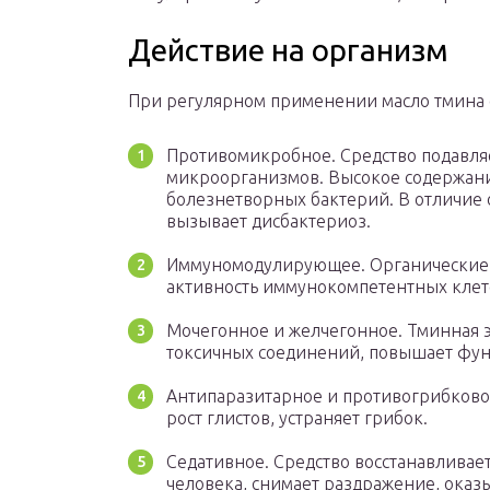
Действие на организм
При регулярном применении масло тмина 
Противомикробное. Средство подавля
микроорганизмов. Высокое содержани
болезнетворных бактерий. В отличие 
вызывает дисбактериоз.
Иммуномодулирующее. Органические 
активность иммунокомпетентных клет
Мочегонное и желчегонное. Тминная э
токсичных соединений, повышает фун
Антипаразитарное и противогрибковое
рост глистов, устраняет грибок.
Седативное. Средство восстанавливае
человека, снимает раздражение, ока