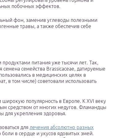
особны регулировать уровень гормона и
ьных побочных эффектов.
льный фон, заменив углеводы полезными
генные травы, а также обеспечив себе
продуктами питания уже тысячи лет. Так,
 семена семейства Brassicaceae, датируемые
использовались в медицинских целях в
т, в том числе) советовали использовать
 широкую популярность в Европе. К XVI веку
чным средством от многих недугов. Фламандцы
ды для укрепления здоровья.
зоваться для
лечения абсолютно разных
о боли в сердце и укусов ядовитых змей.