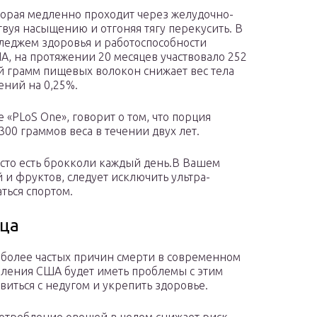
торая медленно проходит через желудочно-
вуя насыщению и отгоняя тягу перекусить. В
леджем здоровья и работоспособности
А, на протяжении 20 месяцев участвовало 252
й грамм пищевых волокон снижает вес тела
ений на 0,25%.
«PLoS One», говорит о том, что порция
00 граммов веса в течении двух лет.
осто есть брокколи каждый день.В Вашем
и фруктов, следует исключить ультра-
ться спортом.
дца
иболее частых причин смерти в современном
селения США будет иметь проблемы с этим
виться с недугом и укрепить здоровье.