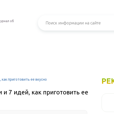
урнал об
РЕ
, как приготовить ее вкусно
 и 7 идей, как приготовить ее