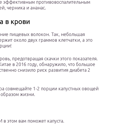
олее эффективным противовоспалительным
ей, черника и ананас.
а в крови
ние пищевых волокон. Так, небольшая
ержит около двух граммов клетчатки, а это
орции!
ровь, предотвращая скачки этого показателя.
Китае в 2016 году, обнаружило, что большое
ственно снизило риск развития диабета 2
ра совмещайте 1-2 порции капустных овощей
 образом жизни.
 в этом вам поможет капуста.