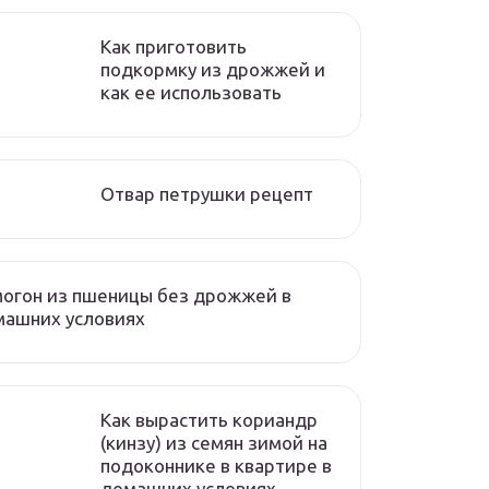
Как приготовить
подкормку из дрожжей и
как ее использовать
Отвар петрушки рецепт
огон из пшеницы без дрожжей в
машних условиях
Как вырастить кориандр
(кинзу) из семян зимой на
подоконнике в квартире в
домашних условиях