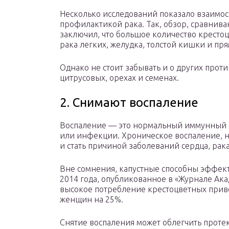
Несколько исследований показало взаимос
профилактикой рака. Так, обзор, сравнив
заключил, что большое количество кресто
рака легких, желудка, толстой кишки и пр
Однако не стоит забывать и о других прот
цитрусовых, орехах и семенах.
2. Снимают воспаление
Воспаление — это нормальный иммунный о
или инфекции. Хроническое воспаление, н
и стать причиной заболеваний сердца, рака
Вне сомнения, капустные способны эффект
2014 года, опубликованное в «Журнале Ака
высокое потребление крестоцветных прив
женщин на 25%.
Снятие воспаления может облегчить проте