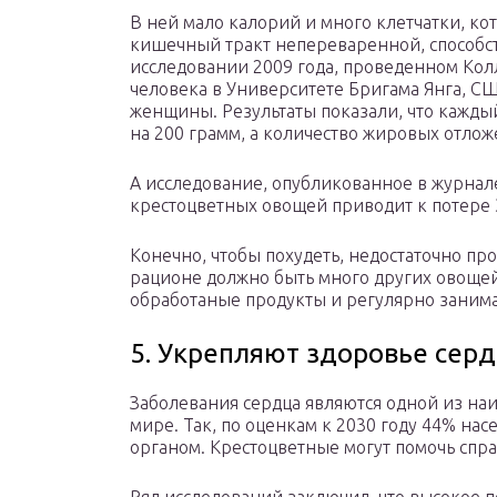
В ней мало калорий и много клетчатки, ко
кишечный тракт непереваренной, способст
исследовании 2009 года, проведенном Кол
человека в Университете Бригама Янга, СШ
женщины. Результаты показали, что кажды
на 200 грамм, а количество жировых отлож
А исследование, опубликованное в журнале 
крестоцветных овощей приводит к потере 3
Конечно, чтобы похудеть, недостаточно пр
рационе должно быть много других овощей 
обработаные продукты и регулярно занима
5. Укрепляют здоровье сер
Заболевания сердца являются одной из на
мире. Так, по оценкам к 2030 году 44% на
органом. Крестоцветные могут помочь спра