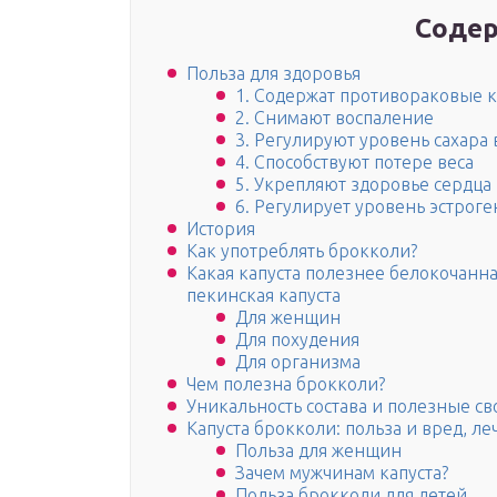
Содер
Польза для здоровья
1. Содержат противораковые 
2. Снимают воспаление
3. Регулируют уровень сахара 
4. Способствуют потере веса
5. Укрепляют здоровье сердца
6. Регулирует уровень эстроге
История
Как употреблять брокколи?
Какая капуста полезнее белокочанна
пекинская капуста
Для женщин
Для похудения
Для организма
Чем полезна брокколи?
Уникальность состава и полезные св
Капуста брокколи: польза и вред, л
Польза для женщин
Зачем мужчинам капуста?
Польза брокколи для детей