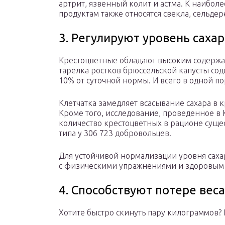
артрит, язвенный колит и астма. К наиб
продуктам также относятся свекла, сельдер
3. Регулируют уровень сахар
Крестоцветные обладают высоким содержа
тарелка ростков брюссельской капусты сод
10% от суточной нормы. И всего в одной п
Клетчатка замедляет всасывание сахара в к
Кроме того, исследование, проведенное в 
количество крестоцветных в рационе суще
типа у 306 723 добровольцев.
Для устойчивой нормализации уровня саха
с физическими упражнениями и здоровым
4. Способствуют потере веса
Хотите быстро скинуть пару килограммов? И